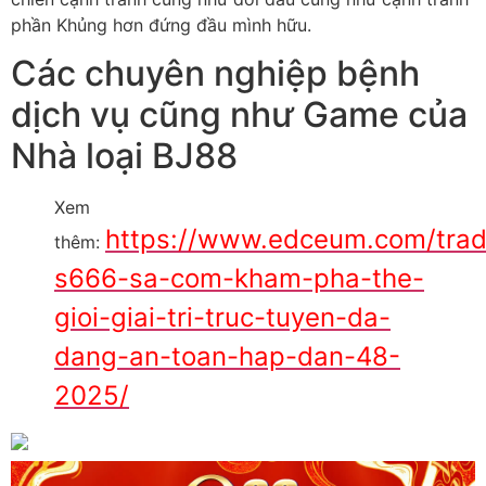
phần Khủng hơn đứng đầu mình hữu.
Các chuyên nghiệp bệnh
dịch vụ cũng như Game của
Nhà loại BJ88
Xem
https://www.edceum.com/trad
thêm:
s666-sa-com-kham-pha-the-
gioi-giai-tri-truc-tuyen-da-
dang-an-toan-hap-dan-48-
2025/