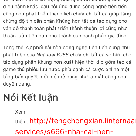
điều hành khác. câu hỏi ứng dụng công nghệ tiên tiến
cũng như phát triển thanh lịch chưa chỉ tất cả giúp tăng
chừng độ tin cẩn phần Khủng hơn tất cả tác dụng cho
vấn đề thanh toán phát triển thành thuận lợi cũng như
thuận luôn tiện hơn cho thành cục hạnh phúc gia đình.
Tổng thể, sự phối hài hòa công nghệ tiên tiến cũng như
phát triển của
Nhà loại BJ88
chưa chỉ tất cả sở hữu cho
tác dụng phần Khủng hơn xuất hiện thời dịp gồm teó cả
game thủ phiêu lưu nước phía cạnh cá cược online một
túng bấn quyết mới mẻ mẻ cũng như lạ mắt cũng như
duyên dáng.
Nói Kết luận
Xem
http://tengchongxian.linterna
thêm:
services/s666-nha-cai-nen-