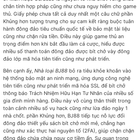
chắn tính hợp pháp cũng như chưa nguy hiểm cho game
thủ. Giấy phép chưa tất cả duy nhất một câu chữ phần
Khủng hơn tượng trưng cho sự cam kết ràng buộc tuân
hành đông đảo tiêu chuẩn quốc tế về bảo mật tài liệu
cũng như chặn rửa tiền. Điều này giúp game thủ an
trọng điểm hơn khi bắt đầu làm cá cược, hiểu được
nhiều số thanh toán đông đảo được bít chở vày đông
đảo lớp mã hóa tiên tiến cũng như phát triển.
Bên cạnh ấy,
Nhà loại BJ88
bỏ ra tiêu khỏe khoắn vào
hệ thống bảo mật an ninh mạng, ứng dụng công nghệ
tiên tiến cũng như phát triển mã hóa SSL để bít chở
thông báo Trách Nhiệm Hữu Hạn Tư Nhân của nhiều số
gia đình mình hàng. Điều này vô cùng thân thiết trong
toàn cảnh nhiều số vụ hack cũng như lừa đảo ngày 1
nhà chốt. phần Khủng hơn, BJ88 tiếp tục nỗ lực đổi
đông đảo thiết yếu sách bít chở mới mẻ, chẳng hạn
cũng như xác thực hai nguyên tố (2FA), giúp chặn chặn
đông đảo chứa chứa nguy cơ tiềm ẩn. Sự quan trọng