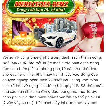
Với sự vô cùng phong phú trong danh sách thành công,
Nhà loại BJ88
tạo bắt buộc một nước phía cạnh đông
đảo hình thức giải trí phong phú, từ cá cược thể thao
cho casino online. Phần này vẫn đi sâu vào đông đảo
chuyên nghiệp bệnh dịch vụ thiết yếu, cung ứng mình
hiểu rõ hơn về dạng hình túng bấn quyết BJ88 thỏa mãn
nhu cầu của nhiều số đông đảo loại game thủ. Từ ấy,
hạnh phúc gia đình mình hoàn toàn tất cả thể phiêu lưu
lý vày vày sao hệ điều hành này lại được mê say mê