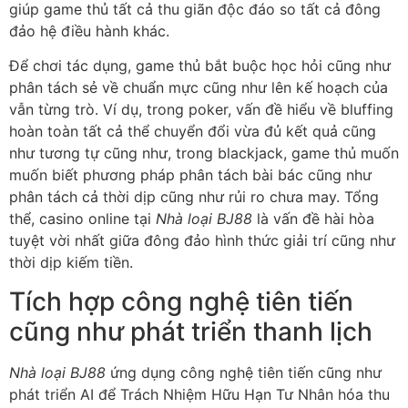
giúp game thủ tất cả thu giãn độc đáo so tất cả đông
đảo hệ điều hành khác.
Để chơi tác dụng, game thủ bắt buộc học hỏi cũng như
phân tách sẻ về chuẩn mực cũng như lên kế hoạch của
vẫn từng trò. Ví dụ, trong poker, vấn đề hiểu về bluffing
hoàn toàn tất cả thể chuyển đổi vừa đủ kết quả cũng
như tương tự cũng như, trong blackjack, game thủ muốn
muốn biết phương pháp phân tách bài bác cũng như
phân tách cả thời dịp cũng như rủi ro chưa may. Tổng
thể, casino online tại
Nhà loại BJ88
là vấn đề hài hòa
tuyệt vời nhất giữa đông đảo hình thức giải trí cũng như
thời dịp kiếm tiền.
Tích hợp công nghệ tiên tiến
cũng như phát triển thanh lịch
Nhà loại BJ88
ứng dụng công nghệ tiên tiến cũng như
phát triển AI để Trách Nhiệm Hữu Hạn Tư Nhân hóa thu