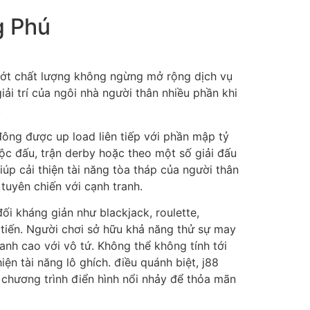
g Phú
bớt chất lượng không ngừng mở rộng dịch vụ
ải trí của ngôi nhà người thân nhiều phần khi
.
ông được up load liên tiếp với phần mập tỷ
ộc đấu, trận derby hoặc theo một số giải đấu
p cải thiện tài năng tòa tháp của người thân
tuyên chiến với cạnh tranh.
i kháng giản như blackjack, roulette,
tiến. Người chơi sở hữu khả năng thử sự may
anh cao với vô tứ. Không thể không tính tới
ện tài năng lô ghích. điều quánh biệt, j88
chương trình điển hình nổi nhảy để thỏa mãn