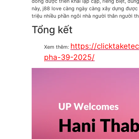
đông được triển khai lập cập, riêng biệt, đú
này, j88 love càng ngày càng xây dựng được 
triệu nhiều phần ngôi nhà người thân người th
Tổng kết
https://clicktake
Xem thêm:
pha-39-2025/