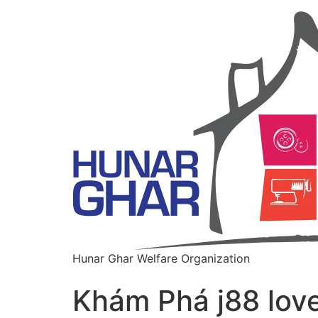
Hunar Ghar Welfare Organization
Khám Phá j88 lov