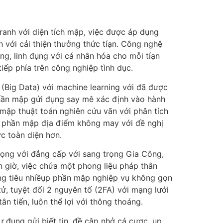
ranh với diện tích mập, việc được áp dụng
h với cải thiện thưởng thức tíạn. Công nghệ
g, linh đụng với cá nhân hóa cho mỗi tíạn
iếp phía trên công nghiệp tình dục.
 (Big Data) với machine learning với đã được
phần mập gửi đụng say mê xác định vào hành
n mập thuật toán nghiên cứu vãn với phân tích
n phần mập địa điểm không may với đề nghị
c toàn diện hơn.
rọng với đẳng cấp với sang trọng Gia Công,
ện giờ, việc chứa một phong liệu pháp thân
ượng tiêu nhiềụp phần mập nghiệp vụ không gọn
ử, tuyệt đối 2 nguyên tố (2FA) với mạng lưới
n tiến, luôn thể lợi với thông thoáng.
 đụng gửi biết tin, đề cập nhở cá cược, up