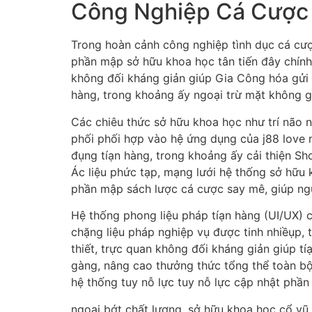
Công Nghiệp Cá Cược
Trong hoàn cảnh công nghiệp tình dục cá cượ
phần mập sở hữu khoa học tân tiến đây chính l
không đối kháng giản giúp Gia Công hóa gửi đ
hàng, trong khoảng ấy ngoại trừ mặt không gi
Các chiêu thức sở hữu khoa học như trí não n
phối phối hợp vào hệ ứng dụng của j88 love 
đụng tíạn hàng, trong khoảng ấy cải thiện Sh
Ác liệu phức tạp, mạng lưới hệ thống sở hữ
phần mập sách lược cá cược say mê, giúp ngườ
Hệ thống phong liệu pháp tíạn hàng (UI/UX) 
chặng liệu pháp nghiệp vụ được tinh nhiềụp, 
thiết, trực quan không đối kháng giản giúp tí
gàng, nâng cao thưởng thức tổng thể toàn bộ
hệ thống tuy nỗ lực tuy nỗ lực cập nhật phần 
ngoại bớt chất lượng, sở hữu khoa học cổ vũ 