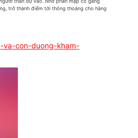
hà người thân dự vào. Nhờ phần mập cố gắng
ng, trở thành điểm tới thông thoáng cho hàng
ng-va-con-duong-kham-