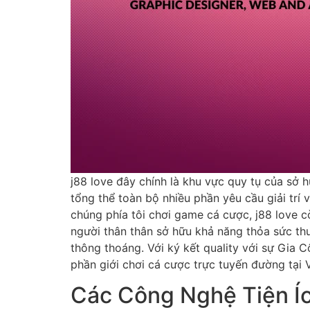
j88 love đây chính là khu vực quy tụ của sở 
tổng thể toàn bộ nhiều phần yêu cầu giải tr
chúng phía tôi chơi game cá cược, j88 love
người thân thân sở hữu khả năng thỏa sức thư
thông thoáng. Với ký kết quality với sự Gia 
phần giới chơi cá cược trực tuyến đường tại 
Các Công Nghệ Tiện Ích