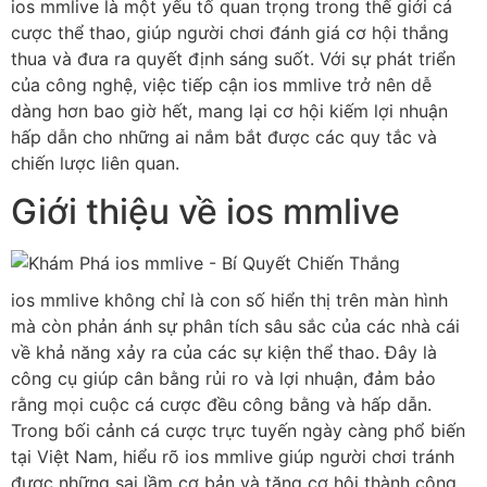
ios mmlive là một yếu tố quan trọng trong thế giới cá
cược thể thao, giúp người chơi đánh giá cơ hội thắng
thua và đưa ra quyết định sáng suốt. Với sự phát triển
của công nghệ, việc tiếp cận ios mmlive trở nên dễ
dàng hơn bao giờ hết, mang lại cơ hội kiếm lợi nhuận
hấp dẫn cho những ai nắm bắt được các quy tắc và
chiến lược liên quan.
Giới thiệu về ios mmlive
ios mmlive không chỉ là con số hiển thị trên màn hình
mà còn phản ánh sự phân tích sâu sắc của các nhà cái
về khả năng xảy ra của các sự kiện thể thao. Đây là
công cụ giúp cân bằng rủi ro và lợi nhuận, đảm bảo
rằng mọi cuộc cá cược đều công bằng và hấp dẫn.
Trong bối cảnh cá cược trực tuyến ngày càng phổ biến
tại Việt Nam, hiểu rõ ios mmlive giúp người chơi tránh
được những sai lầm cơ bản và tăng cơ hội thành công.