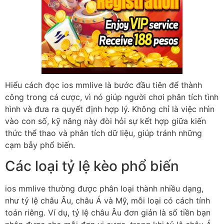
Hiểu cách đọc ios mmlive là bước đầu tiên để thành
công trong cá cược, vì nó giúp người chơi phân tích tình
hình và đưa ra quyết định hợp lý. Không chỉ là việc nhìn
vào con số, kỹ năng này đòi hỏi sự kết hợp giữa kiến
thức thể thao và phân tích dữ liệu, giúp tránh những
cạm bẫy phổ biến.
Các loại tỷ lệ kèo phổ biến
ios mmlive thường được phân loại thành nhiều dạng,
như tỷ lệ châu Âu, châu Á và Mỹ, mỗi loại có cách tính
toán riêng. Ví dụ, tỷ lệ châu Âu đơn giản là số tiền bạn