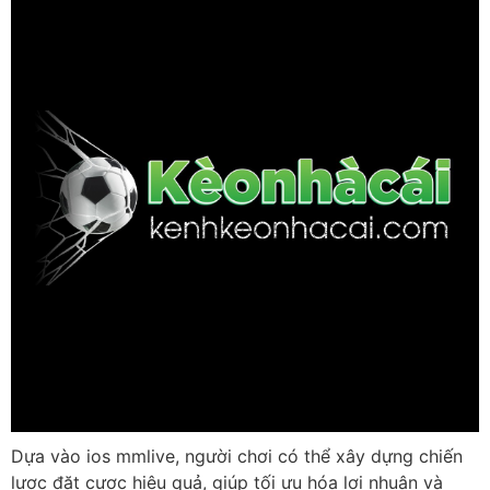
Dựa vào ios mmlive, người chơi có thể xây dựng chiến
lược đặt cược hiệu quả, giúp tối ưu hóa lợi nhuận và