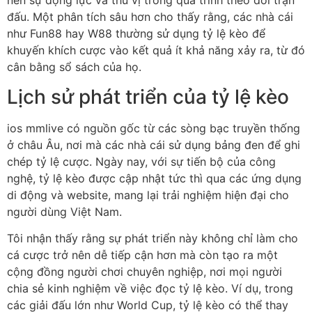
nên sự động lực và thú vị trong quá trình theo dõi trận
đấu. Một phân tích sâu hơn cho thấy rằng, các nhà cái
như Fun88 hay W88 thường sử dụng tỷ lệ kèo để
khuyến khích cược vào kết quả ít khả năng xảy ra, từ đó
cân bằng sổ sách của họ.
Lịch sử phát triển của tỷ lệ kèo
ios mmlive có nguồn gốc từ các sòng bạc truyền thống
ở châu Âu, nơi mà các nhà cái sử dụng bảng đen để ghi
chép tỷ lệ cược. Ngày nay, với sự tiến bộ của công
nghệ, tỷ lệ kèo được cập nhật tức thì qua các ứng dụng
di động và website, mang lại trải nghiệm hiện đại cho
người dùng Việt Nam.
Tôi nhận thấy rằng sự phát triển này không chỉ làm cho
cá cược trở nên dễ tiếp cận hơn mà còn tạo ra một
cộng đồng người chơi chuyên nghiệp, nơi mọi người
chia sẻ kinh nghiệm về việc đọc tỷ lệ kèo. Ví dụ, trong
các giải đấu lớn như World Cup, tỷ lệ kèo có thể thay