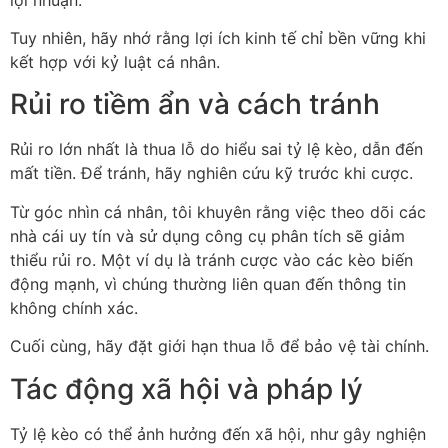
Tuy nhiên, hãy nhớ rằng lợi ích kinh tế chỉ bền vững khi
kết hợp với kỷ luật cá nhân.
Rủi ro tiềm ẩn và cách tránh
Rủi ro lớn nhất là thua lỗ do hiểu sai tỷ lệ kèo, dẫn đến
mất tiền. Để tránh, hãy nghiên cứu kỹ trước khi cược.
Từ góc nhìn cá nhân, tôi khuyên rằng việc theo dõi các
nhà cái uy tín và sử dụng công cụ phân tích sẽ giảm
thiểu rủi ro. Một ví dụ là tránh cược vào các kèo biến
động mạnh, vì chúng thường liên quan đến thông tin
không chính xác.
Cuối cùng, hãy đặt giới hạn thua lỗ để bảo vệ tài chính.
Tác động xã hội và pháp lý
Tỷ lệ kèo có thể ảnh hưởng đến xã hội, như gây nghiện