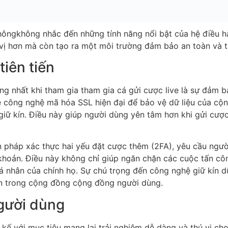
hôngkhông nhắc đến những tính năng nổi bật của hệ điều h
 vị hơn mà còn tạo ra một môi trường đảm bảo an toàn và t
tiên tiến
 nhất khi tham gia tham gia cá gửi cược live là sự đảm bảo
công nghệ mã hóa SSL hiện đại để bảo vệ dữ liệu của cộ
giữ kín. Điều này giúp người dùng yên tâm hơn khi gửi cược
n pháp xác thực hai yếu đặt cược thêm (2FA), yêu cầu ngư
 khoản. Điều này không chỉ giúp ngăn chặn các cuộc tấn c
á nhân của chính họ. Sự chú trọng đến công nghệ giữ kín dữ
n trong cộng đồng cộng đồng người dùng.
người dùng
 kế với mục tiêu mang lại trải nghiệm dễ dàng và thú vị c