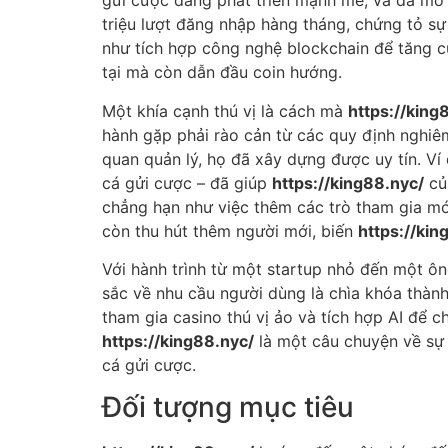
gửi cược đang phát triển mạnh mẽ, và đã mở 
triệu lượt đăng nhập hàng tháng, chứng tỏ sự
như tích hợp công nghệ blockchain để tăng c
tại mà còn dẫn đầu coin hướng.
Một khía cạnh thú vị là cách mà
https://king
hành gặp phải rào cản từ các quy định nghiê
quan quản lý, họ đã xây dựng được uy tín. V
cá gửi cược – đã giúp
https://king88.nyc/
củn
chẳng hạn như việc thêm các trò tham gia m
còn thu hút thêm người mới, biến
https://kin
Với hành trình từ một startup nhỏ đến một ô
sắc về nhu cầu người dùng là chìa khóa thàn
tham gia casino thú vị ảo và tích hợp AI để c
https://king88.nyc/
là một câu chuyện về sự 
cá gửi cược.
Đối tượng mục tiêu