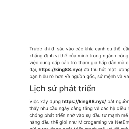
Trước khi đi sâu vào các khía cạnh cụ thể, 
khẳng định vị thế của mình trong ngành công 
việc cung cấp các trò tham gia hấp dẫn mà còn
đại,
https://king88.nyc/
đã thu hút một lượng
bạn hiểu rõ hơn về nguồn gốc, sứ mệnh và vai
Lịch sử phát triển
Việc xây dựng
https://king88.nyc/
bắt nguồn
thấy nhu cầu ngày càng tăng về các hệ điều
chóng phát triển nhờ vào sự đầu tư mạnh mẽ 
hàng đầu thế giới như Microgaming và NetEn