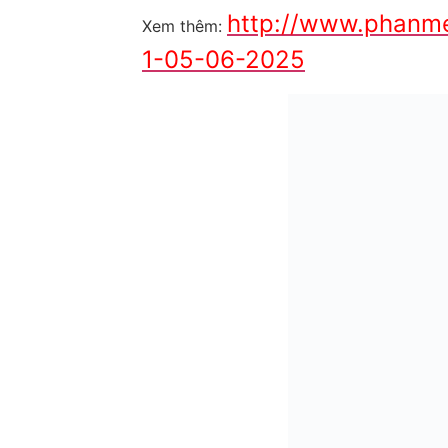
http://www.phanm
Xem thêm:
1-05-06-2025