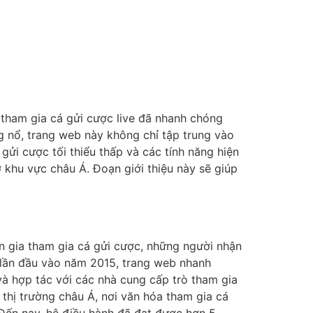
 tham gia cá gửi cược live đã nhanh chóng
ng nổ, trang web này không chỉ tập trung vào
gửi cược tối thiểu thấp và các tính năng hiện
 khu vực châu Á. Đoạn giới thiệu này sẽ giúp
 gia tham gia cá gửi cược, những người nhận
 lần đầu vào năm 2015, trang web nhanh
à hợp tác với các nhà cung cấp trò tham gia
thị trường châu Á, nơi văn hóa tham gia cá