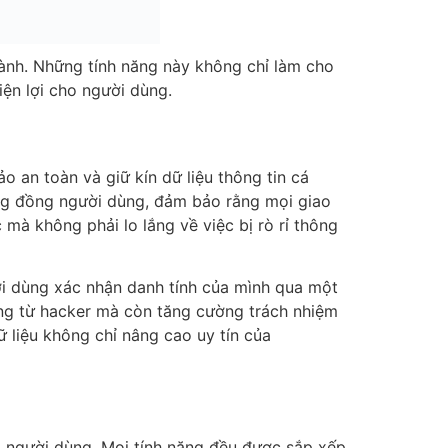
ành. Những tính năng này không chỉ làm cho
iện lợi cho người dùng.
 an toàn và giữ kín dữ liệu thông tin cá
ng đồng người dùng, đảm bảo rằng mọi giao
 mà không phải lo lắng về việc bị rò rỉ thông
ời dùng xác nhận danh tính của mình qua một
ông từ hacker mà còn tăng cường trách nhiệm
 liệu không chỉ nâng cao uy tín của
ho người dùng. Mọi tính năng đều được sắp xếp