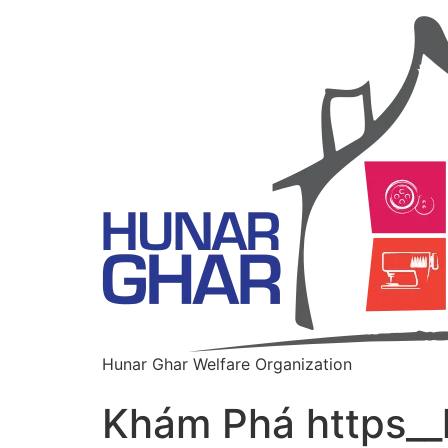
Hunar Ghar Welfare Organization
Khám Phá https__