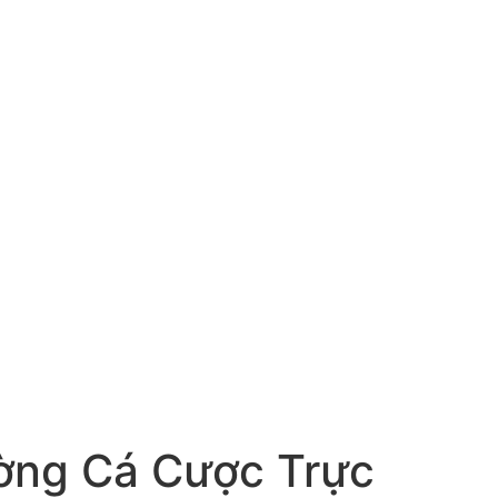
ường Cá Cược Trực