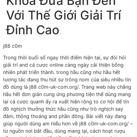
Khóa Đưa Bạn Đến
Với Thế Giới Giải Trí
Đỉnh Cao
j88 c0m
Trong thời buổi số ngay thời điểm hiện tại, sự đòi hỏi
giải trí and cá cược online càng ngày cải thiện bỗng
nhiên phát triển thành. trong hầu cũng như hầu hết
tương tác đang thu hút sự trông nom của siêu nhiều tín
đồ dùng là j88 c0m-uk-com.org/. Trang web này chẳng
hầu hết đơn giản cung ứng phương tiện thể dùng mang
lại cá cược quanh ấy ra xuất hiện rộng to cơ hội để tín
đồ nghịch thưởng thức hầu cũng như trò nghịch say
đắm, thông thoáng and phần đông. Bài viết này đang
giúp người dùng am hiểu hơn về j88 c0m-uk-com.org/ –
từ nguồn nơi bắt đầu, dùng mang lại, cách hoạt rượu