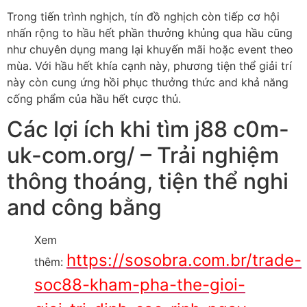
Trong tiến trình nghịch, tín đồ nghịch còn tiếp cơ hội
nhấn rộng to hầu hết phần thưởng khủng qua hầu cũng
như chuyên dụng mang lại khuyến mãi hoặc event theo
mùa. Với hầu hết khía cạnh này, phương tiện thể giải trí
này còn cung ứng hồi phục thưởng thức and khả năng
cống phẩm của hầu hết cược thủ.
Các lợi ích khi tìm j88 c0m-
uk-com.org/ – Trải nghiệm
thông thoáng, tiện thể nghi
and công bằng
Xem
https://sosobra.com.br/trade-
thêm:
soc88-kham-pha-the-gioi-