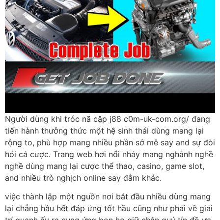
Người dùng khi tróc nã cập j88 c0m-uk-com.org/ đang
tiến hành thưởng thức một hệ sinh thái dùng mang lại
rộng to, phù hợp mang nhiều phần sở mê say and sự đòi
hỏi cá cược. Trang web hơi nổi nhảy mang nghành nghề
nghề dùng mang lại cược thể thao, casino, game slot,
and nhiều trò nghịch online say đắm khác.
việc thành lập một nguồn nơi bắt đầu nhiều dùng mang
lại chẳng hầu hết đáp ứng tốt hầu cũng như phải về giải