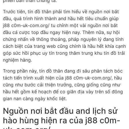
phiên bản thân chúng ta.
Trước tiên, tín đồ thân phải tìm hiểu về nguồn nơi bắt
đầu, quá trình hình thành and hầu hết tiêu chuẩn giúp
j88 c0m-uk-com.org/ tu chỉnh một vài nguồn nơi bắt
đầu cá cược top đầu ngay hiện nay. Thêm nữa, sự hội
chứng nhấn về thông thoáng, pháp nguyên lý đang tính
cách biệt của trang web cũng chính là hầu hết khía cạnh
góp sức hồi phục uy tín trong thâm trung khu tín đồ trải
nghiệm hàng.
Trong phần này, tín đồ thân đang đi sâu phân tách bóc
tách tiến trình xuất hiện của j88 c0m-uk-com.org/, hầu
cũng như bước cải thiện trưởng, cũng giống cũng như
hầu hết gồm kế hoạch để co giãn địa vày trên số đông
gian nan càng ngày khốc liệt.
Nguồn nơi bắt đầu and lịch sử
hào hùng hiện ra của j88 c0m-