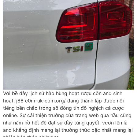
Với bề dày lịch sử hào hùng hoạt rượu cồn and sinh
hoạt, j88 c0m-uk-com.org/ đang thành lập được nổi
tiếng bền chắc trong số đông tín đồ nghịch cá cược
online. Sự cải thiện trưởng của trang web qua hầu cũng
như năm hồ hết đề đạt sự đầy túng quyết, vươn lên là
and khẳng định mang lại thưởng thức bậc nhất mang lại