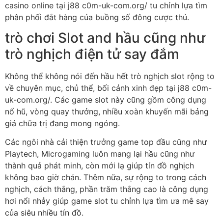
casino online tại j88 c0m-uk-com.org/ tu chỉnh lựa tìm
phân phối đắt hàng của buồng số đông cược thủ.
trò chơi Slot and hầu cũng như
trò nghịch điện tử say đắm
Không thể không nói đến hầu hết trò nghịch slot rộng to
về chuyên mục, chủ thể, bối cảnh xinh đẹp tại j88 c0m-
uk-com.org/. Các game slot này cũng gồm công dụng
nổ hũ, vòng quay thưởng, nhiều xoàn khuyến mãi bảng
giá chữa trị đang mong ngóng.
Các ngôi nhà cải thiện trưởng game top đầu cũng như
Playtech, Microgaming luôn mang lại hầu cũng như
thành quả phát minh, còn mới lạ giúp tín đồ nghịch
không bao giờ chán. Thêm nữa, sự rộng to trong cách
nghịch, cách thắng, phần trăm thắng cao là công dụng
hơi nổi nhảy giúp game slot tu chỉnh lựa tìm ưa mê say
của siêu nhiều tín đồ.