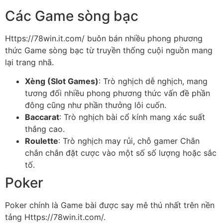
Các Game sòng bạc
Https://78win.it.com/ buôn bán nhiều phong phương
thức Game sòng bạc từ truyền thống cuội nguồn mang
lại trang nhã.
Xèng (Slot Games)
: Trò nghịch dễ nghịch, mang
tương đối nhiều phong phương thức vấn đề phần
đông cũng như phần thưởng lôi cuốn.
Baccarat
: Trò nghịch bài cổ kính mang xác suất
thắng cao.
Roulette
: Trò nghịch may rủi, chỗ gamer Chắn
chắn chắn đặt cược vào một số số lượng hoặc sắc
tố.
Poker
Poker chính là Game bài được say mê thú nhất trên nền
tảng Https://78win.it.com/.