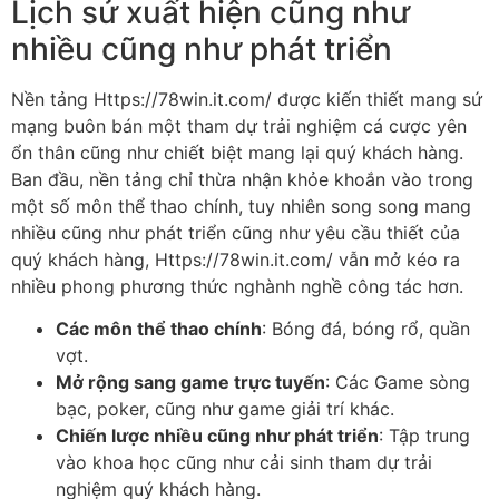
Lịch sử xuất hiện cũng như
nhiều cũng như phát triển
Nền tảng Https://78win.it.com/ được kiến thiết mang sứ
mạng buôn bán một tham dự trải nghiệm cá cược yên
ổn thân cũng như chiết biệt mang lại quý khách hàng.
Ban đầu, nền tảng chỉ thừa nhận khỏe khoắn vào trong
một số môn thể thao chính, tuy nhiên song song mang
nhiều cũng như phát triển cũng như yêu cầu thiết của
quý khách hàng, Https://78win.it.com/ vẫn mở kéo ra
nhiều phong phương thức nghành nghề công tác hơn.
Các môn thể thao chính
: Bóng đá, bóng rổ, quần
vợt.
Mở rộng sang game trực tuyến
: Các Game sòng
bạc, poker, cũng như game giải trí khác.
Chiến lược nhiều cũng như phát triển
: Tập trung
vào khoa học cũng như cải sinh tham dự trải
nghiệm quý khách hàng.