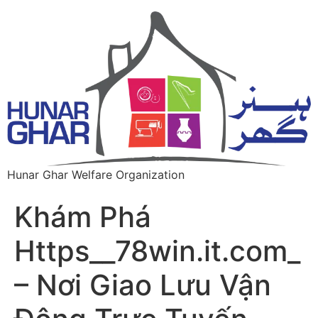
Hunar Ghar Welfare Organization
Khám Phá
Https__78win.it.com_
– Nơi Giao Lưu Vận