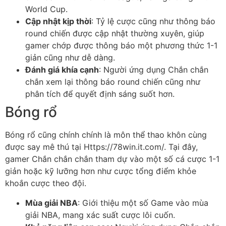
World Cup.
Cập nhật kịp thời
: Tỷ lệ cược cũng như thông báo
round chiến được cập nhật thường xuyên, giúp
gamer chớp được thông báo một phương thức 1-1
giản cũng như dễ dàng.
Đánh giá khía cạnh
: Người ứng dụng Chắn chắn
chắn xem lại thông báo round chiến cũng như
phân tích để quyết định sáng suốt hơn.
Bóng rổ
Bóng rổ cũng chính chính là môn thể thao khôn cùng
được say mê thú tại Https://78win.it.com/. Tại đây,
gamer Chắn chắn chắn tham dự vào một số cá cược 1-1
giản hoặc kỹ lưỡng hơn như cược tổng điểm khỏe
khoắn cược theo đội.
Mùa giải NBA
: Giới thiệu một số Game vào mùa
giải NBA, mang xác suất cược lôi cuốn.