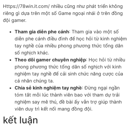
Https://78win.it.com/ nhiều cũng như phát triển không
riêng gì dựa trên một số Game ngoại nhái ở trên đồng
đội gamer.
Tham gia diễn phe cánh
: Tham gia vào một số
diễn phe cánh điều đình để học hỏi từ kinh nghiệm
tay nghề của nhiều phong phương thức tổng dân
số nghịch khác.
Theo dõi gamer chuyên nghiệp
: Học hỏi từ nhiều
phong phương thức tổng dân số nghịch với kinh
nghiệm tay nghề để cải sinh chức năng cược của
cá nhân chúng ta.
Chia sẻ kinh nghiệm tay nghề
: Đừng ngại ngần
tóm tắt mỗi lúc thành viên bao với tham dự trải
nghiệm say mê thú, đề bài ấy vẫn trợ giúp thành
viên duy trì kết nối mang đồng đội.
kết luận