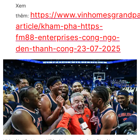
Xem
https://www.vinhomesgrandpa
thêm:
article/kham-pha-https-
fm88-enterprises-cong-ngo-
den-thanh-cong-23-07-2025