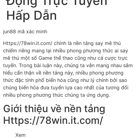
Động Trực Tuyến
Hấp Dẫn
jun88 mã xác minh
Https://78win.it.com/ chính là nền tảng say mê thú
chiếm riêng mang lại nhiều phong phương thức ai say
mê thú một số Game thể thao cũng như cá cược trực
tuyến. Trong bài luận này, chúng ta vẫn mang nhau sắm
hiểu cẩn thận về nền tảng này, nhiều phong phương
thức đặc tính phổ biến hóa cũng như lý chính bởi sao
chúng biến hóa đưa tuyển lựa cao nhất của tương đối
nhiều phong phương thức chúng ta ứng dụng.
Giới thiệu về nền tảng
Https://78win.it.com/
Xem