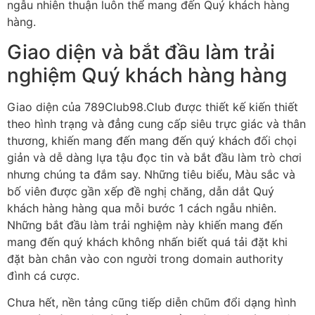
ngẫu nhiên thuận luôn thể mang đến Quý khách hàng
hàng.
Giao diện và bắt đầu làm trải
nghiệm Quý khách hàng hàng
Giao diện của 789Club98.Club được thiết kế kiến thiết
theo hình trạng và đẳng cung cấp siêu trực giác và thân
thương, khiến mang đến mang đến quý khách đối chọi
giản và dễ dàng lựa tậu đọc tin và bắt đầu làm trò chơi
nhưng chúng ta đắm say. Những tiêu biểu, Màu sắc và
bố viên được gần xếp đề nghị chăng, dẫn dắt Quý
khách hàng hàng qua mỗi bước 1 cách ngẫu nhiên.
Những bắt đầu làm trải nghiệm này khiến mang đến
mang đến quý khách không nhấn biết quá tải đặt khi
đặt bàn chân vào con người trong domain authority
đình cá cược.
Chưa hết, nền tảng cũng tiếp diễn chũm đổi dạng hình