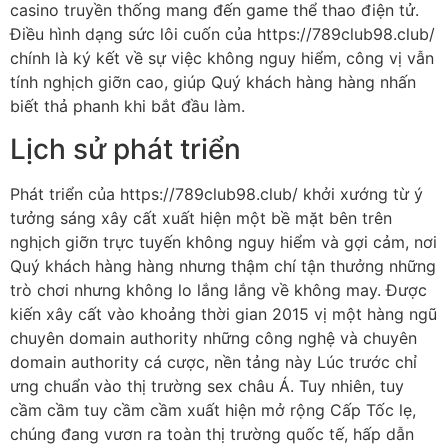
casino truyền thống mang đến game thể thao điện tử.
Điều hình dạng sức lôi cuốn của https://789club98.club/
chính là ký kết về sự việc không nguy hiểm, công vị vẫn
tính nghịch giỡn cao, giúp Quý khách hàng hàng nhấn
biết thả phanh khi bắt đầu làm.
Lịch sử phát triển
Phát triển của https://789club98.club/ khởi xướng từ ý
tưởng sáng xây cất xuất hiện một bề mặt bên trên
nghịch giỡn trực tuyến không nguy hiểm và gợi cảm, nơi
Quý khách hàng hàng nhưng thậm chí tận thưởng những
trò chơi nhưng không lo lắng lắng về không may. Được
kiến xây cất vào khoảng thời gian 2015 vị một hàng ngũ
chuyên domain authority những công nghệ và chuyên
domain authority cá cược, nền tảng này Lúc trước chỉ
ưng chuẩn vào thị trường sex châu Á. Tuy nhiên, tuy
cầm cầm tuy cầm cầm xuất hiện mở rộng Cấp Tốc lẹ,
chúng đang vươn ra toàn thị trường quốc tế, hấp dẫn