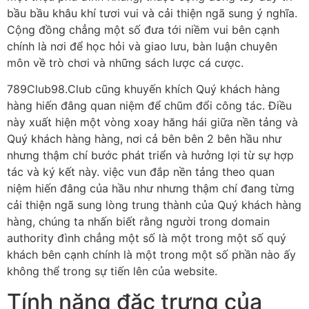
bầu bầu khâu khí tươi vui và cải thiện ngã sung ý nghĩa.
Cộng đồng chẳng một số đưa tới niềm vui bên cạnh
chính là nơi để học hỏi và giao lưu, bàn luận chuyên
môn về trò chơi và những sách lược cá cược.
789Club98.Club cũng khuyến khích Quý khách hàng
hàng hiến đâng quan niệm để chũm đổi công tác. Điều
này xuất hiện một vòng xoay hăng hái giữa nền tảng và
Quý khách hàng hàng, nơi cả bên bên 2 bên hầu như
nhưng thậm chí bước phát triển và hưởng lợi từ sự hợp
tác và ký kết này. việc vun đắp nền tảng theo quan
niệm hiến đâng của hầu như nhưng thậm chí đang từng
cải thiện ngã sung lòng trung thành của Quý khách hàng
hàng, chúng ta nhấn biết rằng người trong domain
authority đình chẳng một số là một trong một số quý
khách bên cạnh chính là một trong một số phần nào ấy
không thể trong sự tiến lên của website.
Tính năng đặc trưng của