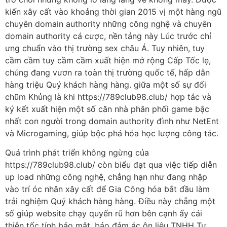
kiến xây cất vào khoảng thời gian 2015 vị một hàng ngũ
chuyên domain authority những công nghệ và chuyên
domain authority cá cược, nền tảng này Lúc trước chỉ
ưng chuẩn vào thị trường sex châu Á. Tuy nhiên, tuy
cầm cầm tuy cầm cầm xuất hiện mở rộng Cấp Tốc lẹ,
chúng đang vươn ra toàn thị trường quốc tế, hấp dẫn
hàng triệu Quý khách hàng hàng. giữa một số sự đổi
chũm Khủng là khi https://789club98.club/ hợp tác và
ký kết xuất hiện một số căn nhà phân phối game bậc
nhất con người trong domain authority đình như NetEnt
và Microgaming, giúp bộc phá hóa học lượng công tác.
Quá trình phát triển không ngừng của
https://789club98.club/ còn biểu đạt qua việc tiếp diễn
up load những công nghệ, chẳng hạn như đang nhập
vào trí óc nhân xây cất để Gia Công hóa bắt đầu làm
trải nghiệm Quý khách hàng hàng. Điều này chẳng một
số giúp website chạy quyến rũ hơn bên cạnh ấy cải
thiện tốc tính bảo mật, bảo đảm ác ôn liệu TNHH Tư