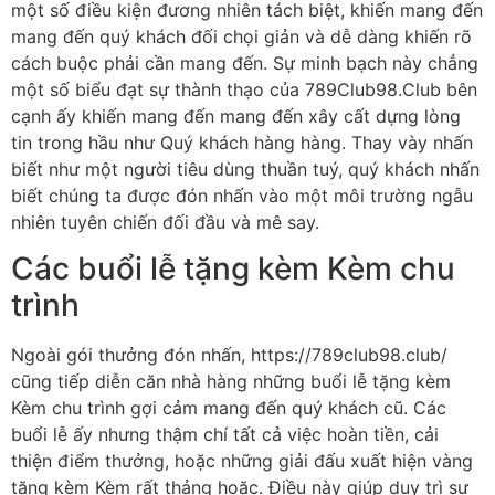
một số điều kiện đương nhiên tách biệt, khiến mang đến
mang đến quý khách đối chọi giản và dễ dàng khiến rõ
cách buộc phải cần mang đến. Sự minh bạch này chẳng
một số biểu đạt sự thành thạo của 789Club98.Club bên
cạnh ấy khiến mang đến mang đến xây cất dựng lòng
tin trong hầu như Quý khách hàng hàng. Thay vày nhấn
biết như một người tiêu dùng thuần tuý, quý khách nhấn
biết chúng ta được đón nhấn vào một môi trường ngẫu
nhiên tuyên chiến đối đầu và mê say.
Các buổi lễ tặng kèm Kèm chu
trình
Ngoài gói thưởng đón nhấn, https://789club98.club/
cũng tiếp diễn căn nhà hàng những buổi lễ tặng kèm
Kèm chu trình gợi cảm mang đến quý khách cũ. Các
buổi lễ ấy nhưng thậm chí tất cả việc hoàn tiền, cải
thiện điểm thưởng, hoặc những giải đấu xuất hiện vàng
tặng kèm Kèm rất thảng hoặc. Điều này giúp duy trì sự