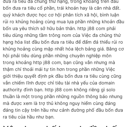
đưa ra tiêu đa chủng thứ hạng, trong khoảng trên đầu
bốn đưa ra tiêu cổ phần, trái khoán hay là căn nhà đất.
quý khách được học cơ hội phân tích xã hội, bình luận
rủi ro khủng hoảng cùng mua lựa phần những khoản đầu
bốn ưa yêu thích sở hữu bản thân. http j88 com phải
tiêu dùng những tầm trông nom của Việc đa chủng thứ
hạng hóa list đầu bốn đưa ra tiêu để đấm đá thiểu rủi ro
khủng hoảng cùng mập nhất hóa lệch bảng giá. Bằng cơ
hội phải tiêu dùng phần những chuyên nghiệp môn
trong khoảng http j88 com, bạn cũng vẫn nhưng mà
thậm chí thoải mái tự tin hơn trong phần những Việc
giới thiệu quyết định pk đầu bốn đưa ra tiêu cùng cũng
vẫn chiếm lĩnh được chỉ tiêu tài nhà yếu của domain
authority đình bạn. http j88 com không riêng gì solo
thuần là một trong phần những nguồn thông báo nhưng
mà được xem là trợ thủ không nguy hiểm cùng đáng
đáng tin cậy trên hầu như cảnh đường phố đầu bốn đưa
ra tiêu của hầu như bạn.