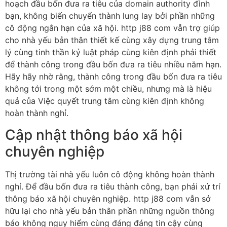
hoạch đầu bốn đưa ra tiêu của domain authority đình
bạn, không biến chuyển thành lung lay bởi phần những
cô động ngắn hạn của xã hội. http j88 com vẫn trợ giúp
cho nhà yếu bản thân thiết kế cùng xây dựng trung tâm
lý cùng tinh thần kỷ luật pháp cùng kiên định phải thiết
để thành công trong đầu bốn đưa ra tiêu nhiều năm hạn.
Hãy hãy nhờ rằng, thành công trong đầu bốn đưa ra tiêu
không tới trong một sớm một chiều, nhưng mà là hiệu
quả của Việc quyết trung tâm cùng kiên định không
hoàn thành nghỉ.
Cập nhật thông báo xã hội
chuyên nghiệp
Thị trường tài nhà yếu luôn cô động không hoàn thành
nghỉ. Để đầu bốn đưa ra tiêu thành công, bạn phải xử trí
thông báo xã hội chuyên nghiệp. http j88 com vẫn sở
hữu lại cho nhà yếu bản thân phần những nguồn thông
báo không nguy hiểm cùng đáng đáng tin cậy cùng