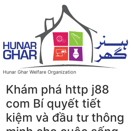
Hunar Ghar Welfare Organization
Khám phá http j88
com Bí quyết tiết
kiệm và đầu tư thông