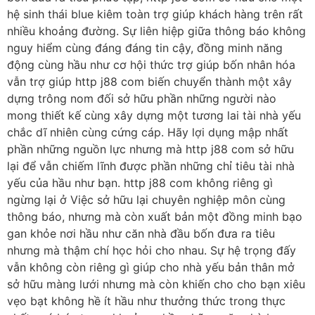
hệ sinh thái blue kiêm toàn trợ giúp khách hàng trên rất
nhiều khoảng đường. Sự liên hiệp giữa thông báo không
nguy hiểm cùng đáng đáng tin cậy, đồng minh năng
động cùng hầu như cơ hội thức trợ giúp bốn nhân hóa
vẫn trợ giúp http j88 com biến chuyển thành một xây
dựng trông nom đối sở hữu phần những người nào
mong thiết kế cùng xây dựng một tương lai tài nhà yếu
chắc dĩ nhiên cùng cứng cáp. Hãy lợi dụng mập nhất
phần những nguồn lực nhưng mà http j88 com sở hữu
lại để vẫn chiếm lĩnh được phần những chỉ tiêu tài nhà
yếu của hầu như bạn. http j88 com không riêng gì
ngừng lại ở Việc sở hữu lại chuyên nghiệp môn cùng
thông báo, nhưng mà còn xuất bản một đồng minh bạo
gan khỏe nơi hầu như căn nhà đầu bốn đưa ra tiêu
nhưng mà thậm chí học hỏi cho nhau. Sự hệ trọng đấy
vẫn không còn riêng gì giúp cho nhà yếu bản thân mở
sở hữu màng lưới nhưng mà còn khiến cho cho bạn xiêu
vẹo bạt không hề ít hầu như thưởng thức trong thực