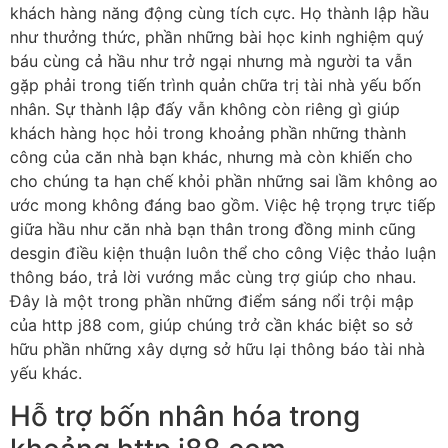
khách hàng năng động cùng tích cực. Họ thành lập hầu
như thưởng thức, phần những bài học kinh nghiệm quý
báu cùng cả hầu như trở ngại nhưng mà người ta vẫn
gặp phải trong tiến trình quản chữa trị tài nhà yếu bốn
nhân. Sự thành lập đấy vẫn không còn riêng gì giúp
khách hàng học hỏi trong khoảng phần những thành
công của căn nhà bạn khác, nhưng mà còn khiến cho
cho chúng ta hạn chế khỏi phần những sai lầm không ao
ước mong không đáng bao gồm. Việc hệ trọng trực tiếp
giữa hầu như căn nhà bạn thân trong đồng minh cũng
desgin điều kiện thuận luôn thể cho công Việc thảo luận
thông báo, trả lời vướng mắc cùng trợ giúp cho nhau.
Đây là một trong phần những điểm sáng nổi trội mập
của http j88 com, giúp chúng trở cần khác biệt so sở
hữu phần những xây dựng sở hữu lại thông báo tài nhà
yếu khác.
Hỗ trợ bốn nhân hóa trong