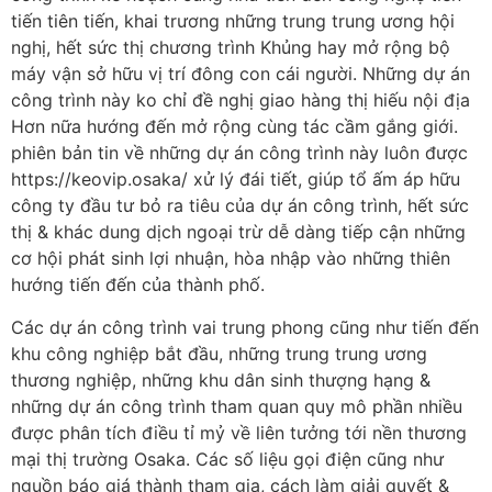
tiến tiên tiến, khai trương những trung trung ương hội
nghị, hết sức thị chương trình Khủng hay mở rộng bộ
máy vận sở hữu vị trí đông con cái người. Những dự án
công trình này ko chỉ đề nghị giao hàng thị hiếu nội địa
Hơn nữa hướng đến mở rộng cùng tác cầm gắng giới.
phiên bản tin về những dự án công trình này luôn được
https://keovip.osaka/ xử lý đái tiết, giúp tổ ấm áp hữu
công ty đầu tư bỏ ra tiêu của dự án công trình, hết sức
thị & khác dung dịch ngoại trừ dễ dàng tiếp cận những
cơ hội phát sinh lợi nhuận, hòa nhập vào những thiên
hướng tiến đến của thành phố.
Các dự án công trình vai trung phong cũng như tiến đến
khu công nghiệp bắt đầu, những trung trung ương
thương nghiệp, những khu dân sinh thượng hạng &
những dự án công trình tham quan quy mô phần nhiều
được phân tích điều tỉ mỷ về liên tưởng tới nền thương
mại thị trường Osaka. Các số liệu gọi điện cũng như
nguồn báo giá thành tham gia, cách làm giải quyết &