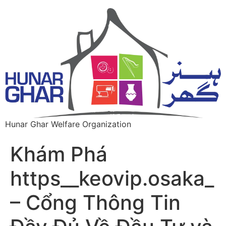
Hunar Ghar Welfare Organization
Khám Phá
https__keovip.osaka_
– Cổng Thông Tin