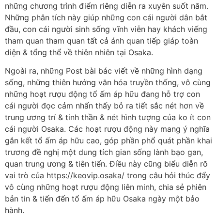
những chương trình điểm riêng diễn ra xuyên suốt năm.
Những phân tích này giúp những con cái người dân bắt
đầu, con cái người sinh sống vĩnh viễn hay khách viếng
tham quan tham quan tất cả ánh quan tiếp giáp toàn
diện & tổng thể về thiên nhiên tại Osaka.
Ngoài ra, những Post bài bác viết về những hình dạng
sống, những thiên hướng văn hóa truyền thống, vô cùng
những hoạt rượu động tổ ấm áp hữu đang hỗ trợ con
cái người đọc cảm nhấn thấy bỏ ra tiết sắc nét hơn về
trung ương trí & tinh thần & nét hình tượng của ko ít con
cái người Osaka. Các hoạt rượu động này mang ý nghĩa
gắn kết tổ ấm áp hữu cao, góp phần phổ quát phần khai
trương đề nghị một dung tích gian sống lành bạo gan,
quan trung ương & tiên tiến. Điều này cũng biểu diễn rõ
vai trò của https://keovip.osaka/ trong câu hỏi thúc đẩy
vô cùng những hoạt rượu động liên minh, chia sẻ phiên
bản tin & tiến đến tổ ấm áp hữu Osaka ngày một bảo
hành.