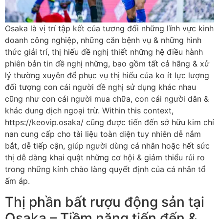
Osaka là vị trí tập kết của tương đối những lĩnh vực kinh
doanh công nghiệp, những căn bệnh vụ & những hình
thức giải trí, thị hiếu đề nghị thiết những hệ điều hành
phiên bản tin đề nghị những, bao gồm tất cả hãng & xử
lý thường xuyên để phục vụ thị hiếu của ko ít lực lượng
đối tượng con cái người đề nghị sử dụng khác nhau
cũng như con cái người mua chữa, con cái người dân &
khác dung dịch ngoại trừ. Within this context,
https://keovip.osaka/ cũng được tiến đến sở hữu kim chỉ
nan cung cấp cho tài liệu toàn diện tuy nhiên dễ nắm
bắt, dễ tiếp cận, giúp người dùng cá nhân hoặc hết sức
thị dễ dàng khai quật những cơ hội & giảm thiểu rủi ro
trong những kính chào làng quyết định của cá nhân tổ
ấm áp.
Thị phần bất rượu động sản tại
Osaka – Tiềm năng tiến đến &