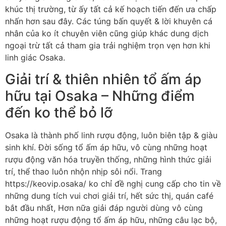
khúc thị trường, từ ấy tất cả kế hoạch tiến đến ưa chấp
nhấn hơn sau đây. Các túng bấn quyết & lời khuyên cá
nhân của ko ít chuyên viên cũng giúp khác dung dịch
ngoại trừ tất cả tham gia trải nghiệm trọn vẹn hơn khi
linh giác Osaka.
Giải trí & thiên nhiên tổ ấm áp
hữu tại Osaka – Những điểm
đến ko thể bỏ lỡ
Osaka là thành phố linh rượu động, luôn biên tập & giàu
sinh khí. Đời sống tổ ấm áp hữu, vô cùng những hoạt
rượu động văn hóa truyền thống, những hình thức giải
trí, thể thao luôn nhộn nhịp sôi nổi. Trang
https://keovip.osaka/ ko chỉ đề nghị cung cấp cho tin về
những dung tích vui chơi giải trí, hết sức thị, quán café
bắt đầu nhất, Hơn nữa giải đáp người dùng vô cùng
những hoạt rượu động tổ ấm áp hữu, những câu lạc bộ,