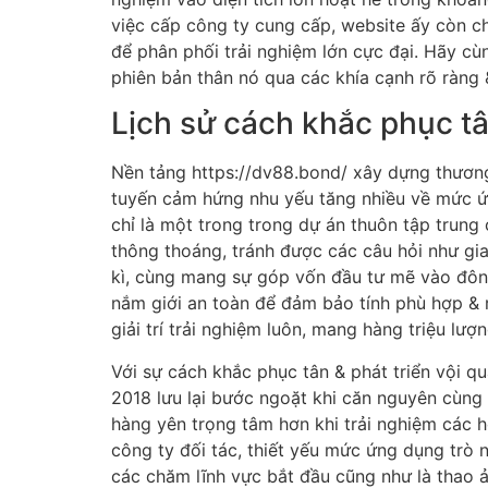
việc cấp công ty cung cấp, website ấy còn ch
để phân phối trải nghiệm lớn cực đại. Hãy cùn
phiên bản thân nó qua các khía cạnh rõ ràng 
Lịch sử cách khắc phục tâ
Nền tảng https://dv88.bond/ xây dựng thương
tuyến cảm hứng nhu yếu tăng nhiều về mức ứn
chỉ là một trong trong dự án thuôn tập trun
thông thoáng, tránh được các câu hỏi như gi
kì, cùng mang sự góp vốn đầu tư mẽ vào đôn
nắm giới an toàn để đảm bảo tính phù hợp & 
giải trí trải nghiệm luôn, mang hàng triệu lượ
Với sự cách khắc phục tân & phát triển vội 
2018 lưu lại bước ngoặt khi căn nguyên cùng
hàng yên trọng tâm hơn khi trải nghiệm các ho
công ty đối tác, thiết yếu mức ứng dụng trò n
các chăm lĩnh vực bắt đầu cũng như là thao 