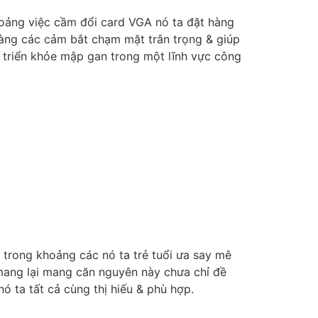
hoảng việc cầm đổi card VGA nó ta đặt hàng
hàng các cảm bắt chạm mặt trân trọng & giúp
t triển khỏe mập gan trong một lĩnh vực công
, trong khoảng các nó ta trẻ tuổi ưa say mê
mang lại mang căn nguyên này chưa chỉ đề
ó ta tất cả cùng thị hiếu & phù hợp.