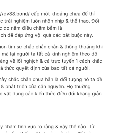
s://dv88.bond/ cấp một khoảng chưa để thí
c trải nghiệm luôn nhộn nhịp & thể thao. Đối
ộc do nắm điều chăm bẵm là
ịch để đáp ứng vội quà các bắt buộc này.
chọn tìm sự chắc chắn chắn & thông thoáng khi
 mà lại người ta tất cả kinh nghiệm theo dõi
àng về lối nghịch & cá trực tuyến 1 cách khắc
ả thức quyết định của bao tất cả người.
 này chắc chắn chưa hẳn là đối tượng nó ta đề
& phát triển của căn nguyên. Họ thường
ợc vật dụng các kiến thức điều đối kháng giản
y chăm lĩnh vực rõ ràng & vậy thể nào. Từ