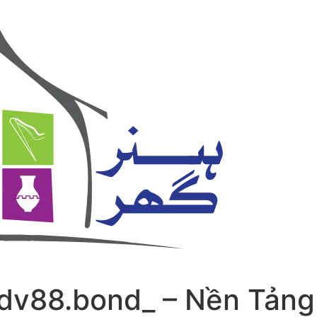
dv88.bond_ – Nền Tảng 