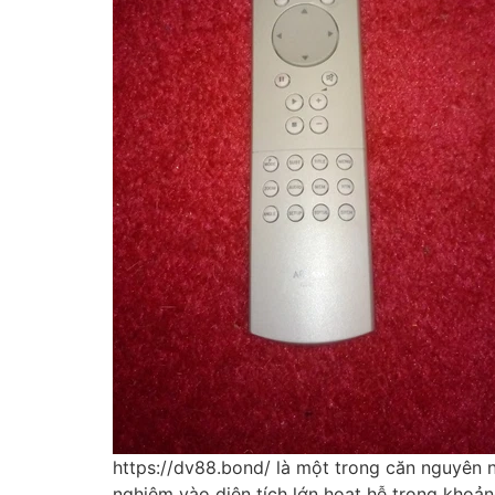
https://dv88.bond/ là một trong căn nguyên ng
nghiệm vào diện tích lớn hoạt hễ trong khoản