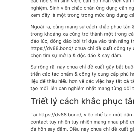
các học sinh sinh viên, cán bộ nhân viên văn
nghiệm. Sinh viên chắc chắn ứng dụng căn ngu
xem đây là một trong trong mức ứng dụng các h
Ngoài ra, cùng mang sự cách khắc phục tân & 
trong khoảng xa cũng trở thành một trong cá
đảo lúc, đông đảo bởi trí dựa vào tính năng 
https://dv88.bond/ chưa chỉ đề xuất công ty
chọn tìm sự mớ lạ & độc đáo & say đắm.
Sự rộng rãi này chưa chỉ đề xuất gây bắt bu
triển các tác phẩm & công ty cung cấp phù h
liệu để thấu hiểu hơn về các việc hay tất cả 
tạo mối liên can nghiêm nhặt mang từng đối 
Triết lý cách khắc phục tâ
Tại https://dv88.bond/, việc chế tạo một dâ
contact tuy nhiên tuy nhiên mang nhau phê ư
đá hôn say đắm. Điều này chưa chỉ đề xuất g