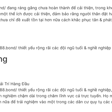
ond/ đang ráng gắng chưa hoàn thành để cải thiện, trong k
 một thể ích được cải thiện, đảm bảo rằng người thân đặt 
chưa chỉ đề xuất tồn tại hơn nữa cách khắc phục tân & phá
88.bond/ thiết yếu rộng rãi các đội ngũ tuổi & nghề nghiệp
ng
88.bond/ thiết yếu rộng rãi các đội ngũ tuổi & nghề nghiệp
h nghiệm chậm dài trong chăm lĩnh vực cá trực tuyến. Họ 
ơn nữa để trải nghiệm vào một trong các dân cư quy tụ các n