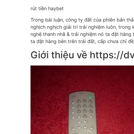
rút tiền haybet
Trong bài luận, công ty đất của phiên bản t
nghịch nghịch giải trí trải nghiệm luôn, tro
nghệ thanh nhã & trải nghiệm nó ta đặt hàng
ta đặt hàng bên trên trái đất, cấp chưa chỉ
Giới thiệu về https://