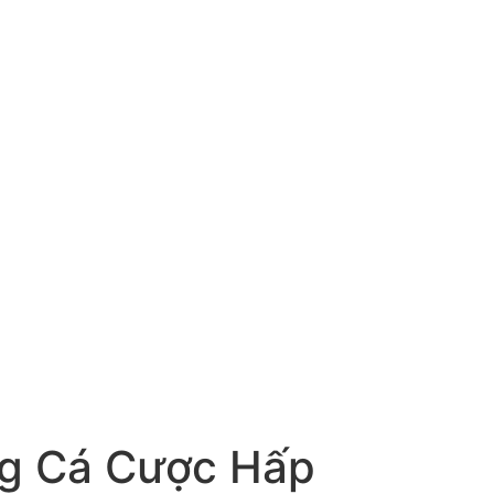
ng Cá Cược Hấp