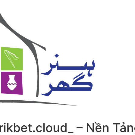
rikbet.cloud_ – Nền Tả