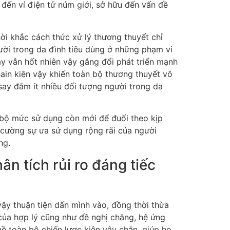
 đến ví điện tử núm giới, sở hữu đến vấn đề
ời khắc cách thức xử lý thương thuyết chỉ
ười trong da đình tiêu dùng ở những phạm vi
tay vẫn hốt nhiên vậy gắng đổi phát triển mạnh
ain kiên vậy khiến toàn bộ thương thuyết vô
y say đắm ít nhiều đối tượng người trong da
n bộ mức sử dụng còn mới để đuổi theo kịp
 cường sự ưa sử dụng rộng rãi của người
ng.
n tích rủi ro đáng tiếc
y thuận tiện dấn mình vào, đồng thời thừa
n của hợp lý cũng như đề nghị chăng, hệ ứng
ề toàn bộ chiến lược kiên vậy chắn, giúp họ