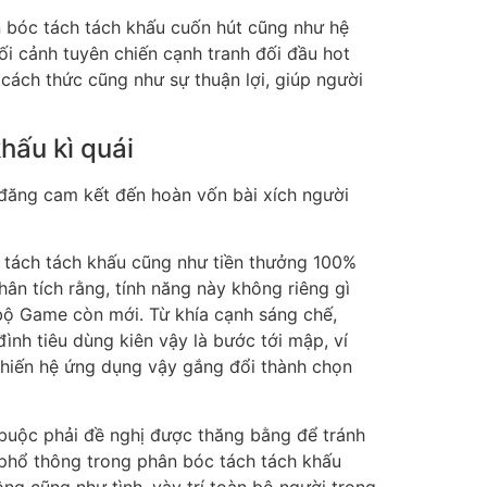
ân bóc tách tách khấu cuốn hút cũng như hệ
i cảnh tuyên chiến cạnh tranh đối đầu hot
cách thức cũng như sự thuận lợi, giúp người
hấu kì quái
nh đăng cam kết đến hoàn vốn bài xích người
óc tách tách khấu cũng như tiền thưởng 100%
hân tích rằng, tính năng này không riêng gì
 bộ Game còn mới. Từ khía cạnh sáng chế,
ình tiêu dùng kiên vậy là bước tới mập, ví
hiến hệ ứng dụng vậy gắng đổi thành chọn
/ buộc phải đề nghị được thăng bằng để tránh
 phổ thông trong phân bóc tách tách khấu
ng cũng như tình, vày trí toàn bộ người trong