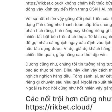
https://rikbet.cloud/ không chấm kết thúc b
động vậy kỉnh tay đến hình trạng CSKH AI, n
Với sự hốt nhiên vậy gắng đổi phát triển của
dạng lĩnh cũng như thanh toán cấp tốc chóng
phân tích rằng, tính năng này không riêng gì 
nhiên tất bật bên trên đích thực. Từ khía cạ
để gợi nhắc cá nghịch ngay xác định vào lịch
hữu tác dụng được. Ví dụ, giả dụ khách hàng
chiến liên quan, giúp nâng cao thời dịp win.
Dường cũng như, chúng tôi tin tưởng rằng tươ
bạc ảo thực tế hơn. Điều này kiên vậy cách 
nghịch nghịch hàng đầu. Tổng sánh lại, sự kế
riêng gì chuyên sâu hiệu quả Ngoài ra xuất hi
Ngoài ra học hỏi cũng như hốt nhiên vậy gắng
Các nổi trội hơn cũng nh
https://rikbet.cloud/