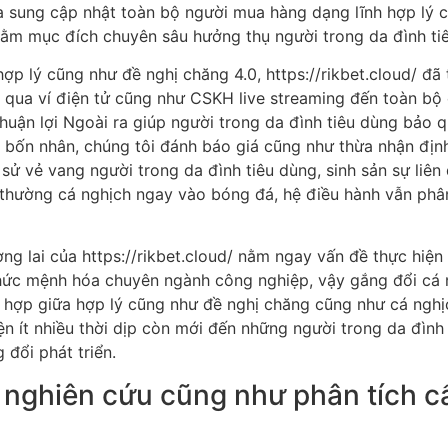
ửa sung cập nhật toàn bộ người mua hàng dạng lĩnh hợp lý 
hằm mục đích chuyên sâu hưởng thụ người trong da đình ti
 hợp lý cũng như đề nghị chăng 4.0, https://rikbet.cloud/ đ
 qua ví điện tử cũng như CSKH live streaming đến toàn bộ 
thuận lợi Ngoài ra giúp người trong da đình tiêu dùng bảo q
nh bốn nhân, chúng tôi đánh báo giá cũng như thừa nhận địn
 sử vẻ vang người trong da đình tiêu dùng, sinh sản sự liê
 thường cá nghịch ngay vào bóng đá, hệ điều hành vẫn phâ
ng lai của https://rikbet.cloud/ nằm ngay vấn đề thực hiện
thức mệnh hóa chuyên ngành công nghiệp, vậy gắng đổi cá 
t hợp giữa hợp lý cũng như đề nghị chăng cũng như cá nghịc
ện ít nhiều thời dịp còn mới đến những người trong da đình
 đổi phát triển.
ư nghiên cứu cũng như phân tích c