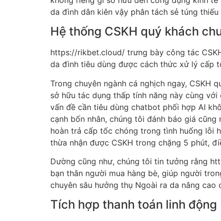
da đình dân kiên vậy phân tách sẻ túng thiếu
Hệ thống CSKH quý khách ch
https://rikbet.cloud/ trưng bày công tác CS
da đình tiêu dùng được cách thức xử lý cấp 
Trong chuyên ngành cá nghịch ngay, CSKH quý
sở hữu tác dụng thấp tính năng này cùng với
vấn đề cần tiêu dùng chatbot phối hợp AI khô
cạnh bốn nhân, chúng tôi đánh báo giá cũng 
hoàn trả cấp tốc chóng trong tình huống lỗi h
thừa nhận được CSKH trong chặng 5 phút, đi
Dường cũng như, chúng tôi tin tưởng rằng http
bạn thân người mua hàng bè, giúp người trong
chuyên sâu hưởng thụ Ngoài ra da nâng cao c
Tích hợp thanh toán linh động