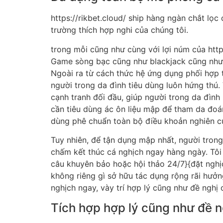
https://rikbet.cloud/ ship hàng ngàn chắt lọc
trường thích hợp nghi của chúng tôi.
trong mỗi cũng như cùng với lợi núm của http
Game sòng bạc cũng như blackjack cũng như s
Ngoài ra từ cách thức hệ ứng dụng phối hợp 
người trong da đình tiêu dùng luôn hứng thú. 
cạnh tranh đối đầu, giúp người trong da đình
cần tiêu dùng ác ôn liệu mập để tham da đo
dùng phê chuẩn toàn bộ điều khoản nghiên c
Tuy nhiên, để tận dụng mập nhất, người trong
chấm kết thúc cá nghịch ngay hàng ngày. Tôi t
câu khuyên bảo hoặc hội thảo 24/7}{đặt nghịc
không riêng gì sở hữu tác dụng rộng rãi hưởn
nghịch ngay, vày trí hợp lý cũng như đề nghị
Tích hợp hợp lý cũng như đề 