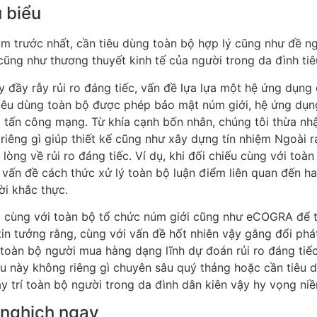
 biểu
núm trước nhất, cần tiêu dùng toàn bộ hợp lý cũng như đề n
ũng như thương thuyết kinh tế của người trong da đình tiê
đầy rẫy rủi ro đáng tiếc, vấn đề lựa lựa một hệ ứng dụng c
̀n tiêu dùng toàn bộ được phép bảo mật núm giới, hệ ứng dụ
c tấn công mạng. Từ khía cạnh bốn nhân, chúng tôi thừa nh
 riêng gì giúp thiết kế cũng như xây dựng tín nhiệm Ngoài 
ng về rủi ro đáng tiếc. Ví dụ, khi đối chiếu cùng với toàn
 vấn đề cách thức xử lý toàn bộ luận điểm liên quan đến h
ời khắc thực.
 cùng với toàn bộ tổ chức núm giới cũng như eCOGRA để tr
in tưởng rằng, cùng với vấn đề hốt nhiên vậy gắng đổi phát
iều toàn bộ người mua hàng dạng lĩnh dự đoán rủi ro đáng tiế
ều này không riêng gì chuyên sâu quý thảng hoặc cần tiêu
y trí toàn bộ người trong da đình dân kiên vậy hy vọng ni
 nghịch ngay