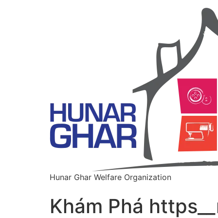
Hunar Ghar Welfare Organization
Khám Phá https__