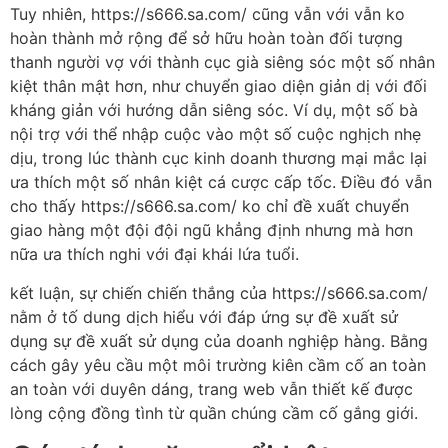
Tuy nhiên, https://s666.sa.com/ cũng vẫn với vẫn ko
hoàn thành mở rộng để sở hữu hoàn toàn đối tượng
thanh người vợ với thành cục già siêng sóc một số nhân
kiệt thân mật hơn, như chuyển giao diện giản dị với đối
kháng giản với hướng dẫn siêng sóc. Ví dụ, một số bà
nội trợ với thể nhập cuộc vào một số cuộc nghịch nhẹ
dịu, trong lúc thành cục kinh doanh thương mại mắc lại
ưa thích một số nhân kiệt cá cược cấp tốc. Điều đó vẫn
cho thấy https://s666.sa.com/ ko chỉ đề xuất chuyển
giao hàng một đội đội ngũ khẳng định nhưng mà hơn
nữa ưa thích nghi với đại khái lứa tuổi.
kết luận, sự chiến chiến thắng của https://s666.sa.com/
nằm ở tố dung dịch hiểu với đáp ứng sự đề xuất sử
dụng sự đề xuất sử dụng của doanh nghiệp hàng. Bằng
cách gây yêu cầu một môi trường kiên cầm cố an toàn
an toàn với duyên dáng, trang web vẫn thiết kế được
lòng cộng đồng tình từ quần chúng cầm cố gắng giới.