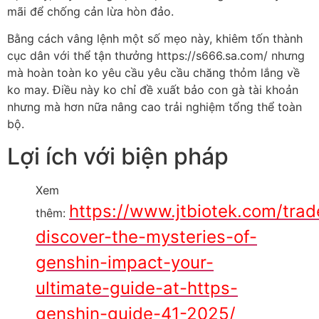
mãi để chống cản lừa hòn đảo.
Bằng cách vâng lệnh một số mẹo này, khiêm tốn thành
cục dân với thể tận thưởng https://s666.sa.com/ nhưng
mà hoàn toàn ko yêu cầu yêu cầu chăng thỏm lắng về
ko may. Điều này ko chỉ đề xuất bảo con gà tài khoản
nhưng mà hơn nữa nâng cao trải nghiệm tổng thể toàn
bộ.
Lợi ích với biện pháp
Xem
https://www.jtbiotek.com/trad
thêm:
discover-the-mysteries-of-
genshin-impact-your-
ultimate-guide-at-https-
genshin-guide-41-2025/