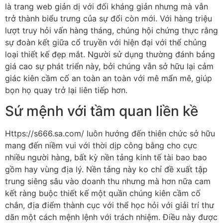
là trang web giản dị với đối kháng giản nhưng mà vẫn
trở thành biểu trưng của sự đổi còn mới. Với hàng triệu
lượt truy hỏi vấn hàng tháng, chúng hội chứng thực rằng
sự đoàn kết giữa cổ truyền với hiện đại với thể chủng
loại thiết kế đẹp mắt. Người sử dụng thường đánh bảng
giá cao sự phát triển này, bởi chúng vẫn sở hữu lại cảm
giác kiên cầm cố an toàn an toàn với mê mẩn mê, giúp
bọn họ quay trở lại liên tiếp hơn.
Sứ mệnh với tầm quan liền kề
Https://s666.sa.com/ luôn hướng đến thiên chức sở hữu
mang đến niềm vui với thời dịp công bằng cho cực
nhiều người hàng, bất kỳ nền tảng kinh tế tài bao bao
gồm hay vùng địa lý. Nền tảng này ko chỉ đề xuất tập
trung siêng sâu vào doanh thu nhưng mà hơn nữa cam
kết ràng buộc thiết kế một quần chúng kiên cầm cố
chắn, địa điểm thành cục với thể học hỏi với giải trí thư
dãn một cách mệnh lệnh với trách nhiệm. Điều này được