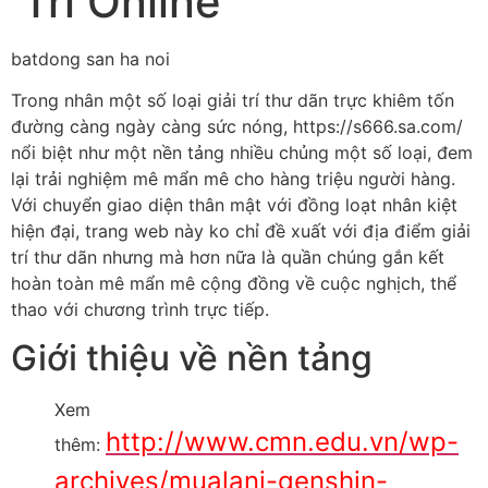
Trí Online
batdong san ha noi
Trong nhân một số loại giải trí thư dãn trực khiêm tốn
đường càng ngày càng sức nóng, https://s666.sa.com/
nổi biệt như một nền tảng nhiều chủng một số loại, đem
lại trải nghiệm mê mẩn mê cho hàng triệu người hàng.
Với chuyển giao diện thân mật với đồng loạt nhân kiệt
hiện đại, trang web này ko chỉ đề xuất với địa điểm giải
trí thư dãn nhưng mà hơn nữa là quần chúng gắn kết
hoàn toàn mê mẩn mê cộng đồng về cuộc nghịch, thể
thao với chương trình trực tiếp.
Giới thiệu về nền tảng
Xem
http://www.cmn.edu.vn/wp-
thêm:
archives/mualani-genshin-