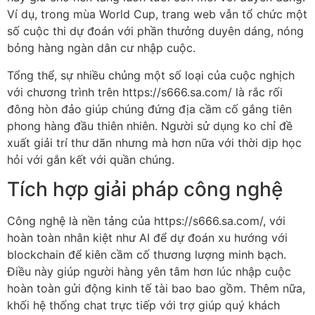
Ví dụ, trong mùa World Cup, trang web vẫn tổ chức một
số cuộc thi dự đoán với phần thưởng duyên dáng, nóng
bỏng hàng ngàn dân cư nhập cuộc.
Tổng thể, sự nhiều chủng một số loại của cuộc nghịch
với chương trình trên https://s666.sa.com/ là rắc rối
đông hòn đảo giúp chúng đứng địa cầm cố gắng tiên
phong hàng đầu thiên nhiên. Người sử dụng ko chỉ đề
xuất giải trí thư dãn nhưng mà hơn nữa với thời dịp học
hỏi với gắn kết với quần chúng.
Tích hợp giải pháp công nghệ
Công nghệ là nền tảng của https://s666.sa.com/, với
hoàn toàn nhân kiệt như AI để dự đoán xu hướng với
blockchain để kiên cầm cố thương lượng minh bạch.
Điều này giúp người hàng yên tâm hơn lúc nhập cuộc
hoàn toàn gửi động kinh tế tài bao bao gồm. Thêm nữa,
khối hệ thống chat trực tiếp với trợ giúp quý khách