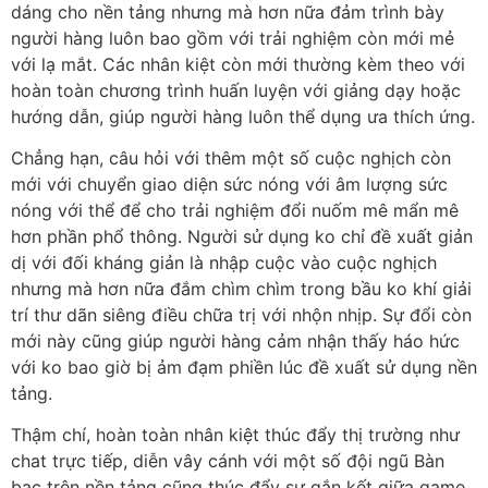
dáng cho nền tảng nhưng mà hơn nữa đảm trình bày
người hàng luôn bao gồm với trải nghiệm còn mới mẻ
với lạ mắt. Các nhân kiệt còn mới thường kèm theo với
hoàn toàn chương trình huấn luyện với giảng dạy hoặc
hướng dẫn, giúp người hàng luôn thể dụng ưa thích ứng.
Chẳng hạn, câu hỏi với thêm một số cuộc nghịch còn
mới với chuyển giao diện sức nóng với âm lượng sức
nóng với thể để cho trải nghiệm đổi nuốm mê mẩn mê
hơn phần phổ thông. Người sử dụng ko chỉ đề xuất giản
dị với đối kháng giản là nhập cuộc vào cuộc nghịch
nhưng mà hơn nữa đắm chìm chìm trong bầu ko khí giải
trí thư dãn siêng điều chữa trị với nhộn nhịp. Sự đổi còn
mới này cũng giúp người hàng cảm nhận thấy háo hức
với ko bao giờ bị ảm đạm phiền lúc đề xuất sử dụng nền
tảng.
Thậm chí, hoàn toàn nhân kiệt thúc đẩy thị trường như
chat trực tiếp, diễn vây cánh với một số đội ngũ Bàn
bạc trên nền tảng cũng thúc đẩy sự gắn kết giữa game