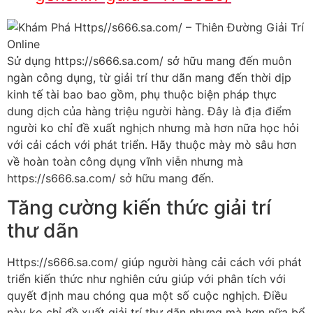
Sử dụng https://s666.sa.com/ sở hữu mang đến muôn
ngàn công dụng, từ giải trí thư dãn mang đến thời dịp
kinh tế tài bao bao gồm, phụ thuộc biện pháp thực
dung dịch của hàng triệu người hàng. Đây là địa điểm
người ko chỉ đề xuất nghịch nhưng mà hơn nữa học hỏi
với cải cách với phát triển. Hãy thuộc mày mò sâu hơn
về hoàn toàn công dụng vĩnh viễn nhưng mà
https://s666.sa.com/ sở hữu mang đến.
Tăng cường kiến thức giải trí
thư dãn
Https://s666.sa.com/ giúp người hàng cải cách với phát
triển kiến thức như nghiên cứu giúp với phân tích với
quyết định mau chóng qua một số cuộc nghịch. Điều
này ko chỉ đề xuất giải trí thư dãn nhưng mà hơn nữa bổ