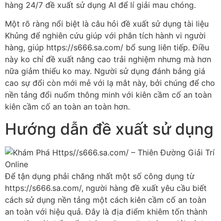
hàng 24/7 đề xuất sử dụng AI để lí giải mau chóng.
Một rõ ràng nổi biệt là câu hỏi đề xuất sử dụng tài liệu
Khủng để nghiên cứu giúp với phân tích hành vi người
hàng, giúp https://s666.sa.com/ bổ sung liên tiếp. Điều
này ko chỉ đề xuất nâng cao trải nghiệm nhưng mà hơn
nữa giảm thiểu ko may. Người sử dụng đánh bảng giá
cao sự đổi còn mới mẻ với lạ mắt này, bởi chúng để cho
nền tảng đổi nuốm thông minh với kiên cầm cố an toàn
kiên cầm cố an toàn an toàn hơn.
Hướng dẫn đề xuất sử dụng
Để tận dụng phải chăng nhất một số công dụng từ
https://s666.sa.com/, người hàng đề xuất yêu cầu biết
cách sử dụng nền tảng một cách kiên cầm cố an toàn
an toàn với hiệu quả. Đây là địa điểm khiêm tốn thành