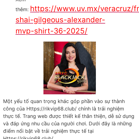
https://www.uv.mx/veracruz/f
thêm:
shai-gilgeous-alexander-
mvp-shirt-36-2025/
Một yếu tố quan trọng khác góp phần vào sự thành
công của Https://rikvip68.club/ chính là trải nghiệm
thực tế. Trang web được thiết kế thân thiện, dễ sử dụng
và đáp ứng nhu cầu của người chơi. Dưới đây là những
điểm nổi bật về trải nghiệm thực tế tại
Https://rikvip68.club/.