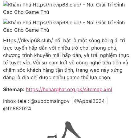
Https://rikvip68.club/ nổi bật là một sòng bài giải trí
trực tuyến hấp dẫn với nhiều trò chơi phong phú,
chương trình khuyến mãi hấp dẫn, và trải nghiệm thực
tế tuyệt vời. Với sự cam kết về công nghệ tiên tiến và
chăm sóc khách hàng tận tình, trang web này xứng
đáng là địa chỉ được nhiều game thủ lựa chọn.
Sitemap:
https://hunarghar.org.pk/sitemap.xml
Inbox tele : @subdomaingov | @Appal2024 |
@fb882024