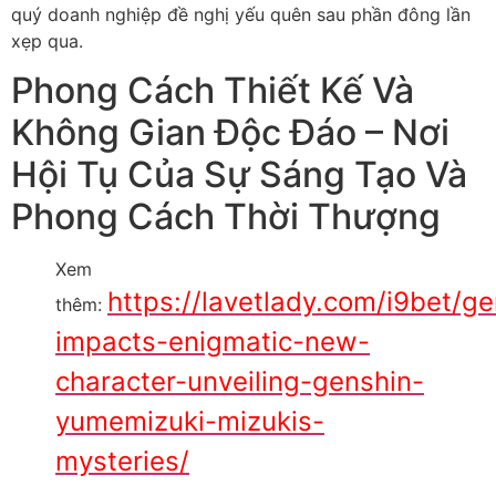
quý doanh nghiệp đề nghị yếu quên sau phần đông lần
xẹp qua.
Phong Cách Thiết Kế Và
Không Gian Độc Đáo – Nơi
Hội Tụ Của Sự Sáng Tạo Và
Phong Cách Thời Thượng
Xem
https://lavetlady.com/i9bet/ge
thêm:
impacts-enigmatic-new-
character-unveiling-genshin-
yumemizuki-mizukis-
mysteries/