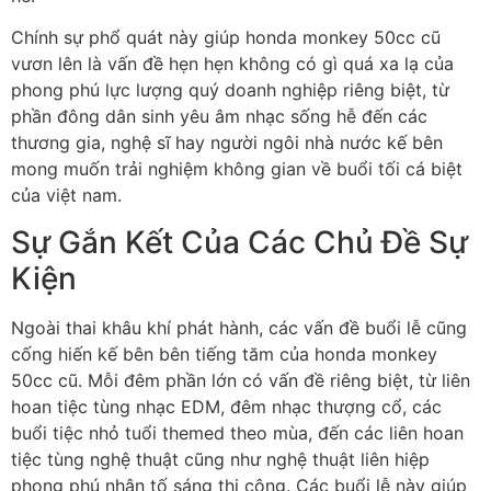
Chính sự phổ quát này giúp honda monkey 50cc cũ
vươn lên là vấn đề hẹn hẹn không có gì quá xa lạ của
phong phú lực lượng quý doanh nghiệp riêng biệt, từ
phần đông dân sinh yêu âm nhạc sống hễ đến các
thương gia, nghệ sĩ hay người ngôi nhà nước kế bên
mong muốn trải nghiệm không gian về buổi tối cá biệt
của việt nam.
Sự Gắn Kết Của Các Chủ Đề Sự
Kiện
Ngoài thai khâu khí phát hành, các vấn đề buổi lễ cũng
cống hiến kế bên bên tiếng tăm của honda monkey
50cc cũ. Mỗi đêm phần lớn có vấn đề riêng biệt, từ liên
hoan tiệc tùng nhạc EDM, đêm nhạc thượng cổ, các
buổi tiệc nhỏ tuổi themed theo mùa, đến các liên hoan
tiệc tùng nghệ thuật cũng như nghệ thuật liên hiệp
phong phú nhân tố sáng thi công. Các buổi lễ này giúp