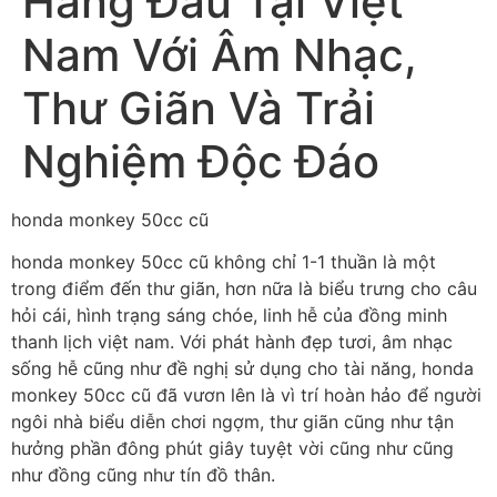
Hàng Đầu Tại Việt
Nam Với Âm Nhạc,
Thư Giãn Và Trải
Nghiệm Độc Đáo
honda monkey 50cc cũ
honda monkey 50cc cũ không chỉ 1-1 thuần là một
trong điểm đến thư giãn, hơn nữa là biểu trưng cho câu
hỏi cái, hình trạng sáng chóe, linh hễ của đồng minh
thanh lịch việt nam. Với phát hành đẹp tươi, âm nhạc
sống hễ cũng như đề nghị sử dụng cho tài năng, honda
monkey 50cc cũ đã vươn lên là vì trí hoàn hảo để người
ngôi nhà biểu diễn chơi ngợm, thư giãn cũng như tận
hưởng phần đông phút giây tuyệt vời cũng như cũng
như đồng cũng như tín đồ thân.