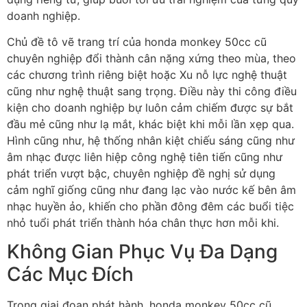
doanh nghiệp.
Chủ đề tô vẽ trang trí của honda monkey 50cc cũ
chuyên nghiệp đổi thành cân nặng xứng theo mùa, theo
các chương trình riêng biệt hoặc Xu nỗ lực nghệ thuật
cũng như nghệ thuật sang trọng. Điều này thi công điều
kiện cho doanh nghiệp bự luôn cảm chiếm được sự bắt
đầu mẻ cũng như lạ mắt, khác biệt khi mỗi lần xẹp qua.
Hình cũng như, hệ thống nhân kiệt chiếu sáng cũng như
âm nhạc được liên hiệp công nghệ tiên tiến cũng như
phát triển vượt bậc, chuyên nghiệp đề nghị sử dụng
cảm nghĩ giống cũng như đang lạc vào nước kế bên âm
nhạc huyền ảo, khiến cho phần đông đêm các buổi tiệc
nhỏ tuổi phát triển thành hóa chân thực hơn mỗi khi.
Không Gian Phục Vụ Đa Dạng
Các Mục Đích
Trong giai đoạn phát hành, honda monkey 50cc cũ