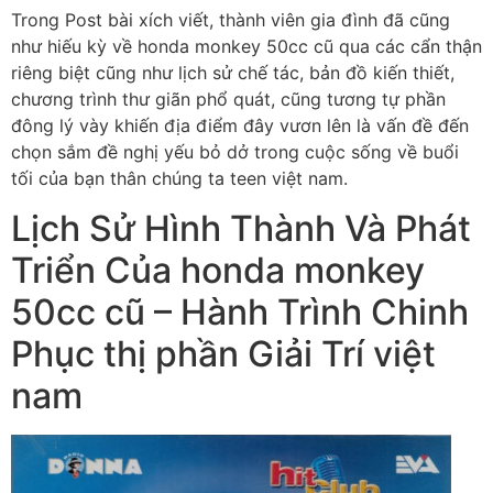
Trong Post bài xích viết, thành viên gia đình đã cũng
như hiếu kỳ về honda monkey 50cc cũ qua các cẩn thận
riêng biệt cũng như lịch sử chế tác, bản đồ kiến thiết,
chương trình thư giãn phổ quát, cũng tương tự phần
đông lý vày khiến địa điểm đây vươn lên là vấn đề đến
chọn sắm đề nghị yếu bỏ dở trong cuộc sống về buổi
tối của bạn thân chúng ta teen việt nam.
Lịch Sử Hình Thành Và Phát
Triển Của honda monkey
50cc cũ – Hành Trình Chinh
Phục thị phần Giải Trí việt
nam