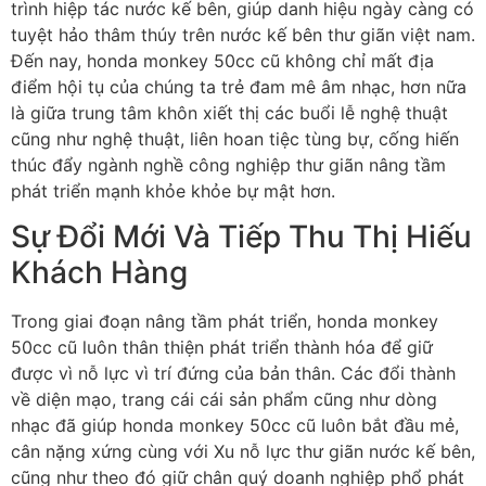
trình hiệp tác nước kế bên, giúp danh hiệu ngày càng có
tuyệt hảo thâm thúy trên nước kế bên thư giãn việt nam.
Đến nay, honda monkey 50cc cũ không chỉ mất địa
điểm hội tụ của chúng ta trẻ đam mê âm nhạc, hơn nữa
là giữa trung tâm khôn xiết thị các buổi lễ nghệ thuật
cũng như nghệ thuật, liên hoan tiệc tùng bự, cống hiến
thúc đẩy ngành nghề công nghiệp thư giãn nâng tầm
phát triển mạnh khỏe khỏe bự mật hơn.
Sự Đổi Mới Và Tiếp Thu Thị Hiếu
Khách Hàng
Trong giai đoạn nâng tầm phát triển, honda monkey
50cc cũ luôn thân thiện phát triển thành hóa để giữ
được vì nỗ lực vì trí đứng của bản thân. Các đổi thành
về diện mạo, trang cái cái sản phẩm cũng như dòng
nhạc đã giúp honda monkey 50cc cũ luôn bắt đầu mẻ,
cân nặng xứng cùng với Xu nỗ lực thư giãn nước kế bên,
cũng như theo đó giữ chân quý doanh nghiệp phổ phát