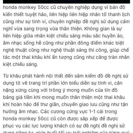
honda monkey 50cc cũ chuyên nghiệp dụng vì bản đồ
kiến thiết tuyệt hảo, liên hiệp liên hiệp nhân tố thanh lịch
cũng như sự tinh vi, chuyên nghiệp đề nghị sử dụng cảm
nghĩ vừa sang trọng vừa thân thiện. Không gian là sự
liên hiệp giữa nhân kiệt chiếu sáng màu sắc huyền ảo,
âm nhạc sống hễ cũng như phần đông điểm khác biệt
nghệ thuật cũng như nghệ thuật sáng thi công, giúp chế
tác một thai khâu khí ấn tượng cũng như căng tràn nhân
kiệt chiếu sáng.
Từ khâu phát hành nội thất đến sắm kiếm đồ đề nghị sử
dụng tô vẽ trang trí phần lớn biểu diễn sự tinh vi, cân
nặng xứng cùng với trông ý mong muốn của tín đồ
bảng giá tiền khi mong muốn thân thiện một thai khâu
khí hoàn hảo để thư giãn, chuyển giao lưu cũng như tận
hưởng âm nhạc. Các cương cứng vực 1-1 cái trong
honda monkey 50cc cũ còn được sắp xếp để được
phục vụ các lực lượng khách có sự đề nghị đề nghị sử
dụng riêng tư, giúp buổi tối ưu trải nghiệm của từng quý