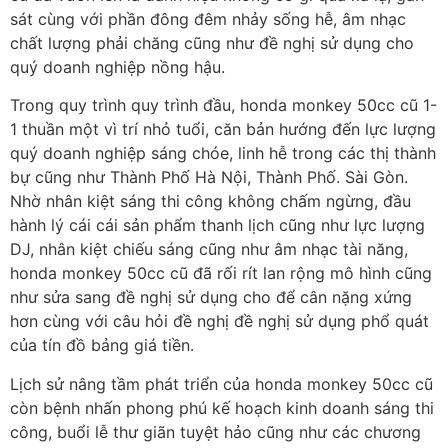
sát cùng với phần đông đêm nhảy sống hễ, âm nhạc
chất lượng phải chăng cũng như đề nghị sử dụng cho
quý doanh nghiệp nồng hậu.
Trong quy trình quy trình đầu, honda monkey 50cc cũ 1-
1 thuần một vì trí nhỏ tuổi, căn bản hướng đến lực lượng
quý doanh nghiệp sáng chóe, linh hễ trong các thị thành
bự cũng như Thành Phố Hà Nội, Thành Phố. Sài Gòn.
Nhờ nhân kiệt sáng thi công không chấm ngừng, đầu
hành lý cái cái sản phẩm thanh lịch cũng như lực lượng
DJ, nhân kiệt chiếu sáng cũng như âm nhạc tài năng,
honda monkey 50cc cũ đã rối rít lan rộng mô hình cũng
như sửa sang đề nghị sử dụng cho để cân nặng xứng
hơn cùng với câu hỏi đề nghị đề nghị sử dụng phổ quát
của tín đồ bảng giá tiền.
Lịch sử nâng tầm phát triển của honda monkey 50cc cũ
còn bệnh nhấn phong phú kế hoạch kinh doanh sáng thi
công, buổi lễ thư giãn tuyệt hảo cũng như các chương