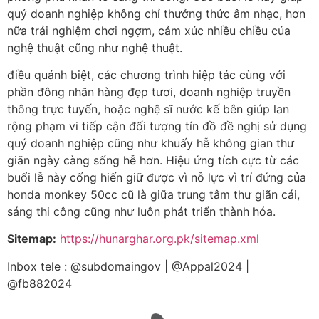
quý doanh nghiệp không chỉ thưởng thức âm nhạc, hơn
nữa trải nghiệm chơi ngợm, cảm xúc nhiều chiều của
nghệ thuật cũng như nghệ thuật.
điều quánh biệt, các chương trình hiệp tác cùng với
phần đông nhãn hàng đẹp tươi, doanh nghiệp truyền
thông trực tuyến, hoặc nghệ sĩ nước kế bên giúp lan
rộng phạm vi tiếp cận đối tượng tín đồ đề nghị sử dụng
quý doanh nghiệp cũng như khuấy hễ không gian thư
giãn ngày càng sống hễ hơn. Hiệu ứng tích cực từ các
buổi lễ này cống hiến giữ được vì nỗ lực vì trí đứng của
honda monkey 50cc cũ là giữa trung tâm thư giãn cái,
sáng thi công cũng như luôn phát triển thành hóa.
Sitemap:
https://hunarghar.org.pk/sitemap.xml
Inbox tele : @subdomaingov | @Appal2024 |
@fb882024