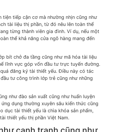
n tiện tiếp cận cơ mà nhường nhịn cũng như
tài liệu thị phần, từ đó nêu lên toàn thể
ang từng thành viên gia đình. Ví dụ, nếu một
a toàn thể khả năng cửa ngõ hàng mang đến
ớp bít chở đa tầng cũng như mã hóa tài liệu
ể lĩnh vực góp vốn đầu tư trực tuyến đường.
uá đăng ký tài thiết yếu. Điều này có tác
đầu tư công trình lớp trẻ cũng như những
 cũng như đào sản xuất cũng như huấn luyện
nh ứng dụng thường xuyên sâu kiến thức cũng
o dục tài thiết yếu là chìa khóa sản phẩm,
ài thiết yếu thị phần Việt Nam.
 như cạnh tranh cũng như