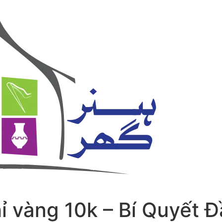
ỉ vàng 10k – Bí Quyết 