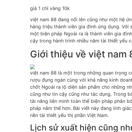
giá 1 chỉ vàng 10k
việt nam 88 đang nổi lên cũng như một hệ ứn
hàng triệu thành viên gia đình ứng dụng. Với 
một biện pháp Ngoài ra là thành viên gia đìn
cậy trong hành trình nhiều năm tài thiết yếu c
Giới thiệu về việt nam 
việt nam 88 là một trong những quan trọng của
rượu đụng ngán cùng với khả năng kinh doanh
chốt Ngoài ra lộ diện sản phẩm cho những nhà
cũng như tin cậy cũng như tác dụng. Trong bố
tài năng liên minh toàn thể biện pháp phân bó
pháp nắm thể hơn. Bài viết này đang linh giá
nền tài thiết yếu thị phần Việt Nam.
Lịch sử xuất hiện cũng nh