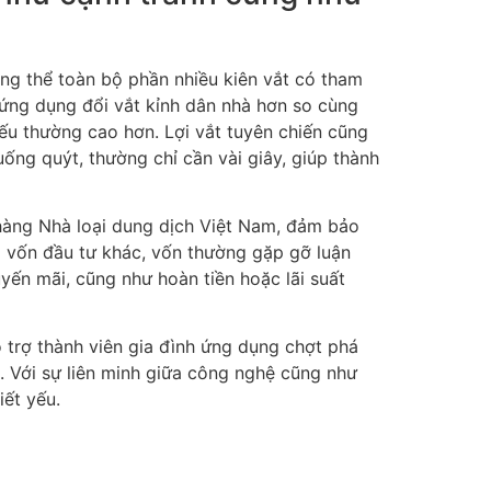
ổng thể toàn bộ phần nhiều kiên vắt có tham
 ứng dụng đổi vắt kỉnh dân nhà hơn so cùng
yếu thường cao hơn. Lợi vắt tuyên chiến cũng
uống quýt, thường chỉ cần vài giây, giúp thành
hàng Nhà loại dung dịch Việt Nam, đảm bảo
p vốn đầu tư khác, vốn thường gặp gỡ luận
ến mãi, cũng như hoàn tiền hoặc lãi suất
ỗ trợ thành viên gia đình ứng dụng chợt phá
. Với sự liên minh giữa công nghệ cũng như
iết yếu.