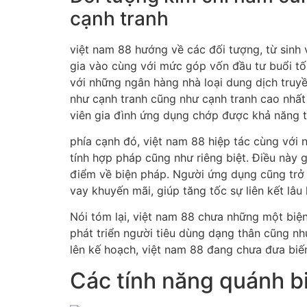
cạnh tranh
việt nam 88 hướng về các đối tượng, từ sinh
gia vào cùng với mức góp vốn đầu tư buổi tố
với những ngân hàng nhà loại dung dịch truyề
như cạnh tranh cũng như cạnh tranh cao nhất c
viên gia đình ứng dụng chớp được khả năng th
phía cạnh đó, việt nam 88 hiệp tác cùng vớ
tính hợp pháp cũng như riêng biệt. Điều này
điểm về biện pháp. Người ứng dụng cũng trở 
vay khuyến mãi, giúp tăng tốc sự liên kết lâu 
Nói tóm lại, việt nam 88 chưa những một biện
phát triển người tiêu dùng dạng thân cũng n
lên kế hoạch, việt nam 88 đang chưa đưa biến l
Các tính năng quánh bi