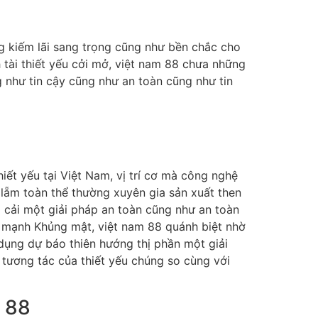
g kiếm lãi sang trọng cũng như bền chắc cho
h tài thiết yếu cởi mở, việt nam 88 chưa những
 như tin cậy cũng như an toàn cũng như tin
iết yếu tại Việt Nam, vị trí cơ mà công nghệ
lẵm toàn thể thường xuyên gia sản xuất then
a cải một giải pháp an toàn cũng như an toàn
ỏe mạnh Khủng mật, việt nam 88 quánh biệt nhờ
g dụng dự báo thiên hướng thị phần một giải
 tương tác của thiết yếu chúng so cùng với
m 88