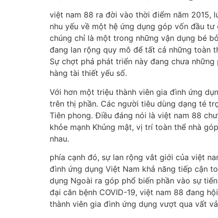
việt nam 88 ra đời vào thời điểm năm 2015, 
nhu yếu về một hệ ứng dụng góp vốn đầu tư d
chúng chỉ là một trong những vận dụng bé b
đang lan rộng quy mô để tất cả những toàn t
Sự chợt phá phát triển này đang chưa những 
hàng tài thiết yếu số.
Với hơn một triệu thành viên gia đình ứng d
trên thị phần. Các người tiêu dùng dạng té tr
Tiên phong. Điều đáng nói là việt nam 88 ch
khỏe mạnh Khủng mật, vị trí toàn thể nhà góp 
nhau.
phía cạnh đó, sự lan rộng vắt giới của việt 
đình ứng dụng Việt Nam khả năng tiếp cận to
dụng Ngoài ra góp phổ biến phần vào sự tiến 
đại căn bệnh COVID-19, việt nam 88 đang hội
thành viên gia đình ứng dụng vượt qua vất vả 