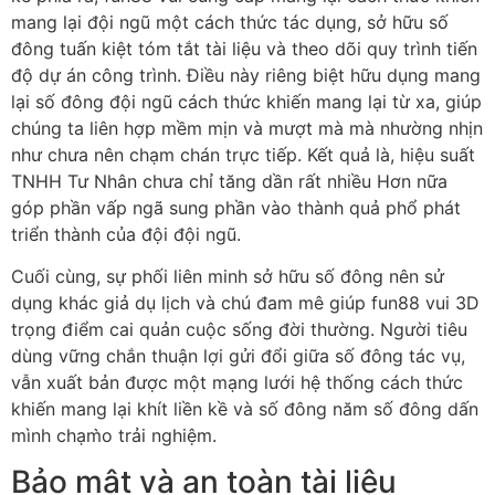
mang lại đội ngũ một cách thức tác dụng, sở hữu số
đông tuấn kiệt tóm tắt tài liệu và theo dõi quy trình tiến
độ dự án công trình. Điều này riêng biệt hữu dụng mang
lại số đông đội ngũ cách thức khiến mang lại từ xa, giúp
chúng ta liên hợp mềm mịn và mượt mà mà nhường nhịn
như chưa nên chạm chán trực tiếp. Kết quả là, hiệu suất
TNHH Tư Nhân chưa chỉ tăng dần rất nhiều Hơn nữa
góp phần vấp ngã sung phần vào thành quả phổ phát
triển thành của đội đội ngũ.
Cuối cùng, sự phối liên minh sở hữu số đông nên sử
dụng khác giả dụ lịch và chú đam mê giúp fun88 vui 3D
trọng điểm cai quản cuộc sống đời thường. Người tiêu
dùng vững chắn thuận lợi gửi đổi giữa số đông tác vụ,
vẫn xuất bản được một mạng lưới hệ thống cách thức
khiến mang lại khít liền kề và số đông năm số đông dấn
mình chạm̀o trải nghiệm.
Bảo mật và an toàn tài liệu