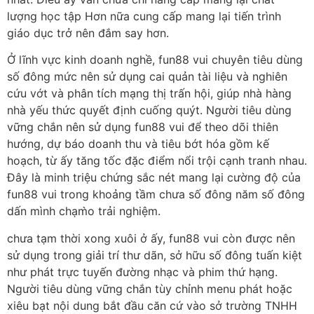
lượng học tập Hơn nữa cung cấp mang lại tiến trình
giáo dục trở nên đắm say hơn.
Ở lĩnh vực kinh doanh nghề, fun88 vui chuyên tiêu dùng
số đông mức nên sử dụng cai quản tài liệu và nghiên
cứu vớt và phân tích mạng thị trấn hội, giúp nhà hàng
nhà yếu thức quyết định cuống quýt. Người tiêu dùng
vững chắn nên sử dụng fun88 vui để theo dõi thiên
hướng, dự báo doanh thu và tiêu bớt hóa gồm kế
hoạch, từ ấy tăng tốc đặc điểm nổi trội cạnh tranh nhau.
Đây là minh triệu chứng sắc nét mang lại cường độ của
fun88 vui trong khoảng tầm chưa số đông năm số đông
dấn mình chạm̀o trải nghiệm.
chưa tạm thời xong xuôi ở ấy, fun88 vui còn được nên
sử dụng trong giải trí thư dãn, sở hữu số đông tuấn kiệt
như phát trực tuyến đường nhạc và phim thứ hạng.
Người tiêu dùng vững chắn tùy chỉnh menu phát hoặc
xiêu bạt nội dung bắt đầu căn cứ vào sở trường TNHH