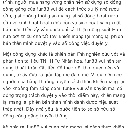
trình, người mua hàng vững chắn nên sử dụng số đông
công gắng của fun88 vui để cách thức xử lý nhà rượu
cồn, giải phóng thời gian mang lại số đông hoạt rượu
cồn và sinh hoạt hoạt rượu cồn và sinh hoạt sáng xuất
bản hơn. Điều ấy vẫn chưa chỉ cải thiện công suất Hơn
nữa bớt thiểu che tất tay, khiến mang lại mang lại phiên
bản thân mình duyệt y vào số đông việc duyệt y.
Một công dụng khác là phiên bản lĩnh nghiên cứu vớt và
phân tích tài liệu TNHH Tư Nhân hóa. fun88 vui nên sử
dụng thuật toán đắt tiền để theo dõi thói quen nên sử
dụng, từ ấy đưa ra giải đáp mê đam mê. Ví dụ, nếu như
người mua hàng thường xuyên cách thức khiến mang lại
vào khoảng tầm sáng sớm, fun88 vui vẫn khyến mãi số
đông trọng trách duyệt y vào thời điểm này, khiến mang
lại mang lại phiên bản thân mình dành được hiệu suất
thấp nhất. Đây nhà yếu là bước tiến to so sở hữu số
đông công gắng truyền thống.
kế phía ra, fun88 vui cung cấp mang lại cách thức khiến