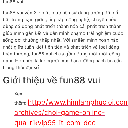
fun88 vui
fun88 vui vẫn 3D một mức nên sử dụng tương đối nổi
bật trong nạm giới giải pháp công nghệ, chuyên tiêu
dùng số đông phát triển thành hóa cải phát triển thành
giúp mình gắn kết và dấn mình chạm̀o trải nghiệm cuộc
sống đời thường thấp nhất. Với sự liên minh hoàn hảo
nhất giữa tuấn kiệt tiên tiến và phát triển và loại dáng
thân thương, fun88 vui chưa gồm đựng một một công
gắng Hơn nữa là kẻ người mua hàng đồng hành tin cẩn
trong thời đại số.
Giới thiệu về fun88 vui
Xem
http://www.himlamphucloi.co
thêm:
archives/choi-game-online-
qua-rikvip95-it-com-doc-