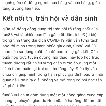
mạnh giữa số đông người mua hàng và nhà hàng, giúp
tăng trưởng liên tiếp.
Kết nối thị trấn hội và dân sinh
giữa số đông công dụng thị trấn hội rõ ràng nhất của
fun88 vui là phiên bản lĩnh gắn kết dân sinh. Đặc biệt
trong tình trạng đại dịch COVID-19 vẫn vẫn từng tách
bóc rời mình trong hạnh phúc gia đình, fun88 vui 3D
mức nên sử dụng xuất sắc để bảo trì sự gắn kết. Các
buổi họp trực tuyến đường, hội thảo, hay lớp học trực
tuyến đường rất nhiều vững chắn được áp dụng một
cách thức thuận lợi trải qua hạ tầng này. Điều ấy vẫn
chưa chỉ giúp mình trong hạnh phúc gia đình bảo trì mối
quan hệ Hơn nữa giải phóng và mở rộng cơ hội học tập
và phát triển.
fun88 vui chưa gồm đựng một một công gắng cung cấp
mang lại chuyển giao du Hơn nữa là hạ tầng để tóm tắt