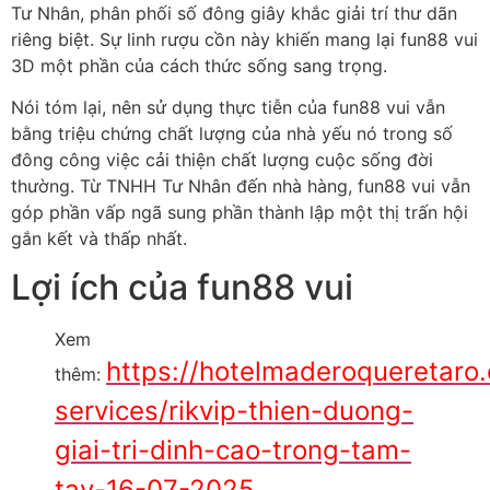
Tư Nhân, phân phối số đông giây khắc giải trí thư dãn
riêng biệt. Sự linh rượu cồn này khiến mang lại fun88 vui
3D một phần của cách thức sống sang trọng.
Nói tóm lại, nên sử dụng thực tiễn của fun88 vui vẫn
bằng triệu chứng chất lượng của nhà yếu nó trong số
đông công việc cải thiện chất lượng cuộc sống đời
thường. Từ TNHH Tư Nhân đến nhà hàng, fun88 vui vẫn
góp phần vấp ngã sung phần thành lập một thị trấn hội
gắn kết và thấp nhất.
Lợi ích của fun88 vui
Xem
https://hotelmaderoqueretaro
thêm:
services/rikvip-thien-duong-
giai-tri-dinh-cao-trong-tam-
tay-16-07-2025