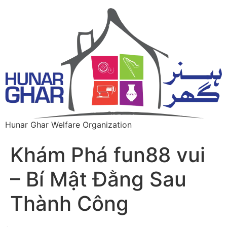
Hunar Ghar Welfare Organization
Khám Phá fun88 vui
– Bí Mật Đằng Sau
Thành Công