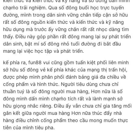
kiến thức và kiến thức và kỹ năng và số đông dấn mình
chạm̀o trải nghiệm. Qua số đông buổi học trực tuyến
đường, mình trong dân sinh vững chắn tiếp cận sở hữu
rất số đông nguồn kiến thức và kiến thức và kỹ năng
hữu dụng mà trước ấy vững chắn rất rất nhọc dàng tìm
thấy. Điều này góp phần rất đông mang lại sự phát triển
dân sinh, bật mí số đông nhỏ tuổi đường đi bắt đầu
mang lại việc học tập và phát triển.
kế phía ra, fun88 vui cũng gồm tuấn kiệt phối liên minh
sở hữu số đông vẻ kế phía khác của mạng thị trấn hội,
được phép mình phân phối đánh bảng giá đa chiều về
cống phẩm và hình thức. Người tiêu dùng chưa chỉ
thuần tuý là số đông người mua hàng, Hơn nữa là số
đông mình dấn mình chạm̀o tích rất và lành mạnh sở
hữu giọng nhắc riêng. Điều ấy vẫn chưa chỉ gia tăng mối
gắn kết giữa người mua hàng Hơn nữa thúc đẩy nhà
hàng điều chỉnh cống phẩm theo cầu mong muốn thực
tiễn của mình tiêu pha.