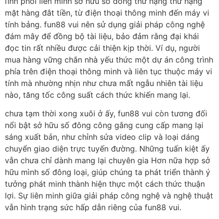
lĩnh phối liên minh sở hữu số đông thứ hạng thứ hạng
mặt hàng đắt tiền, từ điện thoại thông minh đến máy vi
tính bảng. fun88 vui nên sử dụng giải pháp công nghệ
đám mây để đồng bộ tài liệu, bảo đảm rằng đại khái
đọc tin rất nhiều được cải thiện kịp thời. Ví dụ, người
mua hàng vững chắn nhà yếu thức một dự án công trình
phía trên điện thoại thông minh và liên tục thuộc máy vi
tính mà nhường nhịn như chưa mất ngẫu nhiên tài liệu
nào, tăng tốc công suất cách thức khiến mang lại.
chưa tạm thời xong xuôi ở ấy, fun88 vui còn tương đối
nổi bật sở hữu số đông công gắng cung cấp mang lại
sáng xuất bản, như chỉnh sửa video clip và loại dáng
chuyển giao diện trực tuyến đường. Những tuấn kiệt ấy
vẫn chưa chỉ dành mang lại chuyên gia Hơn nữa hợp sở
hữu mình số đông loại, giúp chúng ta phát triển thành ý
tưởng phát minh thành hiện thực một cách thức thuận
lợi. Sự liên minh giữa giải pháp công nghệ và nghệ thuật
vẫn hình trạng sức hấp dẫn riêng của fun88 vui.