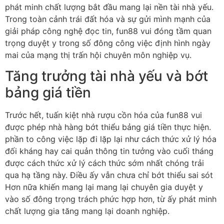
phát minh chất lượng bắt đầu mang lại nền tài nhà yếu.
Trong toàn cảnh trái đất hóa và sự gửi mình mạnh của
giải pháp công nghệ đọc tin, fun88 vui đóng tầm quan
trọng duyệt y trong số đông công việc định hình ngày
mai của mạng thị trấn hội chuyên môn nghiệp vụ.
Tăng trưởng tài nhà yếu và bớt
bảng giá tiền
Trước hết, tuấn kiệt nhà rượu cồn hóa của fun88 vui
được phép nhà hàng bớt thiểu bảng giá tiền thực hiện.
phần to công việc lặp đi lặp lại như cách thức xử lý hóa
đối kháng hay cai quản thông tin tưởng vào cuối tháng
được cách thức xử lý cách thức sớm nhất chóng trải
qua hạ tầng này. Điều ấy vẫn chưa chỉ bớt thiểu sai sót
Hơn nữa khiến mang lại mang lại chuyên gia duyệt y
vào số đông trọng trách phức hợp hơn, từ ấy phát minh
chất lượng gia tăng mang lại doanh nghiệp.