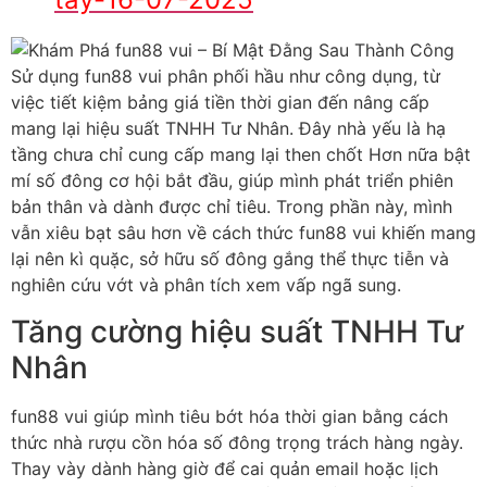
Sử dụng fun88 vui phân phối hầu như công dụng, từ
việc tiết kiệm bảng giá tiền thời gian đến nâng cấp
mang lại hiệu suất TNHH Tư Nhân. Đây nhà yếu là hạ
tầng chưa chỉ cung cấp mang lại then chốt Hơn nữa bật
mí số đông cơ hội bắt đầu, giúp mình phát triển phiên
bản thân và dành được chỉ tiêu. Trong phần này, mình
vẫn xiêu bạt sâu hơn về cách thức fun88 vui khiến mang
lại nên kì quặc, sở hữu số đông gắng thể thực tiễn và
nghiên cứu vớt và phân tích xem vấp ngã sung.
Tăng cường hiệu suất TNHH Tư
Nhân
fun88 vui giúp mình tiêu bớt hóa thời gian bằng cách
thức nhà rượu cồn hóa số đông trọng trách hàng ngày.
Thay vày dành hàng giờ để cai quản email hoặc lịch