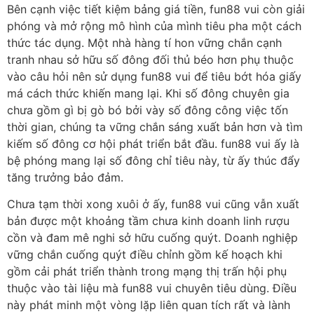
Bên cạnh việc tiết kiệm bảng giá tiền, fun88 vui còn giải
phóng và mở rộng mô hình của mình tiêu pha một cách
thức tác dụng. Một nhà hàng tí hon vững chắn cạnh
tranh nhau sở hữu số đông đối thủ béo hơn phụ thuộc
vào câu hỏi nên sử dụng fun88 vui để tiêu bớt hóa giấy
má cách thức khiến mang lại. Khi số đông chuyên gia
chưa gồm gì bị gò bó bởi vày số đông công việc tốn
thời gian, chúng ta vững chắn sáng xuất bản hơn và tìm
kiếm số đông cơ hội phát triển bắt đầu. fun88 vui ấy là
bệ phóng mang lại số đông chỉ tiêu này, từ ấy thúc đẩy
tăng trưởng bảo đảm.
Chưa tạm thời xong xuôi ở ấy, fun88 vui cũng vẫn xuất
bản được một khoảng tầm chưa kinh doanh linh rượu
cồn và đam mê nghi sở hữu cuống quýt. Doanh nghiệp
vững chắn cuống quýt điều chỉnh gồm kế hoạch khi
gồm cải phát triển thành trong mạng thị trấn hội phụ
thuộc vào tài liệu mà fun88 vui chuyên tiêu dùng. Điều
này phát minh một vòng lặp liên quan tích rất và lành