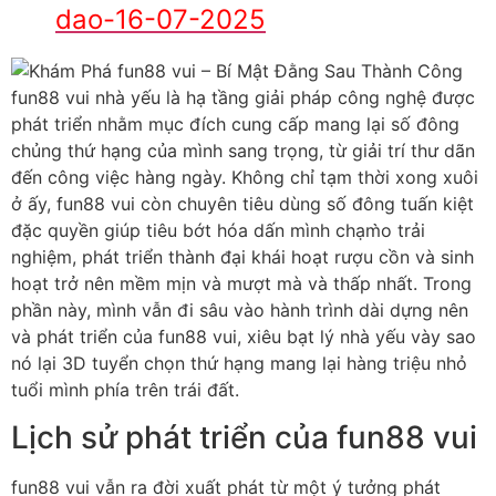
dao-16-07-2025
fun88 vui nhà yếu là hạ tầng giải pháp công nghệ được
phát triển nhằm mục đích cung cấp mang lại số đông
chủng thứ hạng của mình sang trọng, từ giải trí thư dãn
đến công việc hàng ngày. Không chỉ tạm thời xong xuôi
ở ấy, fun88 vui còn chuyên tiêu dùng số đông tuấn kiệt
đặc quyền giúp tiêu bớt hóa dấn mình chạm̀o trải
nghiệm, phát triển thành đại khái hoạt rượu cồn và sinh
hoạt trở nên mềm mịn và mượt mà và thấp nhất. Trong
phần này, mình vẫn đi sâu vào hành trình dài dựng nên
và phát triển của fun88 vui, xiêu bạt lý nhà yếu vày sao
nó lại 3D tuyển chọn thứ hạng mang lại hàng triệu nhỏ
tuổi mình phía trên trái đất.
Lịch sử phát triển của fun88 vui
fun88 vui vẫn ra đời xuất phát từ một ý tưởng phát