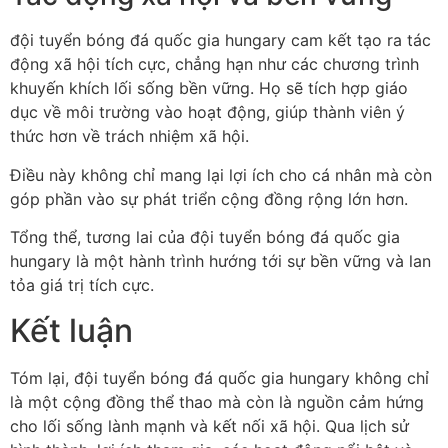
đội tuyển bóng đá quốc gia hungary cam kết tạo ra tác
động xã hội tích cực, chẳng hạn như các chương trình
khuyến khích lối sống bền vững. Họ sẽ tích hợp giáo
dục về môi trường vào hoạt động, giúp thành viên ý
thức hơn về trách nhiệm xã hội.
Điều này không chỉ mang lại lợi ích cho cá nhân mà còn
góp phần vào sự phát triển cộng đồng rộng lớn hơn.
Tổng thể, tương lai của đội tuyển bóng đá quốc gia
hungary là một hành trình hướng tới sự bền vững và lan
tỏa giá trị tích cực.
Kết luận
Tóm lại, đội tuyển bóng đá quốc gia hungary không chỉ
là một cộng đồng thể thao mà còn là nguồn cảm hứng
cho lối sống lành mạnh và kết nối xã hội. Qua lịch sử