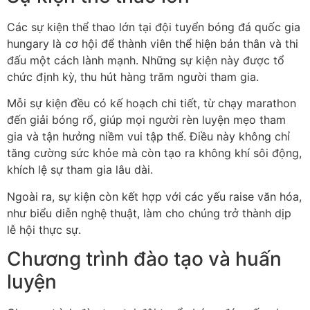
Các sự kiện thể thao lớn tại đội tuyển bóng đá quốc gia
hungary là cơ hội để thành viên thể hiện bản thân và thi
đấu một cách lành mạnh. Những sự kiện này được tổ
chức định kỳ, thu hút hàng trăm người tham gia.
Mỗi sự kiện đều có kế hoạch chi tiết, từ chạy marathon
đến giải bóng rổ, giúp mọi người rèn luyện mẹo tham
gia và tận hưởng niềm vui tập thể. Điều này không chỉ
tăng cường sức khỏe mà còn tạo ra không khí sôi động,
khích lệ sự tham gia lâu dài.
Ngoài ra, sự kiện còn kết hợp với các yếu raise văn hóa,
như biểu diễn nghệ thuật, làm cho chúng trở thành dịp
lễ hội thực sự.
Chương trình đào tạo và huấn
luyện