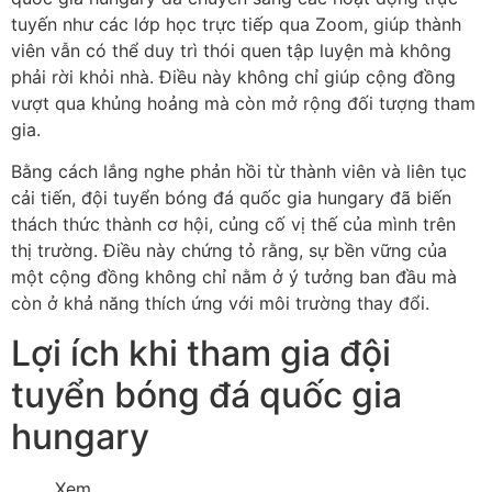
tuyến như các lớp học trực tiếp qua Zoom, giúp thành
viên vẫn có thể duy trì thói quen tập luyện mà không
phải rời khỏi nhà. Điều này không chỉ giúp cộng đồng
vượt qua khủng hoảng mà còn mở rộng đối tượng tham
gia.
Bằng cách lắng nghe phản hồi từ thành viên và liên tục
cải tiến, đội tuyển bóng đá quốc gia hungary đã biến
thách thức thành cơ hội, củng cố vị thế của mình trên
thị trường. Điều này chứng tỏ rằng, sự bền vững của
một cộng đồng không chỉ nằm ở ý tưởng ban đầu mà
còn ở khả năng thích ứng với môi trường thay đổi.
Lợi ích khi tham gia đội
tuyển bóng đá quốc gia
hungary
Xem