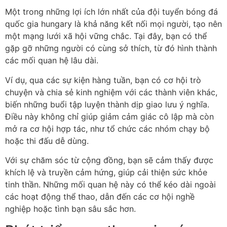
Một trong những lợi ích lớn nhất của đội tuyển bóng đá
quốc gia hungary là khả năng kết nối mọi người, tạo nên
một mạng lưới xã hội vững chắc. Tại đây, bạn có thể
gặp gỡ những người có cùng sở thích, từ đó hình thành
các mối quan hệ lâu dài.
Ví dụ, qua các sự kiện hàng tuần, bạn có cơ hội trò
chuyện và chia sẻ kinh nghiệm với các thành viên khác,
biến những buổi tập luyện thành dịp giao lưu ý nghĩa.
Điều này không chỉ giúp giảm cảm giác cô lập mà còn
mở ra cơ hội hợp tác, như tổ chức các nhóm chạy bộ
hoặc thi đấu dễ dùng.
Với sự chăm sóc từ cộng đồng, bạn sẽ cảm thấy được
khích lệ và truyền cảm hứng, giúp cải thiện sức khỏe
tinh thần. Những mối quan hệ này có thể kéo dài ngoài
các hoạt động thể thao, dẫn đến các cơ hội nghề
nghiệp hoặc tình bạn sâu sắc hơn.