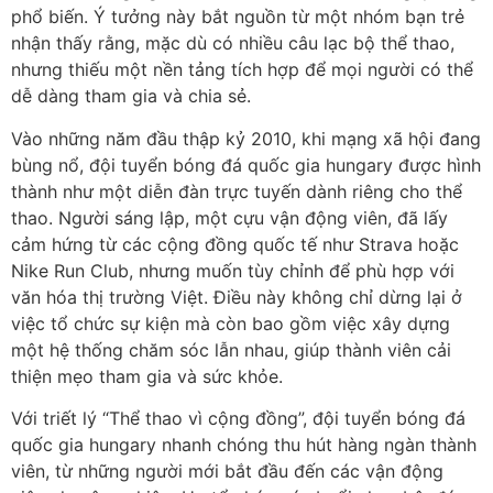
phổ biến. Ý tưởng này bắt nguồn từ một nhóm bạn trẻ
nhận thấy rằng, mặc dù có nhiều câu lạc bộ thể thao,
nhưng thiếu một nền tảng tích hợp để mọi người có thể
dễ dàng tham gia và chia sẻ.
Vào những năm đầu thập kỷ 2010, khi mạng xã hội đang
bùng nổ, đội tuyển bóng đá quốc gia hungary được hình
thành như một diễn đàn trực tuyến dành riêng cho thể
thao. Người sáng lập, một cựu vận động viên, đã lấy
cảm hứng từ các cộng đồng quốc tế như Strava hoặc
Nike Run Club, nhưng muốn tùy chỉnh để phù hợp với
văn hóa thị trường Việt. Điều này không chỉ dừng lại ở
việc tổ chức sự kiện mà còn bao gồm việc xây dựng
một hệ thống chăm sóc lẫn nhau, giúp thành viên cải
thiện mẹo tham gia và sức khỏe.
Với triết lý “Thể thao vì cộng đồng”, đội tuyển bóng đá
quốc gia hungary nhanh chóng thu hút hàng ngàn thành
viên, từ những người mới bắt đầu đến các vận động