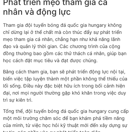
Phát triển mẹo tham gia cá
nhân và động lực
Tham gia đội tuyển bóng đá quốc gia hungary không
chỉ dừng lại ở thể chất mà còn thúc đẩy sự phát triển
mẹo tham gia cá nhân, chẳng hạn như khả năng lãnh
đạo và quản lý thời gian. Các chương trình của cộng
đồng thường bao gồm các thử thách cá nhân, giúp bạn
học cách đặt mục tiêu và đạt được chúng.
Bằng cách tham gia, bạn sẽ phát triển động lực nội tại,
biến việc tập luyện thành một phần không thể thiếu của
lối sống. Điều này đặc biệt hữu ích trong bối cảnh hiện
đại, nơi mọi người thường gặp khó khăn trong việc duy
trì sự kiên trì.
Tổng thể, đội tuyển bóng đá quốc gia hungary cung cấp
một môi trường chăm sóc để bạn khám phá tiềm năng
của mình, từ việc học hỏi kỹ thuật mới đến xây dựng sự