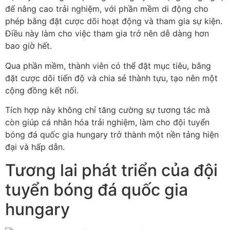
để nâng cao trải nghiệm, với phần mềm di động cho
phép bằng đặt cược dõi hoạt động và tham gia sự kiện.
Điều này làm cho việc tham gia trở nên dễ dàng hơn
bao giờ hết.
Qua phần mềm, thành viên có thể đặt mục tiêu, bằng
đặt cược dõi tiến độ và chia sẻ thành tựu, tạo nên một
cộng đồng kết nối.
Tích hợp này không chỉ tăng cường sự tương tác mà
còn giúp cá nhân hóa trải nghiệm, làm cho đội tuyển
bóng đá quốc gia hungary trở thành một nền tảng hiện
đại và hấp dẫn.
Tương lai phát triển của đội
tuyển bóng đá quốc gia
hungary