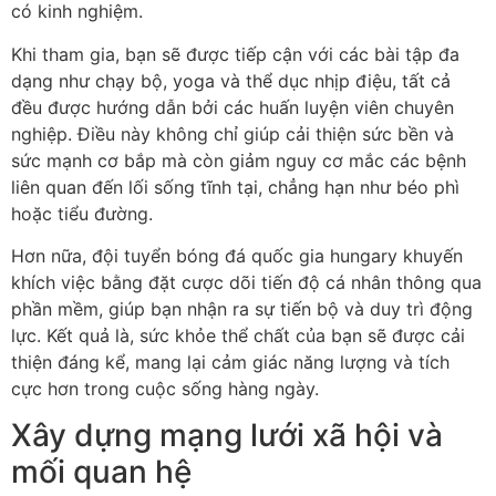
có kinh nghiệm.
Khi tham gia, bạn sẽ được tiếp cận với các bài tập đa
dạng như chạy bộ, yoga và thể dục nhịp điệu, tất cả
đều được hướng dẫn bởi các huấn luyện viên chuyên
nghiệp. Điều này không chỉ giúp cải thiện sức bền và
sức mạnh cơ bắp mà còn giảm nguy cơ mắc các bệnh
liên quan đến lối sống tĩnh tại, chẳng hạn như béo phì
hoặc tiểu đường.
Hơn nữa, đội tuyển bóng đá quốc gia hungary khuyến
khích việc bằng đặt cược dõi tiến độ cá nhân thông qua
phần mềm, giúp bạn nhận ra sự tiến bộ và duy trì động
lực. Kết quả là, sức khỏe thể chất của bạn sẽ được cải
thiện đáng kể, mang lại cảm giác năng lượng và tích
cực hơn trong cuộc sống hàng ngày.
Xây dựng mạng lưới xã hội và
mối quan hệ