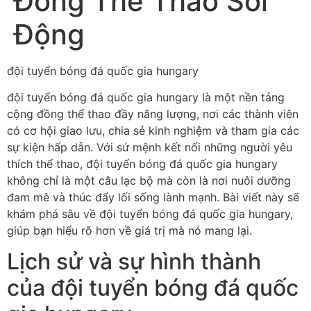
Đồng Thể Thao Sôi
Động
đội tuyển bóng đá quốc gia hungary
đội tuyển bóng đá quốc gia hungary là một nền tảng
cộng đồng thể thao đầy năng lượng, nơi các thành viên
có cơ hội giao lưu, chia sẻ kinh nghiệm và tham gia các
sự kiện hấp dẫn. Với sứ mệnh kết nối những người yêu
thích thể thao, đội tuyển bóng đá quốc gia hungary
không chỉ là một câu lạc bộ mà còn là nơi nuôi dưỡng
đam mê và thúc đẩy lối sống lành mạnh. Bài viết này sẽ
khám phá sâu về đội tuyển bóng đá quốc gia hungary,
giúp bạn hiểu rõ hơn về giá trị mà nó mang lại.
Lịch sử và sự hình thành
của đội tuyển bóng đá quốc