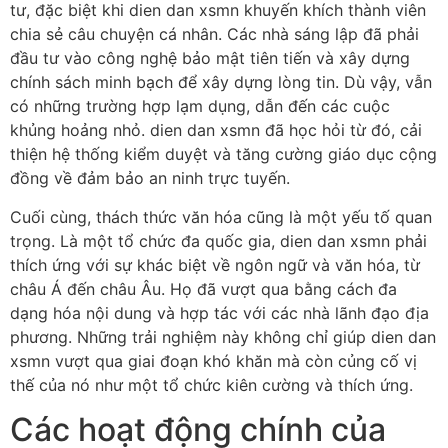
tư, đặc biệt khi dien dan xsmn khuyến khích thành viên
chia sẻ câu chuyện cá nhân. Các nhà sáng lập đã phải
đầu tư vào công nghệ bảo mật tiên tiến và xây dựng
chính sách minh bạch để xây dựng lòng tin. Dù vậy, vẫn
có những trường hợp lạm dụng, dẫn đến các cuộc
khủng hoảng nhỏ. dien dan xsmn đã học hỏi từ đó, cải
thiện hệ thống kiểm duyệt và tăng cường giáo dục cộng
đồng về đảm bảo an ninh trực tuyến.
Cuối cùng, thách thức văn hóa cũng là một yếu tố quan
trọng. Là một tổ chức đa quốc gia, dien dan xsmn phải
thích ứng với sự khác biệt về ngôn ngữ và văn hóa, từ
châu Á đến châu Âu. Họ đã vượt qua bằng cách đa
dạng hóa nội dung và hợp tác với các nhà lãnh đạo địa
phương. Những trải nghiệm này không chỉ giúp dien dan
xsmn vượt qua giai đoạn khó khăn mà còn củng cố vị
thế của nó như một tổ chức kiên cường và thích ứng.
Các hoạt động chính của