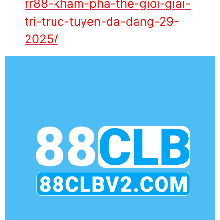
rr88-kham-pha-the-gioi-giai-
tri-truc-tuyen-da-dang-29-
2025/