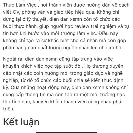
Thức Làm Việc”, nơi thành viên được hướng dẫn về cách
viết CV, phỏng vấn và giao tiếp hiệu quả. Không chỉ
dừng lại ở lý thuyết, dien dan xsmn còn tổ chức các
buổi thực hành, giúp người học review trải nghiệm và tự
tin hơn khi bước vào môi trường làm việc. Điều này
không chỉ tạo ra sự khác biệt cho cá nhân mà còn góp
phần nâng cao chất lượng nguồn nhân lực cho xã hội.
Ngoài ra, dien dan xsmn cũng tập trung vào việc
khuyến khích việc học tập suốt đời. Họ thường xuyên
cập nhật các coin hướng mới trong giáo dục và nghề
nghiệp, từ đó tổ chức các buổi chia sẻ kiến thức định
kỳ. Qua những hoạt động này, dien dan xsmn không chỉ
cung cấp thông tin mà còn tạo ra một môi trường học
tập tích cực, khuyến khích thành viên cùng nhau phát
triển.
Kết luận