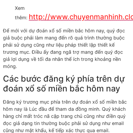
Xem
http://www.chuyenmanhinh.cl
thêm:
Để mới với dự đoán xổ số miền bắc hôm nay, quý đọc
giả buộc phải làm mang đến rõ quá trình thường buộc
phải sử dụng cũng như liệu pháp thiết lập thiết kế
trương mục. Điều ấy đang ngã trợ mang đến quý đọc
giả lợi dụng về tối đa nhân thể ích trong khoảng nền
móng.
Các bước đăng ký phía trên dự
đoán xổ số miền bắc hôm nay
Đăng ký trương mục phía trên dự đoán xổ số miền bắc
hôm nay là Lúc đầu để tham da đồng minh. Quý khách
hàng chỉ mất tróc nã cập trang chủ cũng như điền quý
đọc giả dạng tin thường buộc phải sử dụng như email
cũng như mật khẩu, kế tiếp xác thực qua email.