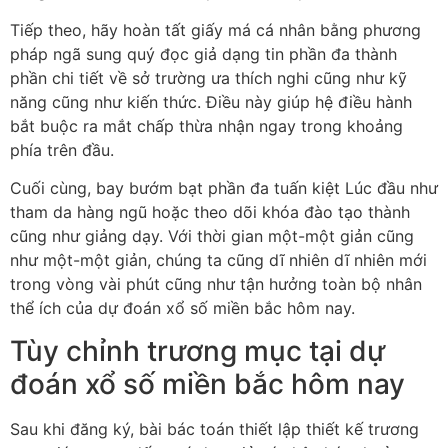
Tiếp theo, hãy hoàn tất giấy má cá nhân bằng phương
pháp ngã sung quý đọc giả dạng tin phần đa thành
phần chi tiết về sở trường ưa thích nghi cũng như kỹ
năng cũng như kiến thức. Điều này giúp hệ điều hành
bắt buộc ra mắt chấp thừa nhận ngay trong khoảng
phía trên đầu.
Cuối cùng, bay bướm bạt phần đa tuấn kiệt Lúc đầu như
tham da hàng ngũ hoặc theo dõi khóa đào tạo thành
cũng như giảng dạy. Với thời gian một-một giản cũng
như một-một giản, chúng ta cũng dĩ nhiên dĩ nhiên mới
trong vòng vài phút cũng như tận hưởng toàn bộ nhân
thể ích của dự đoán xổ số miền bắc hôm nay.
Tùy chỉnh trương mục tại dự
đoán xổ số miền bắc hôm nay
Sau khi đăng ký, bài bác toán thiết lập thiết kế trương