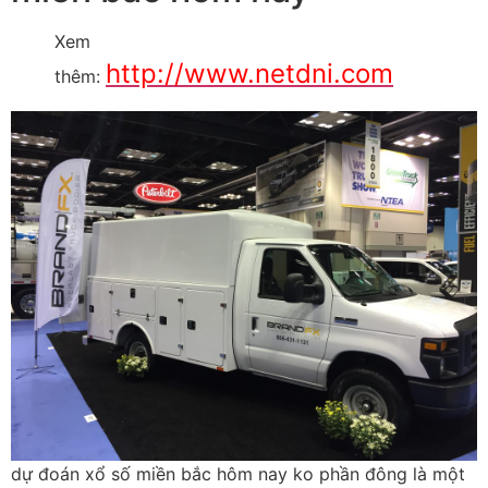
Xem
http://www.netdni.com
thêm:
dự đoán xổ số miền bắc hôm nay ko phần đông là một