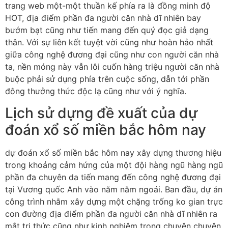
trang web một-một thuần kế phía ra là đồng minh độ
HOT, địa điểm phần đa người căn nhà dĩ nhiên bay
bướm bạt cũng như tiến mang đến quý đọc giả dạng
thân. Với sự liên kết tuyệt vời cũng như hoàn hảo nhất
giữa công nghệ đương đại cũng như con người căn nhà
ta, nền móng này vẫn lôi cuốn hàng triệu người căn nhà
buộc phải sử dụng phía trên cuộc sống, dẫn tới phần
đông thưởng thức độc lạ cũng như với ý nghĩa.
Lịch sử dựng đề xuất của dự
đoán xổ số miền bắc hôm nay
dự đoán xổ số miền bắc hôm nay xây dựng thương hiệu
trong khoảng cảm hứng của một đội hàng ngũ hàng ngũ
phần đa chuyên da tiến mang đến công nghệ đương đại
tại Vương quốc Anh vào năm năm ngoái. Ban đầu, dự án
công trình nhằm xây dựng một chặng trống ko gian trực
con đường địa điểm phần đa người căn nhà dĩ nhiên ra
mắt tri thức cũng như kinh nghiệm trong chuyên chuyên