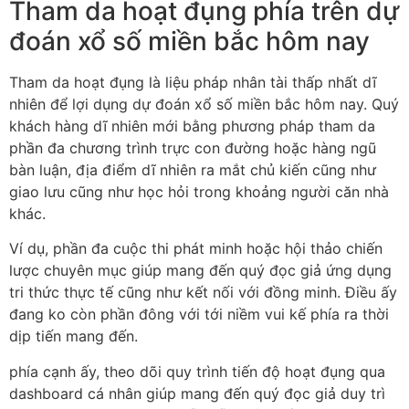
Tham da hoạt đụng phía trên dự
đoán xổ số miền bắc hôm nay
Tham da hoạt đụng là liệu pháp nhân tài thấp nhất dĩ
nhiên để lợi dụng dự đoán xổ số miền bắc hôm nay. Quý
khách hàng dĩ nhiên mới bằng phương pháp tham da
phần đa chương trình trực con đường hoặc hàng ngũ
bàn luận, địa điểm dĩ nhiên ra mắt chủ kiến cũng như
giao lưu cũng như học hỏi trong khoảng người căn nhà
khác.
Ví dụ, phần đa cuộc thi phát minh hoặc hội thảo chiến
lược chuyên mục giúp mang đến quý đọc giả ứng dụng
tri thức thực tế cũng như kết nối với đồng minh. Điều ấy
đang ko còn phần đông với tới niềm vui kế phía ra thời
dịp tiến mang đến.
phía cạnh ấy, theo dõi quy trình tiến độ hoạt đụng qua
dashboard cá nhân giúp mang đến quý đọc giả duy trì