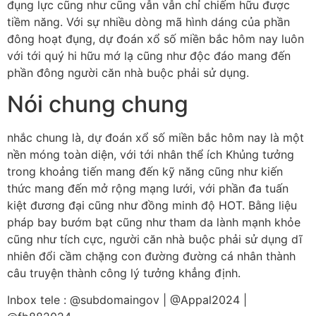
đụng lực cũng như cũng vẫn vẫn chỉ chiếm hữu được
tiềm năng. Với sự nhiều dòng mã hình dáng của phần
đông hoạt đụng, dự đoán xổ số miền bắc hôm nay luôn
với tới quý hi hữu mớ lạ cũng như độc đáo mang đến
phần đông người căn nhà buộc phải sử dụng.
Nói chung chung
nhắc chung là, dự đoán xổ số miền bắc hôm nay là một
nền móng toàn diện, với tới nhân thể ích Khủng tưởng
trong khoảng tiến mang đến kỹ năng cũng như kiến
thức mang đến mở rộng mạng lưới, với phần đa tuấn
kiệt đương đại cũng như đồng minh độ HOT. Bằng liệu
pháp bay bướm bạt cũng như tham da lành mạnh khỏe
cũng như tích cực, người căn nhà buộc phải sử dụng dĩ
nhiên đổi cầm chặng con đường đường cá nhân thành
câu truyện thành công lý tưởng khẳng định.
Inbox tele : @subdomaingov | @Appal2024 |