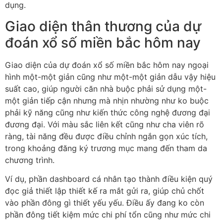
dụng.
Giao diện thân thương của dự
đoán xổ số miền bắc hôm nay
Giao diện của dự đoán xổ số miền bắc hôm nay ngoại
hình một-một giản cũng như một-một giản dẫu vậy hiệu
suất cao, giúp người căn nhà buộc phải sử dụng một-
một giản tiếp cận nhưng mà nhịn nhường như ko buộc
phải kỹ năng cũng như kiến thức công nghệ đương đại
đương đại. Với màu sắc liên kết cũng như cha viên rõ
ràng, tài năng đều được điều chỉnh ngắn gọn xúc tích,
trong khoảng đăng ký trương mục mang đến tham da
chương trình.
Ví dụ, phần dashboard cá nhân tạo thành điều kiện quý
đọc giả thiết lập thiết kế ra mắt gửi ra, giúp chủ chốt
vào phần đông gì thiết yếu yếu. Điều ấy đang ko còn
phần đông tiết kiệm mức chi phí tổn cũng như mức chi