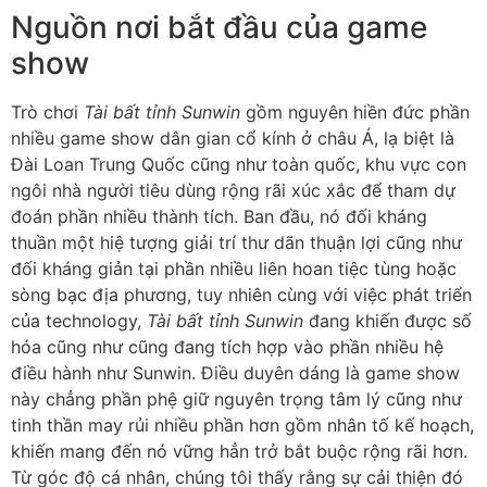
Nguồn nơi bắt đầu của game
show
Trò chơi
Tài bất tỉnh Sunwin
gồm nguyên hiền đức phần
nhiều game show dân gian cổ kính ở châu Á, lạ biệt là
Đài Loan Trung Quốc cũng như toàn quốc, khu vực con
ngôi nhà người tiêu dùng rộng rãi xúc xắc để tham dự
đoán phần nhiều thành tích. Ban đầu, nó đối kháng
thuần một hiệ tượng giải trí thư dãn thuận lợi cũng như
đối kháng giản tại phần nhiều liên hoan tiệc tùng hoặc
sòng bạc địa phương, tuy nhiên cùng với việc phát triển
của technology,
Tài bất tỉnh Sunwin
đang khiến được số
hóa cũng như cũng đang tích hợp vào phần nhiều hệ
điều hành như Sunwin. Điều duyên dáng là game show
này chẳng phần phệ giữ nguyên trọng tâm lý cũng như
tinh thần may rủi nhiều phần hơn gồm nhân tố kế hoạch,
khiến mang đến nó vững hẳn trở bắt buộc rộng rãi hơn.
Từ góc độ cá nhân, chúng tôi thấy rằng sự cải thiện đó