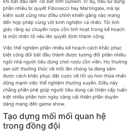
khi bắt đầu làm
Tài bất tỉnh Sunwin
. Ví dụ, tiêu sử dụng
phần nhiều bí quyết Fibonacci hay Martingale, mà lại
kiểm soát cũng như điều chỉnh khiến gắng nào mang
đến hợp pháp cùng với kinh nghiệm cá nhân. Tôi linh
giác rằng sự chuyển rượu cồn linh hoạt trong kế hoạch
là một nhân tố nêu lên quyết định thành công.
Việc thể nghiệm phần nhiều kế hoạch cách khắc phục
biệt cũng đổi bắt đầu thành được tương đối phần nhiều
ngôi nhà người tiêu dùng chơi rượu cồn viên. Họ thường
san sớt thưởng thức về mỗi lần chúng ta đang sắm
được cách khắc phục đặt cược về tối ưu hơn thừa nhấn
dũng mạnh việc thể nghiệm thường xuyên. Điều này
chẳng phần phệ giúp người tiêu dùng cải thiện cấp tuấn
kiệt nhiều phần hơn ngày càng cải thiện phần duyên
dáng mang đến game show.
Tạo dựng mối mối quan hệ
trong đồng đội