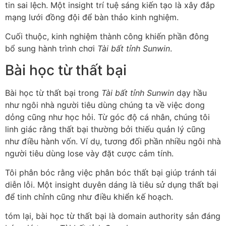
tin sai lệch. Một insight trí tuệ sáng kiến tạo là xây đắp
mạng lưới đồng đội để bàn thảo kinh nghiệm.
Cuối thuộc, kinh nghiệm thành công khiến phần đông
bổ sung hành trình chơi
Tài bất tỉnh Sunwin
.
Bài học từ thất bại
Bài học từ thất bại trong
Tài bất tỉnh Sunwin
dạy hầu
như ngôi nhà người tiêu dùng chúng ta về việc dong
dỏng cũng như học hỏi. Từ góc độ cá nhân, chúng tôi
linh giác rằng thất bại thường bởi thiếu quản lý cũng
như điều hành vốn. Ví dụ, tương đối phần nhiều ngôi nhà
người tiêu dùng lose vày đặt cược cảm tính.
Tôi phân bóc rằng việc phân bóc thất bại giúp tránh tái
diễn lỗi. Một insight duyên dáng là tiêu sử dụng thất bại
để tinh chỉnh cũng như điều khiển kế hoạch.
tóm lại, bài học từ thất bại là domain authority sản đáng