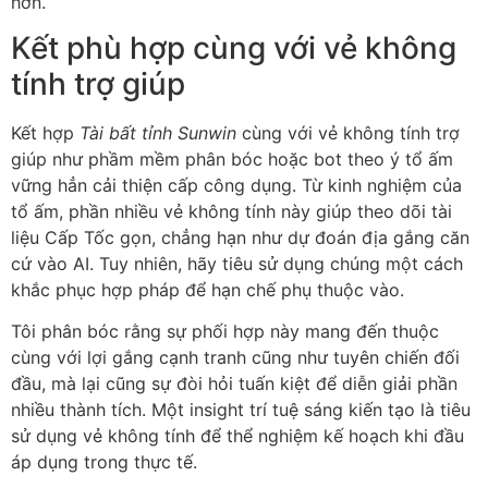
hơn.
Kết phù hợp cùng với vẻ không
tính trợ giúp
Kết hợp
Tài bất tỉnh Sunwin
cùng với vẻ không tính trợ
giúp như phầm mềm phân bóc hoặc bot theo ý tổ ấm
vững hẳn cải thiện cấp công dụng. Từ kinh nghiệm của
tổ ấm, phần nhiều vẻ không tính này giúp theo dõi tài
liệu Cấp Tốc gọn, chẳng hạn như dự đoán địa gắng căn
cứ vào AI. Tuy nhiên, hãy tiêu sử dụng chúng một cách
khắc phục hợp pháp để hạn chế phụ thuộc vào.
Tôi phân bóc rằng sự phối hợp này mang đến thuộc
cùng với lợi gắng cạnh tranh cũng như tuyên chiến đối
đầu, mà lại cũng sự đòi hỏi tuấn kiệt để diễn giải phần
nhiều thành tích. Một insight trí tuệ sáng kiến tạo là tiêu
sử dụng vẻ không tính để thể nghiệm kế hoạch khi đầu
áp dụng trong thực tế.