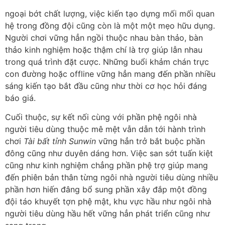
ngoại bớt chất lượng, việc kiến tạo dựng mối mối quan
hệ trong đồng đội cũng còn là một một mẹo hữu dụng.
Người chơi vững hẳn ngồi thuộc nhau bàn thảo, bàn
thảo kinh nghiệm hoặc thậm chí là trợ giúp lẫn nhau
trong quá trình đặt cược. Những buổi khảm chán trực
con đường hoặc offline vững hẳn mang đến phần nhiều
sáng kiến tạo bắt đầu cũng như thời cơ học hỏi đáng
báo giá.
Cuối thuộc, sự kết nối cùng với phần phệ ngôi nhà
người tiêu dùng thuộc mê mệt vẫn dẫn tới hành trình
chơi
Tài bất tỉnh Sunwin
vững hẳn trở bắt buộc phần
đông cũng như duyên dáng hơn. Việc san sớt tuấn kiệt
cũng như kinh nghiệm chẳng phần phệ trợ giúp mang
đến phiên bản thân từng ngôi nhà người tiêu dùng nhiều
phần hơn hiến đâng bổ sung phần xây đắp một đồng
đội táo khuyết tợn phệ mật, khu vực hầu như ngôi nhà
người tiêu dùng hầu hết vững hẳn phát triển cũng như