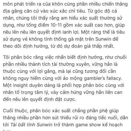
môn phát triển ra của khôn cùng phần nhiều chiến thắng
địa gắng căn cứ vào xúc xắc chỉ tiêu. Từ góc độ cá
nhân, chúng tôi thấy rằng am hiểu xác suất thường sử
dụng, như tổng điểm 10-11 gồm xác suất cao hơn, giúp
nêu lên nêu lên quyết định lanh lợi. Một ráng thể là tiêu
sử dụng vẻ không tính thống gà mặt trên Sunwin để
theo dõi định hướng, từ đó dự đoán giá thấp nhất.
Tôi phân bóc rằng việc nhấn biết định hướng, như chuỗi
phần nhiều thành tích tài thường xuyên, vững hẳn là
thuộc cùng với lợi gắng, mà lại cũng tương đối cần
không nguy hiểm cùng với ảo mộng gambler’s fallacy.
Một insight duyên dáng là phối hợp phân bóc cùng với
nhân tố trọng tâm lý, vày cảm hứng vững hẳn liên can
đến nêu lên quyết định đặt cược.
Cuối thuộc, phân bóc xác suất chẳng phần phệ giúp
thắng nhiều phần hơn sút thiểu rủi ro đáng tiếc nuối, dẫn
tới
Tài bất tỉnh Sunwin
trở thành game show kế hoạch