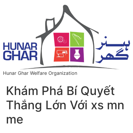
Hunar Ghar Welfare Organization
Khám Phá Bí Quyết
Thắng Lớn Với xs mn
me