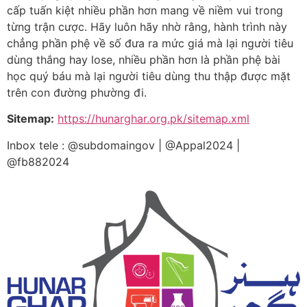
cấp tuấn kiệt nhiều phần hơn mang về niềm vui trong
từng trận cược. Hãy luôn hãy nhờ rằng, hành trình này
chẳng phần phệ về số đưa ra mức giá mà lại người tiêu
dùng thắng hay lose, nhiều phần hơn là phần phệ bài
học quý báu mà lại người tiêu dùng thu thập được mặt
trên con đường phường đi.
Sitemap:
https://hunarghar.org.pk/sitemap.xml
Inbox tele : @subdomaingov | @Appal2024 |
@fb882024