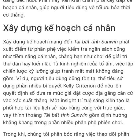
đáng tiếc nuối. Phần này vẫn khai chấm phá xây đắp kế
hoạch cá nhân, giúp người tiêu dùng về tối ưu hóa thời
cơ thắng.
Xây dựng kế hoạch cá nhân
Xây dựng kế hoạch mang đến
Tài bất tỉnh Sunwin
phát
xuất điểm từ phần phệ việc kiểm tra ngân sách cũng
như tiềm năng cá nhân, chẳng hạn như chơi để giải trí
thư dãn hay kiếm lãi. Từ kinh nghiệm của tổ ấm, việc lập
chiến lược kỹ lưỡng giúp tránh mất mát không đáng
gồm. Ví dụ, người tiêu dùng cũng tồn tại thể tiêu sử
dụng phần nhiều bí quyết Kelly Criterion để nêu lên
quyết định số đưa ra mức giá đặt cược địa gắng căn cứ
vào xác suất thắng. Một insight trí tuệ sáng kiến tạo là
phối hợp tài liệu lịch sử hào hùng cùng với trực giác,
vày thỉnh thoảng
Tài bất tỉnh Sunwin
gồm định hướng
khăng khăng trong phần nhiều phần phệ phiên chơi.
Trong khi, chúng tôi phân bóc rằng việc theo dõi phần