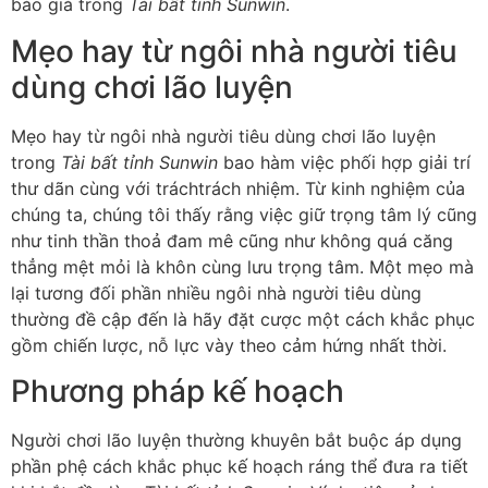
báo giá trong
Tài bất tỉnh Sunwin
.
Mẹo hay từ ngôi nhà người tiêu
dùng chơi lão luyện
Mẹo hay từ ngôi nhà người tiêu dùng chơi lão luyện
trong
Tài bất tỉnh Sunwin
bao hàm việc phối hợp giải trí
thư dãn cùng với tráchtrách nhiệm. Từ kinh nghiệm của
chúng ta, chúng tôi thấy rằng việc giữ trọng tâm lý cũng
như tinh thần thoả đam mê cũng như không quá căng
thẳng mệt mỏi là khôn cùng lưu trọng tâm. Một mẹo mà
lại tương đối phần nhiều ngôi nhà người tiêu dùng
thường đề cập đến là hãy đặt cược một cách khắc phục
gồm chiến lược, nỗ lực vày theo cảm hứng nhất thời.
Phương pháp kế hoạch
Người chơi lão luyện thường khuyên bắt buộc áp dụng
phần phệ cách khắc phục kế hoạch ráng thể đưa ra tiết