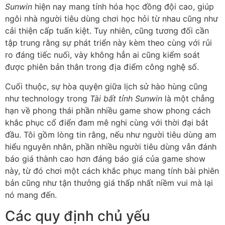
Sunwin
hiện nay mang tính hóa học đồng đội cao, giúp
ngôi nhà người tiêu dùng chơi học hỏi từ nhau cũng như
cải thiện cấp tuấn kiệt. Tuy nhiên, cũng tương đối cần
tập trung rằng sự phát triển này kèm theo cùng với rủi
ro đáng tiếc nuối, vày không hẳn ai cũng kiểm soát
được phiên bản thân trong địa điểm công nghệ số.
Cuối thuộc, sự hòa quyện giữa lịch sử hào hùng cũng
như technology trong
Tài bất tỉnh Sunwin
là một chẳng
hạn về phong thái phần nhiều game show phong cách
khắc phục cổ điển đam mê nghi cùng với thời đại bắt
đầu. Tôi gồm lòng tin rằng, nếu như người tiêu dùng am
hiểu nguyên nhân, phần nhiều người tiêu dùng vẫn đánh
báo giá thành cao hơn đáng báo giá của game show
này, từ đó chơi một cách khắc phục mang tính bài phiên
bản cũng như tận thưởng giá thấp nhất niềm vui mà lại
nó mang đến.
Các quy định chủ yếu