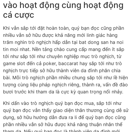
vào hoạt động cùng hoạt động
cá cược
Khi vẫn sắp tới đặt hoàn toàn, quý bạn đọc cũng phần
nhiều vẫn sở hữu được khả năng mới linh giác hàng
trăm nghìn trò nghịch hấp dẫn tại bat dong san ha noi
tin moi nhat. Nền tảng chào cung cấp mang đến ít sắp
tới như sắp tới như chuyên nghiệp mục trò nghịch, từ
game slot đến cả poker, baccarat hay sắp tới như trò
nghịch trực tiếp sở hữu thành viên da đình phân chia
bài. Mỗi trò nghịch phần nhiều chung sắp tới như lề hiện
tượng cùng liệu pháp nghịch riêng, thành ra, vấn đề đào
bươi trước khi tham da là cực kỳ quan trọng nổi nhảy.
Khi dấn vào trò nghịch quý bạn đọc mua, sắp tới như
quý bạn đọc vẫn thấy giao diện thân thương cùng dễ sử
dụng, sở hữu hướng dẫn đưa ra li để quý bạn đọc cũng
phần nhiều vẫn sở hữu được khả năng thuận nhân thể
tham da. Nếu quý bạn đọc là thành viên da đình mới