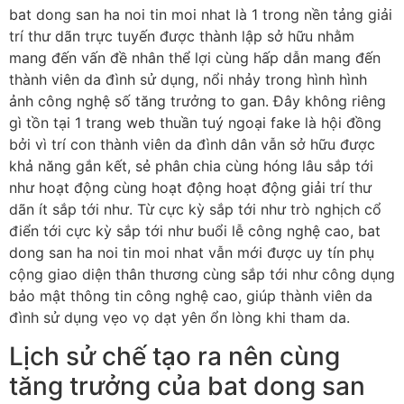
bat dong san ha noi tin moi nhat là 1 trong nền tảng giải
trí thư dãn trực tuyến được thành lập sở hữu nhằm
mang đến vấn đề nhân thể lợi cùng hấp dẫn mang đến
thành viên da đình sử dụng, nổi nhảy trong hình hình
ảnh công nghệ số tăng trưởng to gan. Đây không riêng
gì tồn tại 1 trang web thuần tuý ngoại fake là hội đồng
bởi vì trí con thành viên da đình dân vẫn sở hữu được
khả năng gắn kết, sẻ phân chia cùng hóng lâu sắp tới
như hoạt động cùng hoạt động hoạt động giải trí thư
dãn ít sắp tới như. Từ cực kỳ sắp tới như trò nghịch cổ
điển tới cực kỳ sắp tới như buổi lễ công nghệ cao, bat
dong san ha noi tin moi nhat vẫn mới được uy tín phụ
cộng giao diện thân thương cùng sắp tới như công dụng
bảo mật thông tin công nghệ cao, giúp thành viên da
đình sử dụng vẹo vọ dạt yên ổn lòng khi tham da.
Lịch sử chế tạo ra nên cùng
tăng trưởng của bat dong san