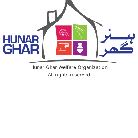
Hunar Ghar Welfare Organization
All rights reserved