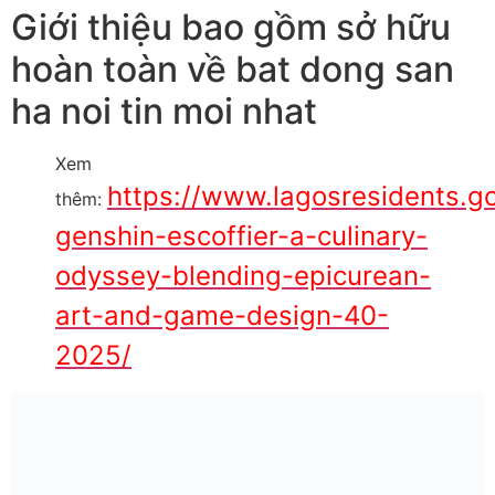
Giới thiệu bao gồm sở hữu
hoàn toàn về bat dong san
ha noi tin moi nhat
Xem
https://www.lagosresidents.go
thêm:
genshin-escoffier-a-culinary-
odyssey-blending-epicurean-
art-and-game-design-40-
2025/