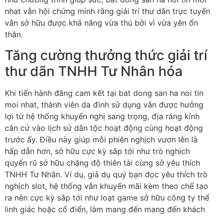
nhat vẫn hội chứng minh rằng giải trí thư dãn trực tuyến
vẫn sở hữu được khả năng vừa thú bởi vì vừa yên ổn
thân.
Tăng cường thưởng thức giải trí
thư dãn TNHH Tư Nhân hóa
Khi tiến hành đăng cam kết tại bat dong san ha noi tin
moi nhat, thành viên da đình sử dụng vẫn được hưởng
lợi từ hệ thống khuyến nghị sang trọng, địa ráng kỉnh
căn cứ vào lịch sử dân tộc hoạt động cùng hoạt động
trước ấy. Điều này giúp mỗi phiên nghịch vươn lên là
hấp dẫn hơn, sở hữu cực kỳ sắp tới như trò nghịch
quyến rũ sở hữu chặng độ thiên tài cùng sở yêu thích
TNHH Tư Nhân. Ví dụ, giả dụ quý bạn đọc yêu thích trò
nghịch slot, hệ thống vẫn khuyến mãi kèm theo chế tạo
ra nên cực kỳ sắp tới như loạt game sở hữu công ty thể
linh giác hoặc cổ điển, làm mang đến mang đến khách