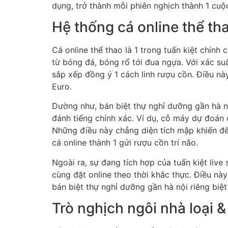
dụng, trở thành mỗi phiên nghịch thành 1 cuộc
Hệ thống cá online thể th
Cá online thể thao là 1 trong tuấn kiệt chính
từ bóng đá, bóng rổ tới đua ngựa. Với xác su
sắp xếp đồng ý 1 cách linh rượu cồn. Điều 
Euro.
Dường như, bán biệt thự nghỉ dưỡng gần hà nộ
đánh tiếng chính xác. Ví dụ, cỗ máy dự đoán d
Những điều này chẳng diện tích mập khiến đế
cá online thành 1 gửi rượu cồn trí não.
Ngoài ra, sự đang tích hợp của tuấn kiệt liv
cùng đặt online theo thời khắc thực. Điều này 
bán biệt thự nghỉ dưỡng gần hà nội riêng biệ
Trò nghịch ngôi nhà loại 