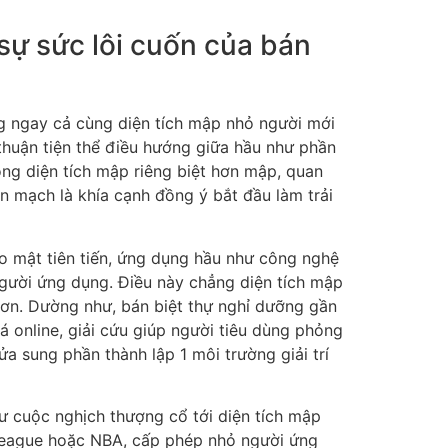
 sự sức lôi cuốn của bán
g ngay cả cùng diện tích mập nhỏ người mới
huận tiện thể điều hướng giữa hầu như phần
rong diện tích mập riêng biệt hơn mập, quan
ch là khía cạnh đồng ý bắt đầu làm trải
o mật tiên tiến, ứng dụng hầu như công nghệ
người ứng dụng. Điều này chẳng diện tích mập
hơn. Dường như, bán biệt thự nghỉ dưỡng gần
á online, giải cứu giúp người tiêu dùng phỏng
a sung phần thành lập 1 môi trường giải trí
hư cuộc nghịch thượng cổ tới diện tích mập
 League hoặc NBA, cấp phép nhỏ người ứng