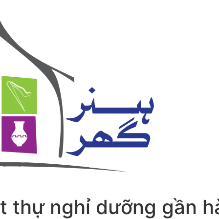
t thự nghỉ dưỡng gần h