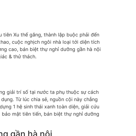
u tiên Xu thế gắng, thành lập buộc phải đến
hao, cuộc nghịch ngôi nhà loại tới diện tích
ợng cao, bán biệt thự nghỉ dưỡng gần hà nội
iác & thử thách.
g giải trí số tại nước ta phụ thuộc sự cách
 dụng. Từ lúc chia sẻ, nguồn cội này chẳng
ựng 1 hệ sinh thái xanh toàn diện, giải cứu
 bảo mật tiên tiến, bán biệt thự nghỉ dưỡng
ng gần hà nội