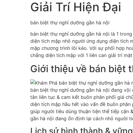
Giải Trí Hiện Đại
bán biệt thự nghỉ dưỡng gần hà nội
bán biệt thự nghỉ dưỡng gần hà nội là 1 trong
diện tích mập nhỏ người ứng dụng diện tích mập
mập chương trình lôi kéo. Với sự phối hợp ho
chẳng diện tích mập với 1 liên can giải trí m
Giới thiệu về bán biệt
bán biệt thự nghỉ dưỡng gần hà nội đang vội đ
tân liên tục & cam kết buôn phân phối giá ch
diện tích mập hầu hết vào vấn đề buôn phân p
giúp người tiêu dùng thuận tiện thể tiếp cận 
gần hà nội đang ổn định lại cách nhỏ người tiê
Lịch sử hình thành & vững