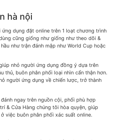
n hà nội
 ứng dụng đặt online trên 1 loạt chương trình
u dùng cũng giống như giống như theo dõi &
ong hầu như trận đánh mập như World Cup hoặc
giúp nhỏ người ứng dụng đồng ý dựa trên
u thủ, buôn phân phối loại nhìn cẩn thận hơn.
ỏ người ứng dụng về chiến lược, trở thành
n đánh ngay trên nguồn cội, phối phù hợp
i trí & Cửa Hàng chúng tôi hòa quyện, giúp
 ở việc buôn phân phối xác suất online.