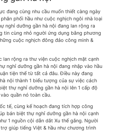
g cực đang cùng nhu cầu muốn thiết càng ngày
n phân phối hầu như cuộc nghịch ngôi nhà loại
hự nghỉ dưỡng gần hà nội đang lan rộng ra
òng tin cùng nhỏ người ứng dụng bằng phương
 những cuộc nghịch đông đảo công minh &
c lan rộng ra thư viện cuộc nghịch mặt cạnh
thự nghỉ dưỡng gần hà nội đang nhập vào hầu
ận tiện thể từ tất cả đâu. Điều này đang
 hà nội thành 1 biểu tượng của sự việc cách
biệt thự nghỉ dưỡng gần hà nội lên 1 cấp độ
m vào quần nó toàn cầu.
uốc tế, cùng kế hoạch đang tích hợp công
úp bán biệt thự nghỉ dưỡng gần hà nội cạnh
hư 1 nguồn cội dẫn dắt Xu thế gắng. Người
trợ giúp tiếng Việt & hầu như chương trình