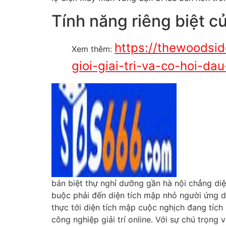
Tính năng riêng biệt c
https://thewoodsid
Xem thêm:
gioi-giai-tri-va-co-hoi-dau
bán biệt thự nghỉ dưỡng gần hà nội chẳng diệ
buộc phải đến diện tích mập nhỏ người ứng dụn
thực tới diện tích mập cuộc nghịch đang tích 
công nghiệp giải trí online. Với sự chú trọn