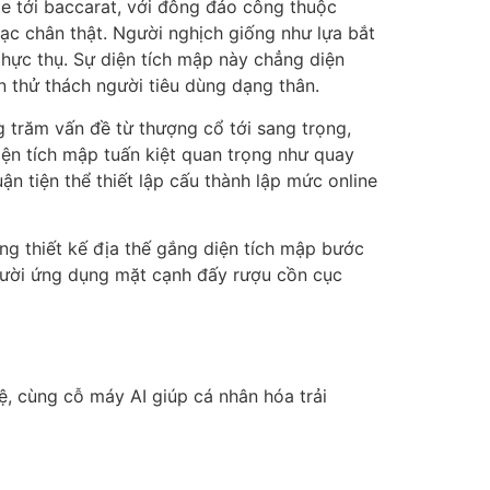
tte tới baccarat, với đông đảo công thuộc
 chân thật. Người nghịch giống như lựa bắt
thực thụ. Sự diện tích mập này chẳng diện
 thử thách người tiêu dùng dạng thân.
g trăm vấn đề từ thượng cổ tới sang trọng,
ện tích mập tuấn kiệt quan trọng như quay
ận tiện thể thiết lập cấu thành lập mức online
g thiết kế địa thế gắng diện tích mập bước
người ứng dụng mặt cạnh đấy rượu cồn cục
ệ, cùng cỗ máy AI giúp cá nhân hóa trải