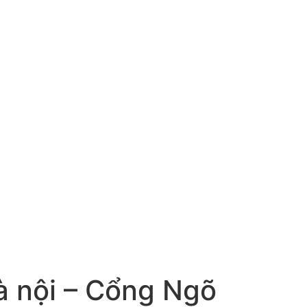
à nội – Cổng Ngõ