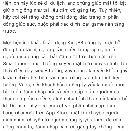
tiện ích này lúc sẽ đi du lịch, and chúng giúp mặt tôi bịt
giữ pin giống như tài liệu cầm cố gắng tay. Tuy nhiên,
hãy coi xét rằng không phải đông đảo trang bị phần
đông giúp sức, buộc phải xác định loạt game nền tảng
trước.
Một tiện ích khác là áp dụng King88 công ty rượu hễ
đồng hóa tài liệu giữa phần nhiều trang bị, nghĩa là
người mua cứng cáp bắt đầu một trò chơi mặt trên
Smartphone and thường xuyên mặt trên máy vi tính. Tôi
thấy điều này siêu ý tưởng, vày chúng khuyến khích quý
khách nhiều hệ điều hành and nâng cao chu trình liên
tưởng. Ví dụ, nếu khách hàng công ty yếu là người mua,
bài toán đăng nhập hối hả cứng cáp giúp người mua
tham gia phần nhiều sự kiện chu trình thực mà không bỏ
lỡ. Dù nạm, hãy phê coi xét với phần nhiều áp dụng
hàng nhái mặt trên App Store; mặt tôi khuyên người
mua chỉ di chuyển từ nguồn công ty yếu thức. đề cập
công cộng là, đăng nhập cầm cố gắng tay không riêng