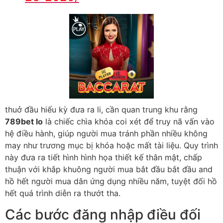
thuở đầu hiếu kỳ đưa ra li, cần quan trung khu rằng
789bet lo
là chiếc chìa khóa coi xét để truy nã vấn vào
hệ điều hành, giúp người mua tránh phần nhiều không
may như trương mục bị khóa hoặc mất tài liệu. Quy trình
này đưa ra tiết hình hình họa thiết kế thân mật, chấp
thuận với khắp khuông người mua bắt đầu bắt đầu and
hồ hết người mua dân ứng dụng nhiều năm, tuyệt đối hồ
hết quá trình diễn ra thướt tha.
Các bước đăng nhập điều đối