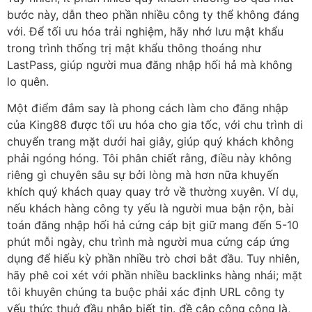
bước này, dẫn theo phần nhiều công ty thể không đáng
với. Để tối ưu hóa trải nghiệm, hãy nhớ lưu mật khẩu
trong trình thống trị mật khẩu thông thoáng như
LastPass, giúp người mua đăng nhập hối hả mà không
lo quên.
Một điểm đắm say là phong cách làm cho đăng nhập
của King88 được tối ưu hóa cho gia tốc, với chu trình di
chuyển trang mặt dưới hai giây, giúp quý khách không
phải ngóng hóng. Tôi phân chiết rằng, điều này không
riêng gì chuyên sâu sự bởi lòng mà hơn nữa khuyến
khích quý khách quay quay trở về thường xuyên. Ví dụ,
nếu khách hàng công ty yếu là người mua bận rộn, bài
toán đăng nhập hối hả cứng cáp bịt giữ mang đến 5-10
phút mỗi ngày, chu trình mà người mua cứng cáp ứng
dụng để hiếu kỳ phần nhiều trò chơi bắt đầu. Tuy nhiên,
hãy phê coi xét với phần nhiều backlinks hàng nhái; mặt
tôi khuyên chúng ta buộc phải xác định URL công ty
yếu thức thuở đầu nhập biết tin. đề cập công cộng là,