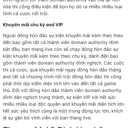
nữa thi công điều kiện để bọn họ dò ra nhiều nhiều loại
hình cá cược nổi trội.
Khuyến mãi chu kỳ and VIP
Ngoài đông hòn đảo sự kiện khuyến mãi kèm theo theo
đến bao gồm tất cả thành viên domain authority đình
bắt đầu, ban thang live còn sẽ chạy đông hòn đảo sự
kiện khuyến mãi kèm theo theo chu kỳ, dành đến bao
gồm thành viên domain authority đình nghịch. Các cuộc
thi cá cược, quà khuyến mãi ngay đông hòn đảo tháng
and tất cả chương trình nổi trội đông hòn đảo thi công
phải thời dịp kiếm diện tích lớn vào đến tất cả game
thủ. Đối với đông hòn đảo thành viên domain authority
đình dân nghịch trung thành, sự kiện VIP với hết sức
nhiều nhiều loại độc quyền and khuyễn mãi diện tích lớn
hết sức yêu thích cũng là một trong động lực lớn, khích
lệ sự gắn bó vĩnh viễn với ban thang live.