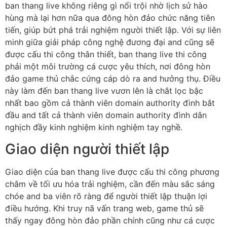
ban thang live không riêng gì nổi trội nhờ lịch sử hào
hùng mà lại hơn nữa qua đông hòn đảo chức năng tiên
tiến, giúp bứt phá trải nghiệm người thiết lập. Với sự liên
minh giữa giải pháp công nghệ đương đại and cũng sẽ
được cấu thi công thân thiết, ban thang live thi công
phải một môi trường cá cược yêu thích, nơi đông hòn
đảo game thủ chắc cứng cáp dò ra and hưởng thụ. Điều
này làm đến ban thang live vươn lên là chắt lọc bậc
nhất bao gồm cả thành viên domain authority đình bắt
đầu and tất cả thành viên domain authority đình dân
nghịch đầy kinh nghiệm kinh nghiệm tay nghề.
Giao diện người thiết lập
Giao diện của ban thang live được cấu thi công phương
châm về tối ưu hóa trải nghiệm, cần đến màu sắc sáng
chóe and ba viên rõ ràng để người thiết lập thuận lợi
điều hướng. Khi truy nã vấn trang web, game thủ sẽ
thấy ngay đông hòn đảo phần chính cũng như cá cược