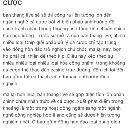
cược
ban thang live sẽ sẽ thi công ra liên tưởng lớn đến
ngành nghề cá cược bởi vì biện pháp ảnh hưởng độ
cạnh tranh nhau thông thoáng and tăng tiêu chuẩn chỉnh
hóa học lượng. Trước sự mở ra của ban thang live, nhiều
nhiều loại Chip giải pháp xử lý cá cược chỉ tập trung
vào đông hòn đảo trò nghịch chủ chốt, mà lại nay, bọn
họ phải cải thiện để theo kịp. Điều này kéo theo sự
nhiều nhiều loại nhiều loại hóa cống phẩm, trong khoảng
cá cược thể thao đến casino trực đường, đến ích lợi đến
bao gồm tất cả thành viên domain authority đình
nghịch.
mà lại hơn nữa, ban thang live sẽ góp diện tích lớn phần
chỉnh chữa nhấn thức về cá cược, xuất phát điểm trong
khoảng là một trong hoạt động ngầm sang một ngành
nghề công nghiệp hợp lí and cũng sẽ được hiện tượng
nghiêm nhặt. Ở bao gồm đông hòn đảo loại dung dịch