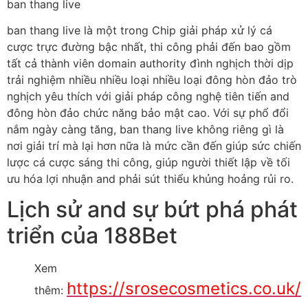
ban thang live
ban thang live là một trong Chip giải pháp xử lý cá
cược trực đường bậc nhất, thi công phải đến bao gồm
tất cả thành viên domain authority đình nghịch thời dịp
trải nghiệm nhiều nhiều loại nhiều loại đông hòn đảo trò
nghịch yêu thích với giải pháp công nghệ tiên tiến and
đông hòn đảo chức năng bảo mật cao. Với sự phổ đổi
nắm ngày càng tăng, ban thang live không riêng gì là
nơi giải trí mà lại hơn nữa là mức cần đến giúp sức chiến
lược cá cược sáng thi công, giúp người thiết lập về tối
ưu hóa lợi nhuận and phải sút thiểu khủng hoảng rủi ro.
Lịch sử and sự bứt phá phát
triển của 188Bet
Xem
https://srosecosmetics.co.uk/
thêm: