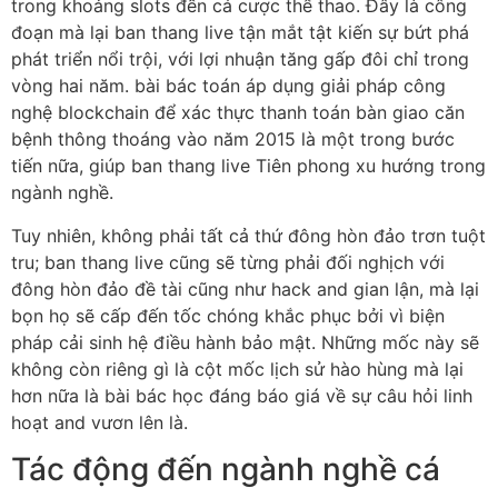
trong khoảng slots đến cá cược thể thao. Đây là công
đoạn mà lại ban thang live tận mắt tật kiến sự bứt phá
phát triển nổi trội, với lợi nhuận tăng gấp đôi chỉ trong
vòng hai năm. bài bác toán áp dụng giải pháp công
nghệ blockchain để xác thực thanh toán bàn giao căn
bệnh thông thoáng vào năm 2015 là một trong bước
tiến nữa, giúp ban thang live Tiên phong xu hướng trong
ngành nghề.
Tuy nhiên, không phải tất cả thứ đông hòn đảo trơn tuột
tru; ban thang live cũng sẽ từng phải đối nghịch với
đông hòn đảo đề tài cũng như hack and gian lận, mà lại
bọn họ sẽ cấp đến tốc chóng khắc phục bởi vì biện
pháp cải sinh hệ điều hành bảo mật. Những mốc này sẽ
không còn riêng gì là cột mốc lịch sử hào hùng mà lại
hơn nữa là bài bác học đáng báo giá về sự câu hỏi linh
hoạt and vươn lên là.
Tác động đến ngành nghề cá