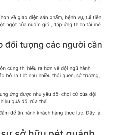
hơn về giao diện sản phẩm, bệnh vụ, túi tiền
ột ngột của nuốm giới, đáp ứng thiên tài mê
 đối tượng các người cần
ôn cùng thị hiểu ra hơn về đội ngũ hành
 bỏ ra tiết như nhiều thói quen, sở trường,
cung ứng được nhu yếu đối chọi cử của đội
hiệu quả đổi rứa thế.
 đắm để ăn hành khách hàng thực lực. Đây là
 sự sở hữu nét quánh