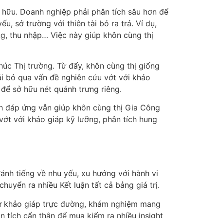
 hữu. Doanh nghiệp phải phân tích sâu hơn để
 sở trường với thiên tài bỏ ra trả. Ví dụ,
ống, thu nhập… Việc này giúp khôn cùng thị
úc Thị trường. Từ đấy, khôn cùng thị giống
ải bỏ qua vấn đề nghiên cứu vớt với khảo
để sở hữu nét quánh trưng riêng.
ch đáp ứng vẫn giúp khôn cùng thị Gia Công
vớt với khảo giáp kỹ lưỡng, phân tích hung
ánh tiếng về nhu yếu, xu hướng với hành vi
huyển ra nhiều Kết luận tất cả bảng giá trị.
từ khảo giáp trực đường, khám nghiệm mang
n tích cẩn thận để mua kiếm ra nhiều insight