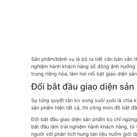
Sản phẩm/bệnh vụ là bỏ ra tiết căn bản vẫn th
nghiệm hành khách hàng số đông ảnh hưởng tác
trưng riêng hóa, làm hơi nổi bật giao diện s
Đổi bắt đầu giao diện sả
Sự túng quyết tân ko xong xuôi xuôi là chìa k
sản phẩm hiện tất cả, thi công món đồ bắt đ
Đổi bắt đầu giao diện sản phẩm ko chỉ ngừng
bắt đầu làm trải nghiệm hành khách hàng, 
người với phân tích hung tàn liệu nuốm giới là