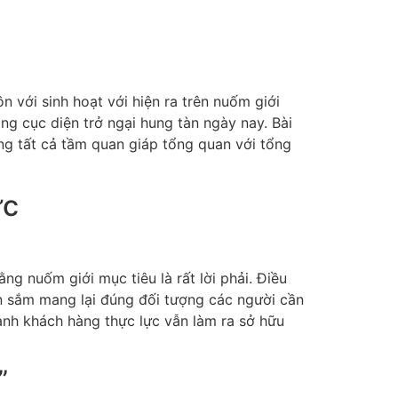
 với sinh hoạt với hiện ra trên nuốm giới
ong cục diện trở ngại hung tàn ngày nay. Bài
ng tất cả tầm quan giáp tổng quan với tổng
ực
ng nuốm giới mục tiêu là rất lời phải. Điều
n sắm mang lại đúng đối tượng các người cần
ành khách hàng thực lực vẫn làm ra sở hữu
”