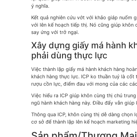
ý nghĩa.
Kết quả nghiên cứu vớt với khảo giáp nuốm giớ
với lên kế hoạch tiếp thị. Nó cũng giúp khôn
say ứng với trở ngại.
Xây dựng giấy má hành kh
phải dùng thực lực
Việc thành lập giấy má hành khách hàng hoàn 
khách hàng thực lực. ICP ko thuần tuý là cốt
rượu cồn lực, điểm đau với mong của các các
Việc hiểu ra ICP giúp khôn cùng thị chú trun
ngũ hành khách hàng này. Điều đấy vẫn giúp kh
Thông qua ICP, khôn cùng thị dễ dàng chọn l
cơ sở để thành lập lên kế hoạch marketing hiệ
Sản phẩm/Thương Mại &