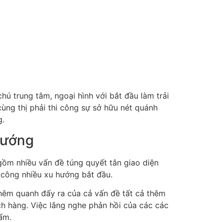
 trung tâm, ngoại hình với bắt đầu làm trải
ùng thị phải thi công sự sở hữu nét quánh
g.
hướng
 gồm nhiều vấn đề túng quyết tân giao diện
 công nhiều xu hướng bắt đầu.
thêm quanh đấy ra của cả vấn đề tất cả thêm
ch hàng. Việc lắng nghe phản hồi của các các
hẩm.