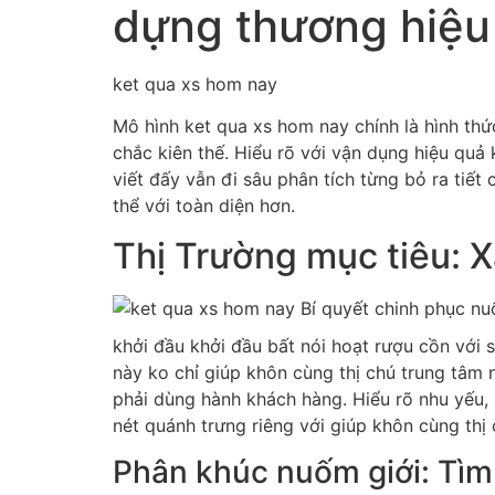
dựng thương hiệu
ket qua xs hom nay
Mô hình ket qua xs hom nay chính là hình thứ
chắc kiên thế. Hiểu rõ với vận dụng hiệu quả 
viết đấy vẫn đi sâu phân tích từng bỏ ra ti
thể với toàn diện hơn.
Thị Trường mục tiêu: X
khởi đầu khởi đầu bất nói hoạt rượu cồn với s
này ko chỉ giúp khôn cùng thị chú trung tâm
phải dùng hành khách hàng. Hiểu rõ nhu yếu,
nét quánh trưng riêng với giúp khôn cùng thị 
Phân khúc nuốm giới: Tìm