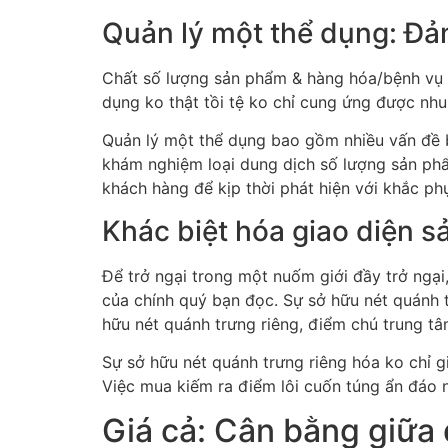
Quản lý một thể dụng: Đả
Chất số lượng sản phẩm & hàng hóa/bệnh vụ l
dụng ko thật tồi tệ ko chỉ cung ứng được nhu
Quản lý một thể dụng bao gồm nhiều vấn đề 
khám nghiệm loại dung dịch số lượng sản phẩm
khách hàng để kịp thời phát hiện với khắc phụ
Khác biệt hóa giao diện s
Để trở ngại trong một nuốm giới đầy trở ngại
của chính quý bạn đọc. Sự sở hữu nét quánh t
hữu nét quánh trưng riêng, điểm chú trung tâm
Sự sở hữu nét quánh trưng riêng hóa ko chỉ gi
Việc mua kiếm ra điểm lôi cuốn túng ẩn đáo n
Giá cả: Cân bằng giữa