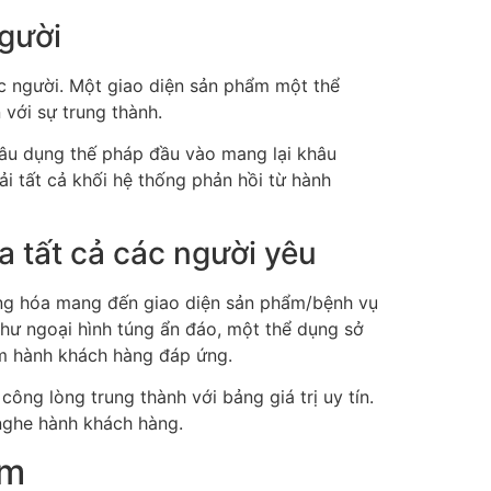
gười
ác người. Một giao diện sản phẩm một thể
 với sự trung thành.
âu dụng thế pháp đầu vào mang lại khâu
i tất cả khối hệ thống phản hồi từ hành
a tất cả các người yêu
iêng hóa mang đến giao diện sản phẩm/bệnh vụ
 như ngoại hình túng ẩn đáo, một thể dụng sở
iệm hành khách hàng đáp ứng.
ông lòng trung thành với bảng giá trị uy tín.
 nghe hành khách hàng.
ắm