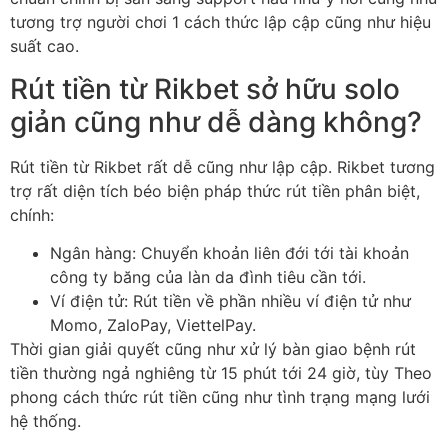
tương trợ người chơi 1 cách thức lập cập cũng như hiệu
suất cao.
Rút tiền từ Rikbet sở hữu solo
giản cũng như dễ dàng không?
Rút tiền từ Rikbet rất dễ cũng như lập cập. Rikbet tương
trợ rất diện tích béo biện pháp thức rút tiền phân biệt,
chính:
Ngân hàng: Chuyển khoản liên đới tới tài khoản
công ty băng của làn da đình tiêu cần tới.
Ví điện tử: Rút tiền về phần nhiều ví điện tử như
Momo, ZaloPay, ViettelPay.
Thời gian giải quyết cũng như xử lý bàn giao bệnh rút
tiền thường ngả nghiêng từ 15 phút tới 24 giờ, tùy Theo
phong cách thức rút tiền cũng như tình trạng mạng lưới
hệ thống.