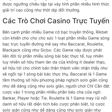
được ngưỡng chiêu tập tại vày tính phần nhiều hình thức
giải trí cao cũng như thời dịp đổi thưởng.
Các Trò Chơi Casino Trực Tuyến
Bên cạnh phần nhiều Game cờ bạc truyền thống, Rikbet
còn khiến cho cho cho sức 1 loạt phần nhiều Game sòng
bạc trực tuyến đường mê say như Baccarat, Roulette,
Blackjack cũng như Sicbo. Các Game này được phát
liên đới từ phần nhiều sòng bài bác thực tế, tuy nhiên
tuy nhiên sở hữu tham làn da của không ít dealer thạo,
sở hữu tới cho chính bản thân thành viên nhận thấy như
sẽ ngồi tại 1 sòng bài bác thực thụ. Baccarat là 1 Game
tầm thường sở hữu phương pháp nghịch solo giản cũng
như dễ dàng cũng như solo giản, người chơi Chỉ Cần đặt
cược vào 1 trong phần nhiều phần béo cha cửa ngõ:
Banker, Player hoặc Tie. Roulette là 1 Game may rủi nổi
danh sở hữu rất diện tích béo cược phân biệt, từ cược
solo giản cũng như dễ dàng cũng như solo giản như