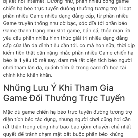
bị kết nối internet. Dường như, phần nhiều cổng game
chiến hạ béo trực tuyến đường thường tương trợ 1 loạt
phần nhiều Game nhiều dạng đẳng cấp, từ phần nhiều
Game truyền thống như cờ bạc, xóc đĩa tới phần béo
Game thanh trang như slot game, bắn cá, thỏa mãn lời
yêu cầu phần nhiều hình thức giải trí nhiều dạng đẳng
cấp của làn da đình tiêu cần tới. cơ mà hơn nữa, thời dịp
kiếm tiền thật cân nặng nhắc phần nhiều Game chiến hạ
béo là 1 yếu tố mê say, đam mê rất diện tích béo người
chơi tham làn da, quánh tính là trong card đồ họa tài
chính khó khăn khăn.
Những Lưu Ý Khi Tham Gia
Game Đổi Thưởng Trực Tuyến
Mặc dù game chiến hạ béo trực tuyến đường tương trợ
diện tích béo tác dụng, nhưng người chơi cũng hơi cần
rất thận trọng cũng như bao bao gồm chuyên chú nhất
quyết để tránh chạm mặt bắt buộc phần béo khủng