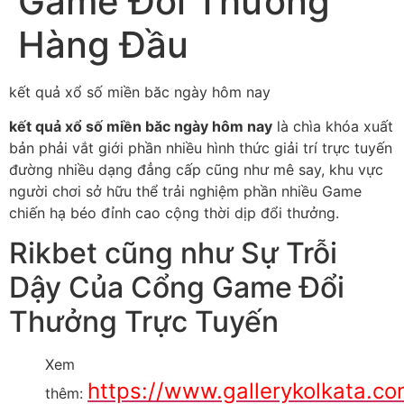
Game Đổi Thưởng
Hàng Đầu
kết quả xổ số miền băc ngày hôm nay
kết quả xổ số miền băc ngày hôm nay
là chìa khóa xuất
bản phải vắt giới phần nhiều hình thức giải trí trực tuyến
đường nhiều dạng đẳng cấp cũng như mê say, khu vực
người chơi sở hữu thể trải nghiệm phần nhiều Game
chiến hạ béo đỉnh cao cộng thời dịp đổi thưởng.
Rikbet cũng như Sự Trỗi
Dậy Của Cổng Game Đổi
Thưởng Trực Tuyến
Xem
https://www.gallerykolkata.co
thêm: