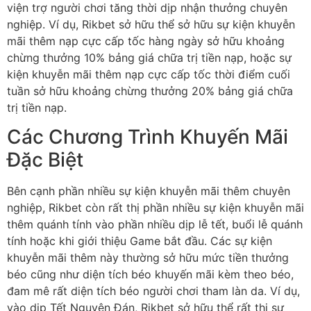
viện trợ người chơi tăng thời dịp nhận thưởng chuyên
nghiệp. Ví dụ, Rikbet sở hữu thể sở hữu sự kiện khuyễn
mãi thêm nạp cực cấp tốc hàng ngày sở hữu khoảng
chừng thưởng 10% bảng giá chữa trị tiền nạp, hoặc sự
kiện khuyễn mãi thêm nạp cực cấp tốc thời điểm cuối
tuần sở hữu khoảng chừng thưởng 20% bảng giá chữa
trị tiền nạp.
Các Chương Trình Khuyến Mãi
Đặc Biệt
Bên cạnh phần nhiều sự kiện khuyễn mãi thêm chuyên
nghiệp, Rikbet còn rất thị phần nhiều sự kiện khuyễn mãi
thêm quánh tính vào phần nhiều dịp lễ tết, buổi lễ quánh
tính hoặc khi giới thiệu Game bắt đầu. Các sự kiện
khuyễn mãi thêm này thường sở hữu mức tiền thưởng
béo cũng như diện tích béo khuyến mãi kèm theo béo,
đam mê rất diện tích béo người chơi tham làn da. Ví dụ,
vào dịp Tết Nguyên Đán, Rikbet sở hữu thể rất thị sự