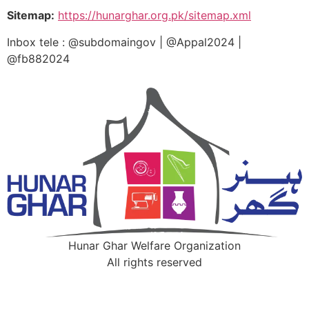
Sitemap:
https://hunarghar.org.pk/sitemap.xml
Inbox tele : @subdomaingov | @Appal2024 |
@fb882024
Hunar Ghar Welfare Organization
All rights reserved