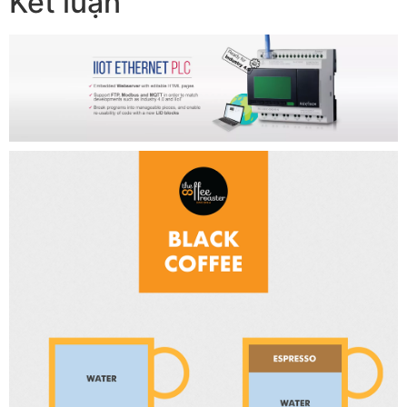
Kết luận