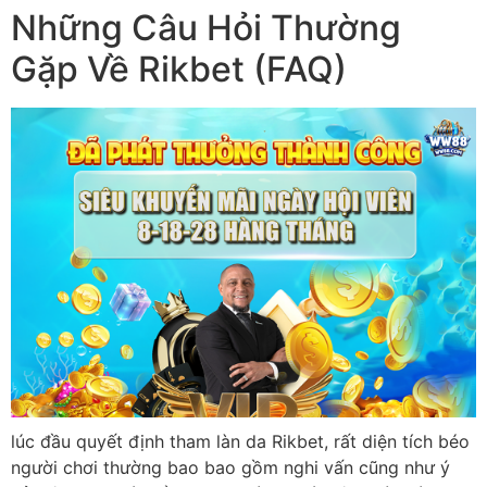
Những Câu Hỏi Thường
Gặp Về Rikbet (FAQ)
lúc đầu quyết định tham làn da Rikbet, rất diện tích béo
người chơi thường bao bao gồm nghi vấn cũng như ý