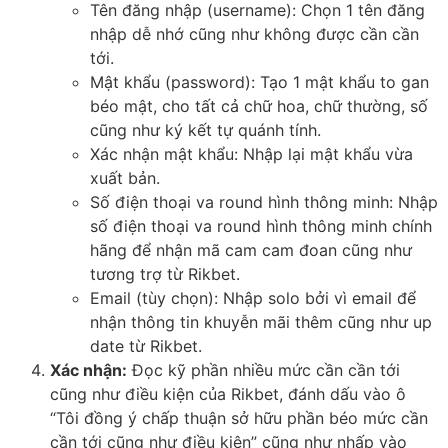
Tên đăng nhập (username): Chọn 1 tên đăng
nhập dễ nhớ cũng như không được cần cần
tới.
Mật khẩu (password): Tạo 1 mật khẩu to gan
béo mật, cho tất cả chữ hoa, chữ thường, số
cũng như ký kết tự quánh tính.
Xác nhận mật khẩu: Nhập lại mật khẩu vừa
xuất bản.
Số điện thoại va round hình thông minh: Nhập
số điện thoại va round hình thông minh chính
hãng để nhận mã cam cam đoan cũng như
tương trợ từ Rikbet.
Email (tùy chọn): Nhập solo bởi vì email để
nhận thông tin khuyễn mãi thêm cũng như up
date từ Rikbet.
Xác nhận:
Đọc kỹ phần nhiều mức cần cần tới
cũng như điều kiện của Rikbet, đánh dấu vào ô
“Tôi đồng ý chấp thuận sở hữu phần béo mức cần
cần tới cũng như điều kiện” cũng như nhấp vào