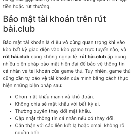
tiền hoặc rút thưởng.
Bảo mật tài khoản trên rút
bài.club
Bảo mật tài khoản là điều vô cùng quan trọng khi vào
kèo bất kỳ giao diện vào kèo game trực tuyến nào, và
rút bài.club
cũng không ngoại lệ.
rút bài.club
áp dụng
nhiều biện pháp bảo mật hiện đại để bảo vệ thông tin
cá nhân và tài khoản của game thủ. Tuy nhiên, game thủ
cũng cần tự bảo vệ tài khoản của mình bằng cách thực
hiện những biện pháp sau:
Chọn mật khẩu mạnh và khó đoán.
Không chia sẻ mật khẩu với bất kỳ ai.
Thường xuyên thay đổi mật khẩu.
Cập nhật thông tin cá nhân nếu có thay đổi.
Cẩn thận với các liên kết lạ hoặc email không rõ
nguồn gốc.