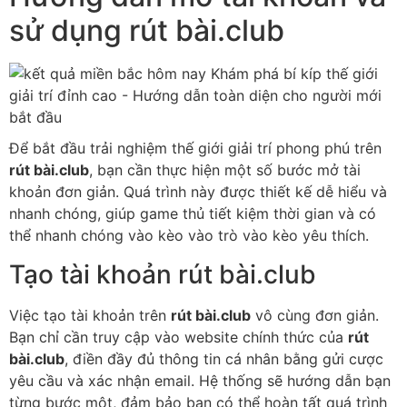
sử dụng rút bài.club
Để bắt đầu trải nghiệm thế giới giải trí phong phú trên
rút bài.club
, bạn cần thực hiện một số bước mở tài
khoản đơn giản. Quá trình này được thiết kế dễ hiểu và
nhanh chóng, giúp game thủ tiết kiệm thời gian và có
thể nhanh chóng vào kèo vào trò vào kèo yêu thích.
Tạo tài khoản rút bài.club
Việc tạo tài khoản trên
rút bài.club
vô cùng đơn giản.
Bạn chỉ cần truy cập vào website chính thức của
rút
bài.club
, điền đầy đủ thông tin cá nhân bằng gửi cược
yêu cầu và xác nhận email. Hệ thống sẽ hướng dẫn bạn
từng bước một, đảm bảo bạn có thể hoàn tất quá trình