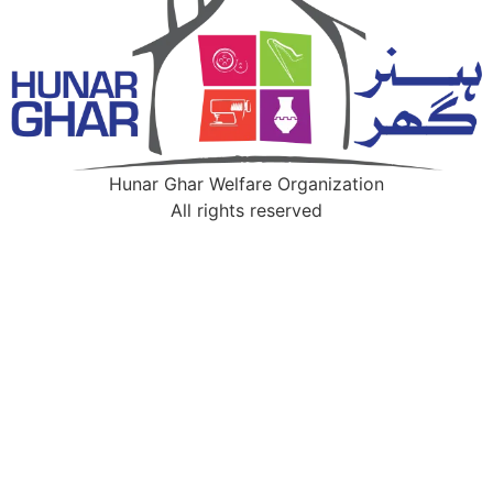
Hunar Ghar Welfare Organization
All rights reserved