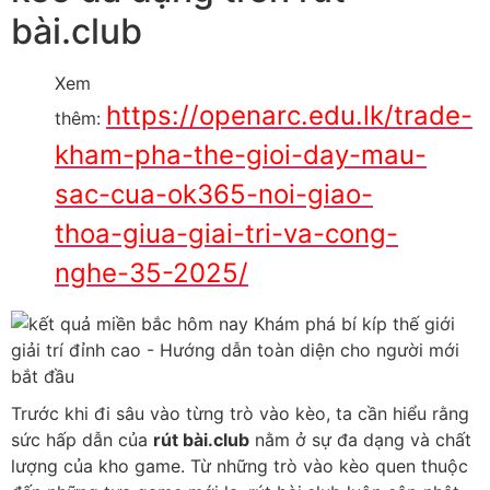
bài.club
Xem
https://openarc.edu.lk/trade-
thêm:
kham-pha-the-gioi-day-mau-
sac-cua-ok365-noi-giao-
thoa-giua-giai-tri-va-cong-
nghe-35-2025/
Trước khi đi sâu vào từng trò vào kèo, ta cần hiểu rằng
sức hấp dẫn của
rút bài.club
nằm ở sự đa dạng và chất
lượng của kho game. Từ những trò vào kèo quen thuộc