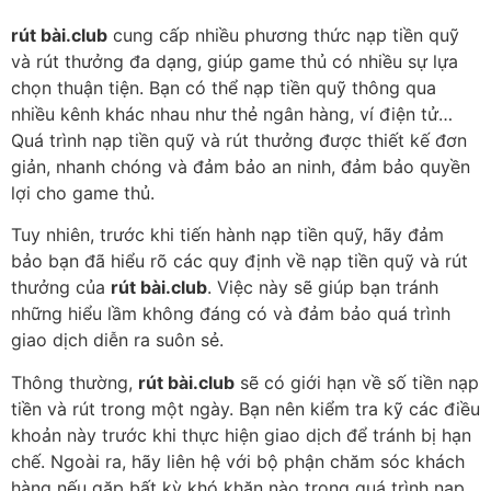
rút bài.club
cung cấp nhiều phương thức nạp tiền quỹ
và rút thưởng đa dạng, giúp game thủ có nhiều sự lựa
chọn thuận tiện. Bạn có thể nạp tiền quỹ thông qua
nhiều kênh khác nhau như thẻ ngân hàng, ví điện tử…
Quá trình nạp tiền quỹ và rút thưởng được thiết kế đơn
giản, nhanh chóng và đảm bảo an ninh, đảm bảo quyền
lợi cho game thủ.
Tuy nhiên, trước khi tiến hành nạp tiền quỹ, hãy đảm
bảo bạn đã hiểu rõ các quy định về nạp tiền quỹ và rút
thưởng của
rút bài.club
. Việc này sẽ giúp bạn tránh
những hiểu lầm không đáng có và đảm bảo quá trình
giao dịch diễn ra suôn sẻ.
Thông thường,
rút bài.club
sẽ có giới hạn về số tiền nạp
tiền và rút trong một ngày. Bạn nên kiểm tra kỹ các điều
khoản này trước khi thực hiện giao dịch để tránh bị hạn
chế. Ngoài ra, hãy liên hệ với bộ phận chăm sóc khách
hàng nếu gặp bất kỳ khó khăn nào trong quá trình nạp