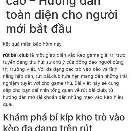
cao – Hướng dẫn
toàn diện cho người
mới bắt đầu
kết quả miền bắc hôm nay
rút bài.club
là một giao diện vào kèo game giải trí trực
tuyến đang thu hút sự chú ý của đông đảo người dùng
thị trường Việt. Với đa dạng các trò vào kèo và tính
năng hấp dẫn, rút bài.club hứa hẹn mang đến những trải
nghiệm tuyệt vời cho game thủ. Bài viết này sẽ cung
cấp cho bạn cái nhìn tổng quan về rút bài.club, từ
hướng dẫn mở tài khoản đến những mẹo vào kèo hiệu
quả.
Khám phá bí kíp kho trò vào
kèo đa dạng trên rút