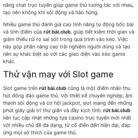
năng chat trực tuyến giúp game thủ tương tác với nhau,
tạo nên không khí sôi động và hào hứng.
Nhiều game thủ đánh giá cao tính năng tự động bốc bài
và tính điểm của
rút bài.club
, giúp tiết kiệm thời gian và
giảm thiểu rủi ro sai sót trong quá trình vào kèo. Việc
này góp phần nâng cao trải nghiệm người dùng và tạo
nên sự khác biệt so với các giao diện vào kèo game
khác.
Thử vận may với Slot game
Slot game trên
rút bài.club
cũng là một điểm nhấn thu
hút đông đảo game thủ. Với thiết kế chuyên nghiệp, âm
thanh sôi động và cơ hội jackpot, slot mang đến những
phút giây giải trí thư giãn và đầy kịch tính.
rút bài.club
liên tục cập nhật những tựa casino trực tuyến mới nhất
với nhiều chủ đề đa dạng, từ cổ điển đến hiện đại, đáp
ứng mọi sở thích của game thủ.