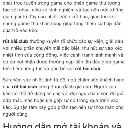
chat trực tuyến trong game cho phép game thủ tương
tác với nhau, chia sẻ kinh nghiệm và tạo nên một không
gian giải trí đầy náo nhiệt. Việc kết bạn, giao lưu với
những game thủ khác cũng giúp tăng thêm sự hấp dẫn
của trò vào kèo.
rút bài.club
thường xuyên tổ chức các sự kiện, giải đấu
với nhiều phần khuyến mãi đặc biệt, thu hút sự vào kèo
nhiệt tình của cộng đồng. Việc cạnh tranh lành mạnh và
có cơ hội nhận được thưởng nạp tiền lần đầu giúp game
thủ thêm hứng thú và gắn bó với
rút bài.club
.
Sự chăm sóc nhiệt tình từ đội ngũ chăm sóc khách hàng
của
rút bài.club
cũng được đánh giá cao. Người vào
kèo có thể dễ dàng liên hệ với đội ngũ chăm sóc để giải
đáp thắc mắc hoặc khi gặp sự cố trong quá trình vào
kèo. Sự tận tâm này góp phần tạo nên sự thỏa mãn cho
người dùng.
Hướng dẫn mở tài khoản và