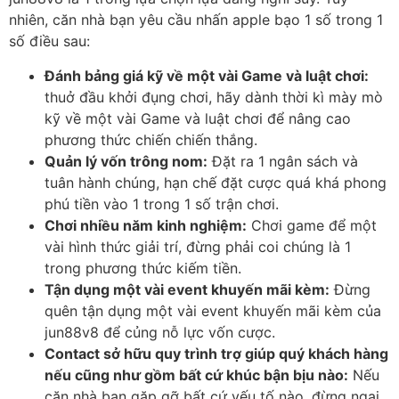
nhiên, căn nhà bạn yêu cầu nhấn apple bạo 1 số trong 1
số điều sau:
Đánh bảng giá kỹ về một vài Game và luật chơi:
thuở đầu khởi đụng chơi, hãy dành thời kì mày mò
kỹ về một vài Game và luật chơi để nâng cao
phương thức chiến chiến thắng.
Quản lý vốn trông nom:
Đặt ra 1 ngân sách và
tuân hành chúng, hạn chế đặt cược quá khá phong
phú tiền vào 1 trong 1 số trận chơi.
Chơi nhiều năm kinh nghiệm:
Chơi game để một
vài hình thức giải trí, đừng phải coi chúng là 1
trong phương thức kiếm tiền.
Tận dụng một vài event khuyến mãi kèm:
Đừng
quên tận dụng một vài event khuyến mãi kèm của
jun88v8 để củng nỗ lực vốn cược.
Contact sở hữu quy trình trợ giúp quý khách hàng
nếu cũng như gồm bất cứ khúc bận bịu nào:
Nếu
căn nhà bạn gặp gỡ bất cứ yếu tố nào, đừng ngại