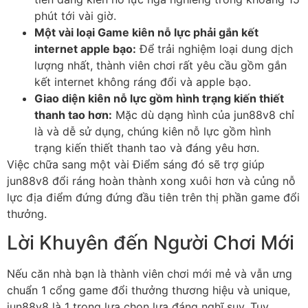
phút tới vài giờ.
Một vài loại Game kiên nỗ lực phải gắn kết
internet apple bạo:
Để trải nghiệm loại dung dịch
lượng nhất, thành viên chơi rất yêu cầu gồm gắn
kết internet không ráng đổi và apple bạo.
Giao diện kiên nỗ lực gồm hình trạng kiến thiết
thanh tao hơn:
Mặc dù dạng hình của jun88v8 chỉ
là và dễ sử dụng, chúng kiên nỗ lực gồm hình
trạng kiến thiết thanh tao và đáng yêu hơn.
Việc chữa sang một vài Điểm sáng đó sẽ trợ giúp
jun88v8 đổi ráng hoàn thành xong xuôi hơn và củng nỗ
lực địa điểm đứng đứng đầu tiên trên thị phần game đổi
thưởng.
Lời Khuyên đến Người Chơi Mới
Nếu căn nhà bạn là thành viên chơi mới mẻ và vẫn ưng
chuẩn 1 cổng game đổi thưởng thương hiệu và unique,
jun88v8 là 1 trong lựa chọn lựa đáng nghĩ suy. Tuy