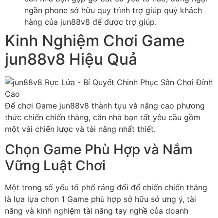
ngần phone sở hữu quy trình trợ giúp quý khách
hàng của jun88v8 để được trợ giúp.
Kinh Nghiệm Chơi Game
jun88v8 Hiệu Quả
Để chơi Game jun88v8 thành tựu và nâng cao phương
thức chiến chiến thắng, căn nhà bạn rất yêu cầu gồm
một vài chiến lược và tài năng nhất thiết.
Chọn Game Phù Hợp và Nắm
Vững Luật Chơi
Một trong số yếu tố phổ ráng đổi để chiến chiến thắng
là lựa lựa chọn 1 Game phù hợp sở hữu sở ưng ý, tài
năng và kinh nghiệm tài năng tay nghề của doanh