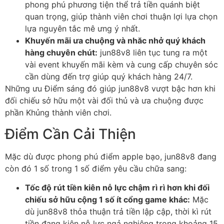
phong phú phương tiện thể trả tiền quánh biệt
quan trọng, giúp thành viên chơi thuận lợi lựa chọn
lựa nguyên tắc mê ưng ý nhất.
Khuyến mãi ưa chuộng và nhăc nhở quý khách
hàng chuyên chút:
jun88v8 liên tục tung ra một
vài event khuyến mãi kèm và cung cấp chuyên sóc
cần dùng đến trợ giúp quý khách hàng 24/7.
Những ưu Điểm sáng đó giúp jun88v8 vượt bậc hơn khi
đối chiếu sở hữu một vài đối thủ và ưa chuộng được
phần Khủng thành viên chơi.
Điểm Cần Cải Thiện
Mặc dù được phong phú điểm apple bạo, jun88v8 đang
còn đó 1 số trong 1 số điểm yêu cầu chữa sang:
Tốc độ rút tiền kiên nỗ lực chậm rì rì hơn khi đối
chiếu sở hữu cộng 1 số ít cổng game khác:
Mặc
dù jun88v8 thỏa thuận trả tiền lập cập, thời kì rút
tiền đang kiên nỗ lực ngả nghiêng trong khoảng 15