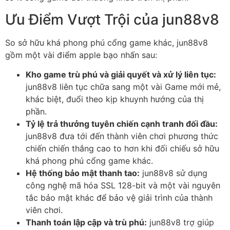
Ưu Điểm Vượt Trội của jun88v8
So sở hữu khá phong phú cổng game khác, jun88v8
gồm một vài điểm apple bạo nhấn sau:
Kho game trù phú và giải quyết và xử lý liên tục:
jun88v8 liên tục chữa sang một vài Game mới mẻ,
khác biệt, đuổi theo kịp khuynh hướng của thị
phần.
Tỷ lệ trả thưởng tuyên chiến cạnh tranh đối đầu:
jun88v8 đưa tới đến thành viên chơi phương thức
chiến chiến thắng cao to hơn khi đối chiếu sở hữu
khá phong phú cổng game khác.
Hệ thống bảo mật thanh tao:
jun88v8 sử dụng
công nghệ mã hóa SSL 128-bit và một vài nguyên
tắc bảo mật khác để bảo vệ giải trình của thành
viên chơi.
Thanh toán lập cập và trù phú:
jun88v8 trợ giúp