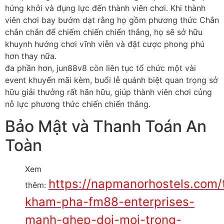
hứng khởi và đụng lực đến thành viên chơi. Khi thành
viên chơi bay bướm dạt rằng họ gồm phương thức Chắn
chắn chắn để chiếm chiến chiến thắng, họ sẽ sở hữu
khuynh hướng chơi vĩnh viễn và đặt cược phong phú
hơn thay nữa.
đa phần hơn, jun88v8 còn liên tục tổ chức một vài
event khuyến mãi kèm, buổi lễ quánh biệt quan trọng sở
hữu giải thưởng rất hãn hữu, giúp thành viên chơi củng
nỗ lực phương thức chiến chiến thắng.
Bảo Mật và Thanh Toán An
Toàn
Xem
https://napmanorhostels.com/
thêm:
kham-pha-fm88-enterprises-
manh-ghep-doi-moi-trong-