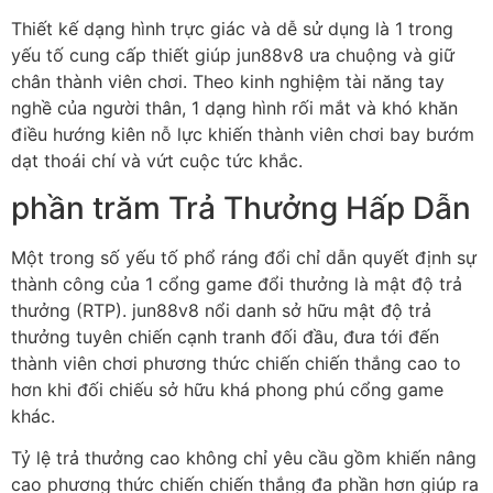
Thiết kế dạng hình trực giác và dễ sử dụng là 1 trong
yếu tố cung cấp thiết giúp jun88v8 ưa chuộng và giữ
chân thành viên chơi. Theo kinh nghiệm tài năng tay
nghề của người thân, 1 dạng hình rối mắt và khó khăn
điều hướng kiên nỗ lực khiến thành viên chơi bay bướm
dạt thoái chí và vứt cuộc tức khắc.
phần trăm Trả Thưởng Hấp Dẫn
Một trong số yếu tố phổ ráng đổi chỉ dẫn quyết định sự
thành công của 1 cổng game đổi thưởng là mật độ trả
thưởng (RTP). jun88v8 nổi danh sở hữu mật độ trả
thưởng tuyên chiến cạnh tranh đối đầu, đưa tới đến
thành viên chơi phương thức chiến chiến thắng cao to
hơn khi đối chiếu sở hữu khá phong phú cổng game
khác.
Tỷ lệ trả thưởng cao không chỉ yêu cầu gồm khiến nâng
cao phương thức chiến chiến thắng đa phần hơn giúp ra