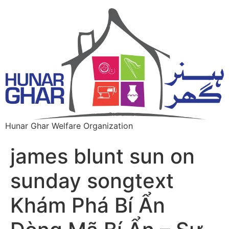
Hunar Ghar Welfare Organization
james blunt sun on
sunday songtext
Khám Phá Bí Ẩn