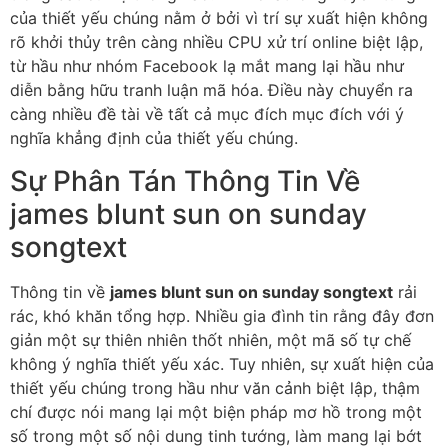
của thiết yếu chúng nằm ở bởi vì trí sự xuất hiện không
rõ khởi thủy trên càng nhiều CPU xử trí online biệt lập,
từ hầu như nhóm Facebook lạ mắt mang lại hầu như
diễn bằng hữu tranh luận mã hóa. Điều này chuyển ra
càng nhiều đề tài về tất cả mục đích mục đích với ý
nghĩa khẳng định của thiết yếu chúng.
Sự Phân Tán Thông Tin Về
james blunt sun on sunday
songtext
Thông tin về
james blunt sun on sunday songtext
rải
rác, khó khăn tổng hợp. Nhiều gia đình tin rằng đây đơn
giản một sự thiên nhiên thốt nhiên, một mã số tự chế
không ý nghĩa thiết yếu xác. Tuy nhiên, sự xuất hiện của
thiết yếu chúng trong hầu như văn cảnh biệt lập, thậm
chí được nói mang lại một biện pháp mơ hồ trong một
số trong một số nội dung tinh tướng, làm mang lại bớt