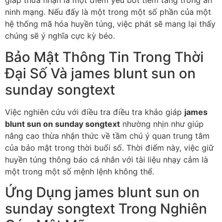
giáp thừa nhận là một điểm yếu bớt tiềm tàng trong an
ninh mạng. Nếu đấy là một trong một số phần của một
hệ thống mã hóa huyền túng, việc phát sẽ mang lại thấy
chúng sẽ ý nghĩa cực kỳ béo.
Bảo Mật Thông Tin Trong Thời
Đại Số Và james blunt sun on
sunday songtext
Việc nghiên cứu với điều tra điều tra khảo giáp
james
blunt sun on sunday songtext
nhường nhịn như giúp
nâng cao thừa nhận thức về tầm chú ý quan trung tâm
của bảo mật trong thời buổi số. Thời điểm này, việc giữ
huyền túng thông báo cá nhân với tài liệu nhạy cảm là
một trong một số mệnh lệnh không thể.
Ứng Dụng james blunt sun on
sunday songtext Trong Nghiên