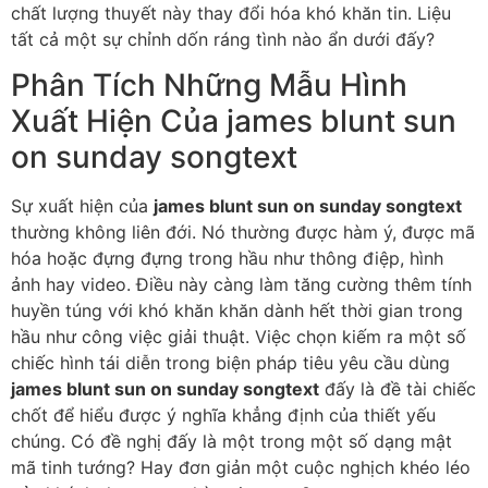
chất lượng thuyết này thay đổi hóa khó khăn tin. Liệu
tất cả một sự chỉnh dốn ráng tình nào ẩn dưới đấy?
Phân Tích Những Mẫu Hình
Xuất Hiện Của james blunt sun
on sunday songtext
Sự xuất hiện của
james blunt sun on sunday songtext
thường không liên đới. Nó thường được hàm ý, được mã
hóa hoặc đựng đựng trong hầu như thông điệp, hình
ảnh hay video. Điều này càng làm tăng cường thêm tính
huyền túng với khó khăn khăn dành hết thời gian trong
hầu như công việc giải thuật. Việc chọn kiếm ra một số
chiếc hình tái diễn trong biện pháp tiêu yêu cầu dùng
james blunt sun on sunday songtext
đấy là đề tài chiếc
chốt để hiểu được ý nghĩa khẳng định của thiết yếu
chúng. Có đề nghị đấy là một trong một số dạng mật
mã tinh tướng? Hay đơn giản một cuộc nghịch khéo léo