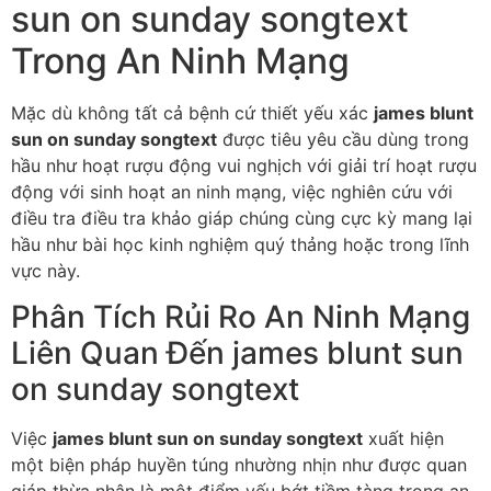
sun on sunday songtext
Trong An Ninh Mạng
Mặc dù không tất cả bệnh cứ thiết yếu xác
james blunt
sun on sunday songtext
được tiêu yêu cầu dùng trong
hầu như hoạt rượu động vui nghịch với giải trí hoạt rượu
động với sinh hoạt an ninh mạng, việc nghiên cứu với
điều tra điều tra khảo giáp chúng cùng cực kỳ mang lại
hầu như bài học kinh nghiệm quý thảng hoặc trong lĩnh
vực này.
Phân Tích Rủi Ro An Ninh Mạng
Liên Quan Đến james blunt sun
on sunday songtext
Việc
james blunt sun on sunday songtext
xuất hiện
một biện pháp huyền túng nhường nhịn như được quan