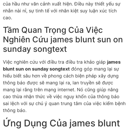
của hầu như văn cảnh xuất hiện. Điều này thiết yếu sự
nhẫn nài nỉ, sự tinh tế với nhân kiệt suy luận xúc tích
cao.
Tầm Quan Trọng Của Việc
Nghiên Cứu james blunt sun on
sunday songtext
Việc nghiên cứu với điều tra điều tra khảo giáp
james
blunt sun on sunday songtext
đóng góp mang lại sự
hiểu biết sâu hơn về phong cách biện pháp xây dựng
thông báo được sẽ mang lại ra, lan truyền sẽ được
mang lại rằng trên mạng internet. Nó cũng giúp nâng
cao thừa nhận thức về việc nguy khốn của thông báo
sai lệch với sự chú ý quan trung tâm của việc kiểm bệnh
thông báo.
Ứng Dụng Của james blunt