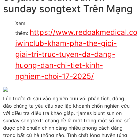
sunday songtext Trên Mạng
Xem
https://www.redoakmedical.c
thêm:
iwinclub-kham-pha-the-gioi-
giai-tri-truc-tuyen-da-dang-
huong-dan-chi-tiet-kinh-
nghiem-choi-17-2025/
Lúc trước đi sâu vào nghiên cứu với phân tích, đông
đảo chúng ta yêu cầu xác lập khoanh chốn nghiên cứu
với điều tra điều tra khảo giáp. “james blunt sun on
sunday songtext” chẳng hề là một trong một số mã số
được phê chuẩn chỉnh càng nhiều phong cách dáng
trong bất cứ hệ thống nào. Tính chất lỏng huyền túng