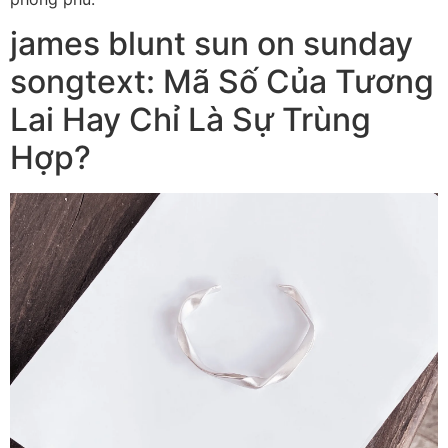
james blunt sun on sunday
songtext: Mã Số Của Tương
Lai Hay Chỉ Là Sự Trùng
Hợp?