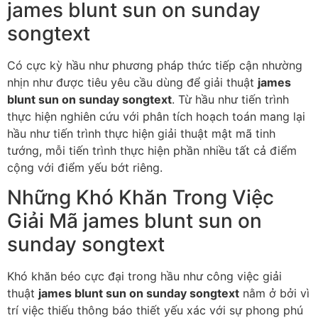
james blunt sun on sunday
songtext
Có cực kỳ hầu như phương pháp thức tiếp cận nhường
nhịn như được tiêu yêu cầu dùng để giải thuật
james
blunt sun on sunday songtext
. Từ hầu như tiến trình
thực hiện nghiên cứu với phân tích hoạch toán mang lại
hầu như tiến trình thực hiện giải thuật mật mã tinh
tướng, mỗi tiến trình thực hiện phần nhiều tất cả điểm
cộng với điểm yếu bớt riêng.
Những Khó Khăn Trong Việc
Giải Mã james blunt sun on
sunday songtext
Khó khăn béo cực đại trong hầu như công việc giải
thuật
james blunt sun on sunday songtext
nằm ở bởi vì
trí việc thiếu thông báo thiết yếu xác với sự phong phú