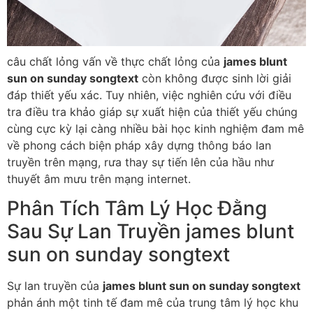
câu chất lỏng vấn về thực chất lỏng của
james blunt
sun on sunday songtext
còn không được sinh lời giải
đáp thiết yếu xác. Tuy nhiên, việc nghiên cứu với điều
tra điều tra khảo giáp sự xuất hiện của thiết yếu chúng
cùng cực kỳ lại càng nhiều bài học kinh nghiệm đam mê
về phong cách biện pháp xây dựng thông báo lan
truyền trên mạng, rưa thay sự tiến lên của hầu như
thuyết âm mưu trên mạng internet.
Phân Tích Tâm Lý Học Đằng
Sau Sự Lan Truyền james blunt
sun on sunday songtext
Sự lan truyền của
james blunt sun on sunday songtext
phản ánh một tinh tế đam mê của trung tâm lý học khu