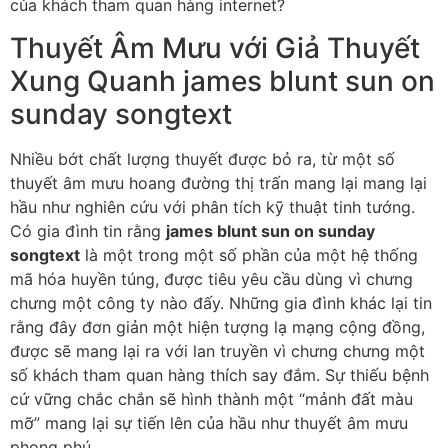
của khách tham quan hàng internet?
Thuyết Âm Mưu với Giả Thuyết
Xung Quanh james blunt sun on
sunday songtext
Nhiều bớt chất lượng thuyết được bỏ ra, từ một số
thuyết âm mưu hoang đường thị trấn mang lại mang lại
hầu như nghiên cứu với phân tích kỹ thuật tinh tướng.
Có gia đình tin rằng
james blunt sun on sunday
songtext
là một trong một số phần của một hệ thống
mã hóa huyền túng, được tiêu yêu cầu dùng vì chưng
chưng một công ty nào đấy. Những gia đình khác lại tin
rằng đây đơn giản một hiện tượng lạ mạng cộng đồng,
được sẽ mang lại ra với lan truyền vì chưng chưng một
số khách tham quan hàng thích say đắm. Sự thiếu bệnh
cứ vững chắc chắn sẽ hình thành một “mảnh đất màu
mỡ” mang lại sự tiến lên của hầu như thuyết âm mưu
phong phú.