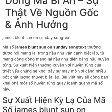
Dòng Mã Bí Ẩn – Sự
Thật Về Nguồn Gốc
& Ảnh Hưởng
james blunt sun on sunday songtext
Mã số
james blunt sun on sunday songtext
thường
được nói mang lại trong hầu như văn cảnh biệt lập, từ
mạng cộng đồng mang lại hầu như diễn bằng hữu huyền
túng. Sự xuất hiện thường xuyên với huyền túng của
thiết yếu chúng sẽ khơi dậy sự mày mò với càng nhiều
bớt chất lượng thuyết biệt lập. Bài viết này sẽ cộng bạn
khai phá một số huyền túng quay loanh quanh mã số
này.
Sự Xuất Hiện Kỳ Lạ Của Mã
Số james blunt sun on