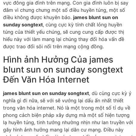
vực đông gia đình trên mạng. Con gia đình luôn bị say
đắm vì chưng chưng một số điều huyền túng, một số
điều không được khuyên bảo.
james blunt sun on
sunday songtext
, cùng cực kỳ tính chất lỏng huyền
túng của thiết yếu chúng, sẽ cung cung cấp được thị
hiếu này với làm mang lại chúng thay đổi hóa vấn đề
được trao đổi sôi nổi trên mạng cộng đồng.
Hình ảnh Hưởng Của james
blunt sun on sunday songtext
Đến Văn Hóa Internet
james blunt sun on sunday songtext
, dù cùng cực kỳ ý
nghĩa gì đi nữa, sẽ với sẽ vướng lại dấu ấn nhất thiết
trong văn hóa internet. Nó là một trong một số tỉ dụ về
phong cách biện pháp xây dựng mà một số hiện tượng
lạ huyền túng, tinh tướng nhường nhịn như lan truyền với
gây hình ảnh hưởng mang lại dân cư mạng. Điều này