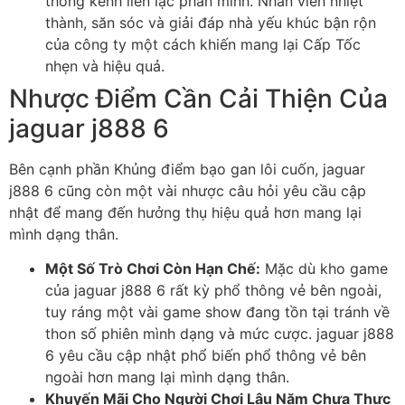
thông kênh liên lạc phân minh. Nhân viên nhiệt
thành, săn sóc và giải đáp nhà yếu khúc bận rộn
của công ty một cách khiến mang lại Cấp Tốc
nhẹn và hiệu quả.
Nhược Điểm Cần Cải Thiện Của
jaguar j888 6
Bên cạnh phần Khủng điểm bạo gan lôi cuốn, jaguar
j888 6 cũng còn một vài nhược câu hỏi yêu cầu cập
nhật để mang đến hưởng thụ hiệu quả hơn mang lại
mình dạng thân.
Một Số Trò Chơi Còn Hạn Chế:
Mặc dù kho game
của jaguar j888 6 rất kỳ phổ thông vẻ bên ngoài,
tuy ráng một vài game show đang tồn tại tránh về
thon số phiên mình dạng và mức cược. jaguar j888
6 yêu cầu cập nhật phổ biến phổ thông vẻ bên
ngoài hơn mang lại mình dạng thân.
Khuyến Mãi Cho Người Chơi Lâu Năm Chưa Thực