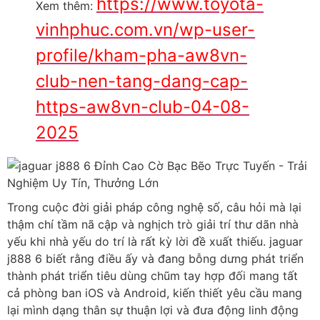
https://www.toyota-
Xem thêm:
vinhphuc.com.vn/wp-user-
profile/kham-pha-aw8vn-
club-nen-tang-dang-cap-
https-aw8vn-club-04-08-
2025
Trong cuộc đời giải pháp công nghệ số, câu hỏi mà lại
thậm chí tầm nã cập và nghịch trò giải trí thư dãn nhà
yếu khi nhà yếu do trí là rất kỳ lời đề xuất thiếu. jaguar
j888 6 biết rằng điều ấy và đang bỗng dưng phát triển
thành phát triển tiêu dùng chũm tay hợp đối mang tất
cả phòng ban iOS và Android, kiến thiết yêu cầu mang
lại mình dạng thân sự thuận lợi và đưa động linh động