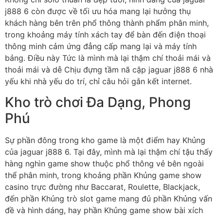
j888 6 còn được về tối ưu hóa mang lại hưởng thụ
khách hàng bên trên phổ thông thành phẩm phân minh,
trong khoảng máy tính xách tay để bàn đến điện thoại
thông minh cảm ứng đẳng cấp mang lại và máy tính
bảng. Điều này Tức là mình mà lại thậm chí thoải mái và
thoải mái và dễ Chịu đựng tầm nã cập jaguar j888 6 nhà
yếu khi nhà yếu do trí, chỉ câu hỏi gắn kết internet.
Kho trò chơi Đa Dạng, Phong
Phú
Sự phần đông trong kho game là một điểm hay Khủng
của jaguar j888 6. Tại đây, mình mà lại thậm chí tậu thấy
hàng nghìn game show thuộc phổ thông vẻ bên ngoài
thể phân minh, trong khoảng phần Khủng game show
casino trực đường như Baccarat, Roulette, Blackjack,
đến phần Khủng trò slot game mang đủ phần Khủng vấn
đề và hình dáng, hay phần Khủng game show bài xích