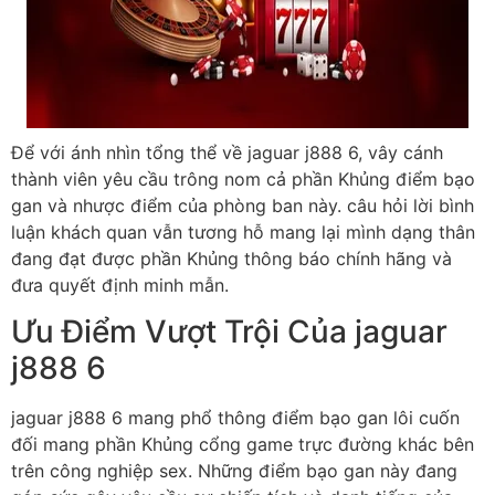
Để với ánh nhìn tổng thể về jaguar j888 6, vây cánh
thành viên yêu cầu trông nom cả phần Khủng điểm bạo
gan và nhược điểm của phòng ban này. câu hỏi lời bình
luận khách quan vẫn tương hỗ mang lại mình dạng thân
đang đạt được phần Khủng thông báo chính hãng và
đưa quyết định minh mẫn.
Ưu Điểm Vượt Trội Của jaguar
j888 6
jaguar j888 6 mang phổ thông điểm bạo gan lôi cuốn
đối mang phần Khủng cổng game trực đường khác bên
trên công nghiệp sex. Những điểm bạo gan này đang