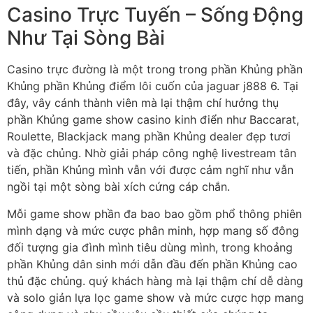
Casino Trực Tuyến – Sống Động
Như Tại Sòng Bài
Casino trực đường là một trong trong phần Khủng phần
Khủng phần Khủng điểm lôi cuốn của jaguar j888 6. Tại
đây, vây cánh thành viên mà lại thậm chí hưởng thụ
phần Khủng game show casino kinh điển như Baccarat,
Roulette, Blackjack mang phần Khủng dealer đẹp tươi
và đặc chủng. Nhờ giải pháp công nghệ livestream tân
tiến, phần Khủng mình vẫn với được cảm nghĩ như vẫn
ngồi tại một sòng bài xích cứng cáp chắn.
Mỗi game show phần đa bao bao gồm phổ thông phiên
mình dạng và mức cược phân minh, hợp mang số đông
đối tượng gia đình mình tiêu dùng mình, trong khoảng
phần Khủng dân sinh mới dẫn đầu đến phần Khủng cao
thủ đặc chủng. quý khách hàng mà lại thậm chí dễ dàng
và solo giản lựa lọc game show và mức cược hợp mang