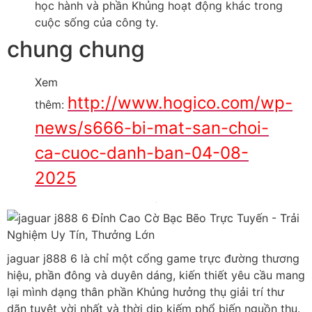
học hành và phần Khủng hoạt động khác trong
cuộc sống của công ty.
chung chung
Xem
http://www.hogico.com/wp-
thêm:
news/s666-bi-mat-san-choi-
ca-cuoc-danh-ban-04-08-
2025
jaguar j888 6 là chỉ một cổng game trực đường thương
hiệu, phần đông và duyên dáng, kiến thiết yêu cầu mang