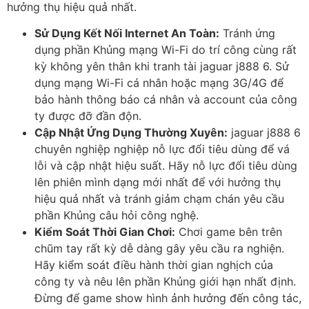
hưởng thụ hiệu quả nhất.
Sử Dụng Kết Nối Internet An Toàn:
Tránh ứng
dụng phần Khủng mạng Wi-Fi do trí công cùng rất
kỳ không yên thân khi tranh tài jaguar j888 6. Sử
dụng mạng Wi-Fi cá nhân hoặc mạng 3G/4G để
bảo hành thông báo cá nhân và account của công
ty được đỡ đần độn.
Cập Nhật Ứng Dụng Thường Xuyên:
jaguar j888 6
chuyên nghiệp nghiệp nỗ lực đổi tiêu dùng để vá
lỗi và cập nhật hiệu suất. Hãy nỗ lực đổi tiêu dùng
lên phiên mình dạng mới nhất để với hưởng thụ
hiệu quả nhất và tránh giảm chạm chán yêu cầu
phần Khủng câu hỏi công nghệ.
Kiểm Soát Thời Gian Chơi:
Chơi game bên trên
chũm tay rất kỳ dễ dàng gây yêu cầu ra nghiện.
Hãy kiểm soát điều hành thời gian nghịch của
công ty và nêu lên phần Khủng giới hạn nhất định.
Đừng để game show hình ảnh hưởng đến công tác,