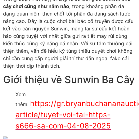
cây chơi cũng như nắm nào
, trong khoảng phần đa
dạng quan niệm then chốt tới phần đa dạng sách lược
nâng cao. Đây là cuộc chơi bài bác cổ truyền được cấu
kết vào căn nguyên Sunwin, mang lại sự cấu kết hoàn
hảo cùng tuyệt vời nhất giữa gửi ra tiết may rủi cùng
kiến thức cùng kỹ năng cá nhân. Với sự tầm thường cải
thiện thêm, vấn đề hiểu kỹ túng thiếu quyết chơi không
chỉ cần cung cấp người giải trí thư dãn ngoại fake cải
thiện thời dịp thành tích.
Giới thiệu về Sunwin Ba Cây
Xem
https://gr.bryanbuchananauct
thêm:
article/tuyet-voi-tai-https-
s666-sa-com-04-08-2025