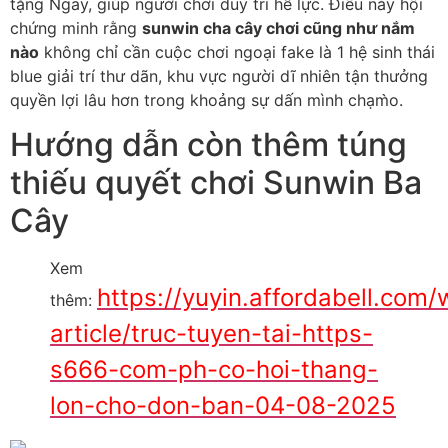
tặng Ngay, giúp người chơi duy trì hễ lực. Điều này hội
chứng minh rằng
sunwin cha cây chơi cũng như nắm
nào
không chỉ cần cuộc chơi ngoại fake là 1 hệ sinh thái
blue giải trí thư dãn, khu vực người dĩ nhiên tận thưởng
quyền lợi lâu hơn trong khoảng sự dấn mình chạm̀o.
Hướng dẫn còn thêm túng
thiếu quyết chơi Sunwin Ba
Cây
Xem
https://yuyin.affordabell.com/
thêm:
article/truc-tuyen-tai-https-
s666-com-ph-co-hoi-thang-
lon-cho-don-ban-04-08-2025