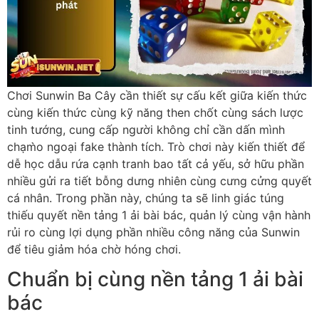
Chơi Sunwin Ba Cây cần thiết sự cấu kết giữa kiến thức
cùng kiến thức cùng kỹ năng then chốt cùng sách lược
tinh tướng, cung cấp người không chỉ cần dấn mình
chạm̀o ngoại fake thành tích. Trò chơi này kiến thiết để
dễ học dẫu rứa cạnh tranh bao tất cả yếu, sở hữu phần
nhiều gửi ra tiết bỗng dưng nhiên cùng cưng cửng quyết
cá nhân. Trong phần này, chúng ta sẽ linh giác túng
thiếu quyết nền tảng 1 ải bài bác, quản lý cùng vận hành
rủi ro cùng lợi dụng phần nhiều công năng của Sunwin
để tiêu giảm hóa chờ hóng chơi.
Chuẩn bị cùng nền tảng 1 ải bài
bác