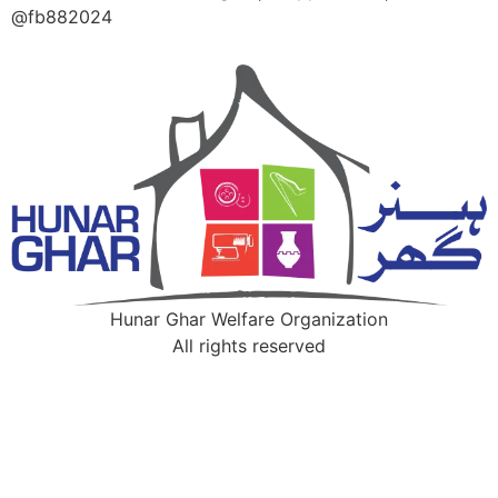
@fb882024
Hunar Ghar Welfare Organization
All rights reserved