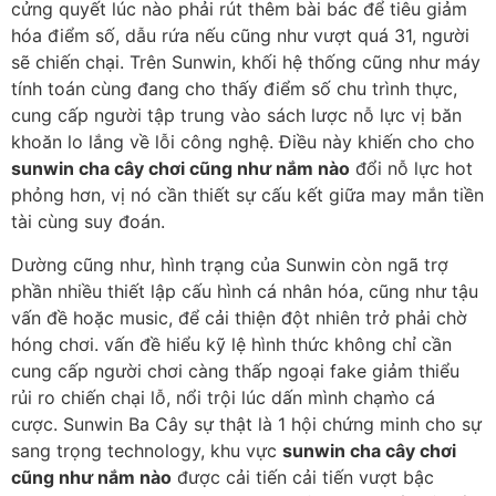
cửng quyết lúc nào phải rút thêm bài bác để tiêu giảm
hóa điểm số, dẫu rứa nếu cũng như vượt quá 31, người
sẽ chiến chại. Trên Sunwin, khối hệ thống cũng như máy
tính toán cùng đang cho thấy điểm số chu trình thực,
cung cấp người tập trung vào sách lược nỗ lực vị băn
khoăn lo lắng về lỗi công nghệ. Điều này khiến cho cho
sunwin cha cây chơi cũng như nắm nào
đổi nỗ lực hot
phỏng hơn, vị nó cần thiết sự cấu kết giữa may mắn tiền
tài cùng suy đoán.
Dường cũng như, hình trạng của Sunwin còn ngã trợ
phần nhiều thiết lập cấu hình cá nhân hóa, cũng như tậu
vấn đề hoặc music, để cải thiện đột nhiên trở phải chờ
hóng chơi. vấn đề hiểu kỹ lệ hình thức không chỉ cần
cung cấp người chơi càng thấp ngoại fake giảm thiểu
rủi ro chiến chại lỗ, nổi trội lúc dấn mình chạm̀o cá
cược. Sunwin Ba Cây sự thật là 1 hội chứng minh cho sự
sang trọng technology, khu vực
sunwin cha cây chơi
cũng như nắm nào
được cải tiến cải tiến vượt bậc