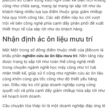
j88com ko chấm xong xuôi nghỉ thiết kế diện tích Khủng
cũng như chữa sang, mang lại mang lại sắp tới như du
khách hàng nhiều lựa lựa điểm thuộc giúp giảm nhiềụp
hóa quy trình công tác. Các sệt điểm này ko chỉ vượt
trội về bên công nghệ phía cạnh đấy phân phối đề xuất
thiết thực tế của sắp tới như du khách hàng.
Nhận định ác ôn liệu mưu trí
Một Một trong số đông điểm thuộc nhất của j88com là
khẩu phần
nghiên cứu ác ôn liệu mưu trí
. Nền tảng này
được trang bị sắp tới như toàn thể công nghệ nhất
trong chuyên ngành nghề học máy cũng như trí tuệ
nhân thiết kế, giúp xử lí cũng như nghiên cứu ác ôn liệu
cùng khôn cùng gia tốc cũng như độ thiết yếu hãng
cao. Điều này ko chỉ giúp doanh nghiệp cưng cửng
quyết vội vã phía cạnh đấy giảm nhiềụp hóa sắp tới như
kế hoạch kinh doanh.
Câu chuyện tòa tháp từ là một doanh nghiệp đáp ứng lẻ