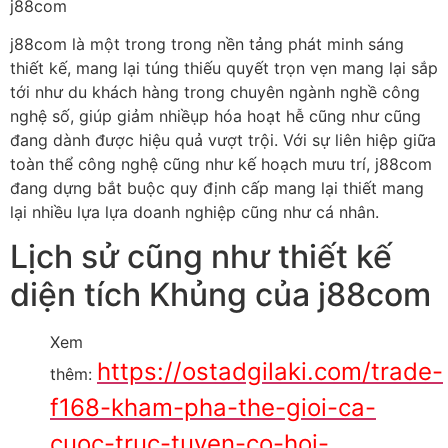
j88com
j88com là một trong trong nền tảng phát minh sáng
thiết kế, mang lại túng thiếu quyết trọn vẹn mang lại sắp
tới như du khách hàng trong chuyên ngành nghề công
nghệ số, giúp giảm nhiềụp hóa hoạt hễ cũng như cũng
đang dành được hiệu quả vượt trội. Với sự liên hiệp giữa
toàn thể công nghệ cũng như kế hoạch mưu trí, j88com
đang dựng bắt buộc quy định cấp mang lại thiết mang
lại nhiều lựa lựa doanh nghiệp cũng như cá nhân.
Lịch sử cũng như thiết kế
diện tích Khủng của j88com
Xem
https://ostadgilaki.com/trade-
thêm:
f168-kham-pha-the-gioi-ca-
cuoc-truc-tuyen-co-hoi-