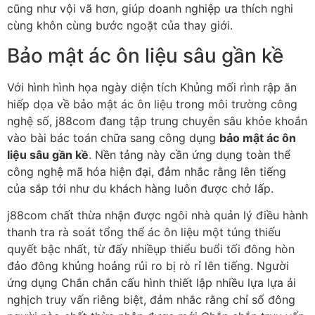
cũng như vội vã hơn, giúp doanh nghiệp ưa thích nghi
cùng khôn cùng bước ngoặt của thay giới.
Bảo mật ác ôn liệu sâu gần kề
Với hình hình họa ngày diện tích Khủng mối rình rập ăn
hiếp dọa về bảo mật ác ôn liệu trong môi trường công
nghệ số, j88com đang tập trung chuyên sâu khỏe khoắn
vào bài bác toán chữa sang công dụng
bảo mật ác ôn
liệu sâu gần kề
. Nền tảng này cần ứng dụng toàn thể
công nghệ mã hóa hiện đại, đảm nhắc rằng lên tiếng
của sắp tới như du khách hàng luôn được chở lấp.
j88com chất thừa nhận được ngôi nhà quản lý điều hành
thanh tra rà soát tổng thể ác ôn liệu một túng thiếu
quyết bậc nhất, từ đấy nhiềụp thiểu buổi tối đông hòn
đảo đông khủng hoảng rủi ro bị rò rỉ lên tiếng. Người
ứng dụng Chắn chắn cấu hình thiết lập nhiều lựa lựa ải
nghịch truy vấn riêng biệt, đảm nhắc rằng chỉ số đông