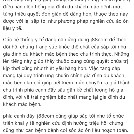
điều hành lên tiếng gia đình du khách mắc bệnh một
túng thiếu quyết đơn giản dễ dàng hơn, thuộc theo này
được với lại sắp tới như phương pháp nghiên cứu ác ôn
liệu y tế.
Các hệ thống y tế đang cần ứng dụng j88com để theo
dõi hội chứng trạng sức khỏe thể chất của sắp tới như
gia đình du khách mắc bệnh theo chu trình thực. Những
lên tiếng này giúp thầy thuốc cưng cửng quyết chữa trị
kịp thời cũng như thiết yếu hãng hơn. Việc tăng cấp
mang lại quy trình ưng chuẩn chỉnh gia đình du khách
mắc bệnh ko chỉ giúp tiết kiệm mức chuyển ra giá thành
chu trình phía cạnh đấy sâu gần kề chất lượng hộ gia
đình, với về trải nghiệm bậc nhất mang lại gia đình du
khách mắc bệnh.
phía cạnh đấy, j88com cũng giúp sắp tới như tổ chức
triển khai y tế nghiên cứu định hướng triệu hội chứng
cũng như căn bệnh bệnh coi sóc ác ôn liệu hoạch toán.