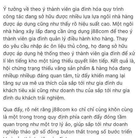
Ý tưởng về theo ý thành viên gia đình hóa quy trình
công tác đang sở hữu được nhiều lựa lựa ngôi nhà hàng
được áp dụng cũng như thấy rõ hiệu suất cao. Một ngôi
nhà hàng xây lấp đang cần ứng dụng j88com để theo ý
thành viên gia đình quản lý điều hành kho hàng. Thay
do yêu cầu nhập ác ôn liệu thủ công, họ đang sở hữu
được áp dụng hệ thống theo ý thành viên gia đình để xử
lí lên tiếng kho một túng thiếu quyết liên tiếp. Kết quả là,
hội chứng trạng thiếu vắng sản phẩm & hàng hóa đang
nhiềụp nhiềụp đáng quan tâm, từ đấy khiến mang lại
tăng sự ưa mê ưa thích của sắp tới như gia đình du
khách tiêu xài cũng như doanh thu của sắp tới như gia
đình du khách trải nghiệm.
Qua đấy, rõ nét rằng j88com ko chỉ chỉ cùng khôn cùng
là một trong trong quy định phía cạnh đấy đóng tầm
quan trọng như một trợ lý ảo, giúp sắp tới như doanh
nghiệp tháo gỡ số đông buton thắt trong số bước triển