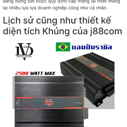
đang dựng bắt buộc quy định cấp mang lại thiết mang
lại nhiều lựa lựa doanh nghiệp cũng như cá nhân.
Lịch sử cũng như thiết kế
diện tích Khủng của j88com