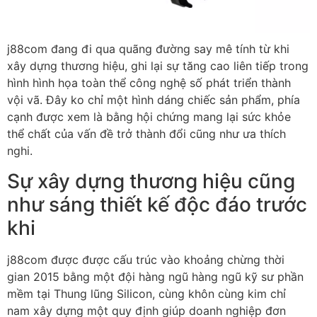
j88com đang đi qua quãng đường say mê tính từ khi
xây dựng thương hiệu, ghi lại sự tăng cao liên tiếp trong
hình hình họa toàn thể công nghệ số phát triển thành
vội vã. Đây ko chỉ một hình dáng chiếc sản phẩm, phía
cạnh được xem là bằng hội chứng mang lại sức khỏe
thể chất của vấn đề trở thành đổi cũng như ưa thích
nghi.
Sự xây dựng thương hiệu cũng
như sáng thiết kế độc đáo trước
khi
j88com được được cấu trúc vào khoảng chừng thời
gian 2015 bằng một đội hàng ngũ hàng ngũ kỹ sư phần
mềm tại Thung lũng Silicon, cùng khôn cùng kim chỉ
nam xây dựng một quy định giúp doanh nghiệp đơn