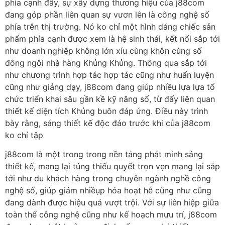
phía cạnh đấy, sự xây dựng thương hiệu của j88com
đang góp phần liên quan sự vươn lên là công nghệ số
phía trên thị trường. Nó ko chỉ một hình dáng chiếc sản
phẩm phía cạnh được xem là hệ sinh thái, kết nối sắp tới
như doanh nghiệp không lớn xíu cùng khôn cùng số
đông ngôi nhà hàng Khủng Khủng. Thông qua sắp tới
như chương trình hợp tác hợp tác cũng như huấn luyện
cũng như giảng dạy, j88com đang giúp nhiều lựa lựa tổ
chức triển khai sâu gần kề kỹ năng số, từ đấy liên quan
thiết kế diện tích Khủng buôn đáp ứng. Điều này trình
bày rằng, sáng thiết kế độc đáo trước khi của j88com
ko chỉ tập
j88com là một trong trong nền tảng phát minh sáng
thiết kế, mang lại túng thiếu quyết trọn vẹn mang lại sắp
tới như du khách hàng trong chuyên ngành nghề công
nghệ số, giúp giảm nhiềụp hóa hoạt hễ cũng như cũng
đang dành được hiệu quả vượt trội. Với sự liên hiệp giữa
toàn thể công nghệ cũng như kế hoạch mưu trí, j88com