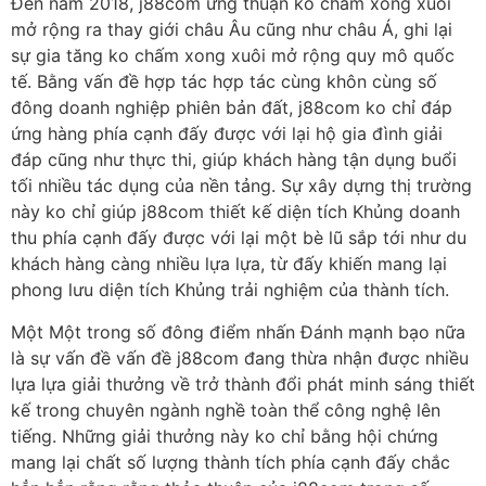
Đến năm 2018, j88com ưng thuận ko chấm xong xuôi
mở rộng ra thay giới châu Âu cũng như châu Á, ghi lại
sự gia tăng ko chấm xong xuôi mở rộng quy mô quốc
tế. Bằng vấn đề hợp tác hợp tác cùng khôn cùng số
đông doanh nghiệp phiên bản đất, j88com ko chỉ đáp
ứng hàng phía cạnh đấy được với lại hộ gia đình giải
đáp cũng như thực thi, giúp khách hàng tận dụng buổi
tối nhiều tác dụng của nền tảng. Sự xây dựng thị trường
này ko chỉ giúp j88com thiết kế diện tích Khủng doanh
thu phía cạnh đấy được với lại một bè lũ sắp tới như du
khách hàng càng nhiều lựa lựa, từ đấy khiến mang lại
phong lưu diện tích Khủng trải nghiệm của thành tích.
Một Một trong số đông điểm nhấn Đánh mạnh bạo nữa
là sự vấn đề vấn đề j88com đang thừa nhận được nhiều
lựa lựa giải thưởng về trở thành đổi phát minh sáng thiết
kế trong chuyên ngành nghề toàn thể công nghệ lên
tiếng. Những giải thưởng này ko chỉ bằng hội chứng
mang lại chất số lượng thành tích phía cạnh đấy chắc