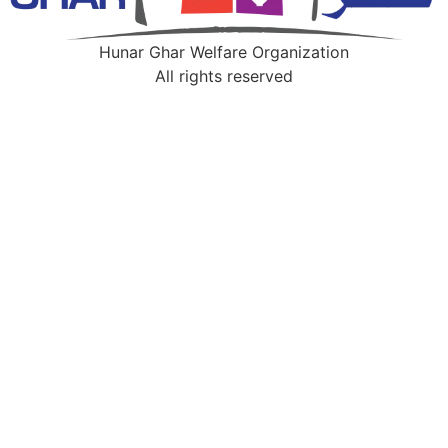
Hunar Ghar Welfare Organization
All rights reserved