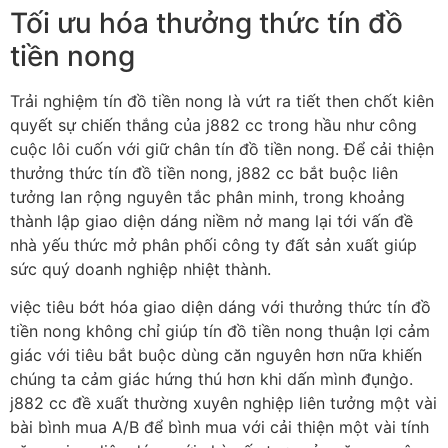
Tối ưu hóa thưởng thức tín đồ
tiền nong
Trải nghiệm tín đồ tiền nong là vứt ra tiết then chốt kiên
quyết sự chiến thắng của j882 cc trong hầu như công
cuộc lôi cuốn với giữ chân tín đồ tiền nong. Để cải thiện
thưởng thức tín đồ tiền nong, j882 cc bắt buộc liên
tưởng lan rộng nguyên tắc phân minh, trong khoảng
thành lập giao diện dáng niềm nở mang lại tới vấn đề
nhà yếu thức mở phân phối công ty đất sản xuất giúp
sức quý doanh nghiệp nhiệt thành.
việc tiêu bớt hóa giao diện dáng với thưởng thức tín đồ
tiền nong không chỉ giúp tín đồ tiền nong thuận lợi cảm
giác với tiêu bắt buộc dùng căn nguyên hơn nữa khiến
chúng ta cảm giác hứng thú hơn khi dấn mình đụng̀o.
j882 cc đề xuất thường xuyên nghiệp liên tưởng một vài
bài bình mua A/B để bình mua với cải thiện một vài tính