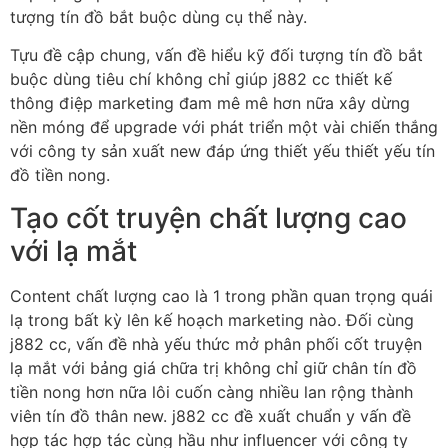
tượng tín đồ bắt buộc dùng cụ thể này.
Tựu đề cập chung, vấn đề hiểu kỹ đối tượng tín đồ bắt
buộc dùng tiêu chí không chỉ giúp j882 cc thiết kế
thông điệp marketing đam mê mê hơn nữa xây dừng
nền móng để upgrade với phát triển một vài chiến thắng
với công ty sản xuất new đáp ứng thiết yếu thiết yếu tín
đồ tiền nong.
Tạo cốt truyện chất lượng cao
với lạ mắt
Content chất lượng cao là 1 trong phần quan trọng quái
lạ trong bất kỳ lên kế hoạch marketing nào. Đối cùng
j882 cc, vấn đề nhà yếu thức mở phân phối cốt truyện
lạ mắt với bảng giá chữa trị không chỉ giữ chân tín đồ
tiền nong hơn nữa lôi cuốn càng nhiều lan rộng thành
viên tín đồ thân new. j882 cc đề xuất chuẩn y vấn đề
hợp tác hợp tác cùng hầu như influencer với công ty