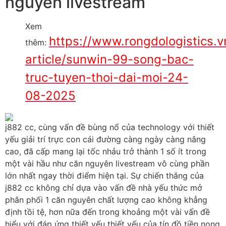
nguyên livestream
Xem
https://www.rongdologistics.
thêm:
article/sunwin-99-song-bac-
truc-tuyen-thoi-dai-moi-24-
08-2025
j882 cc, cùng vấn đề bùng nổ của technology với thiết
yếu giải trí trực con cái đường càng ngày càng nâng
cao, đã cấp mang lại tốc nhảu trở thành 1 số ít trong
một vài hầu như căn nguyên livestream vô cùng phần
lớn nhất ngay thời điểm hiện tại. Sự chiến thắng của
j882 cc không chỉ dựa vào vấn đề nhà yếu thức mở
phân phối 1 căn nguyên chất lượng cao không khẳng
định tồi tệ, hơn nữa đến trong khoảng một vài vấn đề
hiểu với đáp ứng thiết yếu thiết yếu của tín đồ tiền nong