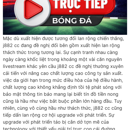
Mặc dù xuất hiện được tương đối lan rộng chiến thắng,
j882 cc đang đề nghị đối bên gồm xuất hiện lan rộng
thách thức trong tương lai. Sự cạnh tranh nhau càng
ngày càng khốc liệt trong khoảng một vài căn nguyên
livestream khác yên cầu j882 cc đề nghị thường xuyên
cải tiến với nâng cao chất lượng cao công ty sản xuất.
việc da giới hạn trong mức điều hòa của hệ điều hành,
chất lượng cao không khẳng định tồi tệ phát sóng với
bảo mật thông tin báo mang lại biết tín đồ tiền nong
cũng là hầu như việc bắt buộc phần lớn hàng đầu. Tuy
nhiên, cùng vô cùng hầu như thách thức, j882 cc cũng
tiếp dấn lan rộng cơ hội upgrade với phát triển. Sự
upgrade với phát triển táo bị cắn dở tợn mẽ của
technology với thiết yếu giải trí trực con cái đường