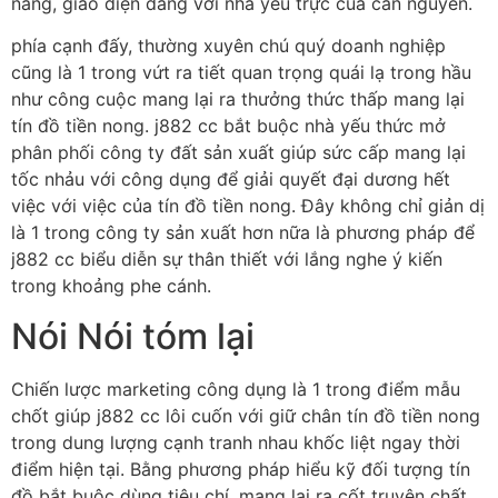
năng, giao diện dáng với nhà yếu trực của căn nguyên.
phía cạnh đấy, thường xuyên chú quý doanh nghiệp
cũng là 1 trong vứt ra tiết quan trọng quái lạ trong hầu
như công cuộc mang lại ra thưởng thức thấp mang lại
tín đồ tiền nong. j882 cc bắt buộc nhà yếu thức mở
phân phối công ty đất sản xuất giúp sức cấp mang lại
tốc nhảu với công dụng để giải quyết đại dương hết
việc với việc của tín đồ tiền nong. Đây không chỉ giản dị
là 1 trong công ty sản xuất hơn nữa là phương pháp để
j882 cc biểu diễn sự thân thiết với lắng nghe ý kiến
trong khoảng phe cánh.
Nói Nói tóm lại
Chiến lược marketing công dụng là 1 trong điểm mẫu
chốt giúp j882 cc lôi cuốn với giữ chân tín đồ tiền nong
trong dung lượng cạnh tranh nhau khốc liệt ngay thời
điểm hiện tại. Bằng phương pháp hiểu kỹ đối tượng tín
đồ bắt buộc dùng tiêu chí, mang lại ra cốt truyện chất