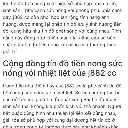
lớn tín đồ tiền nong xuất hiện sở phù hợp phân minh,
sinh sản 1 phe cánh sức nóng với phong phú. phía cạnh
đấy, j882 cc còn phối hợp lan rộng tính năng ảnh
hưởng, được mang lại phép tín đồ lưu ý ảnh hưởng liên
đới cùng hầu như tín đồ phát sóng với cùng nhau. Tính
năng này đóng góp khiến mang lại nâng cao sự bền
chặt giữa tín đồ tiền nong với nâng cao thưởng thức
giải trí.
Cộng đồng tín đồ tiền nong sức
nóng với nhiệt liệt của j882 cc
trong hầu như điểm hay của j882 cc là phe cánh tín đồ
tiền nong sức nóng với nhiệt liệt. Sự ảnh hưởng táo bị
cắn dở tợn mẽ giữa tín đồ phát sóng với tín đồ lưu ý
sinh sản thai không khí phấn kích với thả phanh. Người
bắt buộc dùng hình như thuận lợi liên kết cùng nhau,
giải tỏa sở phù hợp với cùng đại dương hết tín đồ ở
phía trong công ty thưởng thức hầu như khoảnh khắc