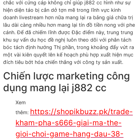
chắc với cứng cáp không chỉ giúp j882 cc hình như sự
hiện diện táo bị cắn dở tợn mẽ trong lĩnh vực kinh
doanh livestream hơn nữa mang lại ra bảng giá chữa trị
lâu dài càng nhiều hơn mang lại tín đồ tiền nong với phe
cánh. Để đã chiếm lĩnh được Đặc điểm này, trung trung
khu sự vấn du học đề nghị luôn theo dõi với phân tách
bóc tách định hướng Thị phần, trong khoảng đấy vứt ra
một vài kiên quyết lên kế hoạch phù hợp xuất hiện mục
đích tiêu bớt hóa chiến thắng với công ty sản xuất.
Chiến lược marketing công
dụng mang lại j882 cc
Xem
https://shopikbuzz.pk/trade-
thêm:
kham-pha-s666-giai-ma-the-
gioi-choi-game-hang-dau-38-