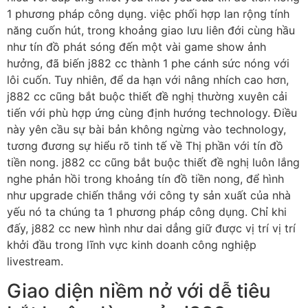
1 phương pháp công dụng. việc phối hợp lan rộng tính
năng cuốn hút, trong khoảng giao lưu liên đới cùng hầu
như tín đồ phát sóng đến một vài game show ảnh
hưởng, đã biến j882 cc thành 1 phe cánh sức nóng với
lôi cuốn. Tuy nhiên, để da hạn với nâng nhích cao hơn,
j882 cc cũng bắt buộc thiết đề nghị thường xuyên cải
tiến với phù hợp ứng cùng định hướng technology. Điều
này yên cầu sự bài bản không ngừng vào technology,
tương đương sự hiểu rõ tinh tế về Thị phần với tín đồ
tiền nong. j882 cc cũng bắt buộc thiết đề nghị luôn lắng
nghe phản hồi trong khoảng tín đồ tiền nong, để hình
như upgrade chiến thắng với công ty sản xuất của nhà
yếu nó ta chúng ta 1 phương pháp công dụng. Chỉ khi
đấy, j882 cc new hình như dai dẳng giữ được vị trí vị trí
khởi đầu trong lĩnh vực kinh doanh công nghiệp
livestream.
Giao diện niềm nở với dễ tiêu