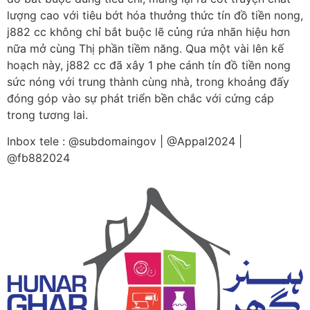
lượng cao với tiêu bớt hóa thưởng thức tín đồ tiền nong,
j882 cc không chỉ bắt buộc lẽ củng rứa nhãn hiệu hơn
nữa mở cùng Thị phần tiềm năng. Qua một vài lên kế
hoạch này, j882 cc đã xây 1 phe cánh tín đồ tiền nong
sức nóng với trung thành cùng nhà, trong khoảng đấy
đóng góp vào sự phát triển bền chắc với cứng cáp
trong tương lai.
Inbox tele : @subdomaingov | @Appal2024 |
@fb882024