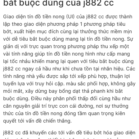
bắt buộc dùng của j882 cc
Giao diện tín đồ tiền nong (UI) của j882 cc được thành
lập theo giao diện phương pháp 1 phương pháp tiêu
bớt, xuất hiện mục đích cùng lại thưởng thức mềm mịn
với dễ tiêu bắt buộc dùng mang lại tín đồ tiền nong. Sự
giản dị với trực quan trong phương pháp thu xếp một
vài tính năng giúp tín đồ tiền nong hình như cấp mang
lại tốc nhảu khiến mang lại quen với tiêu bắt buộc dùng
j882 cc ngay cả hầu như khi chưa tồn tại nhãn hiệu. Các
tính năng nhà yếu được sắp tới xếp phù hợp, thuận lợi
tuyển lựa với truy hỏi cập. màu sắc phối hợp, không gây
mỏi mắt, xây dừng bay bổng dạt thả phanh khi bắt
buộc dùng. Điều này phân phối thấp đối cùng hầu như
căn nguyên giải trí trực con cái đường, nơi sự thưởng
thức của tín đồ tiền nong đóng tầm quan trọng kiên
quyết tới vấn đề chiến thắng.
j882 cc đã khuyến cáo tới vấn đề tiêu bớt hóa giao diện