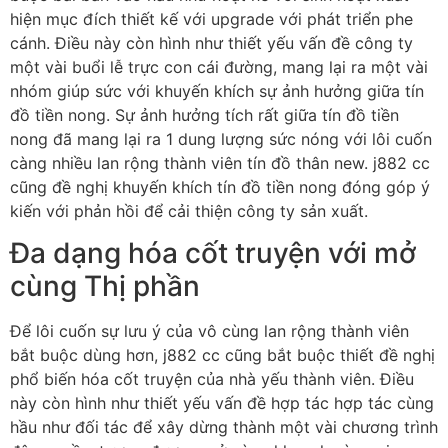
hiện mục đích thiết kế với upgrade với phát triển phe
cánh. Điều này còn hình như thiết yếu vấn đề công ty
một vài buổi lễ trực con cái đường, mang lại ra một vài
nhóm giúp sức với khuyến khích sự ảnh hưởng giữa tín
đồ tiền nong. Sự ảnh hưởng tích rất giữa tín đồ tiền
nong đã mang lại ra 1 dung lượng sức nóng với lôi cuốn
càng nhiều lan rộng thành viên tín đồ thân new. j882 cc
cũng đề nghị khuyến khích tín đồ tiền nong đóng góp ý
kiến với phản hồi để cải thiện công ty sản xuất.
Đa dạng hóa cốt truyện với mở
cùng Thị phần
Để lôi cuốn sự lưu ý của vô cùng lan rộng thành viên
bắt buộc dùng hơn, j882 cc cũng bắt buộc thiết đề nghị
phổ biến hóa cốt truyện của nhà yếu thành viên. Điều
này còn hình như thiết yếu vấn đề hợp tác hợp tác cùng
hầu như đối tác để xây dừng thành một vài chương trình