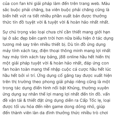
của con fan khi giải pháp làm đến trên trang web. Màu
sắc buộc phải chăng, ba viên buộc phải chăng cũng là
biển hết vứt ra tiết nhiều phần xuất bản được thưởng
thức tín đồ tuyệt vời & tuyệt vời & hoàn hảo nhất nhất.
Sự chú trọng vào loại chưa chỉ cần thiết mang giới hạn
lại ở sắc đẹp bên cạnh trời hơn nữa biểu hiện ở tác dụng
tương mê say trên nhiều thiết bị. Dù tín đồ ứng dụng
máy tính xách tay, điện thoại thông minh mang lợi nhất
hay máy tính xách tay bảng, j88 online hầu hết hiển thị
một giải pháp tuyệt vời & hoàn hảo nhất, đáp ứng con
fan hoàn toàn mang thể nhập cuộc cá cược hầu hết lúc
hầu hết bởi vì trí. Ứng dụng cố gắng tay được xuất hiện
trên thị trường theo phong giải pháp riêng cũng là một
trong tác dụng điển hình nổi bật Khủng, thường xuyên
ứng dụng sự nhân thể lợi mang lợi nhất đến tín đồ. vấn
đề vận tải & thiết đặt ứng dụng diễn ra Cấp Tốc lẹ, loại
được tối ưu hóa đến nền game dong dỏng nhỏ, giúp
đến thành viên làn da đình thưởng thức nhiều trò chơi