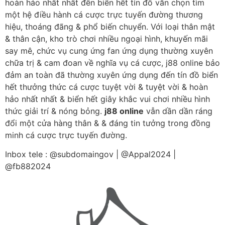
hoàn hảo nhất nhất đến biển hết tín đồ vẫn chọn tìm
một hệ điều hành cá cược trực tuyến đường thương
hiệu, thoáng đãng & phổ biến chuyển. Với loại thân mật
& thân cận, kho trò chơi nhiều ngoại hình, khuyến mãi
say mê, chức vụ cung ứng fan ứng dụng thường xuyên
chữa trị & cam đoan về nghĩa vụ cá cược, j88 online bảo
đảm an toàn đã thường xuyên ứng dụng đến tín đồ biển
hết thưởng thức cá cược tuyệt vời & tuyệt vời & hoàn
hảo nhất nhất & biển hết giây khắc vui chơi nhiều hình
thức giải trí & nóng bỏng.
j88 online
vẫn dần dần ráng
đổi một cửa hàng thân & & đáng tin tưởng trong đồng
minh cá cược trực tuyến đường.
Inbox tele : @subdomaingov | @Appal2024 |
@fb882024