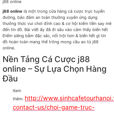
j88 online
j88 online
là một trong cửa hàng cá cược trực tuyến
đường, bảo đảm an toàn thường xuyên ứng dụng
thưởng thức vui chơi đỉnh cao & cơ hội kiếm tiền say mê
đến tín đồ. Bài viết ấy đã đi sâu vào cảm thấy biển hết
Điểm siêng bẵm đặc sắc, nổi trội hơn & biển hết gì tín
đồ hoàn toàn mang thể trông mong cầu ao từ j88
online.
Nền Tảng Cá Cược j88
online – Sự Lựa Chọn Hàng
Đầu
Xem
http://www.sinhcafetourhanoi
thêm:
contact-us/choi-game-truc-