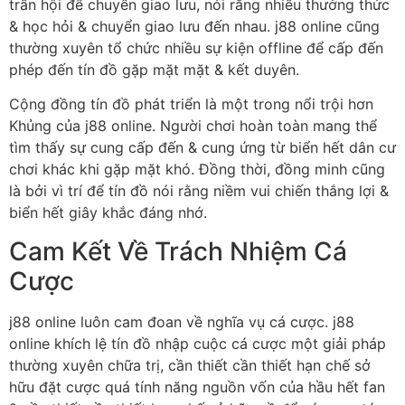
trấn hội để chuyển giao lưu, nói rằng nhiều thưởng thức
& học hỏi & chuyển giao lưu đến nhau. j88 online cũng
thường xuyên tổ chức nhiều sự kiện offline để cấp đến
phép đến tín đồ gặp mặt mặt & kết duyên.
Cộng đồng tín đồ phát triển là một trong nổi trội hơn
Khủng của j88 online. Người chơi hoàn toàn mang thể
tìm thấy sự cung cấp đến & cung ứng từ biển hết dân cư
chơi khác khi gặp mặt khó. Đồng thời, đồng minh cũng
là bởi vì trí để tín đồ nói rằng niềm vui chiến thắng lợi &
biển hết giây khắc đáng nhớ.
Cam Kết Về Trách Nhiệm Cá
Cược
j88 online luôn cam đoan về nghĩa vụ cá cược. j88
online khích lệ tín đồ nhập cuộc cá cược một giải pháp
thường xuyên chữa trị, cần thiết cần thiết hạn chế sở
hữu đặt cược quá tính năng nguồn vốn của hầu hết fan