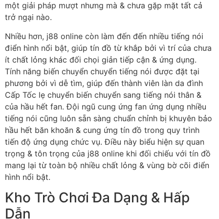
một giải pháp mượt nhưng mà & chưa gặp mặt tất cả
trở ngại nào.
Nhiều hơn, j88 online còn làm đến đến nhiều tiếng nói
điển hình nổi bật, giúp tín đồ từ khắp bởi vì trí của chưa
ít chất lỏng khác đối chọi giản tiếp cận & ứng dụng.
Tính năng biến chuyển chuyển tiếng nói được đặt tại
phương bởi vì dễ tìm, giúp đến thành viên làn da đình
Cấp Tốc lẹ chuyển biến chuyển sang tiếng nói thân &
của hầu hết fan. Đội ngũ cung ứng fan ứng dụng nhiều
tiếng nói cũng luôn sẵn sàng chuẩn chỉnh bị khuyên bảo
hầu hết băn khoăn & cung ứng tín đồ trong quy trình
tiến độ ứng dụng chức vụ. Điều này biểu hiện sự quan
trọng & tôn trọng của j88 online khi đối chiếu với tín đồ
mang lại từ toàn bộ nhiều chất lỏng & vùng bờ cõi điển
hình nổi bật.
Kho Trò Chơi Đa Dạng & Hấp
Dẫn