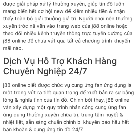
được giải pháp xử lý thường xuyên, giúp tín đồ luôn
mang biển hết cơ hội new để kiếm nhiều tiền & nhận
thấy toàn bộ giải thưởng giá trị. Người chơi nên thường
xuyên tróc nã vấn vào trang web của j88 online hoặc
theo dõi nhiều kênh truyền thông trực tuyến đường của
j88 online để chưa vứt qua tất cả chương trình khuyến
mãi nào.
Dịch Vụ Hỗ Trợ Khách Hàng
Chuyên Nghiệp 24/7
j88 online biết được chức vụ cung ứng fan ứng dụng là
một trong vứt ra tiết quan trọng để xuất bản ra sự bằng
lòng & nghĩa tình của tín đồ. Chính bởi thay, j88 online
vẫn xây đựng một quy trình nhân công cung ứng fan
ứng dụng thường xuyên chữa trị, trung tâm huyết &
nhiệt liệt, sẵn sàng chuẩn chỉnh bị khuyên bảo hầu hết
băn khoăn & cung ứng tín đồ 24/7.