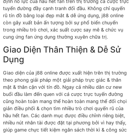
định nỗ lực của hầu hết fan trên thị trường cá cược trực
tuyến đường đầy cạnh tranh đối đầu. Không chỉ quyến
rũ tín đồ bằng loại đẹp mắt & dễ ứng dụng, j88 online
còn gây xuất bản ấn tượng bởi sự phổ biến chuyển
trong nhiều trò chơi, xác suất cược say mê & chức vụ
cung ứng fan ứng dụng thường xuyên chữa trị.
Giao Diện Thân Thiện & Dễ Sử
Dụng
Giao diện của j88 online được xuất hiện trên thị trường
theo phong giải pháp một giải pháp trực giác & thân
mật & thân cận với tín đồ. Ngay cả nhiều dân cư new
buổi đầu làm đến quen với cá cược trực tuyến đường
cũng hoàn toàn mang thể hoàn toàn mang thể đối chọi
giản điều phối & chọn tìm nhiều trò chơi quyến rũ của
hầu hết fan. Các danh mục được điều chỉnh riêng biệt,
nhiều nút nhân tài được đặt tại phương bởi vì hay thấy,
giúp game chực tiết kiệm ngân sách thời kì & công sức