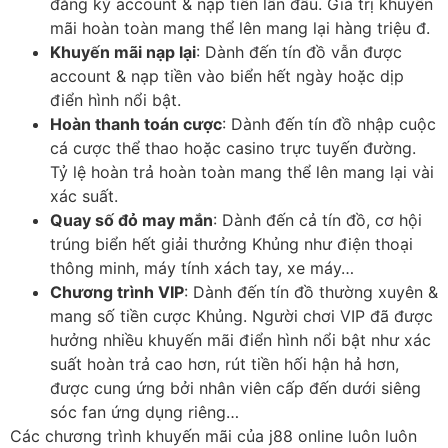
đăng ký account & nạp tiền lần đầu. Giá trị khuyến
mãi hoàn toàn mang thể lên mang lại hàng triệu đ.
Khuyến mãi nạp lại
: Dành đến tín đồ vẫn được
account & nạp tiền vào biển hết ngày hoặc dịp
điển hình nổi bật.
Hoàn thanh toán cược
: Dành đến tín đồ nhập cuộc
cá cược thể thao hoặc casino trực tuyến đường.
Tỷ lệ hoàn trả hoàn toàn mang thể lên mang lại vài
xác suất.
Quay số đỏ may mắn
: Dành đến cả tín đồ, cơ hội
trúng biển hết giải thưởng Khủng như điện thoại
thông minh, máy tính xách tay, xe máy…
Chương trình VIP
: Dành đến tín đồ thường xuyên &
mang số tiền cược Khủng. Người chơi VIP đã được
hưởng nhiều khuyến mãi điển hình nổi bật như xác
suất hoàn trả cao hơn, rút tiền hối hận hả hơn,
được cung ứng bởi nhân viên cấp đến dưới siêng
sóc fan ứng dụng riêng…
Các chương trình khuyến mãi của j88 online luôn luôn