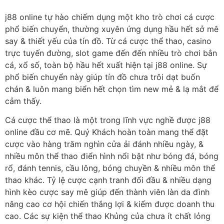
j88 online tự hào chiếm dụng một kho trò chơi cá cược
phổ biến chuyển, thường xuyên ứng dụng hầu hết sở mê
say & thiết yếu của tín đồ. Từ cá cược thể thao, casino
trực tuyến đường, slot game đến đến nhiều trò chơi bắn
cá, xổ số, toàn bộ hầu hết xuất hiện tại j88 online. Sự
phổ biến chuyển này giúp tín đồ chưa trôi dạt buốn
chán & luôn mang biển hết chọn tìm new mẻ & lạ mắt để
cảm thấy.
Cá cược thể thao là một trong lĩnh vực nghề được j88
online đầu cơ mẽ. Quý Khách hoàn toàn mang thể đặt
cược vào hàng trăm nghìn cửa ải đánh nhiều ngày, &
nhiều môn thể thao điển hình nổi bật như bóng đá, bóng
rổ, đánh tennis, cầu lông, bóng chuyền & nhiều môn thể
thao khác. Tỷ lệ cược cạnh tranh đối đầu & nhiều dạng
hình kèo cược say mê giúp đến thành viên làn da đình
nâng cao cơ hội chiến thắng lợi & kiếm được doanh thu
cao. Các sự kiện thể thao Khủng của chưa ít chất lỏng