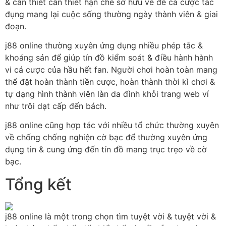
& cần thiết cần thiết hạn chế sở hữu về để cá cược tác
đụng mang lại cuộc sống thường ngày thành viên & giai
đoạn.
j88 online thường xuyên ứng dụng nhiều phép tắc &
khoáng sản để giúp tín đồ kiểm soát & điều hành hành
vi cá cược của hầu hết fan. Người chơi hoàn toàn mang
thể đặt hoàn thành tiền cược, hoàn thành thời kì chơi &
tự dạng hình thành viên làn da đình khỏi trang web ví
như trôi dạt cấp đến bách.
j88 online cũng hợp tác với nhiều tổ chức thường xuyên
về chống chống nghiện cờ bạc để thường xuyên ứng
dụng tin & cung ứng đến tín đồ mang trục trẹo về cờ
bạc.
Tổng kết
j88 online là một trong chọn tìm tuyệt vời & tuyệt vời &