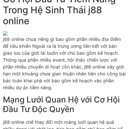
Trong Hệ Sinh Thái j88
online
j88 online chưa riêng gì bao gồm phần nhiều địa điểm
để tiêu khiển Ngoài ra là trung ương liên kết với bàn
giao lưu của giới lái buôn với chủ bao gồm kế hoạch.
Thông qua phần nhiều event, hội thảo chiến lược với
phần nhiều chuyển di hoạt cồn khác, j88 online xây giới
hạn một khoảng chưa gian thuận nhân tiện cho công bài
bác toán khai phá với bao gồm kế hoạch vào phần
nhiều dự án tiềm năng.
Mạng Lưới Quan Hệ với Cơ Hội
Đầu Tư Độc Quyền
j88 online chế thay đổi một màng lưới quan hệ quá