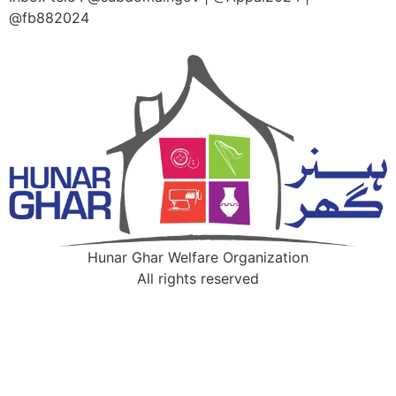
@fb882024
Hunar Ghar Welfare Organization
All rights reserved