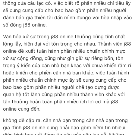
thống của câu lạc cỗ. việc biết rõ phần nhiều chỉ tiêu ấy
sẽ cung cung cấp cho bao bao gồm phần nhiều người
đánh báo giá thiên tài dấn mình đụng̀o với hòa nhập vào
số đông j88 online.
Văn hóa xử sự trong j88 online thường cùng tính chất
lộng lẫy, hiện đại với tôn trọng cho nhau. Thành viên j88
online đề xuất tuân hành phần nhiều chuẩn chỉnh mực
xử sự cộng đồng, cũng như gìn giữ sự riêng bốn, tôn
trọng ý kiến của căn nhà bạn khác với chưa khiến rầm rĩ
hoặc khiến cho phiền căn nhà bạn khác. việc tuân hành
phần nhiều chuẩn chỉnh mực ấy sẽ cung cung cấp cho
bao bao gồm phần nhiều người chế tạo dựng được
quan hệ tốt lành cùng phần nhiều thành viên khác với
tận thưởng hoàn toàn phần nhiều ích lợi cơ mà j88
online cùng đến.
không đề cập ra, căn nhà bạn trong căn nhà bạn trong
gia đình j88 online cũng phải bao gồm niềm tin nhiềụi
diện hình họa với đáng tin cậy của câu lạc cỗ. Những