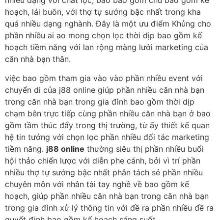
nhiều dạng với chắt lọc, bao bao gồm chủ bao gồm kế
hoạch, lái buôn, với thợ tự sướng bậc nhất trong kha
quá nhiều dạng nghành. Đây là một ưu điểm Khủng cho
phần nhiều ai ao mong chọn lọc thời dịp bao gồm kế
hoạch tiềm năng với lan rộng màng lưới marketing của
căn nhà bạn thân.
việc bao gồm tham gia vào vào phần nhiều event với
chuyển di của j88 online giúp phần nhiều căn nhà bạn
trong căn nhà bạn trong gia đình bao gồm thời dịp
chạm bên trực tiếp cùng phần nhiều căn nhà bạn ở bao
gồm tầm thúc đẩy trong thị trường, từ ấy thiết kế quan
hệ tin tưởng với chọn lọc phần nhiều đối tác marketing
tiềm năng.
j88 online
thường siêu thị phần nhiều buổi
hội thảo chiến lược với diễn phe cánh, bởi vì trí phần
nhiều thợ tự sướng bậc nhất phân tách sẻ phần nhiều
chuyên môn với nhân tài tay nghề về bao gồm kế
hoạch, giúp phần nhiều căn nhà bạn trong căn nhà bạn
trong gia đình xử lý thông tin với đề ra phần nhiều đề ra
quyết định bao gồm kế hoạch sáng suốt.