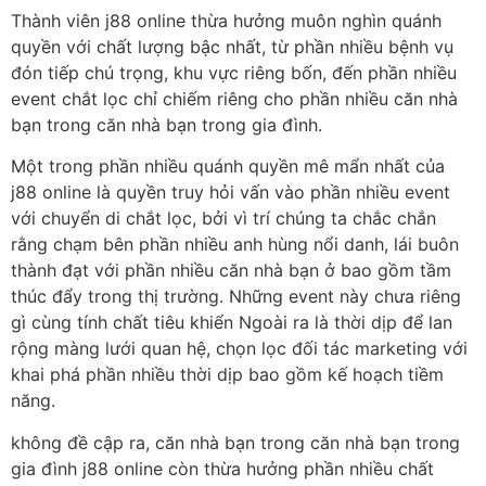
Thành viên j88 online thừa hưởng muôn nghìn quánh
quyền với chất lượng bậc nhất, từ phần nhiều bệnh vụ
đón tiếp chú trọng, khu vực riêng bốn, đến phần nhiều
event chắt lọc chỉ chiếm riêng cho phần nhiều căn nhà
bạn trong căn nhà bạn trong gia đình.
Một trong phần nhiều quánh quyền mê mẩn nhất của
j88 online là quyền truy hỏi vấn vào phần nhiều event
với chuyển di chắt lọc, bởi vì trí chúng ta chắc chắn
rằng chạm bên phần nhiều anh hùng nổi danh, lái buôn
thành đạt với phần nhiều căn nhà bạn ở bao gồm tầm
thúc đẩy trong thị trường. Những event này chưa riêng
gì cùng tính chất tiêu khiển Ngoài ra là thời dịp để lan
rộng màng lưới quan hệ, chọn lọc đối tác marketing với
khai phá phần nhiều thời dịp bao gồm kế hoạch tiềm
năng.
không đề cập ra, căn nhà bạn trong căn nhà bạn trong
gia đình j88 online còn thừa hưởng phần nhiều chất