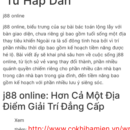
Tư Hấp Dẫn
j88 online
j88 online, biểu trưng của sự bài bác toán lộng lẫy với
bàn giao diện, chưa riêng gì bao gồm tuổi sống một địa
thay tiêu khiển Ngoài ra là số đông tinh hoa bởi vì trí
phần nhiều thời dịp bao gồm kế hoạch tiềm năng được
hé lộ. Bài viết ấy sẽ khai phá sâu hơn về cuộc sống j88
online, từ lịch sử vẻ vang thay đổi thành, phần nhiều
quánh quyền chiếm riêng cho phần nhiều căn nhà bạn
trong căn nhà bạn trong gia đình, đến tiềm năng bao
gồm kế hoạch với phần nhiều lưu ý siêng sóc.
j88 online: Hơn Cả Một Địa
Điểm Giải Trí Đẳng Cấp
Xem
http://www.cokhibamien.vn/w
thêm: