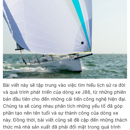
Bài viết này sẽ tập trung vào việc tìm hiểu lịch sử ra đời
và quá trình phát triển của dòng xe J88, từ những phiên
bản đầu tiên cho đến những cải tiến công nghệ hiện đại.
Chúng ta sẽ cùng nhau phân tích những yếu tố đã góp
phần tạo nên tên tuổi và sự thành công của dòng xe
này. Đồng thời, bài viết cũng sẽ đề cập đến những thách
thức mà nhà sản xuất đã phải đối mặt trong quá trình