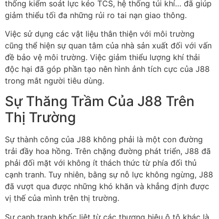
thống kiểm soát lực kéo TCS, hệ thống túi khí… đã giúp
giảm thiểu tối đa những rủi ro tai nạn giao thông.
Việc sử dụng các vật liệu thân thiện với môi trường
cũng thể hiện sự quan tâm của nhà sản xuất đối với vấn
đề bảo vệ môi trường. Việc giảm thiểu lượng khí thải
độc hại đã góp phần tạo nên hình ảnh tích cực của J88
trong mắt người tiêu dùng.
Sự Thăng Trầm Của J88 Trên
Thị Trường
Sự thành công của J88 không phải là một con đường
trải đầy hoa hồng. Trên chặng đường phát triển, J88 đã
phải đối mặt với không ít thách thức từ phía đối thủ
cạnh tranh. Tuy nhiên, bằng sự nỗ lực không ngừng, J88
đã vượt qua được những khó khăn và khẳng định được
vị thế của mình trên thị trường.
Sự cạnh tranh khốc liệt từ các thương hiệu ô tô khác là