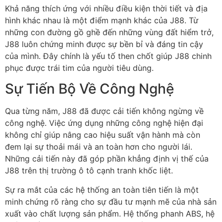
Khả năng thích ứng với nhiều điều kiện thời tiết và địa
hình khác nhau là một điểm mạnh khác của J88. Từ
những con đường gồ ghề đến những vùng đất hiểm trở,
J88 luôn chứng minh được sự bền bỉ và đáng tin cậy
của mình. Đây chính là yếu tố then chốt giúp J88 chinh
phục được trái tim của người tiêu dùng.
Sự Tiến Bộ Về Công Nghệ
Qua từng năm, J88 đã được cải tiến không ngừng về
công nghệ. Việc ứng dụng những công nghệ hiện đại
không chỉ giúp nâng cao hiệu suất vận hành mà còn
đem lại sự thoải mái và an toàn hơn cho người lái.
Những cải tiến này đã góp phần khẳng định vị thế của
J88 trên thị trường ô tô cạnh tranh khốc liệt.
Sự ra mắt của các hệ thống an toàn tiên tiến là một
minh chứng rõ ràng cho sự đầu tư mạnh mẽ của nhà sản
xuất vào chất lượng sản phẩm. Hệ thống phanh ABS, hệ