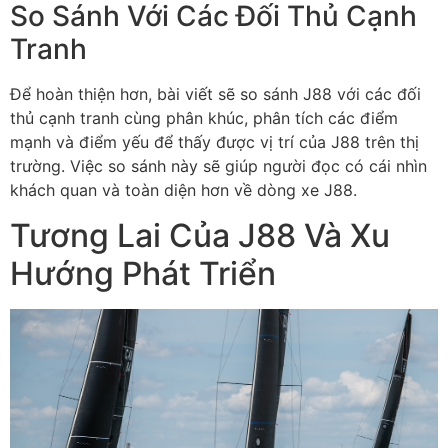
So Sánh Với Các Đối Thủ Cạnh
Tranh
Để hoàn thiện hơn, bài viết sẽ so sánh J88 với các đối
thủ cạnh tranh cùng phân khúc, phân tích các điểm
mạnh và điểm yếu để thấy được vị trí của J88 trên thị
trường. Việc so sánh này sẽ giúp người đọc có cái nhìn
khách quan và toàn diện hơn về dòng xe J88.
Tương Lai Của J88 Và Xu
Hướng Phát Triển