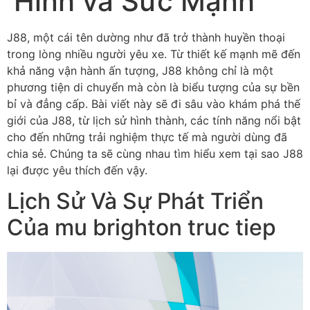
Hình và Sức Mạnh
J88, một cái tên dường như đã trở thành huyền thoại
trong lòng nhiều người yêu xe. Từ thiết kế mạnh mẽ đến
khả năng vận hành ấn tượng, J88 không chỉ là một
phương tiện di chuyển mà còn là biểu tượng của sự bền
bỉ và đẳng cấp. Bài viết này sẽ đi sâu vào khám phá thế
giới của J88, từ lịch sử hình thành, các tính năng nổi bật
cho đến những trải nghiệm thực tế mà người dùng đã
chia sẻ. Chúng ta sẽ cùng nhau tìm hiểu xem tại sao J88
lại được yêu thích đến vậy.
Lịch Sử Và Sự Phát Triển
Của mu brighton truc tiep