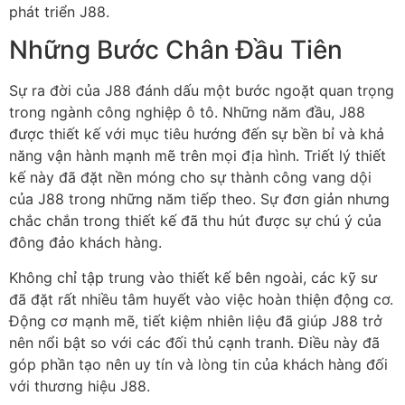
phát triển J88.
Những Bước Chân Đầu Tiên
Sự ra đời của J88 đánh dấu một bước ngoặt quan trọng
trong ngành công nghiệp ô tô. Những năm đầu, J88
được thiết kế với mục tiêu hướng đến sự bền bỉ và khả
năng vận hành mạnh mẽ trên mọi địa hình. Triết lý thiết
kế này đã đặt nền móng cho sự thành công vang dội
của J88 trong những năm tiếp theo. Sự đơn giản nhưng
chắc chắn trong thiết kế đã thu hút được sự chú ý của
đông đảo khách hàng.
Không chỉ tập trung vào thiết kế bên ngoài, các kỹ sư
đã đặt rất nhiều tâm huyết vào việc hoàn thiện động cơ.
Động cơ mạnh mẽ, tiết kiệm nhiên liệu đã giúp J88 trở
nên nổi bật so với các đối thủ cạnh tranh. Điều này đã
góp phần tạo nên uy tín và lòng tin của khách hàng đối
với thương hiệu J88.