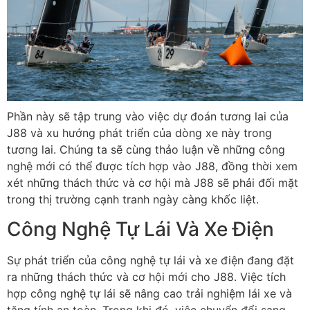
Phần này sẽ tập trung vào việc dự đoán tương lai của
J88 và xu hướng phát triển của dòng xe này trong
tương lai. Chúng ta sẽ cùng thảo luận về những công
nghệ mới có thể được tích hợp vào J88, đồng thời xem
xét những thách thức và cơ hội mà J88 sẽ phải đối mặt
trong thị trường cạnh tranh ngày càng khốc liệt.
Công Nghệ Tự Lái Và Xe Điện
Sự phát triển của công nghệ tự lái và xe điện đang đặt
ra những thách thức và cơ hội mới cho J88. Việc tích
hợp công nghệ tự lái sẽ nâng cao trải nghiệm lái xe và
tăng tính an toàn. Trong khi đó, việc chuyển đổi sang