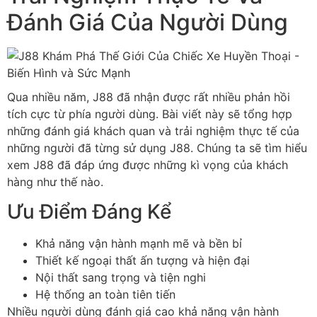
Đánh Giá Của Người Dùng
Qua nhiều năm, J88 đã nhận được rất nhiều phản hồi
tích cực từ phía người dùng. Bài viết này sẽ tổng hợp
những đánh giá khách quan và trải nghiệm thực tế của
những người đã từng sử dụng J88. Chúng ta sẽ tìm hiểu
xem J88 đã đáp ứng được những kì vọng của khách
hàng như thế nào.
Ưu Điểm Đáng Kể
Khả năng vận hành mạnh mẽ và bền bỉ
Thiết kế ngoại thất ấn tượng và hiện đại
Nội thất sang trọng và tiện nghi
Hệ thống an toàn tiên tiến
Nhiều người dùng đánh giá cao khả năng vận hành