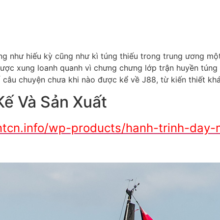
ng như hiếu kỳ cũng như kì túng thiếu trong trung ương một
ược xung loanh quanh vì chưng chưng lớp trận huyền túng 
 câu chuyện chưa khi nào được kể về J88, từ kiến thiết khá
Kế Và Sản Xuất
ntcn.info/wp-products/hanh-trinh-day