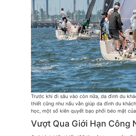
Trước khi đi sâu vào còn nữa, da đình du khác
thiết cũng như nấu vẫn giúp da đình du khách
học, một số kiên quyết bạo phổi béo mật của
Vượt Qua Giới Hạn Công 