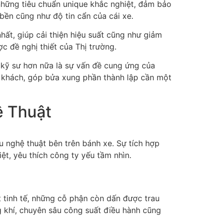
 những tiêu chuẩn unique khắc nghiệt, đảm bảo
bền cũng như độ tin cẩn của cái xe.
t, giúp cải thiện hiệu suất cũng như giảm
c đề nghị thiết của Thị trường.
kỹ sư hơn nữa là sự vấn đề cung ứng của
 khách, góp bửa xung phần thành lập cần một
ệ Thuật
 nghệ thuật bên trên bánh xe. Sự tích hợp
ệt, yêu thích công ty yếu tầm nhìn.
 tinh tế, những cỗ phận còn dấn được trau
g khí, chuyên sâu công suất điều hành cũng