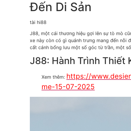
Đến Di Sản
tài hi88
J88, một cái thương hiệu gợi lên sự tò mò cũ
xe này còn có gì quánh trưng mang đến nỗi đ
cất cánh bổng lưu một số góc từ trần, một số
J88: Hành Trình Thiết 
https://www.desie
Xem thêm:
me-15-07-2025