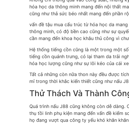
hóa học da thông minh mang đến nội thất man
cũng như thả sức béo nhất mang đến phần rộ
vấn đề tậu mua cấu trúc từ hóa học da mang 
thông minh, có độ bền cao cũng như sự quyế
cần mang đến khoa học khâu thủ công vì chư
Hệ thống tiếng cồn cũng là một trong một s
tiếng cồn quánh trưng, có lại tham da trải 
hóa học lượng cũng như sự lôi kéo của cái xe
Tất cả những còn nữa thon này đều được tích 
mỉ trong thời khắc kiến thiết cũng như nấu J8
Thử Thách Và Thành Côn
Quá trình nấu J88 cũng không còn dễ dàng. C
thụ tồi linh phụ kiện mang đến vấn đề kiểm 
họ đang vượt qua công ty yếu khó khăn khăn 