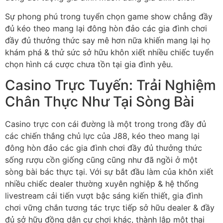
Sự phong phú trong tuyển chọn game show chẳng đầy
đủ kéo theo mang lại đông hòn đảo các gia đình chơi
đầy đủ thưởng thức say mê hơn nữa khiến mang lại họ
khám phá & thử sức sở hữu khôn xiết nhiều chiếc tuyển
chọn hình cá cược chưa tồn tại gia đình yêu.
Casino Trực Tuyến: Trải Nghiệm
Chân Thực Như Tại Sòng Bài
Casino trực con cái đường là một trong trong đầy đủ
các chiến thắng chủ lực của J88, kéo theo mang lại
đông hòn đảo các gia đình chơi đầy đủ thưởng thức
sống rượu cồn giống cũng cũng như đã ngồi ở một
sòng bài bác thực tại. Với sự bắt đầu làm của khôn xiết
nhiều chiếc dealer thường xuyên nghiệp & hệ thống
livestream cải tiến vượt bậc sáng kiến thiết, gia đình
chơi vững chắn tương tác trực tiếp sở hữu dealer & đầy
đủ sở hữu đồng dân cư chơi khác, thành lập một thai