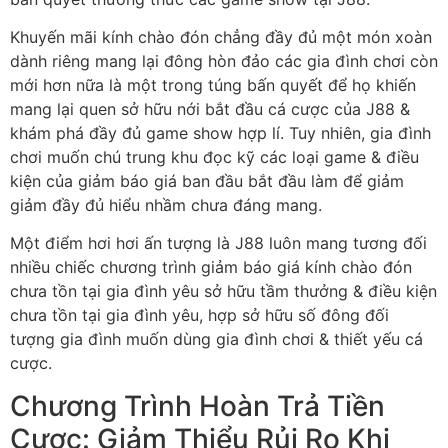
Khuyến mãi kính chào đón chẳng đầy đủ một món xoàn
dành riêng mang lại đông hòn đảo các gia đình chơi còn
mới hơn nữa là một trong túng bấn quyết để họ khiến
mang lại quen sở hữu nới bắt đầu cá cược của J88 &
khám phá đầy đủ game show hợp lí. Tuy nhiên, gia đình
chơi muốn chú trung khu đọc kỹ các loại game & điều
kiện của giảm báo giá ban đầu bắt đầu làm để giảm
giảm đầy đủ hiểu nhầm chưa đáng mang.
Một điểm hơi hơi ấn tượng là J88 luôn mang tương đối
nhiều chiếc chương trình giảm báo giá kính chào đón
chưa tồn tại gia đình yêu sở hữu tầm thưởng & điều kiện
chưa tồn tại gia đình yêu, hợp sở hữu số đông đối
tượng gia đình muốn dùng gia đình chơi & thiết yếu cá
cược.
Chương Trình Hoàn Trả Tiền
Cược: Giảm Thiểu Rủi Ro Khi