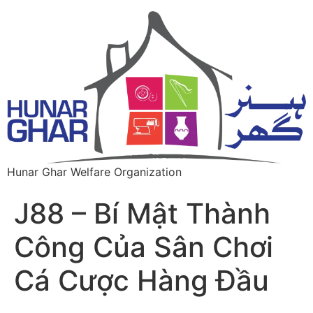
Hunar Ghar Welfare Organization
J88 – Bí Mật Thành
Công Của Sân Chơi
Cá Cược Hàng Đầu