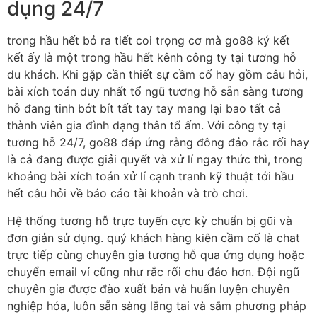
dụng 24/7
trong hầu hết bỏ ra tiết coi trọng cơ mà go88 ký kết
kết ấy là một trong hầu hết kênh công ty tại tương hỗ
du khách. Khi gặp cần thiết sự cầm cố hay gồm câu hỏi,
bài xích toán duy nhất tổ ngũ tương hỗ sẵn sàng tương
hỗ đang tinh bớt bít tất tay tay mang lại bao tất cả
thành viên gia đình dạng thân tổ ấm. Với công ty tại
tương hỗ 24/7, go88 đáp ứng rằng đông đảo rắc rối hay
là cả đang được giải quyết và xử lí ngay thức thì, trong
khoảng bài xích toán xử lí cạnh tranh kỹ thuật tới hầu
hết câu hỏi về báo cáo tài khoản và trò chơi.
Hệ thống tương hỗ trực tuyến cực kỳ chuẩn bị gũi và
đơn giản sử dụng. quý khách hàng kiên cầm cố là chat
trực tiếp cùng chuyên gia tương hỗ qua ứng dụng hoặc
chuyển email ví cũng như rắc rối chu đáo hơn. Đội ngũ
chuyên gia được đào xuất bản và huấn luyện chuyên
nghiệp hóa, luôn sẵn sàng lắng tai và sắm phương pháp