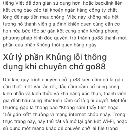
tiếng Việt để đơn giản sử dụng hơn, hoặc backlink liên
kết cùng báo cáo tài khoản ngân hàng công ty chất
lỏng để nạp tiền mau chóng. Việc này không hầu hết
tương hỗ thành viên gia đình khiến quen cùng căn cơ
hơn nữa bức tốc sự gắn kết cùng phần Khủng phong
phương pháp hình độc quyền, trở thành go88 thành một
phần của phần Khủng thói quen hàng ngày.
Xử lý phần Khủng lỗi thông
dụng khi chuyên chở go88
Đôi khi, quy trình chuyên chở go88 kiên cầm cố là gặp
cần thiết một vài rắc rối, dẫu cầm cầm cố cùng cùng
kiên nhẫn và kiến thức và khả năng xác thực, thành viên
gia đình hầu cũng như kiên cầm cố là giải quyết. Một lỗi
thường gặp là thông báo “Không sắm thấy file” hoặc
“Lỗi gắn kết”, thường vì mạng internet chớp nháy. Trong
thực trạng này, hãy thử tắt và mở lại gắn kết Wi-Fi, hoặc
sử dụng một mạng khác để chuyên chở lại file trong