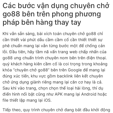
Các bước vận dụng chuyên chở
go88 bên trên phong phương
pháp bên hàng thay tay
Khi vẫn sẵn sàng, bài xích toán chuyên chở go88 chỉ
cần thiết vài phút dẫu cầm cầm cố cần thiết thiết sự
phê chuẩn mang lại vẫn từng bước một để chống cản
lỗi. Đầu tiên, hãy tầm nã vấn trang web chấp nhấn của
go88 ưng chuẩn trình chuyên nom bên trên điện thoại.
quý khách hàng kiên cầm cố là coi trọng trong khoảng
khóa “chuyên chở go88” bên trên Google để mang lại
đúng xúc tiến, khu vực gồm backlink liên kết chuyên
chở ứng dụng giành riêng mang lại căn cơ hay là cả.
Sau khi vào trang, chọn chọn thể loại hài lòng, thí dụ
điển hình nổi bật cũng như APK mang lại Android hoặc
file thiết lập mang lại iOS.
Tiếp theo, quy trình chuyên chở đang bắt đầu khởi động