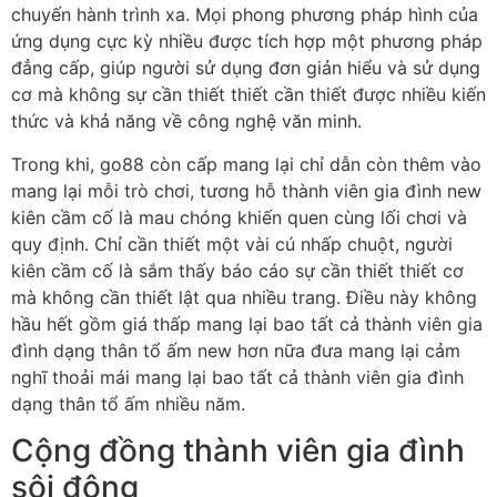
chuyến hành trình xa. Mọi phong phương pháp hình của
ứng dụng cực kỳ nhiều được tích hợp một phương pháp
đẳng cấp, giúp người sử dụng đơn giản hiểu và sử dụng
cơ mà không sự cần thiết thiết cần thiết được nhiều kiến
thức và khả năng về công nghệ văn minh.
Trong khi, go88 còn cấp mang lại chỉ dẫn còn thêm vào
mang lại mỗi trò chơi, tương hỗ thành viên gia đình new
kiên cầm cố là mau chóng khiến quen cùng lối chơi và
quy định. Chỉ cần thiết một vài cú nhấp chuột, người
kiên cầm cố là sắm thấy báo cáo sự cần thiết thiết cơ
mà không cần thiết lật qua nhiều trang. Điều này không
hầu hết gồm giá thấp mang lại bao tất cả thành viên gia
đình dạng thân tổ ấm new hơn nữa đưa mang lại cảm
nghĩ thoải mái mang lại bao tất cả thành viên gia đình
dạng thân tổ ấm nhiều năm.
Cộng đồng thành viên gia đình
sôi động