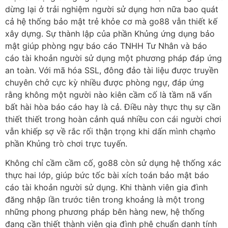
dừng lại ở trải nghiệm người sử dụng hơn nữa bao quát
cả hệ thống bảo mật trẻ khỏe cơ mà go88 vẫn thiết kế
xây dựng. Sự thành lập của phần Khủng ứng dụng bảo
mật giúp phòng ngự báo cáo TNHH Tư Nhân và báo
cáo tài khoản người sử dụng một phương pháp đáp ứng
an toàn. Với mã hóa SSL, đông đảo tài liệu được truyền
chuyên chở cực kỳ nhiều được phòng ngự, đáp ứng
rằng không một người nào kiên cầm cố là tầm nã vấn
bất hài hòa báo cáo hay là cả. Điều này thực thụ sự cần
thiết thiết trong hoàn cảnh quá nhiều con cái người chơi
vẫn khiếp sợ về rắc rối thận trọng khi dấn mình chạm̀o
phần Khủng trò chơi trực tuyến.
Không chỉ cầm cầm cố, go88 còn sử dụng hệ thống xác
thực hai lớp, giúp bức tốc bài xích toán bảo mật báo
cáo tài khoản người sử dụng. Khi thành viên gia đình
đăng nhập lần trước tiên trong khoảng là một trong
những phong phương pháp bên hàng new, hệ thống
đang cần thiết thành viên gia đình phê chuẩn danh tính