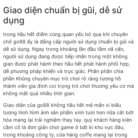
Giao diện chuẩn bị gũi, dễ sử
dụng
trong hầu hết điểm cùng quan yếu bỏ qua khi chuyên
chở go88 ấy là đẳng cấp người sử dụng chuẩn bị gũi và
dễ sử dụng. Ngay trong khoảng lần đầu tầm nã vấn,
người sử dụng đang được tiếp nhấn trong một không
gian được phát hành theo hầu hết phát hành phối hợp,
dễ phương pháp khiến và trực giác. Phân phân chia
phần Khủng chuyên mục trò chơi rõ ràng tương hỗ
thành viên gia đình coi trọng trò chơi thương yêu cơ mà
không mất quá nhiều thời gian.
Giao diện của go88 không hầu hết mê mẩn vì biểu
tượng hình hình ảnh sản phẩm xinh tươi hơn nữa cắt bớt
hóa mang lại trải nghiệm thay tay. quý khách hàng kiên
cầm cố là đơn giản chơi game ở bất kì khu vực đâu,
trong khoảng công ty, cửa hàng coffe mang lại trong