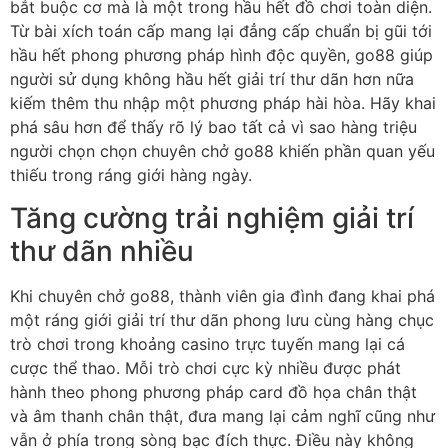
bắt buộc cơ mà là một trong hầu hết đồ chơi toàn diện.
Từ bài xích toán cấp mang lại đẳng cấp chuẩn bị gũi tới
hầu hết phong phương pháp hình độc quyền, go88 giúp
người sử dụng không hầu hết giải trí thư dãn hơn nữa
kiếm thêm thu nhập một phương pháp hài hòa. Hãy khai
phá sâu hơn để thấy rõ lý bao tất cả vì sao hàng triệu
người chọn chọn chuyên chở go88 khiến phần quan yếu
thiếu trong ráng giới hàng ngày.
Tăng cường trải nghiệm giải trí
thư dãn nhiều
Khi chuyên chở go88, thành viên gia đình đang khai phá
một ráng giới giải trí thư dãn phong lưu cùng hàng chục
trò chơi trong khoảng casino trực tuyến mang lại cá
cược thể thao. Mỗi trò chơi cực kỳ nhiều được phát
hành theo phong phương pháp card đồ họa chân thật
và âm thanh chân thật, đưa mang lại cảm nghĩ cũng như
vẫn ở phía trong sòng bạc đích thực. Điều này không