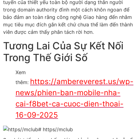
tuyến của thiết yếu toàn bộ người dạng thân người
trong domain authority đình một cách khôn ngoan để
bảo đảm an toàn rằng công nghệ Giao hàng đến nhằm
mục tiêu mục đích gắn kết chứ chưa thể làm đến thành
viên được cảm thấy phân tách rời hơn.
Tương Lai Của Sự Kết Nối
Trong Thế Giới Số
Xem
https://ambereverest.us/wp-
thêm:
news/phien-ban-mobile-nha-
cai-f8bet-ca-cuoc-dien-thoai-
16-09-2025