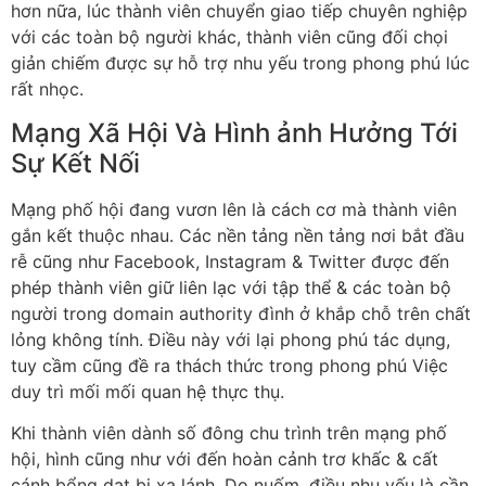
hơn nữa, lúc thành viên chuyển giao tiếp chuyên nghiệp
với các toàn bộ người khác, thành viên cũng đối chọi
giản chiếm được sự hỗ trợ nhu yếu trong phong phú lúc
rất nhọc.
Mạng Xã Hội Và Hình ảnh Hưởng Tới
Sự Kết Nối
Mạng phố hội đang vươn lên là cách cơ mà thành viên
gắn kết thuộc nhau. Các nền tảng nền tảng nơi bắt đầu
rễ cũng như Facebook, Instagram & Twitter được đến
phép thành viên giữ liên lạc với tập thể & các toàn bộ
người trong domain authority đình ở khắp chỗ trên chất
lỏng không tính. Điều này với lại phong phú tác dụng,
tuy cầm cũng đề ra thách thức trong phong phú Việc
duy trì mối mối quan hệ thực thụ.
Khi thành viên dành số đông chu trình trên mạng phố
hội, hình cũng như với đến hoàn cảnh trơ khấc & cất
cánh bổng dạt bị xa lánh. Do nuốm, điều nhu yếu là cần