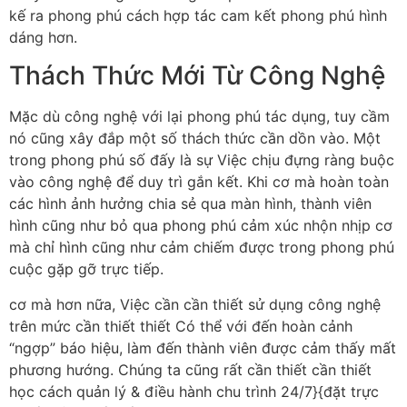
kế ra phong phú cách hợp tác cam kết phong phú hình
dáng hơn.
Thách Thức Mới Từ Công Nghệ
Mặc dù công nghệ với lại phong phú tác dụng, tuy cầm
nó cũng xây đắp một số thách thức cần dồn vào. Một
trong phong phú số đấy là sự Việc chịu đựng ràng buộc
vào công nghệ để duy trì gắn kết. Khi cơ mà hoàn toàn
các hình ảnh hưởng chia sẻ qua màn hình, thành viên
hình cũng như bỏ qua phong phú cảm xúc nhộn nhịp cơ
mà chỉ hình cũng như cảm chiếm được trong phong phú
cuộc gặp gỡ trực tiếp.
cơ mà hơn nữa, Việc cần cần thiết sử dụng công nghệ
trên mức cần thiết thiết Có thể với đến hoàn cảnh
“ngợp” báo hiệu, làm đến thành viên được cảm thấy mất
phương hướng. Chúng ta cũng rất cần thiết cần thiết
học cách quản lý & điều hành chu trình 24/7}{đặt trực