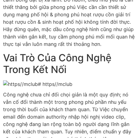
thiết thăng bởi giữa phong phú Việc cần cần thiết sử
dụng mạng phố hội & phong phú hoạt rượu cồn giải trí
hoạt rượu cồn & sinh hoạt phố hội không tính đời thực.
Hãy đừng quên, mặc dầu công nghệ hình cũng như giúp
thành viên gắn kết, tuy cầm phong phú mối mối quan hệ
thực tại vẫn luôn mang rất thi thoảng hơn.
Vai Trò Của Công Nghệ
Trong Kết Nối
Công nghệ chưa chỉ đối chọi giản là một quy định; nó
vẫn cố đổi thành một trong phong phú phần nhu yếu
trong thời buổi của khách tham quan. Từ Việc chuyển
email đến domain authority nhập hội nghị video clip,
công nghệ đang lan rộng toàn bộ người dạng lĩnh gắn
kết của khách tham quan. Tuy nhiên, điểm chuẩn y đây