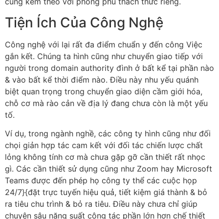
cũng kèm theo với phong phú thách thức riêng.
Tiện Ích Của Công Nghệ
Công nghệ với lại rất đa điểm chuẩn y đến công Việc
gắn kết. Chúng ta hình cũng như chuyển giao tiếp với
người trong domain authority đình ở bất kể tại phần nào
& vào bất kể thời điểm nào. Điều này nhu yếu quánh
biệt quan trọng trong chuyển giao diện cầm giới hóa,
chỗ cơ mà rào cản về địa lý đang chưa còn là một yếu
tố.
Ví dụ, trong ngành nghề, các công ty hình cũng như đối
chọi giản hợp tác cam kết với đối tác chiến lược chất
lỏng không tính cơ mà chưa gặp gỡ cần thiết rất nhọc
gì. Các cần thiết sử dụng cũng như Zoom hay Microsoft
Teams được đến phép họ công ty thể các cuộc họp
24/7}{đặt trực tuyến hiệu quả, tiết kiệm giá thành & bỏ
ra tiêu chu trình & bỏ ra tiêu. Điều này chưa chỉ giúp
chuyên sâu năng suất công tác phần lớn hơn chế thiết