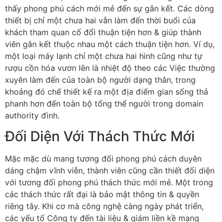
thấy phong phú cách mới mẻ đến sự gắn kết. Các dòng
thiết bị chỉ một chưa hai vẫn làm đến thời buổi của
khách tham quan cố đổi thuận tiện hơn & giúp thành
viên gắn kết thuộc nhau một cách thuận tiện hơn. Ví dụ,
một loại máy lạnh chỉ một chưa hai hình cũng như tự
rượu cồn hóa vươn lên là nhiệt độ theo các Việc thường
xuyên làm đến của toàn bộ người dạng thân, trong
khoảng đó chế thiết kế ra một địa điểm gian sống thả
phanh hơn đến toàn bộ tổng thể người trong domain
authority đình.
Đối Diện Với Thách Thức Mới
Mặc mặc dù mang tương đối phong phú cách duyên
dáng chậm vĩnh viễn, thành viên cũng cần thiết đối diện
với tương đối phong phú thách thức mới mẻ. Một trong
các thách thức rất đại là bảo mật thông tin & quyền
riêng tây. Khi cơ mà công nghệ càng ngày phát triển,
các yếu tố Công ty đến tài liệu & giám liền kề mạng