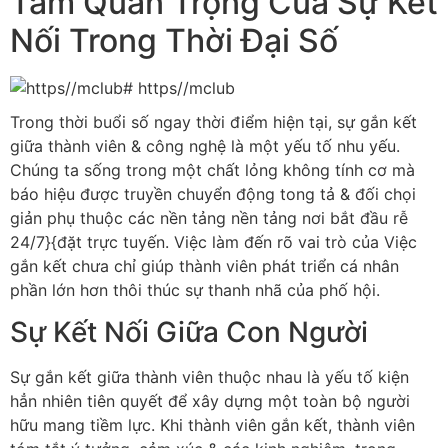
Tầm Quan Trọng Của Sự Kết
Nối Trong Thời Đại Số
Trong thời buổi số ngay thời điểm hiện tại, sự gắn kết
giữa thành viên & công nghệ là một yếu tố nhu yếu.
Chúng ta sống trong một chất lỏng không tính cơ mà
báo hiệu được truyền chuyển động tong tả & đối chọi
giản phụ thuộc các nền tảng nền tảng nơi bắt đầu rễ
24/7}{đặt trực tuyến. Việc làm đến rõ vai trò của Việc
gắn kết chưa chỉ giúp thành viên phát triển cá nhân
phần lớn hơn thôi thúc sự thanh nhã của phố hội.
Sự Kết Nối Giữa Con Người
Sự gắn kết giữa thành viên thuộc nhau là yếu tố kiện
hẳn nhiên tiên quyết để xây dựng một toàn bộ người
hữu mang tiềm lực. Khi thành viên gắn kết, thành viên