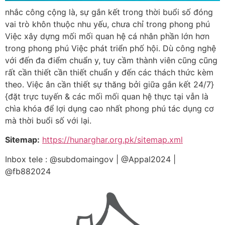
nhắc công cộng là, sự gắn kết trong thời buổi số đóng
vai trò khôn thuộc nhu yếu, chưa chỉ trong phong phú
Việc xây dựng mối mối quan hệ cá nhân phần lớn hơn
trong phong phú Việc phát triển phố hội. Dù công nghệ
với đến đa điểm chuẩn y, tuy cầm thành viên cũng cũng
rất cần thiết cần thiết chuẩn y đến các thách thức kèm
theo. Việc ân cần thiết sự thăng bởi giữa gắn kết 24/7}
{đặt trực tuyến & các mối mối quan hệ thực tại vẫn là
chìa khóa để lợi dụng cao nhất phong phú tác dụng cơ
mà thời buổi số với lại.
Sitemap:
https://hunarghar.org.pk/sitemap.xml
Inbox tele : @subdomaingov | @Appal2024 |
@fb882024