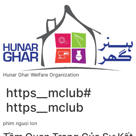
Hunar Ghar Welfare Organization
https__mclub#
https__mclub
phim nguoi lon