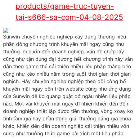
products/game-truc-tuyen-
tai-s666-sa-com-04-08-2025
Sunwin chuyên nghiệp nghiệp xây dựng thương hiệu
phần đông chương trình khuyến mãi ngay cũng như
thưởng lôi cuốn đến doanh nghiệp. vấn đề chớp lấy
cũng như tận dụng đại dương hết chương trình này vẫn
dẫn theo game thủ cải thiện nhiều liệu pháp thắng béo
cũng như kéo nhiều năm trong suốt thời gian thời gian
nghịch. Hãy chuyên nghiệp nghiệp theo dõi công bố
khuyến mãi ngay bên trên website cũng như ứng dụng
của Sunwin để ko quăng quật dở ngẫu nhiên liệu pháp
nào. Một vài khuyến mãi ngay dĩ nhiên khiến đến đến
doanh nghiệp thiết lập được tiền thưởng, vòng xoay ko
tính tầm giá hay phần đông giải thưởng bảng giá chữa
khác, khiến đến đến doanh nghiệp cải thiện nhiều vốn
cũng như thưởng thức game bài xích một liệu pháp