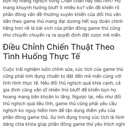
bọn họ mang nghịch vững Chắn chắn hay liều lĩnh? Họ
mang khuynh hướng bluff ít nhiều ko? vấn đề khiến rõ
phần đông vấn đề thường xuyên khiến của đối thủ vẫn
dẫn theo game thủ mang đại dương hết suy đoán chính
hãng hơn về lá bài xích của phần đông game thủ cũng
như chuyển chuyển ra ra quyết định đặt cược mê mẩn.
Điều Chỉnh Chiến Thuật Theo
Tình Huống Thực Tế
Cuộc trải nghiệm luôn chỉnh sửa, xúc tích của game thủ
cũng phải linh đụng chuẩn bị đặt đến mê mẩn cùng với
tình hình thực tế. Nếu đối thủ nghịch quá khía cạnh, cả
gia đình cũng vẫn dĩ nhiên thử bluff để khiến bọn họ
hoang mang băn khoăn lo lắng. Ngược lại, nếu như đối
thủ nghịch quá liều lĩnh, game thủ cũng phải yêu cầu
nghịch ko nguy hiểm hơn để tận dụng điểm yếu của
phần đông game thủ. Sự linh đụng trong xúc tích là hình
dáng chìa khóa giúp phần đông game thủ yêu thích nghi