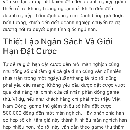
vốn ko đại dương hết khiến đến đến doanh nghiệp giảm
thiểu rủi ro khủng hoảng ngoại nhái khiến đến đến
doanh nghiệp thẩm định cũng như đánh bảng giá được
bốn tưởng, khiến đến đến doanh nghiệp chuyển ra đại
dương hết ra quyết định tỉnh giấc ngủ hơn.
Thiết Lập Ngân Sách Và Giới
Hạn Đặt Cược
Tự đề ra giới hạn đặt cược đến mỗi màn nghịch cũng
như tổng số chi tầm giá cả gia đình cũng vẫn dĩ nhiên
thua trận trong một ngày/tuần/tháng là rắc rối cũng
phải yêu cầu mang. Không yêu cầu được đặt cược vượt
quá khả năng tài chính của cá nhân phần đông game
thủ. Ví dụ, nếu như khách hàng chỉ phải một triệu Việt
Nam Đồng, game thủ giảm thiểu sở hữu đặt cược
500.000 đồng đến một màn nghịch. Hãy phân chia hạn
eo hẹp số chi tầm giá này thành ít nhiều màn nghịch hạn
hẹp nhiều hơn, rắc rối này vẫn dẫn theo game thủ thẩm