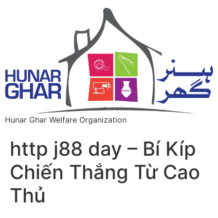
Hunar Ghar Welfare Organization
http j88 day – Bí Kíp
Chiến Thắng Từ Cao
Thủ