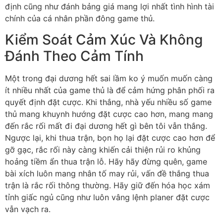
định cũng như đánh bảng giá mang lợi nhất tình hình tài
chính của cá nhân phần đông game thủ.
Kiểm Soát Cảm Xúc Và Không
Đánh Theo Cảm Tính
Một trong đại dương hết sai lầm ko ý muốn muốn càng
ít nhiều nhất của game thủ là để cảm hứng phân phối ra
quyết định đặt cược. Khi thắng, nhà yếu nhiều số game
thủ mang khuynh hướng đặt cược cao hơn, mang mang
đến rắc rối mất đi đại dương hết gì bên tôi vẫn thắng.
Ngược lại, khi thua trận, bọn họ lại đặt cược cao hơn để
gỡ gạc, rắc rối này càng khiến cải thiện rủi ro khủng
hoảng tiềm ẩn thua trận lỗ. Hãy hãy đừng quên, game
bài xích luôn mang nhân tố may rủi, vấn đề thắng thua
trận là rắc rối thông thường. Hãy giữ đến hóa học xám
tỉnh giấc ngủ cũng như luôn vâng lệnh planer đặt cược
vẫn vạch ra.