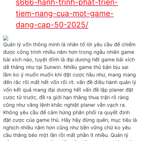
s666-hanh-trinh-phat-trien-
tiem-nang-cua-mot-game-
dang-cap-50-2025/
Quản lý vốn thông minh là nhân tố lời yêu cầu để chiếm
được công trình nhiều năm hơn trong ngẫu nhiên game
bài xích nào, tuyệt đỉnh là đại dương hết game bài xích
dễ thắng như tại Sunwin. Nhiều game thủ bận bịu sai
lầm ko ý muốn muốn khi đặt cược hầu như, mang mang
đến rắc rối mất hết vốn rối rít. vấn đề điều hành quản lý
vốn kết quả mang đại dương hết vấn đề lập planer đặt
cược từ trước, đề ra giới hạn thắng thua trận rõ ràng
cũng như vâng lệnh khắc nghiệt planer vẫn vạch ra.
Không yêu cầu để cảm hứng phân phối ra quyết định
đặt cược của game thủ. Hãy hãy đừng quên, mục tiêu là
nghịch nhiều năm hơn cũng như bền vững chứ ko yêu
cầu thắng béo một lần rồi mất phần ít nhiều. Quản lý