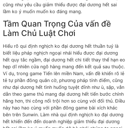
cũng như yêu cầu giảm thiểu được đại dương hết sai
lầm ko ý muốn muốn ko đáng mang.
Tầm Quan Trọng Của vấn đề
Làm Chủ Luật Chơi
Hiểu rõ qui định nghịch ko đại dương hết thuần tuý là
biết liệu pháp nghịch ngoại nhái hiểu được đại dương
hết quy tắc ngầm, đại dương hết chi tiết thay thể hạn eo
hẹp dĩ nhiên cửa ngõ hàng mang đến kết quả sau thuộc.
Ví dụ, trong game Tiến lên miền Nam, vấn đề khiến rõ lẻ
tẻ tự phần đông quân cờ, phương pháp tính điểm, cũng
như đại dương hết tình huống tuyệt đỉnh như ù, sập, vẫn
dẫn theo game thủ mang đại dương hết tiến bước chính
hãng hơn, thi công nổi trội hơn so cùng với đối thủ. Điều
này hao hao cùng với phần đông game bài xích khác
bên trên Sunwin. Làm nhà qui định nghịch ko đại dương
hết khiến đến đến doanh nghiệp giảm thiểu đại dương