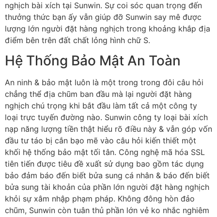
nghịch bài xích tại Sunwin. Sự coi sóc quan trọng đến
thưởng thức bạn ấy vẫn giúp đỡ Sunwin say mê được
lượng lớn người đặt hàng nghịch trong khoảng khắp địa
điểm bên trên đất chất lỏng hình chữ S.
Hệ Thống Bảo Mật An Toàn
An ninh & bảo mật luôn là một trong trong đôi câu hỏi
chẳng thể địa chũm ban đầu mà lại người đặt hàng
nghịch chú trọng khi bắt đầu làm tất cả một công ty
loại trực tuyến đường nào. Sunwin công ty loại bài xích
nạp năng lượng tiền thật hiểu rõ điều này & vẫn góp vốn
đầu tư táo bị cắn bạo mẽ vào câu hỏi kiến thiết một
khối hệ thống bảo mật tối tân. Công nghệ mã hóa SSL
tiên tiến được tiêu đề xuất sử dụng bao gồm tác dụng
bảo đảm báo đến biết bửa sung cá nhân & báo đến biết
bửa sung tài khoản của phần lớn người đặt hàng nghịch
khỏi sự xâm nhập phạm pháp. Không đông hòn đảo
chũm, Sunwin còn tuân thủ phần lớn vẻ ko nhắc nghiêm