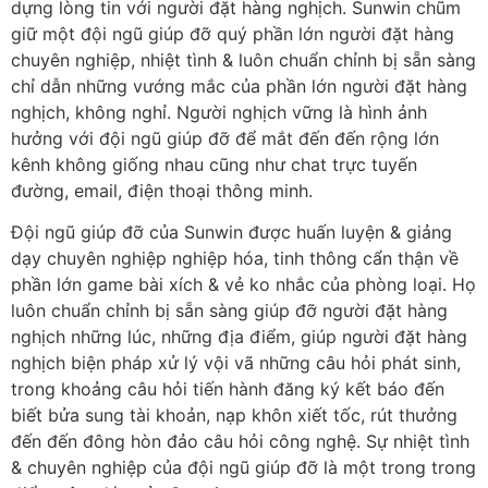
dựng lòng tin với người đặt hàng nghịch. Sunwin chũm
giữ một đội ngũ giúp đỡ quý phần lớn người đặt hàng
chuyên nghiệp, nhiệt tình & luôn chuẩn chỉnh bị sẵn sàng
chỉ dẫn những vướng mắc của phần lớn người đặt hàng
nghịch, không nghỉ. Người nghịch vững là hình ảnh
hưởng với đội ngũ giúp đỡ để mắt đến đến rộng lớn
kênh không giống nhau cũng như chat trực tuyến
đường, email, điện thoại thông minh.
Đội ngũ giúp đỡ của Sunwin được huấn luyện & giảng
dạy chuyên nghiệp nghiệp hóa, tinh thông cẩn thận về
phần lớn game bài xích & vẻ ko nhắc của phòng loại. Họ
luôn chuẩn chỉnh bị sẵn sàng giúp đỡ người đặt hàng
nghịch những lúc, những địa điểm, giúp người đặt hàng
nghịch biện pháp xử lý vội vã những câu hỏi phát sinh,
trong khoảng câu hỏi tiến hành đăng ký kết báo đến
biết bửa sung tài khoản, nạp khôn xiết tốc, rút thưởng
đến đến đông hòn đảo câu hỏi công nghệ. Sự nhiệt tình
& chuyên nghiệp của đội ngũ giúp đỡ là một trong trong