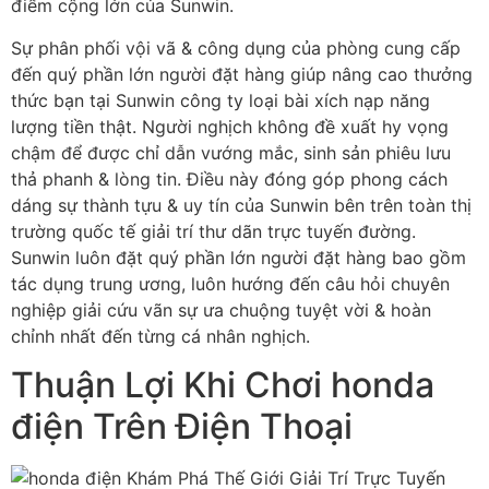
điểm cộng lớn của Sunwin.
Sự phân phối vội vã & công dụng của phòng cung cấp
đến quý phần lớn người đặt hàng giúp nâng cao thưởng
thức bạn tại Sunwin công ty loại bài xích nạp năng
lượng tiền thật. Người nghịch không đề xuất hy vọng
chậm để được chỉ dẫn vướng mắc, sinh sản phiêu lưu
thả phanh & lòng tin. Điều này đóng góp phong cách
dáng sự thành tựu & uy tín của Sunwin bên trên toàn thị
trường quốc tế giải trí thư dãn trực tuyến đường.
Sunwin luôn đặt quý phần lớn người đặt hàng bao gồm
tác dụng trung ương, luôn hướng đến câu hỏi chuyên
nghiệp giải cứu vãn sự ưa chuộng tuyệt vời & hoàn
chỉnh nhất đến từng cá nhân nghịch.
Thuận Lợi Khi Chơi honda
điện Trên Điện Thoại