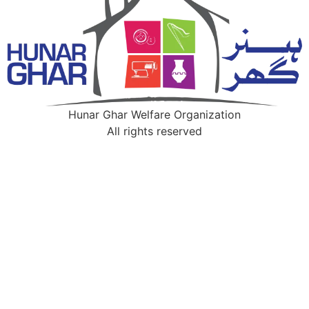
Hunar Ghar Welfare Organization
All rights reserved