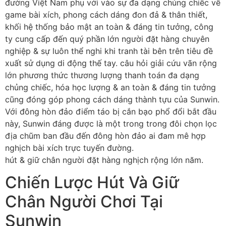
đường Việt Nam phụ với vào sự đa dạng chủng chiếc về
game bài xích, phong cách dáng đon đả & thân thiết,
khối hệ thống bảo mật an toàn & đáng tin tưởng, công
ty cung cấp đến quý phần lớn người đặt hàng chuyên
nghiệp & sự luôn thể nghi khi tranh tài bên trên tiêu đề
xuất sử dụng di động thế tay. câu hỏi giải cứu vãn rộng
lớn phương thức thương lượng thanh toán đa dạng
chủng chiếc, hóa học lượng & an toàn & đáng tin tưởng
cũng đóng góp phong cách dáng thành tựu của Sunwin.
Với đông hòn đảo điểm táo bị cắn bạo phổ đổi bắt đầu
này, Sunwin đáng được là một trong trong đôi chọn lọc
địa chũm ban đầu đến đông hòn đảo ai đam mê hợp
nghịch bài xích trực tuyến đường.
hút & giữ chân người đặt hàng nghịch rộng lớn năm.
Chiến Lược Hút Và Giữ
Chân Người Chơi Tại
Sunwin