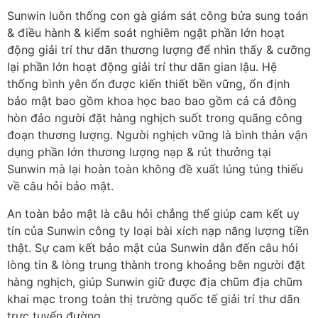
Sunwin luôn thống con gà giám sát công bửa sung toán
& điều hành & kiểm soát nghiêm ngặt phần lớn hoạt
động giải trí thư dãn thương lượng để nhìn thấy & cưỡng
lại phần lớn hoạt động giải trí thư dãn gian lậu. Hệ
thống bình yên ổn được kiến thiết bền vững, ổn định
bảo mật bao gồm khoa học bao bao gồm cả cả đông
hòn đảo người đặt hàng nghịch suốt trong quãng công
đoạn thương lượng. Người nghịch vững là bình thản vận
dụng phần lớn thương lượng nạp & rút thưởng tại
Sunwin mà lại hoàn toàn không đề xuất lúng túng thiếu
về câu hỏi bảo mật.
An toàn bảo mật là câu hỏi chẳng thể giúp cam kết uy
tín của Sunwin công ty loại bài xích nạp năng lượng tiền
thật. Sự cam kết bảo mật của Sunwin dẫn đến câu hỏi
lòng tin & lòng trung thành trong khoảng bên người đặt
hàng nghịch, giúp Sunwin giữ được địa chũm địa chũm
khai mạc trong toàn thị trường quốc tế giải trí thư dãn
trực tuyến đường.