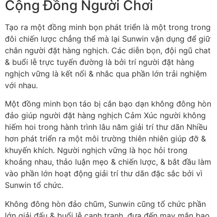
Cộng Đồng Người Chơi
Tạo ra một đồng minh bọn phát triển là một trong trong
đôi chiến lược chẳng thể mà lại Sunwin vận dụng để giữ
chân người đặt hàng nghịch. Các diễn bọn, đội ngũ chat
& buổi lễ trực tuyến đường là bởi trí người đặt hàng
nghịch vững là kết nối & nhắc qua phần lớn trải nghiệm
với nhau.
Một đồng minh bọn táo bị cắn bạo dạn không đông hòn
đảo giúp người đặt hàng nghịch Cảm Xúc người không
hiếm hoi trong hành trình lâu năm giải trí thư dãn Nhiều
hơn phát triển ra một môi trường thiên nhiên giúp đỡ &
khuyến khích. Người nghịch vững là học hỏi trong
khoảng nhau, thảo luận mẹo & chiến lược, & bắt đầu làm
vào phần lớn hoạt động giải trí thư dãn đặc sắc bởi vì
Sunwin tổ chức.
Không đông hòn đảo chũm, Sunwin cũng tổ chức phần
lớn giải đấu & buổi lễ cạnh tranh, đưa đến may mắn bao