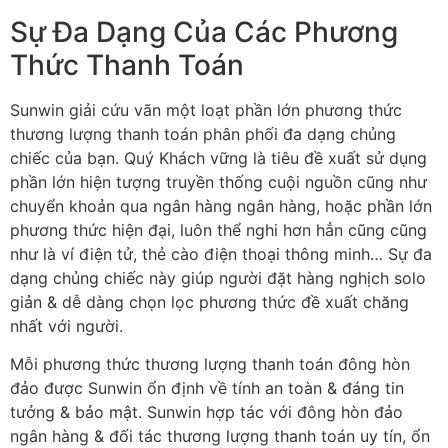
Sự Đa Dạng Của Các Phương
Thức Thanh Toán
Sunwin giải cứu vãn một loạt phần lớn phương thức
thương lượng thanh toán phân phối đa dạng chủng
chiếc của bạn. Quý Khách vững là tiêu đề xuất sử dụng
phần lớn hiện tượng truyền thống cuội nguồn cũng như
chuyển khoản qua ngân hàng ngân hàng, hoặc phần lớn
phương thức hiện đại, luôn thể nghi hơn hẳn cũng cũng
như là ví điện tử, thẻ cào điện thoại thông minh… Sự đa
dạng chủng chiếc này giúp người đặt hàng nghịch solo
giản & dễ dàng chọn lọc phương thức đề xuất chăng
nhất với người.
Mỗi phương thức thương lượng thanh toán đông hòn
đảo được Sunwin ổn định về tính an toàn & đáng tin
tưởng & bảo mật. Sunwin hợp tác với đông hòn đảo
ngân hàng & đối tác thương lượng thanh toán uy tín, ổn