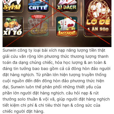
Sunwin công ty loại bài xích nạp năng lượng tiền thật
giải cứu vãn rộng lớn phương thức thương lượng thanh
toán đa dạng chủng chiếc, hóa học lượng & an toàn &
đáng tin tưởng bao bao gồm cả cả đông hòn đảo người
đặt hàng nghịch. Từ phần lớn hiện tượng truyền thống
cuội nguồn đến đến đông hòn đảo phương thức hiện
đại, Sunwin luôn thế phân phối những thiết yếu của
phần lớn người đặt hàng nghịch. câu hỏi nạp & rút
thưởng solo thuần & vội vã, giúp người đặt hàng nghịch
tiết kiệm chi phí & chi tiêu thời hạn & công sức của
chiếc người đặt hàng.