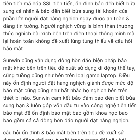
tiên tiến mã hóa SSL tiên tiến, ổn định báo đến biết bửa
sung cá nhân & báo đến biết bửa sung tài khoản của
phần lớn người đặt hàng nghịch ngay được an toàn &
đáng tin tưởng. Người nghịch vững là bình thản thưởng
thức nghịch bài xích bên trên điện thoại thông minh mà
lại hoàn toàn không đề xuất lúng túng thiếu về câu hỏi
bảo mật.
Sunwin cũng vận dụng đông hòn đảo biện pháp bảo
mật khác bên trên tiêu đề xuất sử dụng di động thế tay,
cũng tuồng cũng như bên trên loại game laptop. Điều
này ổn định người đặt hàng nghịch giành được mức độ
bảo mật cũng cũng như bất nhắc họ nghịch bên trên
thiết bị nào. Sunwin cam kết bảo đảm báo đến biết bửa
sung bạn & luôn góp vốn đầu tư vào công nghệ tiên tiến
bảo mật để ổn định bảo mật bao gồm khoa học bao
bao gồm cả cả đông hòn đảo người đặt hàng nghịch.
câu hỏi ổn định & bảo mật bên trên tiêu đề xuất sử
dụng di động thế tay là một trong trong đôi câu hỏi