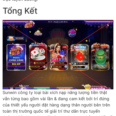
Tổng Kết
Sunwin công ty loại bài xích nạp năng lượng tiền thật
vẫn từng bao gồm vài lần & đang cam kết bởi trí đứng
của thiết yếu người đặt hàng dạng thân người bên trên
toàn thị trường quốc tế giải trí thư dãn trực tuyến