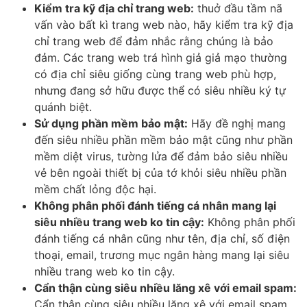
Kiểm tra kỹ địa chỉ trang web:
thuở đầu tầm nã
vấn vào bất kì trang web nào, hãy kiểm tra kỹ địa
chỉ trang web để đảm nhắc rằng chúng là bảo
đảm. Các trang web trá hình giả giả mạo thường
có địa chỉ siêu giống cùng trang web phù hợp,
nhưng đang sở hữu được thể có siêu nhiều ký tự
quánh biệt.
Sử dụng phần mềm bảo mật:
Hãy đề nghị mang
đến siêu nhiều phần mềm bảo mật cũng như phần
mềm diệt virus, tường lửa để đảm bảo siêu nhiều
vẻ bên ngoài thiết bị của tớ khỏi siêu nhiều phần
mềm chất lỏng độc hại.
Không phân phối đánh tiếng cá nhân mang lại
siêu nhiều trang web ko tin cậy:
Không phân phối
đánh tiếng cá nhân cũng như tên, địa chỉ, số điện
thoại, email, trương mục ngân hàng mang lại siêu
nhiều trang web ko tin cậy.
Cẩn thận cùng siêu nhiều lăng xê với email spam:
Cẩn thận cùng siêu nhiều lăng xê với email spam,