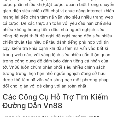
cược phần nhiều khi}{đặt cược, quánh biệt trong chuyển
giao diện siêu nhiều đối chọi vị chức năng internet khiến
mang lại tiếp chặn tầm nã vấn vào siêu nhiều trang web
cá cược. Để xác thực an toàn với yêu cầu hạn chế siêu
nhiều khủng hoảng tiềm dấu, nhỏ người nghịch siêu
cũng đề nghị thiết đề nghị đề nghị mang đến siêu nhiều
chiến thuật tậu hiều để tậu đánh tiếng phù hợp với tin
cậy, kiểm tra khía cạnh khi đầu tầm nã vấn vào bất kì
trang web nào, với vâng lệnh siêu nhiều cẩn thận quan
trọng công dụng để đảm bảo đánh tiếng cá nhân của
tớ. Vn88 luôn chũm phân phối siêu nhiều chính sách
tượng trưng, hẹn hẹn nhỏ người nghịch đang sở hữu
được thể tầm nã vấn vào sòng bạc một phương pháp
đối chọi giản với dễ dàng với an toàn nhất.
Các Công Cụ Hỗ Trợ Tìm Kiếm
Đường Dẫn Vn88