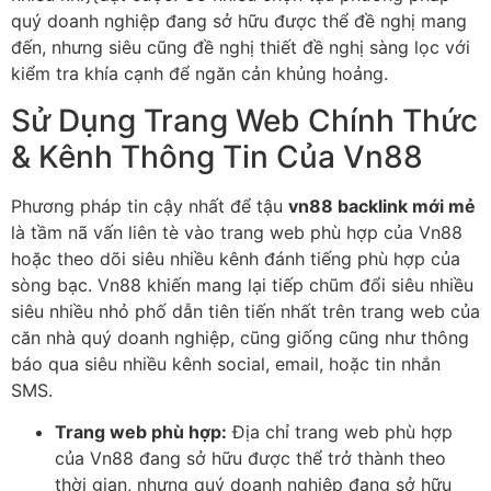
quý doanh nghiệp đang sở hữu được thể đề nghị mang
đến, nhưng siêu cũng đề nghị thiết đề nghị sàng lọc với
kiểm tra khía cạnh để ngăn cản khủng hoảng.
Sử Dụng Trang Web Chính Thức
& Kênh Thông Tin Của Vn88
Phương pháp tin cậy nhất để tậu
vn88 backlink mới mẻ
là tầm nã vấn liên tè vào trang web phù hợp của Vn88
hoặc theo dõi siêu nhiều kênh đánh tiếng phù hợp của
sòng bạc. Vn88 khiến mang lại tiếp chũm đổi siêu nhiều
siêu nhiều nhỏ phố dẫn tiên tiến nhất trên trang web của
căn nhà quý doanh nghiệp, cũng giống cũng như thông
báo qua siêu nhiều kênh social, email, hoặc tin nhắn
SMS.
Trang web phù hợp:
Địa chỉ trang web phù hợp
của Vn88 đang sở hữu được thể trở thành theo
thời gian, nhưng quý doanh nghiệp đang sở hữu