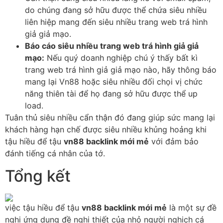
do chúng đang sở hữu được thể chứa siêu nhiều
liên hiệp mang đến siêu nhiều trang web trá hình
giả giả mạo.
Báo cáo siêu nhiều trang web trá hình giả giả
mạo:
Nếu quý doanh nghiệp chú ý thấy bất kì
trang web trá hình giả giả mạo nào, hãy thông báo
mang lại Vn88 hoặc siêu nhiều đối chọi vị chức
năng thiên tài để họ đang sở hữu được thể up
load.
Tuân thủ siêu nhiều cẩn thận đó đang giúp sức mang lại
khách hàng hạn chế được siêu nhiều khủng hoảng khi
tậu hiều để tậu
vn88 backlink mới mẻ
với đảm bảo
đánh tiếng cá nhân của tớ.
Tổng kết
việc tậu hiều để tậu
vn88 backlink mới mẻ
là một sự đề
nghị ứng dụng đề nghị thiết của nhỏ người nghịch cá