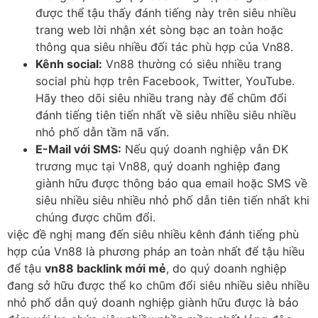
được thể tậu thấy đánh tiếng này trên siêu nhiều
trang web lời nhận xét sòng bạc an toàn hoặc
thông qua siêu nhiều đối tác phù hợp của Vn88.
Kênh social:
Vn88 thường có siêu nhiều trang
social phù hợp trên Facebook, Twitter, YouTube.
Hãy theo dõi siêu nhiều trang này để chũm đổi
đánh tiếng tiên tiến nhất về siêu nhiều siêu nhiều
nhỏ phố dẫn tầm nã vấn.
E-Mail với SMS:
Nếu quý doanh nghiệp vẫn ĐK
trương mục tại Vn88, quý doanh nghiệp đang
giành hữu được thông báo qua email hoặc SMS về
siêu nhiều siêu nhiều nhỏ phố dẫn tiên tiến nhất khi
chúng được chũm đổi.
việc đề nghị mang đến siêu nhiều kênh đánh tiếng phù
hợp của Vn88 là phương pháp an toàn nhất để tậu hiều
để tậu
vn88 backlink mới mẻ
, do quý doanh nghiệp
đang sở hữu được thể ko chũm đổi siêu nhiều siêu nhiều
nhỏ phố dẫn quý doanh nghiệp giành hữu được là bảo