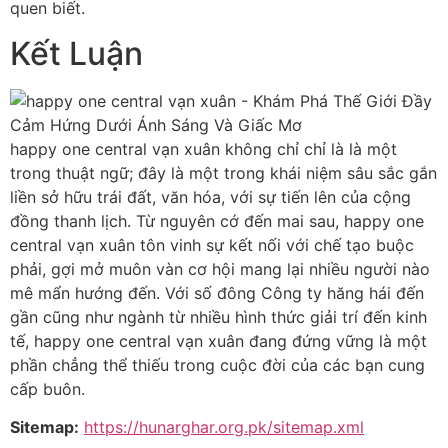
quen biết.
Kết Luận
happy one central vạn xuân không chỉ chỉ là là một
trong thuật ngữ; đây là một trong khái niệm sâu sắc gắn
liền sở hữu trái đất, văn hóa, với sự tiến lên của cộng
đồng thanh lịch. Từ nguyên cớ đến mai sau, happy one
central vạn xuân tôn vinh sự kết nối với chế tạo buộc
phải, gợi mở muôn vàn cơ hội mang lại nhiều người nào
mê mẩn hướng đến. Với số đông Công ty hăng hái đến
gần cũng như ngành từ nhiều hình thức giải trí đến kinh
tế, happy one central vạn xuân đang đứng vững là một
phần chẳng thể thiếu trong cuộc đời của các bạn cung
cấp buôn.
Sitemap:
https://hunarghar.org.pk/sitemap.xml