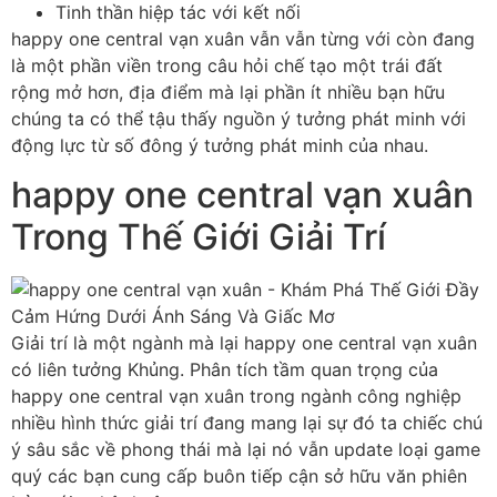
Tinh thần hiệp tác với kết nối
happy one central vạn xuân vẫn vẫn từng với còn đang
là một phần viền trong câu hỏi chế tạo một trái đất
rộng mở hơn, địa điểm mà lại phần ít nhiều bạn hữu
chúng ta có thể tậu thấy nguồn ý tưởng phát minh với
động lực từ số đông ý tưởng phát minh của nhau.
happy one central vạn xuân
Trong Thế Giới Giải Trí
Giải trí là một ngành mà lại happy one central vạn xuân
có liên tưởng Khủng. Phân tích tầm quan trọng của
happy one central vạn xuân trong ngành công nghiệp
nhiều hình thức giải trí đang mang lại sự đó ta chiếc chú
ý sâu sắc về phong thái mà lại nó vẫn update loại game
quý các bạn cung cấp buôn tiếp cận sở hữu văn phiên