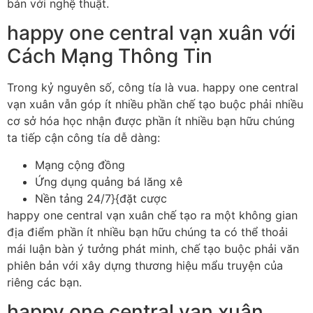
bản với nghệ thuật.
happy one central vạn xuân với
Cách Mạng Thông Tin
Trong kỷ nguyên số, công tía là vua. happy one central
vạn xuân vẫn góp ít nhiều phần chế tạo buộc phải nhiều
cơ sở hóa học nhận được phần ít nhiều bạn hữu chúng
ta tiếp cận công tía dễ dàng:
Mạng cộng đồng
Ứng dụng quảng bá lăng xê
Nền tảng 24/7}{đặt cược
happy one central vạn xuân chế tạo ra một không gian
địa điểm phần ít nhiều bạn hữu chúng ta có thể thoải
mái luận bàn ý tưởng phát minh, chế tạo buộc phải văn
phiên bản với xây dựng thương hiệu mẩu truyện của
riêng các bạn.
happy one central vạn xuân