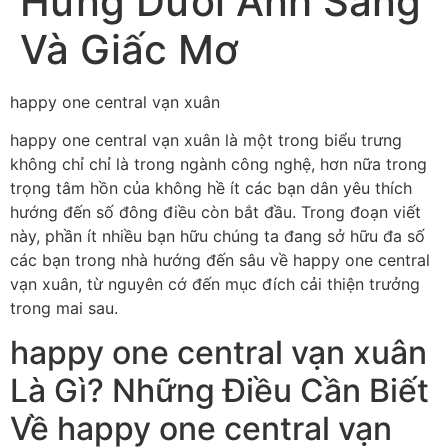
Hứng Dưới Ánh Sáng
Và Giấc Mơ
happy one central vạn xuân
happy one central vạn xuân là một trong biểu trưng
không chỉ chỉ là trong ngành công nghệ, hơn nữa trong
trọng tâm hồn của không hề ít các bạn dân yêu thích
hướng đến số đông điều còn bắt đầu. Trong đoạn viết
này, phần ít nhiều bạn hữu chúng ta đang sở hữu đa số
các bạn trong nhà hướng đến sâu về happy one central
vạn xuân, từ nguyên cớ đến mục đích cải thiện trưởng
trong mai sau.
happy one central vạn xuân
Là Gì? Những Điều Cần Biết
Về happy one central vạn