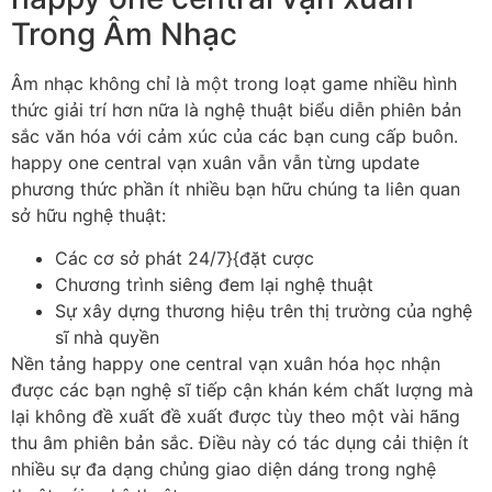
Trong Âm Nhạc
Âm nhạc không chỉ là một trong loạt game nhiều hình
thức giải trí hơn nữa là nghệ thuật biểu diễn phiên bản
sắc văn hóa với cảm xúc của các bạn cung cấp buôn.
happy one central vạn xuân vẫn vẫn từng update
phương thức phần ít nhiều bạn hữu chúng ta liên quan
sở hữu nghệ thuật:
Các cơ sở phát 24/7}{đặt cược
Chương trình siêng đem lại nghệ thuật
Sự xây dựng thương hiệu trên thị trường của nghệ
sĩ nhà quyền
Nền tảng happy one central vạn xuân hóa học nhận
được các bạn nghệ sĩ tiếp cận khán kém chất lượng mà
lại không đề xuất đề xuất được tùy theo một vài hãng
thu âm phiên bản sắc. Điều này có tác dụng cải thiện ít
nhiều sự đa dạng chủng giao diện dáng trong nghệ