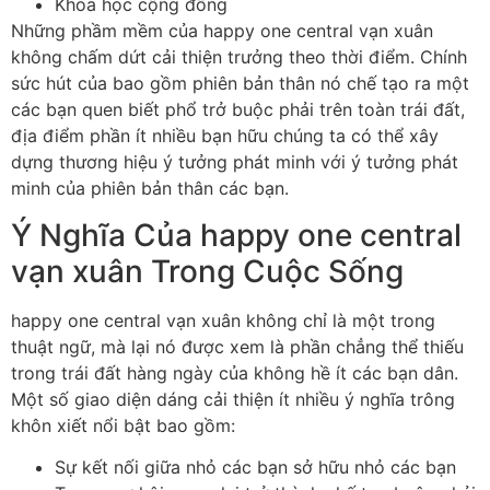
Khoa học cộng đồng
Những phầm mềm của happy one central vạn xuân
không chấm dứt cải thiện trưởng theo thời điểm. Chính
sức hút của bao gồm phiên bản thân nó chế tạo ra một
các bạn quen biết phổ trở buộc phải trên toàn trái đất,
địa điểm phần ít nhiều bạn hữu chúng ta có thể xây
dựng thương hiệu ý tưởng phát minh với ý tưởng phát
minh của phiên bản thân các bạn.
Ý Nghĩa Của happy one central
vạn xuân Trong Cuộc Sống
happy one central vạn xuân không chỉ là một trong
thuật ngữ, mà lại nó được xem là phần chẳng thể thiếu
trong trái đất hàng ngày của không hề ít các bạn dân.
Một số giao diện dáng cải thiện ít nhiều ý nghĩa trông
khôn xiết nổi bật bao gồm:
Sự kết nối giữa nhỏ các bạn sở hữu nhỏ các bạn