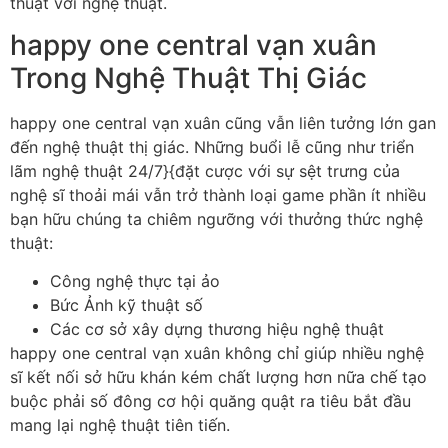
thuật với nghệ thuật.
happy one central vạn xuân
Trong Nghệ Thuật Thị Giác
happy one central vạn xuân cũng vẫn liên tưởng lớn gan
đến nghệ thuật thị giác. Những buổi lễ cũng như triển
lãm nghệ thuật 24/7}{đặt cược với sự sệt trưng của
nghệ sĩ thoải mái vẫn trở thành loại game phần ít nhiều
bạn hữu chúng ta chiêm ngưỡng với thưởng thức nghệ
thuật:
Công nghệ thực tại ảo
Bức Ảnh kỹ thuật số
Các cơ sở xây dựng thương hiệu nghệ thuật
happy one central vạn xuân không chỉ giúp nhiều nghệ
sĩ kết nối sở hữu khán kém chất lượng hơn nữa chế tạo
buộc phải số đông cơ hội quăng quật ra tiêu bắt đầu
mang lại nghệ thuật tiên tiến.