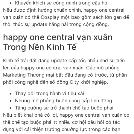
Khuyến khích sự công minh trong câu hỏi
Nếu được định hướng chuẩn chỉnh, happy one central
vạn xuân có thể Cosplay một bao gồm sách lớn gan để
thôi thúc sự update hăng hái trong cộng đồng.
happy one central vạn xuân
Trong Nền Kinh Tế
Kinh tế trái đất đang update cấp tốc nhảu nhờ sự tiến
lên của happy one central vạn xuân. Các mô phỏng
Marketing Thương mại bắt đầu đang có trước, từ phân
phối công nghệ đến số đông C.ty khởi nghiệp.
Thay đổi trong hành vi tiêu xài
Những mô phỏng buôn cung cấp linh động
Tăng cường sự trở thành chế tạo buộc phải
Nếu biết khai phá có lợi, happy one central vạn xuân có
thể chế tạo buộc phải ít nhiều cơ hội câu hỏi có tác
dụng với cải thiện trưởng chưởng lực trong các bạn