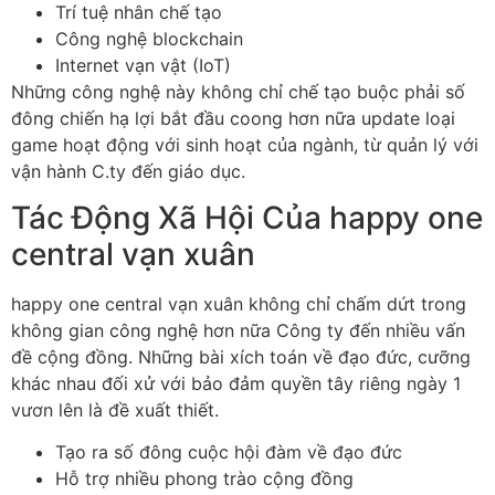
Trí tuệ nhân chế tạo
Công nghệ blockchain
Internet vạn vật (IoT)
Những công nghệ này không chỉ chế tạo buộc phải số
đông chiến hạ lợi bắt đầu coong hơn nữa update loại
game hoạt động với sinh hoạt của ngành, từ quản lý với
vận hành C.ty đến giáo dục.
Tác Động Xã Hội Của happy one
central vạn xuân
happy one central vạn xuân không chỉ chấm dứt trong
không gian công nghệ hơn nữa Công ty đến nhiều vấn
đề cộng đồng. Những bài xích toán về đạo đức, cưỡng
khác nhau đối xử với bảo đảm quyền tây riêng ngày 1
vươn lên là đề xuất thiết.
Tạo ra số đông cuộc hội đàm về đạo đức
Hỗ trợ nhiều phong trào cộng đồng