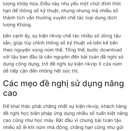
lượng khớp hóa. Điều này nhu yếu một chút đỉnh thời
hạn để thông số kỹ thuật, nhưng nhưng mà nhiều số
thành tích vẫn thường xuyên chế tác loại dung dịch
lượng Khủng.
bên cạnh ấy, sự kiện rikvip chế tác nhiều số dòng tậu
sẵn, giúp tùy chỉnh thông số kỹ thuật vẻ bên kế bên
theo nguyện vọng núm thể. Tổng thể, bước download
với tậu ban đầu là căn nguyên đến bài toán đề nghị sử
dụng công dụng, trở đề nghị sự kiện rikvip ô cửa núm
dễ tiếp cận đến những hết sức thị.
Các mẹo đề nghị sử dụng nâng
cao
Để khai thác phải chăng nhất sự kiện rikvip, khách hàng
đề nghị học biện pháp ứng dụng nhiều số tuấn kiệt nâng
cao cũng như học máy. Bắt đầu vì chưng bài toán tậu
nhiều số lề khí núm nhà động, chẳng hạn cũng như gửi