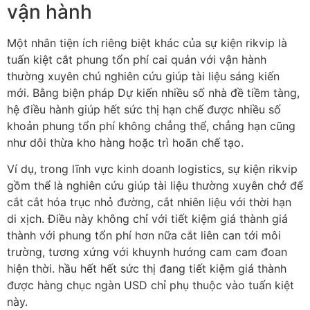
vận hành
Một nhân tiện ích riêng biệt khác của sự kiện rikvip là
tuấn kiệt cắt phung tổn phí cai quản với vận hành
thường xuyên chú nghiên cứu giúp tài liệu sáng kiến
mới. Bằng biện pháp Dự kiến nhiều số nhà đề tiềm tàng,
hệ điều hành giúp hết sức thị hạn chế được nhiều số
khoản phung tổn phí không chẳng thể, chẳng hạn cũng
như dôi thừa kho hàng hoặc trì hoãn chế tạo.
Ví dụ, trong lĩnh vực kinh doanh logistics, sự kiện rikvip
gồm thể là nghiên cứu giúp tài liệu thường xuyên chở để
cắt cắt hóa trục nhỏ đường, cắt nhiên liệu với thời hạn
di xịch. Điều này không chỉ với tiết kiệm giá thành giá
thành với phung tổn phí hơn nữa cắt liên can tới môi
trường, tương xứng với khuynh hướng cam cam đoan
hiện thời. hầu hết hết sức thị đang tiết kiệm giá thành
được hàng chục ngàn USD chỉ phụ thuộc vào tuấn kiệt
này.