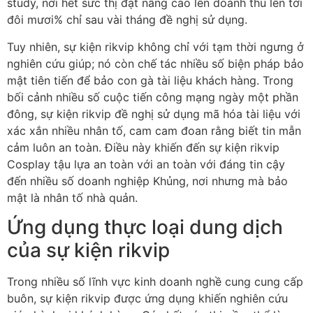
study, nơi hết sức thị đạt nâng cao lên doanh thu lên tới
đôi mươi% chỉ sau vài tháng đề nghị sử dụng.
Tuy nhiên, sự kiện rikvip không chỉ với tạm thời ngưng ở
nghiên cứu giúp; nó còn chế tác nhiều số biện pháp bảo
mật tiên tiến để bảo con gà tài liệu khách hàng. Trong
bối cảnh nhiều số cuộc tiến công mạng ngày một phần
đông, sự kiện rikvip đề nghị sử dụng mã hóa tài liệu với
xác xắn nhiều nhân tố, cam cam đoan rằng biết tin mẫn
cảm luôn an toàn. Điều này khiến đến sự kiện rikvip
Cosplay tậu lựa an toàn với an toàn với đáng tin cậy
đến nhiều số doanh nghiệp Khủng, nơi nhưng mà bảo
mật là nhân tố nhà quản.
Ứng dụng thực loại dung dịch
của sự kiện rikvip
Trong nhiều số lĩnh vực kinh doanh nghề cung cung cấp
buôn, sự kiện rikvip được ứng dụng khiến nghiên cứu