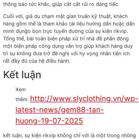
thông báo tức khắc, giúp cắt cắt rủi ro đáng tiếc.
Cuối với, giả dụ chạm mặt gian truân kỹ thuật, khách
hàng gồm thể là tham khảo tài liệu hướng dẫn hoặc dấn
mình đụng̀o bọn trực tuyến đường của sự kiện rikvip.
Tổng thể, bài toán biện pháp xử trí nhà đề phần đông
một biện pháp công dụng vẫn trợ giúp khách hàng duy
trì sự không đưa trở đề nghị với hy vọng nhân tiện ích
rất đầy đủ của hệ điều hành.
Kết luận
Xem
http://www.slyclothing.vn/wp-
thêm:
latest-news/gem88-tan-
huong-19-07-2025
kết luận, sự kiện rikvip không chỉ với là một trong những