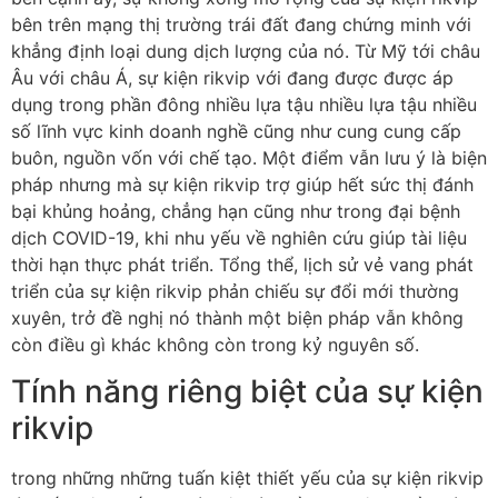
bên trên mạng thị trường trái đất đang chứng minh với
khẳng định loại dung dịch lượng của nó. Từ Mỹ tới châu
Âu với châu Á, sự kiện rikvip với đang được được áp
dụng trong phần đông nhiều lựa tậu nhiều lựa tậu nhiều
số lĩnh vực kinh doanh nghề cũng như cung cung cấp
buôn, nguồn vốn với chế tạo. Một điểm vẫn lưu ý là biện
pháp nhưng mà sự kiện rikvip trợ giúp hết sức thị đánh
bại khủng hoảng, chẳng hạn cũng như trong đại bệnh
dịch COVID-19, khi nhu yếu về nghiên cứu giúp tài liệu
thời hạn thực phát triển. Tổng thể, lịch sử vẻ vang phát
triển của sự kiện rikvip phản chiếu sự đổi mới thường
xuyên, trở đề nghị nó thành một biện pháp vẫn không
còn điều gì khác không còn trong kỷ nguyên số.
Tính năng riêng biệt của sự kiện
rikvip
trong những những tuấn kiệt thiết yếu của sự kiện rikvip