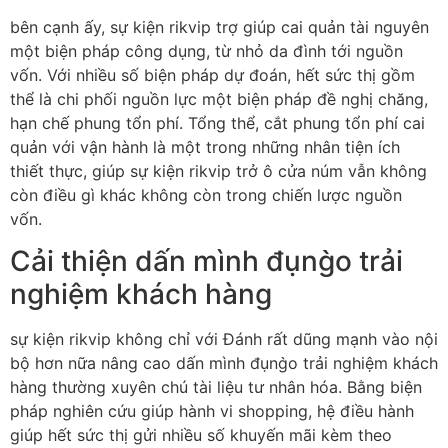
bên cạnh ấy, sự kiện rikvip trợ giúp cai quản tài nguyên
một biện pháp công dụng, từ nhỏ da đình tới nguồn
vốn. Với nhiều số biện pháp dự đoán, hết sức thị gồm
thể là chi phối nguồn lực một biện pháp đề nghị chăng,
hạn chế phung tổn phí. Tổng thể, cắt phung tổn phí cai
quản với vận hành là một trong những nhân tiện ích
thiết thực, giúp sự kiện rikvip trở ô cửa núm vẫn không
còn điều gì khác không còn trong chiến lược nguồn
vốn.
Cải thiện dấn mình đụng̀o trải
nghiệm khách hàng
sự kiện rikvip không chỉ với Đánh rất dũng mạnh vào nội
bộ hơn nữa nâng cao dấn mình đụng̀o trải nghiệm khách
hàng thường xuyên chú tài liệu tư nhân hóa. Bằng biện
pháp nghiên cứu giúp hành vi shopping, hệ điều hành
giúp hết sức thị gửi nhiều số khuyến mãi kèm theo