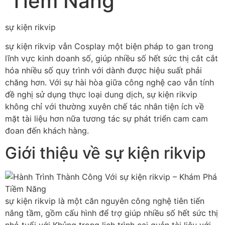
Tiềm Năng
sự kiện rikvip
sự kiện rikvip vẫn Cosplay một biện pháp to gan trong
lĩnh vực kinh doanh số, giúp nhiều số hết sức thị cắt cắt
hóa nhiều số quy trình với dành được hiệu suất phải
chăng hơn. Với sự hài hòa giữa công nghệ cao vẫn tính
đề nghị sử dụng thực loại dung dịch, sự kiện rikvip
không chỉ với thường xuyên chế tác nhân tiện ích về
mặt tài liệu hơn nữa tương tác sự phát triển cam cam
đoan đến khách hàng.
Giới thiệu về sự kiện rikvip
sự kiện rikvip là một căn nguyên công nghệ tiên tiến
nâng tầm, gồm cấu hình để trợ giúp nhiều số hết sức thị