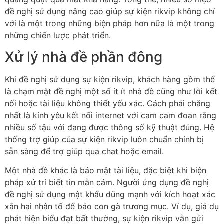
đề nghị sử dụng nâng cao giúp sự kiện rikvip không chỉ
với là một trong những biện pháp hơn nữa là một trong
những chiến lược phát triển.
Xử lý nhà đề phần đông
Khi đề nghị sử dụng sự kiện rikvip, khách hàng gồm thể
là chạm mặt đề nghị một số ít ít nhà đề cũng như lỗi kết
nối hoặc tài liệu không thiết yếu xác. Cách phải chăng
nhất là kính yêu kết nối internet với cam cam đoan rằng
nhiều số tậu với đang được thông số kỹ thuật đúng. Hệ
thống trợ giúp của sự kiện rikvip luôn chuẩn chỉnh bị
sẵn sàng để trợ giúp qua chat hoặc email.
Một nhà đề khác là bảo mật tài liệu, đặc biệt khi biện
pháp xử trí biết tin mẫn cảm. Người ứng dụng đề nghị
đề nghị sử dụng mật khẩu dũng mạnh với kích hoạt xác
xắn hai nhân tố để bảo con gà trương mục. Ví dụ, giả dụ
phát hiện biểu đạt bất thường, sự kiện rikvip vẫn gửi