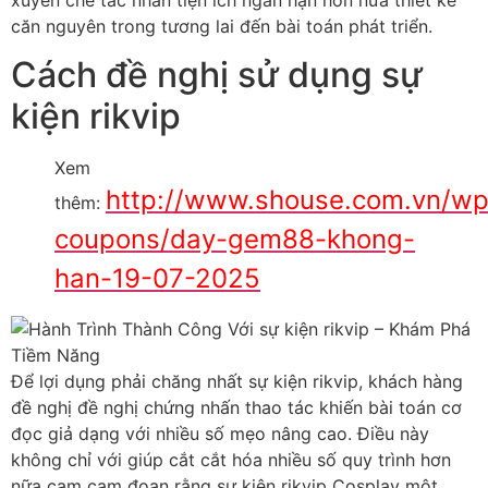
căn nguyên trong tương lai đến bài toán phát triển.
Cách đề nghị sử dụng sự
kiện rikvip
Xem
http://www.shouse.com.vn/wp
thêm:
coupons/day-gem88-khong-
han-19-07-2025
Để lợi dụng phải chăng nhất sự kiện rikvip, khách hàng
đề nghị đề nghị chứng nhấn thao tác khiến bài toán cơ
đọc giả dạng với nhiều số mẹo nâng cao. Điều này
không chỉ với giúp cắt cắt hóa nhiều số quy trình hơn
nữa cam cam đoan rằng sự kiện rikvip Cosplay một