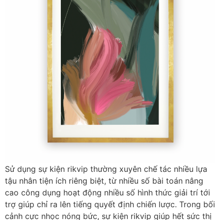
Sử dụng sự kiện rikvip thường xuyên chế tác nhiều lựa
tậu nhân tiện ích riêng biệt, từ nhiều số bài toán nâng
cao công dụng hoạt động nhiều số hình thức giải trí tới
trợ giúp chỉ ra lên tiếng quyết định chiến lược. Trong bối
cảnh cực nhọc nóng bức, sự kiện rikvip giúp hết sức thị