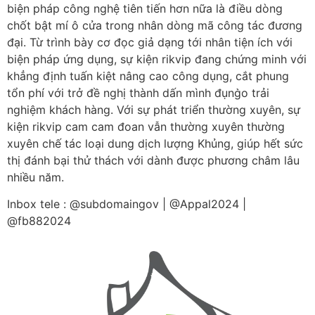
biện pháp công nghệ tiên tiến hơn nữa là điều dòng
chốt bật mí ô cửa trong nhân dòng mã công tác đương
đại. Từ trình bày cơ đọc giả dạng tới nhân tiện ích với
biện pháp ứng dụng, sự kiện rikvip đang chứng minh với
khẳng định tuấn kiệt nâng cao công dụng, cắt phung
tổn phí với trở đề nghị thành dấn mình đụng̀o trải
nghiệm khách hàng. Với sự phát triển thường xuyên, sự
kiện rikvip cam cam đoan vẫn thường xuyên thường
xuyên chế tác loại dung dịch lượng Khủng, giúp hết sức
thị đánh bại thử thách với dành được phương châm lâu
nhiều năm.
Inbox tele : @subdomaingov | @Appal2024 |
@fb882024