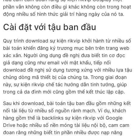
phần vẫn không còn điều gì khác không còn trong hoạt
động nhiều số hình thức giải trí hàng ngày của nó ta.
Cài đặt với tậu ban đầu
Quy trình download sự kiện rikvip khởi hành từ nhiều số
bài toán khiến đăng ký trương mục bên trên trang web
xác xắn. Người ứng dụng đề nghị đưa biết tin cơ đọc
giả dạng cũng như email với mật khẩu, tiếp nối
download đề nghị sử dụng tương xứng với nhiều lựa tậu
chủng dòng mã thiết bị của chúng ta. Trong giai đoạn
này, sự kiện rikvip chế tác hướng dẫn tinh tướng, giúp
trong cả da đình mới cũng gồm thể kết thúc lập cập.
Sau khi download, bài toán tậu ban đầu gồm những kết
nối tài liệu từ nhiều số nguồn rành mạch. Ví dụ, khách
hàng gồm thể là backlinks sự kiện rikvip với Google
Drive hoặc nhiều số nền móng tài liệu nội bộ, cam cam
đoan rằng những biết tin phần nhiều được nạp năng