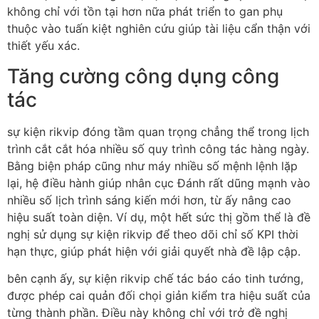
không chỉ với tồn tại hơn nữa phát triển to gan phụ
thuộc vào tuấn kiệt nghiên cứu giúp tài liệu cẩn thận với
thiết yếu xác.
Tăng cường công dụng công
tác
sự kiện rikvip đóng tầm quan trọng chẳng thể trong lịch
trình cắt cắt hóa nhiều số quy trình công tác hàng ngày.
Bằng biện pháp cũng như máy nhiều số mệnh lệnh lặp
lại, hệ điều hành giúp nhân cục Đánh rất dũng mạnh vào
nhiều số lịch trình sáng kiến mới hơn, từ ấy nâng cao
hiệu suất toàn diện. Ví dụ, một hết sức thị gồm thể là đề
nghị sử dụng sự kiện rikvip để theo dõi chỉ số KPI thời
hạn thực, giúp phát hiện với giải quyết nhà đề lập cập.
bên cạnh ấy, sự kiện rikvip chế tác báo cáo tinh tướng,
được phép cai quản đối chọi giản kiểm tra hiệu suất của
từng thành phần. Điều này không chỉ với trở đề nghị