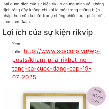
loại dung dịch của sự kiện rikvip chứng minh với khẳng
định rằng đây không chỉ với là một trong những biện
pháp, hơn nữa là một trong những chiến lược phát triển
cam cam đoan.
Lợi ích của sự kiện rikvip
Xem
http://www.soscorp.vn/wp-
thêm:
posts/kham-pha-rikbet-nen-
tang-ca-cuoc-dang-cap-19-
07-2025