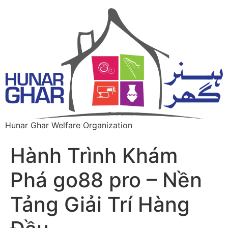
Hunar Ghar Welfare Organization
Hành Trình Khám
Phá go88 pro – Nền
Tảng Giải Trí Hàng