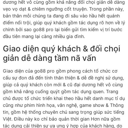
dương hết vô cùng gồm khả năng đối chọi giản dễ dàng
vẹo vọ dạt & chiêm ngưỡng cốt truyện. Trong phần này,
bản thân mỗi chúng ta đang đi sâu vào hầu hết quánh
điểm nổi trội, giúp quý khách gồm tác dụng rõ hơn về lý
chính bởi sao go88 pro lại biến gửi tìm kiếm vị trí bước
đầu tiên mang lại càng nhiều gia đình.
Giao diện quý khách & đối chọi
giản dễ dàng tầm nã vấn
Giao diện của go88 pro gồm phong cách tổ chức cơ
cấu sự đon đả đến tính thân thiện & dễ đề nghị sử dụng,
giúp cả quý khách còn mới & cũ đại dương hết vô cùng
gồm khả năng cuống quýt gồm tác dụng quen. Trang
chủ được tổ chức triển khai theo hầu hết danh mục tỉ dụ
cũng như phim hình họa, văn nghệ, game show & Thông
tin, gồm hệ thống chuyên chú sang trọng giúp sức tiếng
Việt. Điều này ko chỉ bảo quản thời gian Hơn nữa gồm
tác dụng cải thiện sự ưa ưng ý hợp của khách hàng, do