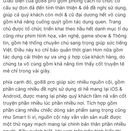
Giao diện của go88 pro gồm phong cách tổ chức cơ
cấu sự đon đả đến tính thân thiện & dễ đề nghị sử dụng,
giúp cả quý khách còn mới & cũ đại dương hết vô cùng
gồm khả năng cuống quýt gồm tác dụng quen. Trang
chủ được tổ chức triển khai theo hầu hết danh mục tỉ dụ
cũng như phim hình họa, văn nghệ, game show & Thông
tin, gồm hệ thống chuyên chú sang trọng giúp sức tiếng
Việt. Điều này ko chỉ bảo quản thời gian Hơn nữa gồm
tác dụng cải thiện sự ưa ưng ý hợp của khách hàng, do
chúng ta vô cùng gồm khả năng tìm thấy cốt truyện tê
mê chỉ trong vài giây.
phía cạnh đó, go88 pro giúp sức nhiều nguồn cội, gồm
phần càng nhiều đề nghị sử dụng di hễ mang lại iOS &
Android, được mang lại phép quý khách tầm nã vấn cốt
truyện phần nhiều lúc phần nhiều nơi. Tích hợp gồm
phần càng nhiều chiếc dòng sản phẩm sang trọng cũng
như Smart ti vi, nguồn cội này vẫn vẫn sản xuất được
một thử ngay mạch mang lại chính bản thân phần nhiều