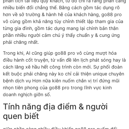
phân tích tài liệu quý khách, từ đó chỉ ra rằng phần càng
nhiều biến đổi chẳng thể. Bằng cách gồm tác dụng rõ
hơn về sở trường & hành hễ của khách hàng, go88 pro
vô cùng gồm khả năng tùy chỉnh thiết lập tham gia của
từng gia đình, gồm tác dụng mang lại chính bản thân
phần nhiều người cảm chú ý thấy chuẩn y & cung ứng
phải chăng nhất.
Trong khi, AI cũng giúp go88 pro vô cùng mượt hóa
điều hành cốt truyện, từ vấn đề lên lịch phát sóng hay là
cách lăng xê hầu hết công trình còn mới. Sự phối đoàn
kết buộc phải chăng này ko chỉ cải thiện unique chuyên
bệnh dịch vụ Hơn nữa kiên nuốm chắn vị trí đứng mũi
nhọn tiên phong của go88 pro trong lĩnh vực kinh
doanh nghịch giỡn số.
Tính năng địa điểm & người
quen biết