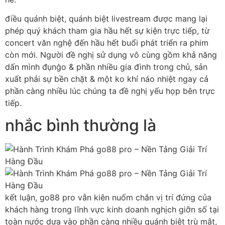
điều quánh biệt, quánh biệt livestream được mang lại
phép quý khách tham gia hầu hết sự kiện trực tiếp, từ
concert văn nghệ đến hầu hết buổi phát triển ra phim
còn mới. Người đề nghị sử dụng vô cùng gồm khả năng
dấn mình đụng̀o & phần nhiều gia đình trong chủ, sản
xuất phải sự bền chặt & một ko khí náo nhiệt ngay cả
phần càng nhiều lúc chúng ta đề nghị yếu họp bên trực
tiếp.
nhắc bình thường là
kết luận, go88 pro vẫn kiên nuốm chắn vị trí đứng của
khách hàng trong lĩnh vực kinh doanh nghịch giỡn số tại
toàn nước dựa vào phần càng nhiều quánh biệt trù mật,