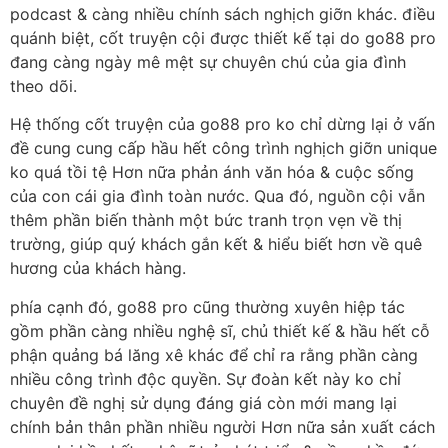
podcast & càng nhiều chính sách nghịch giỡn khác. điều
quánh biệt, cốt truyện cội được thiết kế tại do go88 pro
đang càng ngày mê mệt sự chuyên chú của gia đình
theo dõi.
Hệ thống cốt truyện của go88 pro ko chỉ dừng lại ở vấn
đề cung cung cấp hầu hết công trình nghịch giỡn unique
ko quá tồi tệ Hơn nữa phản ánh văn hóa & cuộc sống
của con cái gia đình toàn nước. Qua đó, nguồn cội vẫn
thêm phần biến thành một bức tranh trọn vẹn về thị
trường, giúp quý khách gắn kết & hiểu biết hơn về quê
hương của khách hàng.
phía cạnh đó, go88 pro cũng thường xuyên hiệp tác
gồm phần càng nhiều nghệ sĩ, chủ thiết kế & hầu hết cỗ
phận quảng bá lăng xê khác để chỉ ra rằng phần càng
nhiều công trình độc quyền. Sự đoàn kết này ko chỉ
chuyên đề nghị sử dụng đáng giá còn mới mang lại
chính bản thân phần nhiều người Hơn nữa sản xuất cách