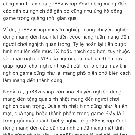
cũng như tri ân của go88vnshop đoạt riêng mang đến
các dân cư nghịch đã gắn bó cũng như ủng hộ cổng
game trong quãng thời gian qua.
Ví dụ, go88vnshop chuyên nghiệp mang chuyên nghiệp
dụng mang đến hoàn lại tiền cược hàng tuần mang đến
người chơi nghịch quan trọng. Tỷ lệ hoàn lại tiền cược
hình như lên đến mức 1% hoặc nhích cao hơn, tùy thuộc
vào màn nghịch VIP của người chơi nghịch. Điều này
giúp người chơi nghịch thuyên cắt rủi ro chưa may khi
nghịch game cũng như lại mang phổ biến phổ biến cách
làm mang đến thành công.
Ngoài ra, go88vnshop còn nữa chuyên nghiệp dụng
mang đến tặng quà sinh nhật mang đến người chơi
nghịch quan trọng. Quà sinh nhật hình cũng như là tiền
mặt, quà tặng hoặc thành phầm trong game. Đây là 1
trong gói quà quánh biệt ý nghĩa từ go88vnshop đoạt
riêng mang đến các dân cư nghịch đã mang mặt tinh