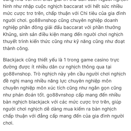
hình như nhập cuộc nghịch baccarat với hết sức nhiều
mức cược trơ trẽn, chấp thuận với Chi tiêu của gia đình
người chơi. go88vnshop cũng chuyên nghiệp doanh
nghiệp phần đông giải đấu baccarat với phần thưởng
Khủng, sinh sản điều kiện mang đến người chơi nghịch
thuyết trình kiến thức cũng như kỹ năng cũng như đoạt
thành công.
Blackjack cũng thiết yếu là 1 trong game casino trực
đường được ít nhiều dân cư nghịch thông qua tại
go88vnshop. Trò nghịch này yên cầu người chơi nghịch
đề nghị mang nhiều năng lực chuyên nghiệp môn
chuyên nghiệp môn xúc tích cũng như ngắn gọn cũng
như phán đoán tốt. go88vnshop cấp mang đến nhiều
bàn nghịch blackjack với các mức cược trơ trẽn, giúp
người chơi nghịch dễ dàng mua kiếm ra bàn nghịch
chấp thuận với đẳng cấp mang đến của gia đình người
chơi.