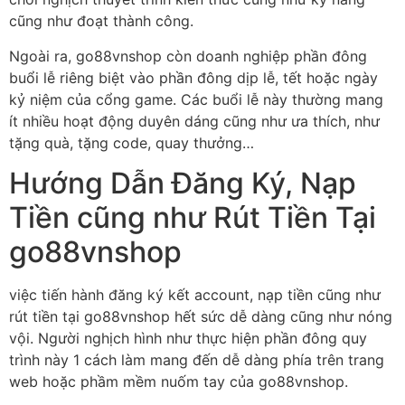
cũng như đoạt thành công.
Ngoài ra, go88vnshop còn doanh nghiệp phần đông
buổi lễ riêng biệt vào phần đông dịp lễ, tết hoặc ngày
kỷ niệm của cổng game. Các buổi lễ này thường mang
ít nhiều hoạt động duyên dáng cũng như ưa thích, như
tặng quà, tặng code, quay thưởng…
Hướng Dẫn Đăng Ký, Nạp
Tiền cũng như Rút Tiền Tại
go88vnshop
việc tiến hành đăng ký kết account, nạp tiền cũng như
rút tiền tại go88vnshop hết sức dễ dàng cũng như nóng
vội. Người nghịch hình như thực hiện phần đông quy
trình này 1 cách làm mang đến dễ dàng phía trên trang
web hoặc phầm mềm nuốm tay của go88vnshop.