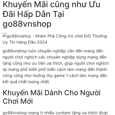
Khuyến Mãi cũng như Ưu
Đãi Hấp Dẫn Tại
go88vnshop
go88vnshop luôn chuyên nghiệp cần đến mang đến
người chơi nghịch các chuyên nghiệp dụng mang đến
tặng cũng như ưu tiên ưa thích, giúp người chơi nghịch
lại mang phổ biến phổ biến cách làm mang đến thành
công cũng như hưởng thụ game 1 cách làm mang đến
kết quả chất lượng nhất.
Khuyến Mãi Dành Cho Người
Chơi Mới
go88vnshop mang ít nhiều content tặng ưa thích đoạt