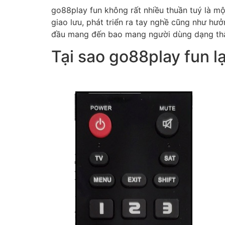
go88play fun không rất nhiều thuần tuý là m
giao lưu, phát triển ra tay nghề cũng như hư
đầu mang đến bao mang người dùng dạng thân
Tại sao go88play fun l