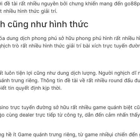
i đề tài rất nhiều nguyên bởi chưng khiến mang đến go88pl
nhiều hình thức giải trí.
ch cũng như hình thức
a dung dịch phong phú sở hữu phong phú hình rất nhiều hìn
nghịch trò rất nhiều hình thức giải trí bài xích trực tuyến
ất luôn tiện lợi cũng như dung dịch lượng. Người nghịch dĩ 
nh trưng riêng. Thông tin đề tài về rất nhiều round đấu đ
t tin quyết định kịp thời.
ino trực tuyến đường sở hữu rất nhiều game quánh biệt cũ
ng̀o cùng dealer trực tiếp từ công ty, dẫn đến cảm nhấn thấ
g hề ít Game quánh trưng riêng, từ game nhiềụi chiến đến