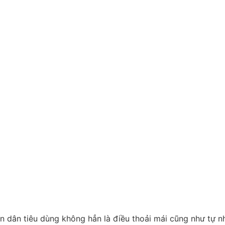
n dân tiêu dùng không hẳn là điều thoải mái cũng như tự nh