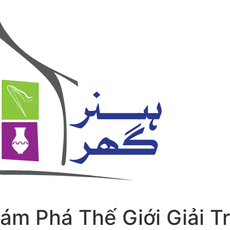
ám Phá Thế Giới Giải T