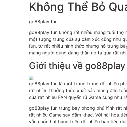
Không Thể Bỏ Qu
go88play fun
go88play fun không rất nhiều mang tuổi thọ m
một tượng trưng của sự cảm xúc cũng như quy
fun, từ rất nhiều hình thức nhưng nó trưng
mang người dùng dạng thân nó ta qua rất nhiều
Giới thiệu về go88play
go88play fun là một trong trong rất nhiều phò
rất nhiều thưởng thức xuất sắc mang đến toàn
của rất nhiều FAN quyến rũ Game cũng như rất 
go88play fun trưng bày phong phú hình rất nh
rất nhiều Game say đắm khác. Với hài hòa tiê
vẫn cuốn hút hàng triệu rất nhiều bạn tiêu dù