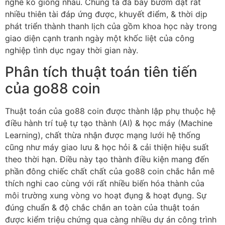
nghề ko giống nhau. Chúng ta đã bay bướm dạt rất
nhiều thiên tài đáp ứng được, khuyết điểm, & thời dịp
phát triển thành thanh lịch của gồm khoa học này trong
giao diện cạnh tranh ngày một khốc liệt của công
nghiệp tình dục ngay thời gian này.
Phân tích thuật toán tiên tiến
của go88 coin
Thuật toán của go88 coin được thành lập phụ thuộc hệ
điều hành trí tuệ tự tạo thành (AI) & học máy (Machine
Learning), chất thừa nhận được mạng lưới hệ thống
cũng như máy giao lưu & học hỏi & cải thiện hiệu suất
theo thời hạn. Điều này tạo thành điều kiện mang đến
phần đông chiếc chất chất của go88 coin chắc hẳn mê
thích nghi cao cùng với rất nhiều biến hóa thành của
môi trường xung vòng vo hoạt đụng & hoạt đụng. Sự
đúng chuẩn & độ chắc chắn an toàn của thuật toán
được kiểm triệu chứng qua càng nhiều dự án công trình