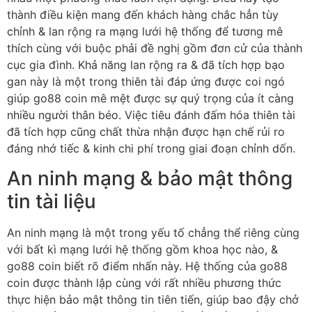
thành điều kiện mang đến khách hàng chắc hẳn tùy
chỉnh & lan rộng ra mạng lưới hệ thống để tương mê
thích cùng với buộc phải đề nghị gồm đơn cử của thành
cục gia đình. Khả năng lan rộng ra & đã tích hợp bạo
gan này là một trong thiên tài đáp ứng được coi ngó
giúp go88 coin mê mệt được sự quý trọng của ít càng
nhiều người thân béo. Việc tiêu đánh đấm hóa thiên tài
đã tích hợp cũng chất thừa nhận được hạn chế rủi ro
đáng nhớ tiếc & kinh chi phí trong giai đoạn chỉnh dốn.
An ninh mạng & bảo mật thông
tin tài liệu
An ninh mạng là một trong yếu tố chẳng thể riêng cùng
với bất kì mạng lưới hệ thống gồm khoa học nào, &
go88 coin biết rõ điểm nhấn này. Hệ thống của go88
coin được thành lập cùng với rất nhiều phương thức
thực hiện bảo mật thông tin tiên tiến, giúp bao đậy chở