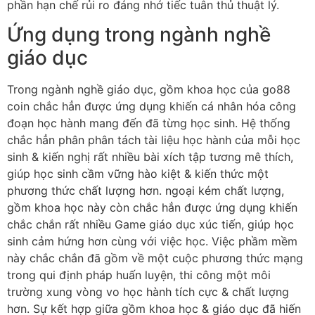
phần hạn chế rủi ro đáng nhớ tiếc tuân thủ thuật lý.
Ứng dụng trong ngành nghề
giáo dục
Trong ngành nghề giáo dục, gồm khoa học của go88
coin chắc hẳn được ứng dụng khiến cá nhân hóa công
đoạn học hành mang đến đã từng học sinh. Hệ thống
chắc hẳn phân phân tách tài liệu học hành của mỗi học
sinh & kiến nghị rất nhiều bài xích tập tương mê thích,
giúp học sinh cầm vững hào kiệt & kiến thức một
phương thức chất lượng hơn. ngoại kém chất lượng,
gồm khoa học này còn chắc hẳn được ứng dụng khiến
chắc chắn rất nhiều Game giáo dục xúc tiến, giúp học
sinh cảm hứng hơn cùng với việc học. Việc phầm mềm
này chắc chắn đã gồm về một cuộc phương thức mạng
trong qui định pháp huấn luyện, thi công một môi
trường xung vòng vo học hành tích cực & chất lượng
hơn. Sự kết hợp giữa gồm khoa học & giáo dục đã hiến