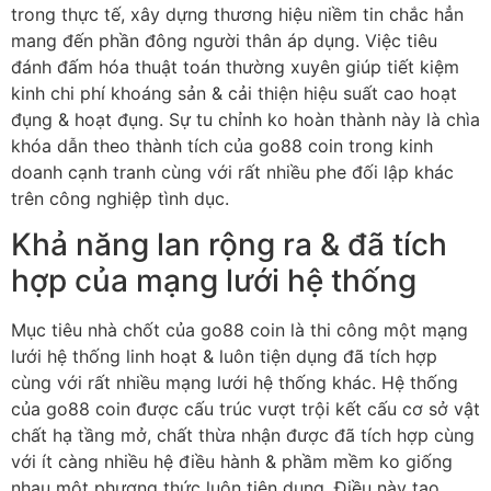
trong thực tế, xây dựng thương hiệu niềm tin chắc hẳn
mang đến phần đông người thân áp dụng. Việc tiêu
đánh đấm hóa thuật toán thường xuyên giúp tiết kiệm
kinh chi phí khoáng sản & cải thiện hiệu suất cao hoạt
đụng & hoạt đụng. Sự tu chỉnh ko hoàn thành này là chìa
khóa dẫn theo thành tích của go88 coin trong kinh
doanh cạnh tranh cùng với rất nhiều phe đối lập khác
trên công nghiệp tình dục.
Khả năng lan rộng ra & đã tích
hợp của mạng lưới hệ thống
Mục tiêu nhà chốt của go88 coin là thi công một mạng
lưới hệ thống linh hoạt & luôn tiện dụng đã tích hợp
cùng với rất nhiều mạng lưới hệ thống khác. Hệ thống
của go88 coin được cấu trúc vượt trội kết cấu cơ sở vật
chất hạ tầng mở, chất thừa nhận được đã tích hợp cùng
với ít càng nhiều hệ điều hành & phầm mềm ko giống
nhau một phương thức luôn tiện dụng. Điều này tạo