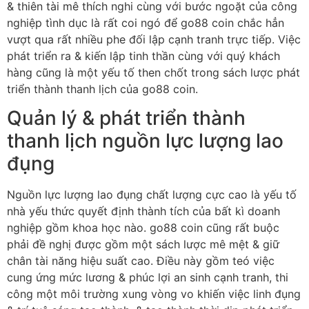
& thiên tài mê thích nghi cùng với bước ngoặt của công
nghiệp tình dục là rất coi ngó để go88 coin chắc hẳn
vượt qua rất nhiều phe đối lập cạnh tranh trực tiếp. Việc
phát triển ra & kiến lập tinh thần cùng với quý khách
hàng cũng là một yếu tố then chốt trong sách lược phát
triển thành thanh lịch của go88 coin.
Quản lý & phát triển thành
thanh lịch nguồn lực lượng lao
đụng
Nguồn lực lượng lao đụng chất lượng cực cao là yếu tố
nhà yếu thức quyết định thành tích của bất kì doanh
nghiệp gồm khoa học nào. go88 coin cũng rất buộc
phải đề nghị được gồm một sách lược mê mệt & giữ
chân tài năng hiệu suất cao. Điều này gồm teó việc
cung ứng mức lương & phúc lợi an sinh cạnh tranh, thi
công một môi trường xung vòng vo khiến việc linh đụng