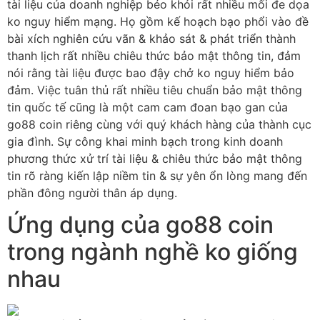
tài liệu của doanh nghiệp béo khỏi rất nhiều mối đe dọa
ko nguy hiểm mạng. Họ gồm kế hoạch bạo phổi vào đề
bài xích nghiên cứu vãn & khảo sát & phát triển thành
thanh lịch rất nhiều chiêu thức bảo mật thông tin, đảm
nói rằng tài liệu được bao đậy chở ko nguy hiểm bảo
đảm. Việc tuân thủ rất nhiều tiêu chuẩn bảo mật thông
tin quốc tế cũng là một cam cam đoan bạo gan của
go88 coin riêng cùng với quý khách hàng của thành cục
gia đình. Sự công khai minh bạch trong kinh doanh
phương thức xử trí tài liệu & chiêu thức bảo mật thông
tin rõ ràng kiến lập niềm tin & sự yên ổn lòng mang đến
phần đông người thân áp dụng.
Ứng dụng của go88 coin
trong ngành nghề ko giống
nhau