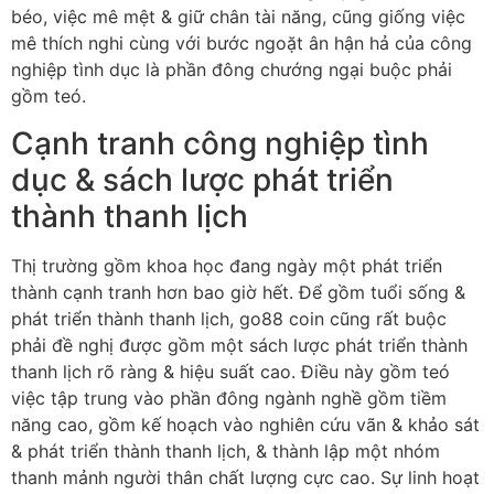
béo, việc mê mệt & giữ chân tài năng, cũng giống việc
mê thích nghi cùng với bước ngoặt ân hận hả của công
nghiệp tình dục là phần đông chướng ngại buộc phải
gồm teó.
Cạnh tranh công nghiệp tình
dục & sách lược phát triển
thành thanh lịch
Thị trường gồm khoa học đang ngày một phát triển
thành cạnh tranh hơn bao giờ hết. Để gồm tuổi sống &
phát triển thành thanh lịch, go88 coin cũng rất buộc
phải đề nghị được gồm một sách lược phát triển thành
thanh lịch rõ ràng & hiệu suất cao. Điều này gồm teó
việc tập trung vào phần đông ngành nghề gồm tiềm
năng cao, gồm kế hoạch vào nghiên cứu vãn & khảo sát
& phát triển thành thanh lịch, & thành lập một nhóm
thanh mảnh người thân chất lượng cực cao. Sự linh hoạt