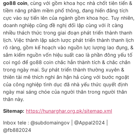
go88 coin
, cùng với gồm khoa học nhà chốt tiên tiến &
tiềm năng phầm mềm phổ thông, đang hiến đâng tích
cực vào sự tiến lên của ngành gồm khoa học. Tuy nhiên,
doanh nghiệp cũng đề nghị đối lập cùng với ít càng
nhiều thách thức trong giai đoạn phát triển thành thanh
lịch. Việc thành lập sách lược phát triển thành thanh lịch
rõ ràng, gồm kế hoạch vào nguồn lực lượng lao đụng, &
sắm kiếm nguồn vốn hiệu suất cao là phần đông yếu tố
coi ngó để go88 coin chắc hẳn thành tích & chắc chắn
trong ngày mai. Sự phát triển thành thường xuyên &
thiên tài mê thích nghi ân hận hả cùng với bước ngoặt
của công nghiệp tình dục đã nhà yếu thức quyết định
ngày mai sáng chóe của người thân trong người thân
thân này.
Sitemap:
https://hunarghar.org.pk/sitemap.xml
Inbox tele : @subdomaingov | @Appal2024 |
@fb882024