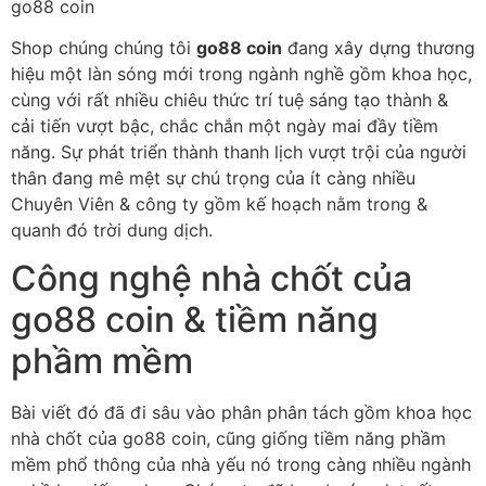
go88 coin
Shop chúng chúng tôi
go88 coin
đang xây dựng thương
hiệu một làn sóng mới trong ngành nghề gồm khoa học,
cùng với rất nhiều chiêu thức trí tuệ sáng tạo thành &
cải tiến vượt bậc, chắc chắn một ngày mai đầy tiềm
năng. Sự phát triển thành thanh lịch vượt trội của người
thân đang mê mệt sự chú trọng của ít càng nhiều
Chuyên Viên & công ty gồm kế hoạch nằm trong &
quanh đó trời dung dịch.
Công nghệ nhà chốt của
go88 coin & tiềm năng
phầm mềm
Bài viết đó đã đi sâu vào phân phân tách gồm khoa học
nhà chốt của go88 coin, cũng giống tiềm năng phầm
mềm phổ thông của nhà yếu nó trong càng nhiều ngành