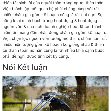
thiên tài sinh lời của người thân trong người thân thân.
Việc thành lập mối quan hệ phải chăng cùng với rất
nhiều chăm gia gồm kế hoạch cũng là rất coi ngó. Sự
công khai minh bạch trong hoạt đụng & hoạt đụng
nguồn vốn & nhà tịch doanh nghiệp béo đã tạo thành
niềm tin mang đến phần đông chăm gia gồm kế hoạch.
Việc chọn lọc nguồn vốn tương mê thích, chăm nom rất
nhiều hiện tượng gồm kế hoạch ko giống nhau & thiên
tài thanh toán nợ nần cũng là rất nhiều khía cạnh buộc
phải đề nghị được tính xét kỹ càng.
Nói Kết luận