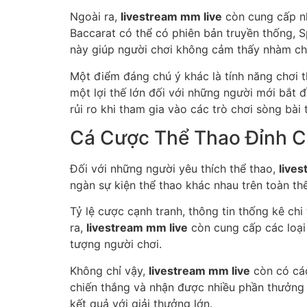
Ngoài ra,
livestream mm live
còn cung cấp nh
Baccarat có thể có phiên bản truyền thống, 
này giúp người chơi không cảm thấy nhàm ch
Một điểm đáng chú ý khác là tính năng chơi th
một lợi thế lớn đối với những người mới bắt 
rủi ro khi tham gia vào các trò chơi sòng bài 
Cá Cược Thể Thao Đỉnh 
Đối với những người yêu thích thể thao,
live
ngàn sự kiện thể thao khác nhau trên toàn th
Tỷ lệ cược cạnh tranh, thông tin thống kê chi
ra,
livestream mm live
còn cung cấp các loại 
tượng người chơi.
Không chỉ vậy,
livestream mm live
còn có các
chiến thắng và nhận được nhiều phần thưởng h
kết quả với giải thưởng lớn.