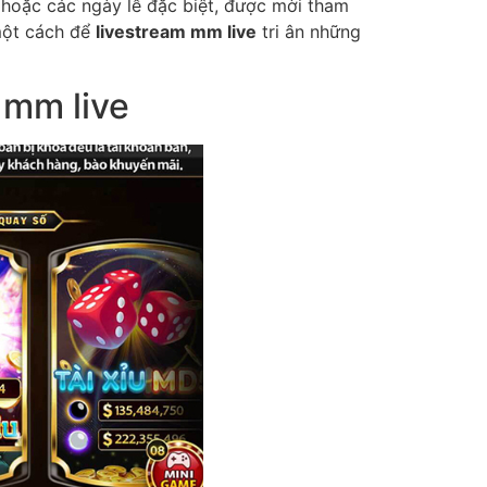
 hoặc các ngày lễ đặc biệt, được mời tham
 một cách để
livestream mm live
tri ân những
 mm live