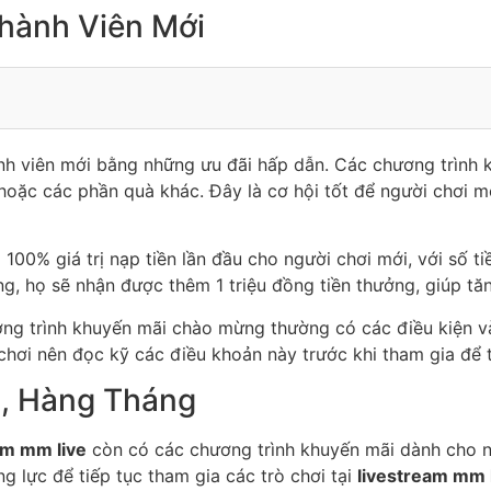
hành Viên Mới
h viên mới bằng những ưu đãi hấp dẫn. Các chương trình
hoặc các phần quà khác. Đây là cơ hội tốt để người chơi mới
100% giá trị nạp tiền lần đầu cho người chơi mới, với số tiề
ng, họ sẽ nhận được thêm 1 triệu đồng tiền thưởng, giúp tă
ương trình khuyến mãi chào mừng thường có các điều kiện v
chơi nên đọc kỹ các điều khoản này trước khi tham gia để
n, Hàng Tháng
am mm live
còn có các chương trình khuyến mãi dành cho ngư
g lực để tiếp tục tham gia các trò chơi tại
livestream mm 