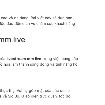
nh cao và đa dạng. Bài viết này sẽ đưa bạn
 độc đáo đến dịch vụ chăm sóc khách hàng
mm live
 của
livestream mm live
trong việc cung cấp
đồ họa, âm thanh sống động và tính năng hỗ
hực thụ. Với sự góp mặt của các dealer
e và Sic Bo. Giao diện trực quan, tốc độ