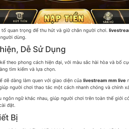
 tố quan trọng để thu hút và giữ chân người chơi.
livestre
 người dùng.
Thiện, Dễ Sử Dụng
kế theo phong cách hiện đại, với màu sắc hài hòa và bố cụ
àng tìm kiếm và lựa chọn.
ể dễ dàng làm quen với giao diện của
livestream mm live
m
, giúp người chơi thao tác một cách nhanh chóng và chính x
u ngôn ngữ khác nhau, giúp người chơi trên toàn thế giới c
ài đặt.
ết Bị