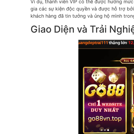
Ví dụ, thành viên VIP có thể được hưởng mức
gia các sự kiện độc quyền và được hỗ trợ bở
khách hàng đã tin tưởng và ủng hộ mình trong
Giao Diện và Trải Ngh