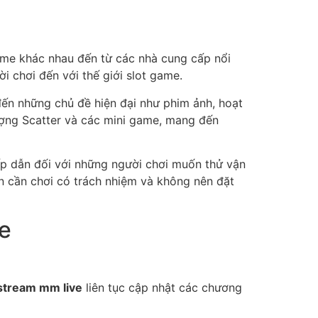
ame khác nhau đến từ các nhà cung cấp nổi
i chơi đến với thế giới slot game.
đến những chủ đề hiện đại như phim ảnh, hoạt
tượng Scatter và các mini game, mang đến
hấp dẫn đối với những người chơi muốn thử vận
nên cần chơi có trách nhiệm và không nên đặt
ve
estream mm live
liên tục cập nhật các chương