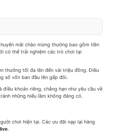
 khuyến mãi chào mừng thường bao gồm tiền
 có thể trải nghiệm các trò chơi tại
n thưởng tối đa lên đến vài triệu đồng. Điều
ng số vốn ban đầu lên gấp đôi.
à điều khoản riêng, chẳng hạn như yêu cầu về
 tránh những hiểu lầm không đáng có.
ời chơi hiện tại. Các ưu đãi nạp lại hàng
live
.